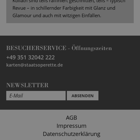
Kollath sind teils raffiniert geschnitten, teils – typisch
Revue – in schillernder Farbigkeit mit Glanz und
Glamour und auch mit witzigen Einfällen.
BESUCHERSERVICE -
Öffnungszeiten
+49 351 32042 222
karten@staatsoperette.de
NEWSLETTER
ABSENDEN
AGB
Impressum
Datenschutzerklärung