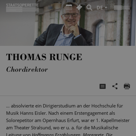
DE
THOMAS RUNGE
Chordirektor
… absolvierte ein Dirigierstudium an der Hochschule für
Musik Hanns Eisler. Nach einem Erstengagement als
Solorepetitor am Opernhaus Erfurt, war er 1. Kapellmeister
am Theater Stralsund, wo er u. a. für die Musikalische
Leitung von
Hoffmanns Erzählungen, Margarete, Die