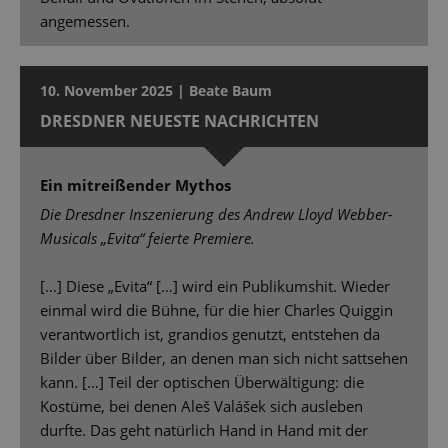
angemessen.
10. November 2025 | Beate Baum
DRESDNER NEUESTE NACHRICHTEN
Ein mitreißender Mythos
Die Dresdner Inszenierung des Andrew Lloyd Webber-
Musicals „Evita“ feierte Premiere.
[…] Diese „Evita“ […] wird ein Publikumshit. Wieder
einmal wird die Bühne, für die hier Charles Quiggin
verantwortlich ist, grandios genutzt, entstehen da
Bilder über Bilder, an denen man sich nicht sattsehen
kann. […] Teil der optischen Überwältigung: die
Kostüme, bei denen Aleš Valášek sich ausleben
durfte. Das geht natürlich Hand in Hand mit der