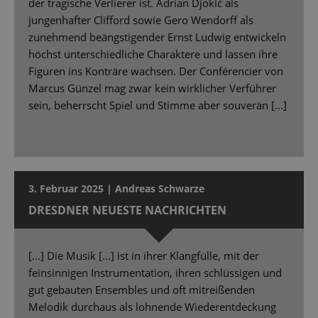
der tragische Verlierer ist. Adrian Djokić als
jungenhafter Clifford sowie Gero Wendorff als
zunehmend beängstigender Ernst Ludwig entwickeln
höchst unterschiedliche Charaktere und lassen ihre
Figuren ins Konträre wachsen. Der Conférencier von
Marcus Günzel mag zwar kein wirklicher Verführer
sein, beherrscht Spiel und Stimme aber souverän [...]
3. Februar 2025 | Andreas Schwarze
DRESDNER NEUESTE NACHRICHTEN
[...] Die Musik […] ist in ihrer Klangfülle, mit der
feinsinnigen Instrumentation, ihren schlüssigen und
gut gebauten Ensembles und oft mitreißenden
Melodik durchaus als lohnende Wiederentdeckung