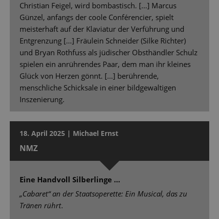
Christian Feigel, wird bombastisch. [...] Marcus
Günzel, anfangs der coole Conférencier, spielt
meisterhaft auf der Klaviatur der Verführung und
Entgrenzung [...] Fräulein Schneider (Silke Richter)
und Bryan Rothfuss als jüdischer Obsthändler Schulz
spielen ein anrührendes Paar, dem man ihr kleines
Glück von Herzen gönnt. [...] berührende,
menschliche Schicksale in einer bildgewaltigen
Inszenierung.
18. April 2025 | Michael Ernst
NMZ
Eine Handvoll Silberlinge …
„Cabaret“ an der Staatsoperette: Ein Musical, das zu
Tränen rührt
.