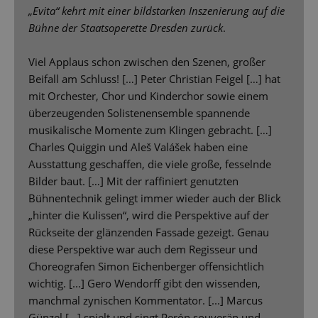
„Evita“ kehrt mit einer bildstarken Inszenierung auf die
Bühne der Staatsoperette Dresden zurück
.
Viel Applaus schon zwischen den Szenen, großer
Beifall am Schluss! […] Peter Christian Feigel […] hat
mit Orchester, Chor und Kinderchor sowie einem
überzeugenden Solistenensemble spannende
musikalische Momente zum Klingen gebracht. […]
Charles Quiggin und Aleš Valášek haben eine
Ausstattung geschaffen, die viele große, fesselnde
Bilder baut. […] Mit der raffiniert genutzten
Bühnentechnik gelingt immer wieder auch der Blick
„hinter die Kulissen“, wird die Perspektive auf der
Rückseite der glänzenden Fassade gezeigt. Genau
diese Perspektive war auch dem Regisseur und
Choreografen Simon Eichenberger offensichtlich
wichtig. [...] Gero Wendorff gibt den wissenden,
manchmal zynischen Kommentator. [...] Marcus
Günzel […] spielt und singt Perón souverän und