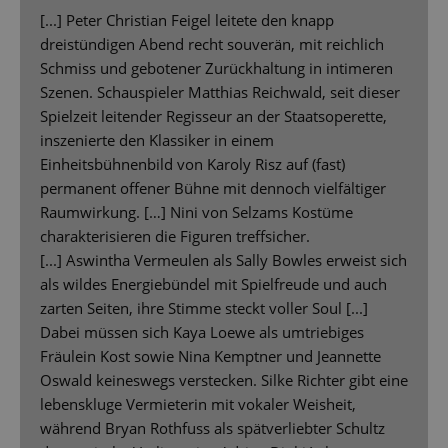
[...] Peter Christian Feigel leitete den knapp
dreistündigen Abend recht souverän, mit reichlich
Schmiss und gebotener Zurückhaltung in intimeren
Szenen. Schauspieler Matthias Reichwald, seit dieser
Spielzeit leitender Regisseur an der Staatsoperette,
inszenierte den Klassiker in einem
Einheitsbühnenbild von Karoly Risz auf (fast)
permanent offener Bühne mit dennoch vielfältiger
Raumwirkung. […] Nini von Selzams Kostüme
charakterisieren die Figuren treffsicher.
[...] Aswintha Vermeulen als Sally Bowles erweist sich
als wildes Energiebündel mit Spielfreude und auch
zarten Seiten, ihre Stimme steckt voller Soul [...]
Dabei müssen sich Kaya Loewe als umtriebiges
Fräulein Kost sowie Nina Kemptner und Jeannette
Oswald keineswegs verstecken. Silke Richter gibt eine
lebenskluge Vermieterin mit vokaler Weisheit,
während Bryan Rothfuss als spätverliebter Schultz