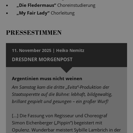
„
Die Fledermaus
“
Choreinstudierung
„
My Fair Lady
“
Chorleitung
PRESSESTIMMEN
11. November 2025 | Heiko Nemitz
DRESDNER MORGENPOST
Argentinien muss nicht weinen
Am Samstag kam die dritte „Evita“-Produktion der
Staatsoperette auf die Bühne: lebhaft, bildgewaltig,
brillant gespielt und gesungen – ein großer Wurf!
[...] Die Fassung von Regisseur und Choreograf
Simon Eichenberger („Pippin“) begeistert mit
Opulenz. Wunderbar meistert Sybille Lambrich in der