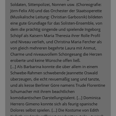
Soldaten, Sittenpolizei, Nonnen usw. (Choreografie:
Jörn-Felix Alt) und das Orchester der Staatsoperette
(Musikalische Leitung: Christian Garbosnik) bildeten
eine gute Grundlage für das Solisten-Ensemble, von
dem die prächtig singende und spielende Ingeborg
Schöpf als Kaisern Maria Theresia ihrer Rolle Profil
und Niveau verlieh, und Christina Maria Fercher als
von gleich mehreren begehrte Laura mit Anmut,
Charme und niveauvollem Schöngesang die Herzen
eroberte und keine Wünsche offen ließ.
[...] Als Barbarina konnte die über allem in einem
Schwebe-Rahmen schwebende Jeannette Oswald
überzeugen, die echt revuemäßig sang und tanzte,
und als kesse Berliner Göre namens Trude Florentine
Schumacher mit ihrem beachtlichen
komödiantischen Darstellungstalent. […] Dominica
Herrero Gimeno konnte sich als feurig-spanische
Dolores selbst spielen. […] Die Kostüme von Edith