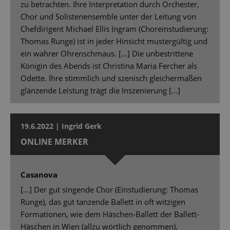
zu betrachten. Ihre Interpretation durch Orchester,
Chor und Solistenensemble unter der Leitung von
Chefdirigent Michael Ellis Ingram (Choreinstudierung:
Thomas Runge) ist in jeder Hinsicht mustergültig und
ein wahrer Ohrenschmaus. […] Die unbestrittene
Königin des Abends ist Christina Maria Fercher als
Odette. Ihre stimmlich und szenisch gleichermaßen
glänzende Leistung trägt die Inszenierung [...]
19.6.2022 | Ingrid Gerk
ONLINE MERKER
Casanova
[…] Der gut singende Chor (Einstudierung: Thomas
Runge), das gut tanzende Ballett in oft witzigen
Formationen, wie dem Häschen-Ballett der Ballett-
Häschen in Wien (allzu wörtlich genommen),