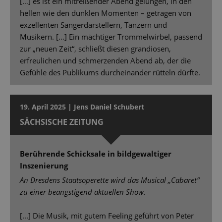
[…] es ist ein mitreißender Abend gelungen, in den
hellen wie den dunklen Momenten – getragen von
exzellenten Sängerdarstellern, Tänzern und
Musikern. […] Ein mächtiger Trommelwirbel, passend
zur „neuen Zeit“, schließt diesen grandiosen,
erfreulichen und schmerzenden Abend ab, der die
Gefühle des Publikums durcheinander rütteln dürfte.
19. April 2025 | Jens Daniel Schubert
SÄCHSISCHE ZEITUNG
Berührende Schicksale in bildgewaltiger
Inszenierung
An Dresdens Staatsoperette wird das Musical „Cabaret“
zu einer beängstigend aktuellen Show.
[...] Die Musik, mit gutem Feeling geführt von Peter