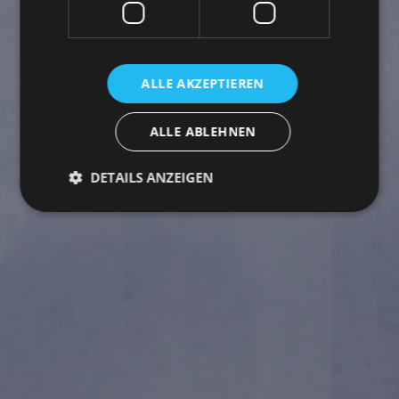
ALLE AKZEPTIEREN
ALLE ABLEHNEN
DETAILS ANZEIGEN