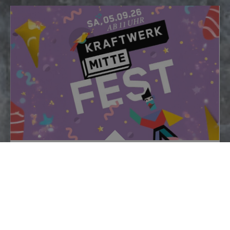
Spielzeiteröffnung
zum Kraftwerk Mitte Fest
Zum Kraftwerk Mitte Fest verwandelt sich das
Areal auch in diesem Jahr in ein großes
Festgelände und bietet ein vielseitiges