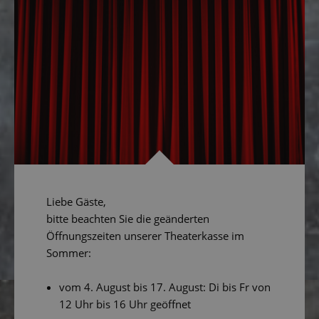
Liebe Gäste,
bitte beachten Sie die geänderten
Öffnungszeiten unserer Theaterkasse im
Sommer:
vom 4. August bis 17. August: Di bis Fr von
12 Uhr bis 16 Uhr geöffnet