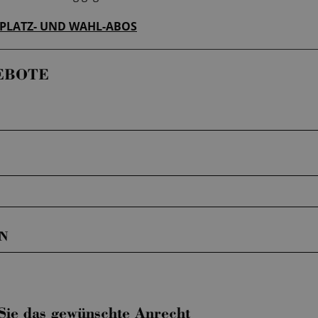
TPLATZ- UND WAHL-ABOS
EBOTE
N
 Sie das gewünschte Anrecht