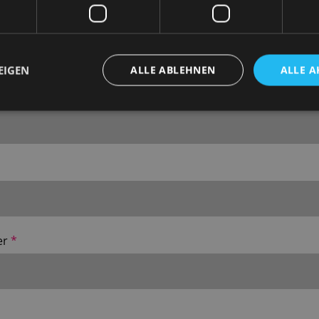
EIGEN
ALLE ABLEHNEN
ALLE A
er