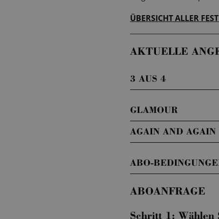
ÜBERSICHT ALLER FES
AKTUELLE ANG
3 AUS 4
GLAMOUR
AGAIN AND AGAIN
ABO-BEDINGUNGE
ABOANFRAGE
Schritt 1: Wählen