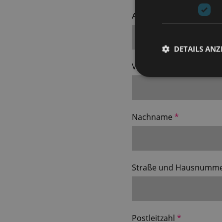
Anrede
DETAILS ANZ
Vorname
Nachname
Straße und Hausnumm
Postleitzahl