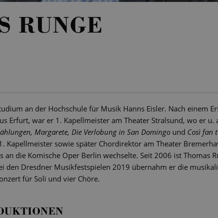
S RUNGE
rstudium an der Hochschule für Musik Hanns Eisler. Nach einem E
 Erfurt, war er 1. Kapellmeister am Theater Stralsund, wo er u. a
ählungen, Margarete, Die Verlobung in San Domingo
und
Così fan t
1. Kapellmeister sowie später Chordirektor am Theater Bremerha
rs an die Komische Oper Berlin wechselte. Seit 2006 ist Thomas 
ei den Dresdner Musikfestspielen 2019 übernahm er die musikali
onzert für Soli und vier Chöre.
DUKTIONEN