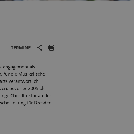
TERMINE
rstengagement als
. für die Musikalische
utte
verantwortlich
ven, bevor er 2005 als
Runge Chordirektor an der
sche Leitung für Dresden