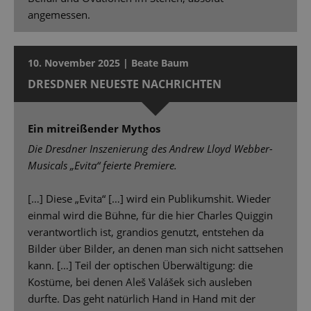
angemessen.
10. November 2025 | Beate Baum
DRESDNER NEUESTE NACHRICHTEN
Ein mitreißender Mythos
Die Dresdner Inszenierung des Andrew Lloyd Webber-
Musicals „Evita“ feierte Premiere.
[…] Diese „Evita“ […] wird ein Publikumshit. Wieder
einmal wird die Bühne, für die hier Charles Quiggin
verantwortlich ist, grandios genutzt, entstehen da
Bilder über Bilder, an denen man sich nicht sattsehen
kann. […] Teil der optischen Überwältigung: die
Kostüme, bei denen Aleš Valášek sich ausleben
durfte. Das geht natürlich Hand in Hand mit der