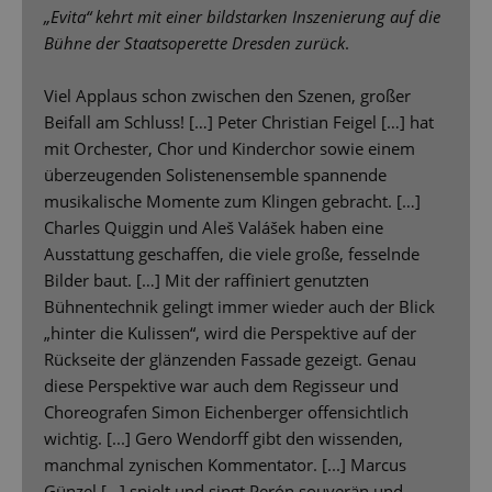
„Evita“ kehrt mit einer bildstarken Inszenierung auf die
Bühne der Staatsoperette Dresden zurück
.
Viel Applaus schon zwischen den Szenen, großer
Beifall am Schluss! […] Peter Christian Feigel […] hat
mit Orchester, Chor und Kinderchor sowie einem
überzeugenden Solistenensemble spannende
musikalische Momente zum Klingen gebracht. […]
Charles Quiggin und Aleš Valášek haben eine
Ausstattung geschaffen, die viele große, fesselnde
Bilder baut. […] Mit der raffiniert genutzten
Bühnentechnik gelingt immer wieder auch der Blick
„hinter die Kulissen“, wird die Perspektive auf der
Rückseite der glänzenden Fassade gezeigt. Genau
diese Perspektive war auch dem Regisseur und
Choreografen Simon Eichenberger offensichtlich
wichtig. [...] Gero Wendorff gibt den wissenden,
manchmal zynischen Kommentator. [...] Marcus
Günzel […] spielt und singt Perón souverän und