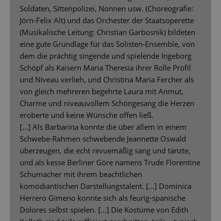
Soldaten, Sittenpolizei, Nonnen usw. (Choreografie:
Jörn-Felix Alt) und das Orchester der Staatsoperette
(Musikalische Leitung: Christian Garbosnik) bildeten
eine gute Grundlage für das Solisten-Ensemble, von
dem die prächtig singende und spielende Ingeborg
Schöpf als Kaisern Maria Theresia ihrer Rolle Profil
und Niveau verlieh, und Christina Maria Fercher als
von gleich mehreren begehrte Laura mit Anmut,
Charme und niveauvollem Schöngesang die Herzen
eroberte und keine Wünsche offen ließ.
[...] Als Barbarina konnte die über allem in einem
Schwebe-Rahmen schwebende Jeannette Oswald
überzeugen, die echt revuemäßig sang und tanzte,
und als kesse Berliner Göre namens Trude Florentine
Schumacher mit ihrem beachtlichen
komödiantischen Darstellungstalent. […] Dominica
Herrero Gimeno konnte sich als feurig-spanische
Dolores selbst spielen. […] Die Kostüme von Edith