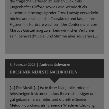
der tragische Verlierer ist. Adrian Djokić als
jungenhafter Clifford sowie Gero Wendorff als
zunehmend beängstigender Ernst Ludwig entwickeln
höchst unterschiedliche Charaktere und lassen ihre
Figuren ins Konträre wachsen. Der Conférencier von
Marcus Günzel mag zwar kein wirklicher Verführer
sein, beherrscht Spiel und Stimme aber souverän [...]
3. Februar 2025 | Andreas Schwarze
DRESDNER NEUESTE NACHRICHTEN
[...] Die Musik […] ist in ihrer Klangfülle, mit der
feinsinnigen Instrumentation, ihren schlüssigen und
gut gebauten Ensembles und oft mitreißenden
Melodik durchaus als lohnende Wiederentdeckung