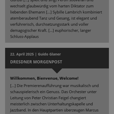
wechselt glaubwürdig vom harten Diktator zum
liebenden Ehemann […] Sybille Lambrich kombiniert
atemberaubend Tanz und Gesang, ist elegant und
verführerisch, durchsetzungsstark und voller
demagogischer Kraft. […] euphorischer, langer
Schluss-Applaus
22. April 2025 | Guido Glaner
DRESDNER MORGENPOST
Willkommen, Bienvenue, Welcome!
[...] Die Premierenaufführung war musikalisch und
schauspielerisch ein Genuss. Das Orchester unter
Leitung von Peter Christian Feigel changiert
meisterlich zwischen Unterhaltungskapelle und
Jazzband. In den Hauptpartien überzeugen Marcus