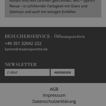
Kollath sind teils raffiniert geschnitten, teils – typisch
Revue – in schillernder Farbigkeit mit Glanz und
Glamour und auch mit witzigen Einfällen.
BESUCHERSERVICE -
Öffnungszeiten
+49 351 32042 222
karten@staatsoperette.de
NEWSLETTER
ABSENDEN
AGB
Impressum
Datenschutzerklärung