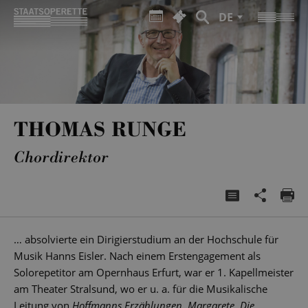
DE
THOMAS RUNGE
Chordirektor
… absolvierte ein Dirigierstudium an der Hochschule für
Musik Hanns Eisler. Nach einem Erstengagement als
Solorepetitor am Opernhaus Erfurt, war er 1. Kapellmeister
am Theater Stralsund, wo er u. a. für die Musikalische
Leitung von
Hoffmanns Erzählungen, Margarete, Die