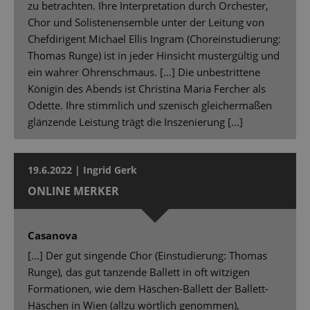
zu betrachten. Ihre Interpretation durch Orchester,
Chor und Solistenensemble unter der Leitung von
Chefdirigent Michael Ellis Ingram (Choreinstudierung:
Thomas Runge) ist in jeder Hinsicht mustergültig und
ein wahrer Ohrenschmaus. […] Die unbestrittene
Königin des Abends ist Christina Maria Fercher als
Odette. Ihre stimmlich und szenisch gleichermaßen
glänzende Leistung trägt die Inszenierung [...]
19.6.2022 | Ingrid Gerk
ONLINE MERKER
Casanova
[…] Der gut singende Chor (Einstudierung: Thomas
Runge), das gut tanzende Ballett in oft witzigen
Formationen, wie dem Häschen-Ballett der Ballett-
Häschen in Wien (allzu wörtlich genommen),