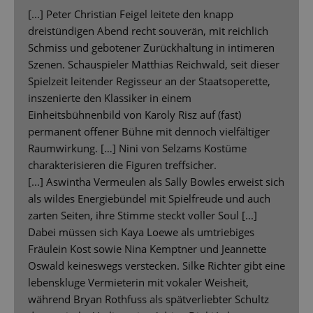
[...] Peter Christian Feigel leitete den knapp
dreistündigen Abend recht souverän, mit reichlich
Schmiss und gebotener Zurückhaltung in intimeren
Szenen. Schauspieler Matthias Reichwald, seit dieser
Spielzeit leitender Regisseur an der Staatsoperette,
inszenierte den Klassiker in einem
Einheitsbühnenbild von Karoly Risz auf (fast)
permanent offener Bühne mit dennoch vielfältiger
Raumwirkung. […] Nini von Selzams Kostüme
charakterisieren die Figuren treffsicher.
[...] Aswintha Vermeulen als Sally Bowles erweist sich
als wildes Energiebündel mit Spielfreude und auch
zarten Seiten, ihre Stimme steckt voller Soul [...]
Dabei müssen sich Kaya Loewe als umtriebiges
Fräulein Kost sowie Nina Kemptner und Jeannette
Oswald keineswegs verstecken. Silke Richter gibt eine
lebenskluge Vermieterin mit vokaler Weisheit,
während Bryan Rothfuss als spätverliebter Schultz