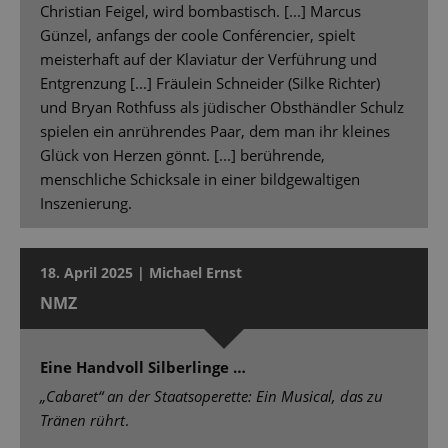
Christian Feigel, wird bombastisch. [...] Marcus
Günzel, anfangs der coole Conférencier, spielt
meisterhaft auf der Klaviatur der Verführung und
Entgrenzung [...] Fräulein Schneider (Silke Richter)
und Bryan Rothfuss als jüdischer Obsthändler Schulz
spielen ein anrührendes Paar, dem man ihr kleines
Glück von Herzen gönnt. [...] berührende,
menschliche Schicksale in einer bildgewaltigen
Inszenierung.
18. April 2025 | Michael Ernst
NMZ
Eine Handvoll Silberlinge …
„Cabaret“ an der Staatsoperette: Ein Musical, das zu
Tränen rührt
.