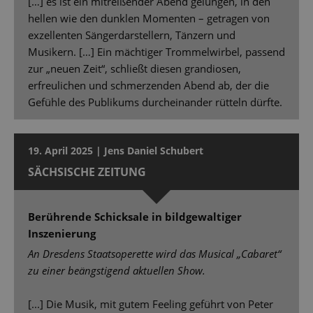
[…] es ist ein mitreißender Abend gelungen, in den
hellen wie den dunklen Momenten – getragen von
exzellenten Sängerdarstellern, Tänzern und
Musikern. […] Ein mächtiger Trommelwirbel, passend
zur „neuen Zeit“, schließt diesen grandiosen,
erfreulichen und schmerzenden Abend ab, der die
Gefühle des Publikums durcheinander rütteln dürfte.
19. April 2025 | Jens Daniel Schubert
SÄCHSISCHE ZEITUNG
Berührende Schicksale in bildgewaltiger
Inszenierung
An Dresdens Staatsoperette wird das Musical „Cabaret“
zu einer beängstigend aktuellen Show.
[...] Die Musik, mit gutem Feeling geführt von Peter