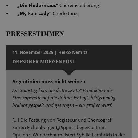
„
Die Fledermaus
“
Choreinstudierung
„
My Fair Lady
“
Chorleitung
PRESSESTIMMEN
11. November 2025 | Heiko Nemitz
DRESDNER MORGENPOST
Argentinien muss nicht weinen
Am Samstag kam die dritte „Evita“-Produktion der
Staatsoperette auf die Bühne: lebhaft, bildgewaltig,
brillant gespielt und gesungen – ein großer Wurf!
[...] Die Fassung von Regisseur und Choreograf
Simon Eichenberger („Pippin“) begeistert mit
Opulenz. Wunderbar meistert Sybille Lambrich in der