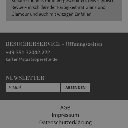
Kollath sind teils raffiniert geschnitten, teils – typisch
Revue – in schillernder Farbigkeit mit Glanz und
Glamour und auch mit witzigen Einfällen.
BESUCHERSERVICE -
Öffnungszeiten
+49 351 32042 222
karten@staatsoperette.de
NEWSLETTER
ABSENDEN
AGB
Impressum
Datenschutzerklärung