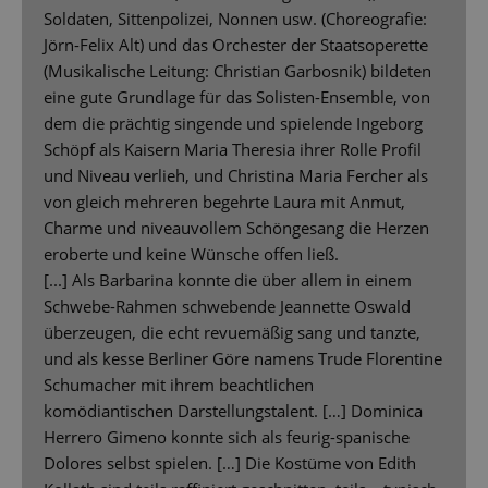
Soldaten, Sittenpolizei, Nonnen usw. (Choreografie:
Jörn-Felix Alt) und das Orchester der Staatsoperette
(Musikalische Leitung: Christian Garbosnik) bildeten
eine gute Grundlage für das Solisten-Ensemble, von
dem die prächtig singende und spielende Ingeborg
Schöpf als Kaisern Maria Theresia ihrer Rolle Profil
und Niveau verlieh, und Christina Maria Fercher als
von gleich mehreren begehrte Laura mit Anmut,
Charme und niveauvollem Schöngesang die Herzen
eroberte und keine Wünsche offen ließ.
[...] Als Barbarina konnte die über allem in einem
Schwebe-Rahmen schwebende Jeannette Oswald
überzeugen, die echt revuemäßig sang und tanzte,
und als kesse Berliner Göre namens Trude Florentine
Schumacher mit ihrem beachtlichen
komödiantischen Darstellungstalent. […] Dominica
Herrero Gimeno konnte sich als feurig-spanische
Dolores selbst spielen. […] Die Kostüme von Edith