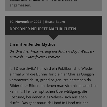
angemessen.
10. November 2025 | Beate Baum
DRESDNER NEUESTE NACHRICHTEN
Ein mitreißender Mythos
Die Dresdner Inszenierung des Andrew Lloyd Webber-
Musicals „Evita“ feierte Premiere.
[…] Diese „Evita“ […] wird ein Publikumshit. Wieder
einmal wird die Bühne, für die hier Charles Quiggin
verantwortlich ist, grandios genutzt, entstehen da
Bilder über Bilder, an denen man sich nicht sattsehen
kann. […] Teil der optischen Überwältigung: die
Kostüme, bei denen Aleš Valášek sich ausleben
durfte. Das geht natürlich Hand in Hand mit der