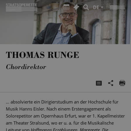
DE
THOMAS RUNGE
Chordirektor
… absolvierte ein Dirigierstudium an der Hochschule für
Musik Hanns Eisler. Nach einem Erstengagement als
Solorepetitor am Opernhaus Erfurt, war er 1. Kapellmeister
am Theater Stralsund, wo er u. a. für die Musikalische
Leitung von
Hoffmanns Erzählungen, Margarete, Die