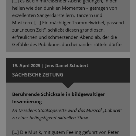
[…] es ist ein mitreißender Abend gelungen, in den
hellen wie den dunklen Momenten – getragen von
exzellenten Sängerdarstellern, Tänzern und
Musikern. […] Ein mächtiger Trommelwirbel, passend
zur „neuen Zeit“, schließt diesen grandiosen,
erfreulichen und schmerzenden Abend ab, der die
Gefühle des Publikums durcheinander rütteln dürfte.
19. April 2025 | Jens Daniel Schubert
SÄCHSISCHE ZEITUNG
Berührende Schicksale in bildgewaltiger
Inszenierung
An Dresdens Staatsoperette wird das Musical „Cabaret“
zu einer beängstigend aktuellen Show.
[...] Die Musik, mit gutem Feeling geführt von Peter