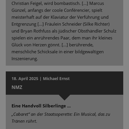
Christian Feigel, wird bombastisch. [...] Marcus
Günzel, anfangs der coole Conférencier, spielt
meisterhaft auf der Klaviatur der Verführung und
Entgrenzung [...] Fräulein Schneider (Silke Richter)
und Bryan Rothfuss als jüdischer Obsthändler Schulz
spielen ein anrührendes Paar, dem man ihr kleines
Glück von Herzen gönnt. [...] berührende,
menschliche Schicksale in einer bildgewaltigen
Inszenierung.
18. April 2025 | Michael Ernst
NMZ
Eine Handvoll Silberlinge …
„Cabaret“ an der Staatsoperette: Ein Musical, das zu
Tränen rührt
.