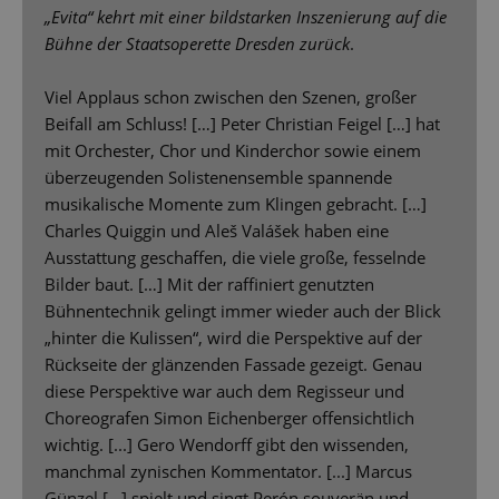
„Evita“ kehrt mit einer bildstarken Inszenierung auf die
Bühne der Staatsoperette Dresden zurück
.
Viel Applaus schon zwischen den Szenen, großer
Beifall am Schluss! […] Peter Christian Feigel […] hat
mit Orchester, Chor und Kinderchor sowie einem
überzeugenden Solistenensemble spannende
musikalische Momente zum Klingen gebracht. […]
Charles Quiggin und Aleš Valášek haben eine
Ausstattung geschaffen, die viele große, fesselnde
Bilder baut. […] Mit der raffiniert genutzten
Bühnentechnik gelingt immer wieder auch der Blick
„hinter die Kulissen“, wird die Perspektive auf der
Rückseite der glänzenden Fassade gezeigt. Genau
diese Perspektive war auch dem Regisseur und
Choreografen Simon Eichenberger offensichtlich
wichtig. [...] Gero Wendorff gibt den wissenden,
manchmal zynischen Kommentator. [...] Marcus
Günzel […] spielt und singt Perón souverän und