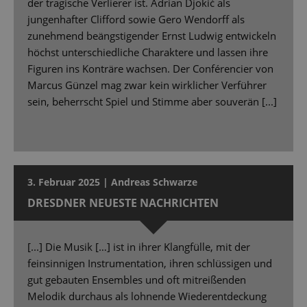
der tragische Verlierer ist. Adrian Djokić als
jungenhafter Clifford sowie Gero Wendorff als
zunehmend beängstigender Ernst Ludwig entwickeln
höchst unterschiedliche Charaktere und lassen ihre
Figuren ins Konträre wachsen. Der Conférencier von
Marcus Günzel mag zwar kein wirklicher Verführer
sein, beherrscht Spiel und Stimme aber souverän [...]
3. Februar 2025 | Andreas Schwarze
DRESDNER NEUESTE NACHRICHTEN
[...] Die Musik […] ist in ihrer Klangfülle, mit der
feinsinnigen Instrumentation, ihren schlüssigen und
gut gebauten Ensembles und oft mitreißenden
Melodik durchaus als lohnende Wiederentdeckung