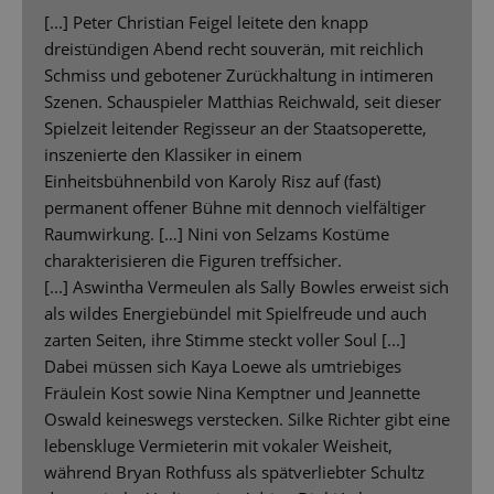
[...] Peter Christian Feigel leitete den knapp
dreistündigen Abend recht souverän, mit reichlich
Schmiss und gebotener Zurückhaltung in intimeren
Szenen. Schauspieler Matthias Reichwald, seit dieser
Spielzeit leitender Regisseur an der Staatsoperette,
inszenierte den Klassiker in einem
Einheitsbühnenbild von Karoly Risz auf (fast)
permanent offener Bühne mit dennoch vielfältiger
Raumwirkung. […] Nini von Selzams Kostüme
charakterisieren die Figuren treffsicher.
[...] Aswintha Vermeulen als Sally Bowles erweist sich
als wildes Energiebündel mit Spielfreude und auch
zarten Seiten, ihre Stimme steckt voller Soul [...]
Dabei müssen sich Kaya Loewe als umtriebiges
Fräulein Kost sowie Nina Kemptner und Jeannette
Oswald keineswegs verstecken. Silke Richter gibt eine
lebenskluge Vermieterin mit vokaler Weisheit,
während Bryan Rothfuss als spätverliebter Schultz