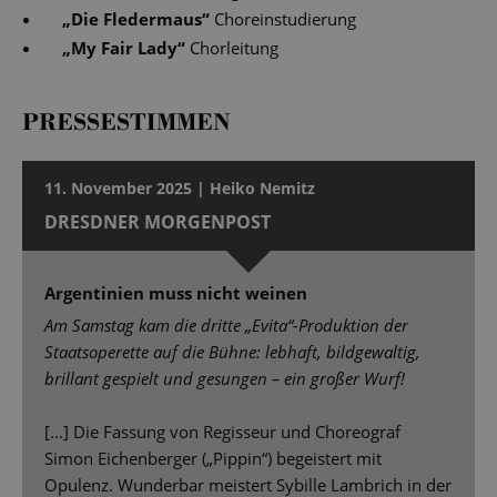
„
Die Fledermaus
“
Choreinstudierung
„
My Fair Lady
“
Chorleitung
PRESSESTIMMEN
11. November 2025 | Heiko Nemitz
DRESDNER MORGENPOST
Argentinien muss nicht weinen
Am Samstag kam die dritte „Evita“-Produktion der
Staatsoperette auf die Bühne: lebhaft, bildgewaltig,
brillant gespielt und gesungen – ein großer Wurf!
[...] Die Fassung von Regisseur und Choreograf
Simon Eichenberger („Pippin“) begeistert mit
Opulenz. Wunderbar meistert Sybille Lambrich in der