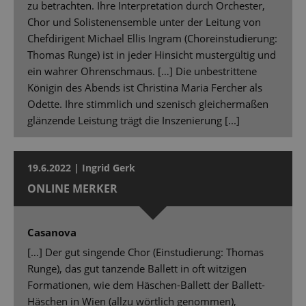
zu betrachten. Ihre Interpretation durch Orchester,
Chor und Solistenensemble unter der Leitung von
Chefdirigent Michael Ellis Ingram (Choreinstudierung:
Thomas Runge) ist in jeder Hinsicht mustergültig und
ein wahrer Ohrenschmaus. […] Die unbestrittene
Königin des Abends ist Christina Maria Fercher als
Odette. Ihre stimmlich und szenisch gleichermaßen
glänzende Leistung trägt die Inszenierung [...]
19.6.2022 | Ingrid Gerk
ONLINE MERKER
Casanova
[…] Der gut singende Chor (Einstudierung: Thomas
Runge), das gut tanzende Ballett in oft witzigen
Formationen, wie dem Häschen-Ballett der Ballett-
Häschen in Wien (allzu wörtlich genommen),