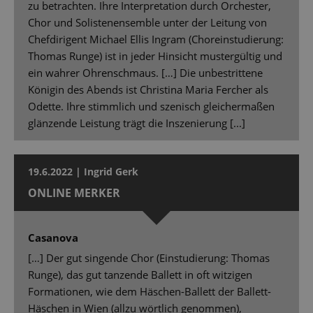
zu betrachten. Ihre Interpretation durch Orchester,
Chor und Solistenensemble unter der Leitung von
Chefdirigent Michael Ellis Ingram (Choreinstudierung:
Thomas Runge) ist in jeder Hinsicht mustergültig und
ein wahrer Ohrenschmaus. […] Die unbestrittene
Königin des Abends ist Christina Maria Fercher als
Odette. Ihre stimmlich und szenisch gleichermaßen
glänzende Leistung trägt die Inszenierung [...]
19.6.2022 | Ingrid Gerk
ONLINE MERKER
Casanova
[…] Der gut singende Chor (Einstudierung: Thomas
Runge), das gut tanzende Ballett in oft witzigen
Formationen, wie dem Häschen-Ballett der Ballett-
Häschen in Wien (allzu wörtlich genommen),