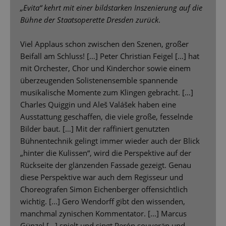
„Evita“ kehrt mit einer bildstarken Inszenierung auf die
Bühne der Staatsoperette Dresden zurück
.
Viel Applaus schon zwischen den Szenen, großer
Beifall am Schluss! […] Peter Christian Feigel […] hat
mit Orchester, Chor und Kinderchor sowie einem
überzeugenden Solistenensemble spannende
musikalische Momente zum Klingen gebracht. […]
Charles Quiggin und Aleš Valášek haben eine
Ausstattung geschaffen, die viele große, fesselnde
Bilder baut. […] Mit der raffiniert genutzten
Bühnentechnik gelingt immer wieder auch der Blick
„hinter die Kulissen“, wird die Perspektive auf der
Rückseite der glänzenden Fassade gezeigt. Genau
diese Perspektive war auch dem Regisseur und
Choreografen Simon Eichenberger offensichtlich
wichtig. [...] Gero Wendorff gibt den wissenden,
manchmal zynischen Kommentator. [...] Marcus
Günzel […] spielt und singt Perón souverän und