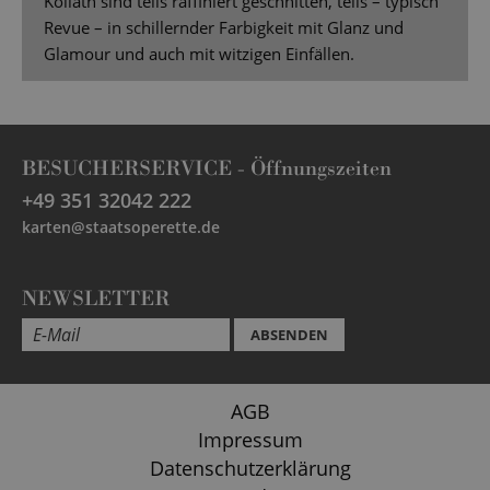
Kollath sind teils raffiniert geschnitten, teils – typisch
Revue – in schillernder Farbigkeit mit Glanz und
Glamour und auch mit witzigen Einfällen.
BESUCHERSERVICE -
Öffnungszeiten
+49 351 32042 222
karten@staatsoperette.de
NEWSLETTER
ABSENDEN
AGB
Impressum
Datenschutzerklärung