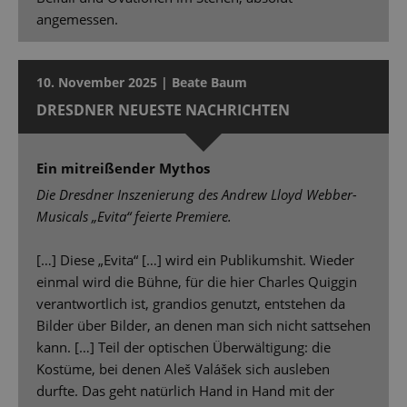
angemessen.
10. November 2025 | Beate Baum
DRESDNER NEUESTE NACHRICHTEN
Ein mitreißender Mythos
Die Dresdner Inszenierung des Andrew Lloyd Webber-
Musicals „Evita“ feierte Premiere.
[…] Diese „Evita“ […] wird ein Publikumshit. Wieder
einmal wird die Bühne, für die hier Charles Quiggin
verantwortlich ist, grandios genutzt, entstehen da
Bilder über Bilder, an denen man sich nicht sattsehen
kann. […] Teil der optischen Überwältigung: die
Kostüme, bei denen Aleš Valášek sich ausleben
durfte. Das geht natürlich Hand in Hand mit der