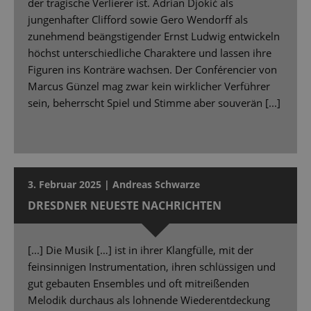
der tragische Verlierer ist. Adrian Djokić als
jungenhafter Clifford sowie Gero Wendorff als
zunehmend beängstigender Ernst Ludwig entwickeln
höchst unterschiedliche Charaktere und lassen ihre
Figuren ins Konträre wachsen. Der Conférencier von
Marcus Günzel mag zwar kein wirklicher Verführer
sein, beherrscht Spiel und Stimme aber souverän [...]
3. Februar 2025 | Andreas Schwarze
DRESDNER NEUESTE NACHRICHTEN
[...] Die Musik […] ist in ihrer Klangfülle, mit der
feinsinnigen Instrumentation, ihren schlüssigen und
gut gebauten Ensembles und oft mitreißenden
Melodik durchaus als lohnende Wiederentdeckung