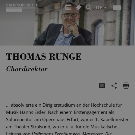
DE
THOMAS RUNGE
Chordirektor
… absolvierte ein Dirigierstudium an der Hochschule für
Musik Hanns Eisler. Nach einem Erstengagement als
Solorepetitor am Opernhaus Erfurt, war er 1. Kapellmeister
am Theater Stralsund, wo er u. a. für die Musikalische
Leitung von
Hoffmanns Erzählungen, Margarete, Die