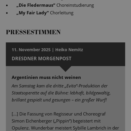
„
Die Fledermaus
“
Choreinstudierung
„
My Fair Lady
“
Chorleitung
PRESSESTIMMEN
11. November 2025 | Heiko Nemitz
DRESDNER MORGENPOST
Argentinien muss nicht weinen
Am Samstag kam die dritte „Evita“-Produktion der
Staatsoperette auf die Bühne: lebhaft, bildgewaltig,
brillant gespielt und gesungen – ein großer Wurf!
[...] Die Fassung von Regisseur und Choreograf
Simon Eichenberger („Pippin“) begeistert mit
Opulenz. Wunderbar meistert Sybille Lambrich in der