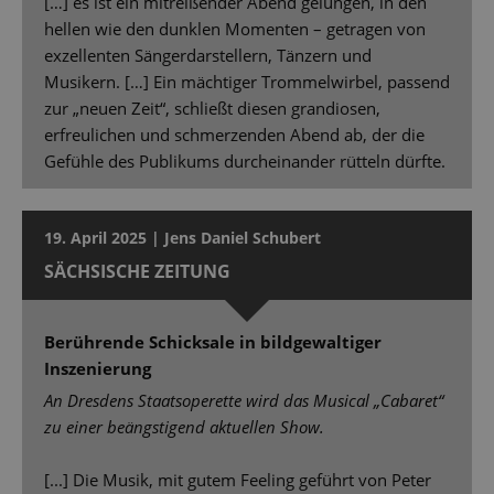
[…] es ist ein mitreißender Abend gelungen, in den
hellen wie den dunklen Momenten – getragen von
exzellenten Sängerdarstellern, Tänzern und
Musikern. […] Ein mächtiger Trommelwirbel, passend
zur „neuen Zeit“, schließt diesen grandiosen,
erfreulichen und schmerzenden Abend ab, der die
Gefühle des Publikums durcheinander rütteln dürfte.
19. April 2025 | Jens Daniel Schubert
SÄCHSISCHE ZEITUNG
Berührende Schicksale in bildgewaltiger
Inszenierung
An Dresdens Staatsoperette wird das Musical „Cabaret“
zu einer beängstigend aktuellen Show.
[...] Die Musik, mit gutem Feeling geführt von Peter