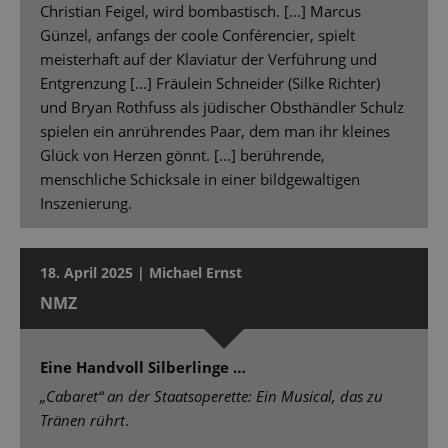
Christian Feigel, wird bombastisch. [...] Marcus
Günzel, anfangs der coole Conférencier, spielt
meisterhaft auf der Klaviatur der Verführung und
Entgrenzung [...] Fräulein Schneider (Silke Richter)
und Bryan Rothfuss als jüdischer Obsthändler Schulz
spielen ein anrührendes Paar, dem man ihr kleines
Glück von Herzen gönnt. [...] berührende,
menschliche Schicksale in einer bildgewaltigen
Inszenierung.
18. April 2025 | Michael Ernst
NMZ
Eine Handvoll Silberlinge …
„Cabaret“ an der Staatsoperette: Ein Musical, das zu
Tränen rührt
.