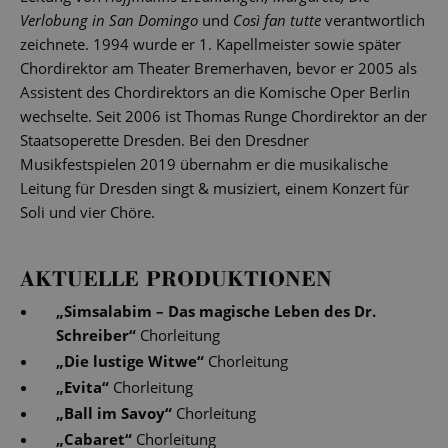
Verlobung in San Domingo
und
Così fan tutte
verantwortlich
zeichnete. 1994 wurde er 1. Kapellmeister sowie später
Chordirektor am Theater Bremerhaven, bevor er 2005 als
Assistent des Chordirektors an die Komische Oper Berlin
wechselte. Seit 2006 ist Thomas Runge Chordirektor an der
Staatsoperette Dresden. Bei den Dresdner
Musikfestspielen 2019 übernahm er die musikalische
Leitung für Dresden singt & musiziert, einem Konzert für
Soli und vier Chöre.
AKTUELLE PRODUKTIONEN
„
Simsalabim – Das magische Leben des Dr.
Schreiber
“
Chorleitung
„
Die lustige Witwe
“
Chorleitung
„
Evita
“
Chorleitung
„
Ball im Savoy
“
Chorleitung
„
Cabaret
“
Chorleitung