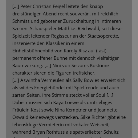
[...] Peter Christian Feigel leitete den knapp
dreistündigen Abend recht souverän, mit reichlich
Schmiss und gebotener Zurückhaltung in intimeren
Szenen. Schauspieler Matthias Reichwald, seit dieser
Spielzeit leitender Regisseur an der Staatsoperette,
inszenierte den Klassiker in einem
Einheitsbühnenbild von Karoly Risz auf (fast)
permanent offener Bühne mit dennoch vielfältiger
Raumwirkung. […] Nini von Selzams Kostüme
charakterisieren die Figuren treffsicher.
[...] Aswintha Vermeulen als Sally Bowles erweist sich
als wildes Energiebündel mit Spielfreude und auch
zarten Seiten, ihre Stimme steckt voller Soul [...]
Dabei müssen sich Kaya Loewe als umtriebiges
Fräulein Kost sowie Nina Kemptner und Jeannette
Oswald keineswegs verstecken. Silke Richter gibt eine
lebenskluge Vermieterin mit vokaler Weisheit,
während Bryan Rothfuss als spätverliebter Schultz