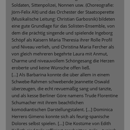
Soldaten, Sittenpolizei, Nonnen usw. (Choreografie:
Jörn-Felix Alt) und das Orchester der Staatsoperette
(Musikalische Leitung: Christian Garbosnik) bildeten
eine gute Grundlage für das Solisten-Ensemble, von
dem die prächtig singende und spielende Ingeborg
Schöpf als Kaisern Maria Theresia ihrer Rolle Profil
und Niveau verlieh, und Christina Maria Fercher als
von gleich mehreren begehrte Laura mit Anmut,
Charme und niveauvollem Schöngesang die Herzen
eroberte und keine Wünsche offen ließ.
[...] Als Barbarina konnte die über allem in einem
Schwebe-Rahmen schwebende Jeannette Oswald
überzeugen, die echt revuemäßig sang und tanzte,
und als kesse Berliner Göre namens Trude Florentine
Schumacher mit ihrem beachtlichen
komödiantischen Darstellungstalent. […] Dominica
Herrero Gimeno konnte sich als feurig-spanische
Dolores selbst spielen. […] Die Kostüme von Edith