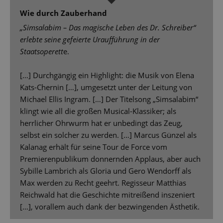
Wie durch Zauberhand
„Simsalabim – Das magische Leben des Dr. Schreiber“
erlebte seine gefeierte Uraufführung in der
Staatsoperett
e.
[…] Durchgängig ein Highlight: die Musik von Elena
Kats-Chernin […], umgesetzt unter der Leitung von
Michael Ellis Ingram. […] Der Titelsong „Simsalabim“
klingt wie all die großen Musical-Klassiker; als
herrlicher Ohrwurm hat er unbedingt das Zeug,
selbst ein solcher zu werden. […] Marcus Günzel als
Kalanag erhält für seine Tour de Force vom
Premierenpublikum donnernden Applaus, aber auch
Sybille Lambrich als Gloria und Gero Wendorff als
Max werden zu Recht geehrt. Regisseur Matthias
Reichwald hat die Geschichte mitreißend inszeniert
[…], vorallem auch dank der bezwingenden Ästhetik.