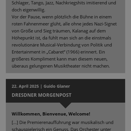
Schlager, Tango, Jazz, Nachkriegshits imitierend und
doch eigenwillig.
Vor der Pause, wenn plötzlich die Bühne in einem
roten Fahnenmeer glüht, alle ohne jedes Nazi-Signet
von Größe und Sieg träumen, Kalanag auf dem
Höhepunkt ist, da fühlt man sich an die einstmals
revolutionäre Musical-Verbindung von Politik und
Entertainment in „Cabaret“ (1966) erinnert. Ein
größeres Kompliment kann man diesem neuen,
überaus gelungenen Musiktheater nicht machen.
22. April 2025 | Guido Glaner
DRESDNER MORGENPOST
Willkommen, Bienvenue, Welcome!
[...] Die Premierenaufführung war musikalisch und
schauspielerisch ein Genuss. Das Orchester unter