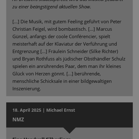
zu einer beängstigend aktuellen Show.
[...] Die Musik, mit gutem Feeling geführt von Peter
Christian Feigel, wird bombastisch. [...] Marcus
Günzel, anfangs der coole Conférencier, spielt
meisterhaft auf der Klaviatur der Verführung und
Entgrenzung [...] Fräulein Schneider (Silke Richter)
und Bryan Rothfuss als jüdischer Obsthändler Schulz
spielen ein anrührendes Paar, dem man ihr kleines
Glück von Herzen gönnt. [...] berührende,
menschliche Schicksale in einer bildgewaltigen
Inszenierung.
18. April 2025 | Michael Ernst
NMZ