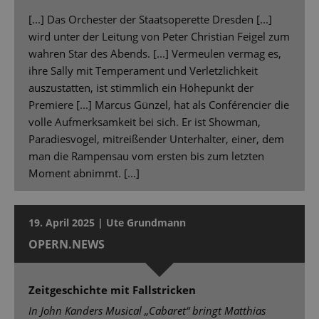
[...] Das Orchester der Staatsoperette Dresden [...]
wird unter der Leitung von Peter Christian Feigel zum
wahren Star des Abends. [...] Vermeulen vermag es,
ihre Sally mit Temperament und Verletzlichkeit
auszustatten, ist stimmlich ein Höhepunkt der
Premiere [...] Marcus Günzel, hat als Conférencier die
volle Aufmerksamkeit bei sich. Er ist Showman,
Paradiesvogel, mitreißender Unterhalter, einer, dem
man die Rampensau vom ersten bis zum letzten
Moment abnimmt. [...]
19. April 2025 | Ute Grundmann
OPERN.NEWS
Zeitgeschichte mit Fallstricken
In John Kanders Musical „Cabaret“ bringt Matthias