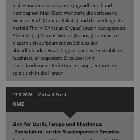
Insbesondere der verratene Jugendfreund und
Kompagnon Max (Gero Wendorf), die verlassene
Geliebte Ruth (Dimitra Kalaitzi) und das verleugnete
Vorbild Thorn (Christian Grygas) setzen bewegenden
Akzente. […] Marcus Günzel (Kalanag) kann bis zu
diesem sich aufbäumenden Schluss den
abendfüllenden Erzählbogen spannen. Er strahlt, er
fasziniert, er begeistert. Er zaubert mit
beeindruckender Perfektion, er singt, er tanzt, er
spielt sich in die Herzen.
17.5.2026 | Michael Ernst
NMZ
Sinn für Optik, Tempo und Rhythmus:
„Simsalabim“ an der Staatsoperette Dresden