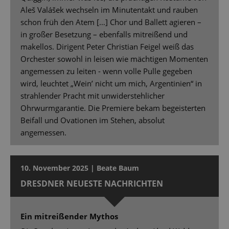
Aleš Valášek wechseln im Minutentakt und rauben
schon früh den Atem […] Chor und Ballett agieren –
in großer Besetzung – ebenfalls mitreißend und
makellos. Dirigent Peter Christian Feigel weiß das
Orchester sowohl in leisen wie mächtigen Momenten
angemessen zu leiten - wenn volle Pulle gegeben
wird, leuchtet „Wein’ nicht um mich, Argentinien“ in
strahlender Pracht mit unwiderstehlicher
Ohrwurmgarantie. Die Premiere bekam begeisterten
Beifall und Ovationen im Stehen, absolut
angemessen.
10. November 2025 | Beate Baum
DRESDNER NEUESTE NACHRICHTEN
Ein mitreißender Mythos