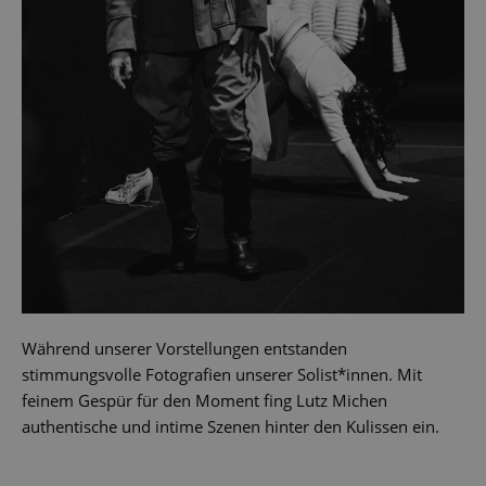
Während unserer Vorstellungen entstanden
stimmungsvolle Fotografien unserer Solist*innen. Mit
feinem Gespür für den Moment fing Lutz Michen
authentische und intime Szenen hinter den Kulissen ein.