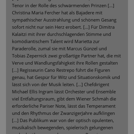
Tenor in der Rolle des schwärmenden Prinzen […]
Christina Maria Fercher hat als Bajadere mit
sympathischer Ausstrahlung und schönem Gesang
sofort nicht nur sein Herz erobert. […] Für Dimitra
Kalaitzi mit ihrer durchschlagenden Stimme und
komödiantischem Talent wird Marietta zur
Paraderolle, zumal sie mit Marcus Günzel und
Tobias Zepernick zwei großartige Partner hat, die mit
Verve und Wandlungsfähigkeit ihre Rollen gestalten
[…] Regisseurin Cano Restrepo führt die Figuren
genau, hat Gespür für Witz und Situationskomik und
lässt sich von der Musik leiten. […] Chefdirigent
Michael Ellis Ingram lässt Orchester und Ensemble
viel Entfaltungsraum, gibt dem Wiener Schmäh die
erforderliche Pariser Note, lässt das Temperament
und den Rhythmus der ZwanzigerJahre aufklingen
[…] Das Publikum war von der optisch opulenten,
musikalisch bewegenden, spielerisch gelungenen