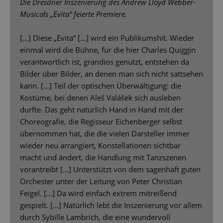
Die Dresdner Inszenierung des Andrew Lloyd Webber-
Musicals „Evita“ feierte Premiere.
[…] Diese „Evita“ […] wird ein Publikumshit. Wieder
einmal wird die Bühne, für die hier Charles Quiggin
verantwortlich ist, grandios genutzt, entstehen da
Bilder über Bilder, an denen man sich nicht sattsehen
kann. […] Teil der optischen Überwältigung: die
Kostüme, bei denen Aleš Valášek sich ausleben
durfte. Das geht natürlich Hand in Hand mit der
Choreografie, die Regisseur Eichenberger selbst
übernommen hat, die die vielen Darsteller immer
wieder neu arrangiert, Konstellationen sichtbar
macht und ändert, die Handlung mit Tanzszenen
vorantreibt […] Unterstützt von dem sagenhaft guten
Orchester unter der Leitung von Peter Christian
Feigel. […] Da wird einfach extrem mitreißend
gespielt. […] Natürlich lebt die Inszenierung vor allem
durch Sybille Lambrich, die eine wundervoll