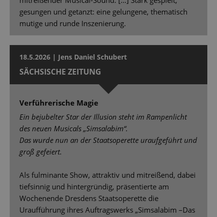
mitreißender Musical-Sound. […] Stark gespielt,
gesungen und getanzt: eine gelungene, thematisch
mutige und runde Inszenierung.
18.5.2026 | Jens Daniel Schubert
SÄCHSISCHE ZEITUNG
Verführerische Magie
Ein bejubelter Star der Illusion steht im Rampenlicht
des neuen Musicals „Simsalabim“.
Das wurde nun an der Staatsoperette uraufgeführt und
groß gefeiert.
Als fulminante Show, attraktiv und mitreißend, dabei
tiefsinnig und hintergründig, präsentierte am
Wochenende Dresdens Staatsoperette die
Uraufführung ihres Auftragswerks „Simsalabim –Das