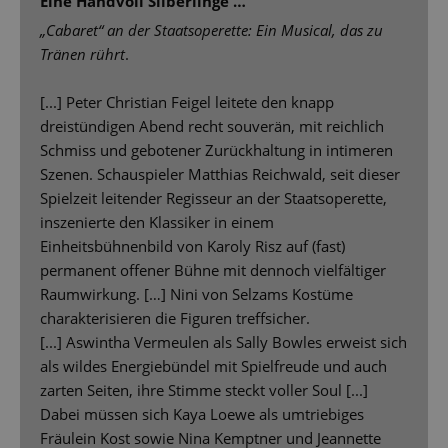
Eine Handvoll Silberlinge …
„Cabaret“ an der Staatsoperette: Ein Musical, das zu
Tränen rührt
.
[...] Peter Christian Feigel leitete den knapp
dreistündigen Abend recht souverän, mit reichlich
Schmiss und gebotener Zurückhaltung in intimeren
Szenen. Schauspieler Matthias Reichwald, seit dieser
Spielzeit leitender Regisseur an der Staatsoperette,
inszenierte den Klassiker in einem
Einheitsbühnenbild von Karoly Risz auf (fast)
permanent offener Bühne mit dennoch vielfältiger
Raumwirkung. […] Nini von Selzams Kostüme
charakterisieren die Figuren treffsicher.
[...] Aswintha Vermeulen als Sally Bowles erweist sich
als wildes Energiebündel mit Spielfreude und auch
zarten Seiten, ihre Stimme steckt voller Soul [...]
Dabei müssen sich Kaya Loewe als umtriebiges
Fräulein Kost sowie Nina Kemptner und Jeannette