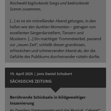
Reichwald beglückende Songs und bedrückende
Szenen zusammen.
[…] es ist ein mitreißender Abend gelungen, in den
hellen wie den dunklen Momenten – getragen von
exzellenten Sängerdarstellern, Tänzern und
Musikern. […] Ein mächtiger Trommelwirbel, passend
zur „neuen Zeit“, schließt diesen grandiosen,
erfreulichen und schmerzenden Abend ab, der die
Gefühle des Publikums durcheinander rütteln dürfte.
19. April 2025 | Jens Daniel Schubert
SÄCHSISCHE ZEITUNG
Berührende Schicksale in bildgewaltiger
Inszenierung
An Dresdens Staatsoperette wird das Musical „Cabaret“