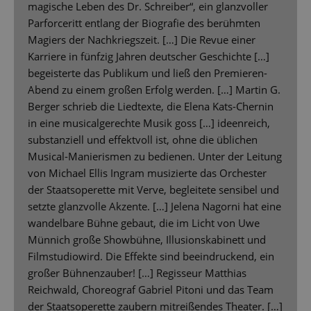
magische Leben des Dr. Schreiber“, ein glanzvoller
Parforceritt entlang der Biografie des berühmten
Magiers der Nachkriegszeit. […] Die Revue einer
Karriere in fünfzig Jahren deutscher Geschichte […]
begeisterte das Publikum und ließ den Premieren-
Abend zu einem großen Erfolg werden. […] Martin G.
Berger schrieb die Liedtexte, die Elena Kats-Chernin
in eine musicalgerechte Musik goss […] ideenreich,
substanziell und effektvoll ist, ohne die üblichen
Musical-Manierismen zu bedienen. Unter der Leitung
von Michael Ellis Ingram musizierte das Orchester
der Staatsoperette mit Verve, begleitete sensibel und
setzte glanzvolle Akzente. […] Jelena Nagorni hat eine
wandelbare Bühne gebaut, die im Licht von Uwe
Münnich große Showbühne, Illusionskabinett und
Filmstudiowird. Die Effekte sind beeindruckend, ein
großer Bühnenzauber! […] Regisseur Matthias
Reichwald, Choreograf Gabriel Pitoni und das Team
der Staatsoperette zaubern mitreißendes Theater. […]