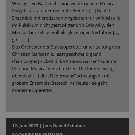
Weniger ein Ball, mehr eine wilde, queere Musical
Party ist es, auf der das mitreißende, [...] Ballett-
Ensemble mit erotischen Angeboten für wirklich alle
im Publikum nicht geizt.Mittendrin Orlovsky, den
Marcus Günzel lustvoll als glitzernden Verführer [...]
gibt. [...]
Das Orchester der Staatsoperette, unter Leitung von
Christian Garbosnik, lässt geschmeidig und
champagnerprickelnd die Strauss-Gassenhauer mit
Pop und Musical verschmelzen. Die Inszenierung
übersetzt [...] die „Fledermaus“ schwungvoll mit
großem Ensemble-Besteck ins Heute - so geht
moderne Operette!
12. Juni 2023 | Jens Daniel Schubert
SÄCHSISCHE ZEITUNG