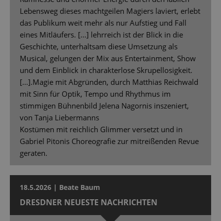
Lebensweg dieses machtgeilen Magiers laviert, erlebt
das Publikum weit mehr als nur Aufstieg und Fall
eines Mitläufers. [...] lehrreich ist der Blick in die
Geschichte, unterhaltsam diese Umsetzung als
Musical, gelungen der Mix aus Entertainment, Show
und dem Einblick in charakterlose Skrupellosigkeit.
[...].Magie mit Abgründen, durch Matthias Reichwald
mit Sinn für Optik, Tempo und Rhythmus im
stimmigen Bühnenbild Jelena Nagornis inszeniert,
von Tanja Liebermanns
Kostümen mit reichlich Glimmer versetzt und in
Gabriel Pitonis Choreografie zur mitreißenden Revue
geraten.
18.5.2026 | Beate Baum
DRESDNER NEUESTE NACHRICHTEN