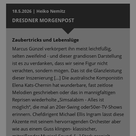
18.5.2026 | Heiko Nemitz
DRESDNER MORGENPOST
Zaubertricks und Lebenslüge
Marcus Günzel verkörpert ihn meist leichtfüßig,
selten zweifelnd - und dieser grandiosen Darstellung
ist es zu verdanken, dass wir seine Figur nicht
verachten, sondern mögen. Das ist die Glanzleistung
dieser Inszenierung […] Die australische Komponistin
Elena Kats-Chernin hat wunderbare, fast zeitlose
Melodien geschrieben oder das in mannigfaltigen
Reprisen wiederholte „Simsalabim - Alles ist
möglich“, die mal an 20er-Swing oder50er-TV-Shows
erinnern. Chefdirigent Michael Ellis Ingram lässt diese
Akzente mit seinem hervorragenden Orchester aber
wie aus einem Guss klingen- klassischer,