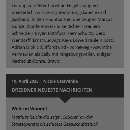
Leitung von Peter Christian Feigel changiert
meisterlich zwischen Unterhaltungskapelle und
Jazzband. In den Hauptpartien überzeugen Marcus
Günzel (Conférencier), Silke Richter (Fräulein
Schneider), Bryan Rothfuss (Herr Schultz), Gero
Wendorff (Ernst Ludwig), Kaya Löwe (Fräulein Kost),
Adrian Djokic (Clifford) und - vorneweg - Aswintha
Vermeulen als Sally mit hingebungsvoller, erdiger
Nachtclub-Röhre. Bravo!
19. April 2025 | Nicole Czerwinka
DRESDNER NEUESTE NACHRICHTEN
Welt im Wandel
Matthias Reichwald zeigt „Cabaret“ an der
Staatsoperette als zeitloses Gesellschaftsstück.