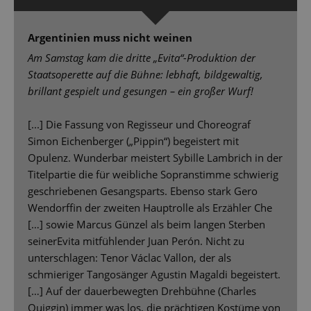
Argentinien muss nicht weinen
Am Samstag kam die dritte „Evita“-Produktion der
Staatsoperette auf die Bühne: lebhaft, bildgewaltig,
brillant gespielt und gesungen – ein großer Wurf!
[...] Die Fassung von Regisseur und Choreograf
Simon Eichenberger („Pippin“) begeistert mit
Opulenz. Wunderbar meistert Sybille Lambrich in der
Titelpartie die für weibliche Sopranstimme schwierig
geschriebenen Gesangsparts. Ebenso stark Gero
Wendorffin der zweiten Hauptrolle als Erzähler Che
[…] sowie Marcus Günzel als beim langen Sterben
seinerEvita mitfühlender Juan Perón. Nicht zu
unterschlagen: Tenor Václac Vallon, der als
schmieriger Tangosänger Agustin Magaldi begeistert.
[…] Auf der dauerbewegten Drehbühne (Charles
Quiggin) immer was los, die prächtigen Kostüme von