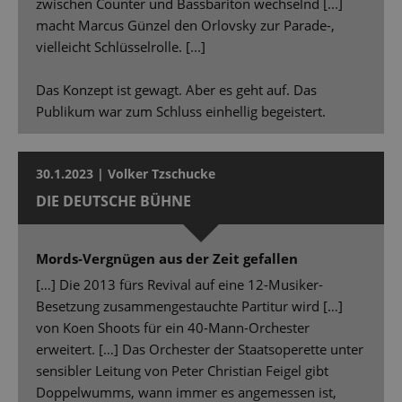
zwischen Counter und Bassbariton wechselnd [...]
macht Marcus Günzel den Orlovsky zur Parade-,
vielleicht Schlüsselrolle. [...]
Das Konzept ist gewagt. Aber es geht auf. Das
Publikum war zum Schluss einhellig begeistert.
30.1.2023 | Volker Tzschucke
DIE DEUTSCHE BÜHNE
Mords-Vergnügen aus der Zeit gefallen
[…] Die 2013 fürs Revival auf eine 12-Musiker-
Besetzung zusammengestauchte Partitur wird […]
von Koen Shoots für ein 40-Mann-Orchester
erweitert. […] Das Orchester der Staatsoperette unter
sensibler Leitung von Peter Christian Feigel gibt
Doppelwumms, wann immer es angemessen ist,