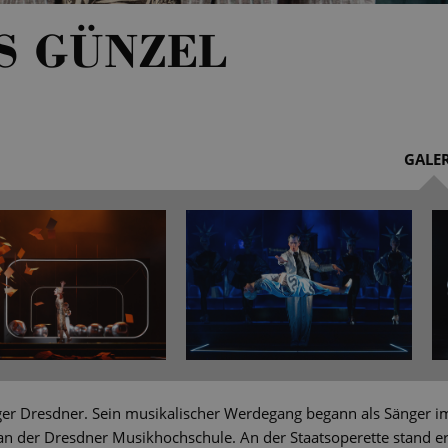
S GÜNZEL
GALER
ger Dresdner. Sein musikalischer Werdegang begann als Sänger i
an der Dresdner Musikhochschule. An der Staatsoperette stand er