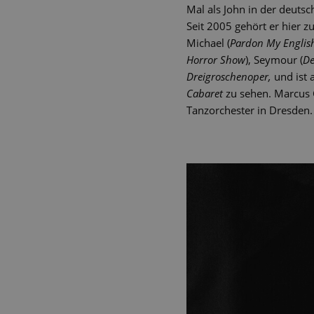
Mal als John in der deut
Seit 2005 gehört er hier z
Michael (
Pardon My Englis
Horror Show
), Seymour (
De
Dreigroschenoper,
und ist 
Cabaret
zu sehen. Marcus 
Tanzorchester in Dresden.