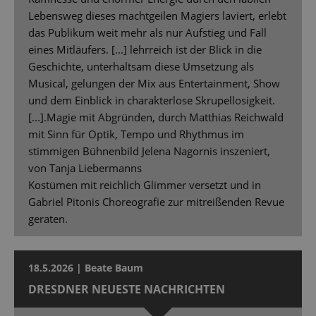
Lebensweg dieses machtgeilen Magiers laviert, erlebt
das Publikum weit mehr als nur Aufstieg und Fall
eines Mitläufers. [...] lehrreich ist der Blick in die
Geschichte, unterhaltsam diese Umsetzung als
Musical, gelungen der Mix aus Entertainment, Show
und dem Einblick in charakterlose Skrupellosigkeit.
[...].Magie mit Abgründen, durch Matthias Reichwald
mit Sinn für Optik, Tempo und Rhythmus im
stimmigen Bühnenbild Jelena Nagornis inszeniert,
von Tanja Liebermanns
Kostümen mit reichlich Glimmer versetzt und in
Gabriel Pitonis Choreografie zur mitreißenden Revue
geraten.
18.5.2026 | Beate Baum
DRESDNER NEUESTE NACHRICHTEN