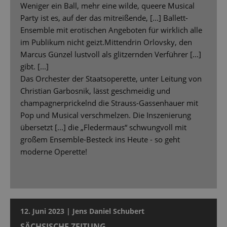
Weniger ein Ball, mehr eine wilde, queere Musical
Party ist es, auf der das mitreißende, [...] Ballett-
Ensemble mit erotischen Angeboten für wirklich alle
im Publikum nicht geizt.Mittendrin Orlovsky, den
Marcus Günzel lustvoll als glitzernden Verführer [...]
gibt. [...]
Das Orchester der Staatsoperette, unter Leitung von
Christian Garbosnik, lässt geschmeidig und
champagnerprickelnd die Strauss-Gassenhauer mit
Pop und Musical verschmelzen. Die Inszenierung
übersetzt [...] die „Fledermaus“ schwungvoll mit
großem Ensemble-Besteck ins Heute - so geht
moderne Operette!
12. Juni 2023 | Jens Daniel Schubert
SÄCHSISCHE ZEITUNG