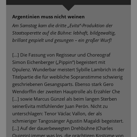
Argentinien muss nicht weinen
Am Samstag kam die dritte „Evita“-Produktion der
Staatsoperette auf die Bühne: lebhaft, bildgewaltig,
brillant gespielt und gesungen – ein großer Wurf!
[...] Die Fassung von Regisseur und Choreograf
Simon Eichenberger („Pippin“) begeistert mit
Opulenz. Wunderbar meistert Sybille Lambrich in der
Titelpartie die für weibliche Sopranstimme schwierig
geschriebenen Gesangsparts. Ebenso stark Gero
Wendorffin der zweiten Hauptrolle als Erzähler Che
[…] sowie Marcus Günzel als beim langen Sterben
seinerEvita mitfühlender Juan Perón. Nicht zu
unterschlagen: Tenor Václac Vallon, der als
schmieriger Tangosänger Agustin Magaldi begeistert.
[…] Auf der dauerbewegten Drehbühne (Charles
Quiggin) immer was los, die prächtigen Kostüme von