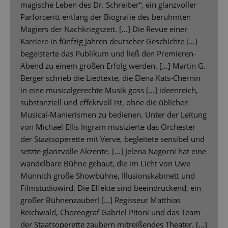
magische Leben des Dr. Schreiber“, ein glanzvoller
Parforceritt entlang der Biografie des berühmten
Magiers der Nachkriegszeit. […] Die Revue einer
Karriere in fünfzig Jahren deutscher Geschichte […]
begeisterte das Publikum und ließ den Premieren-
Abend zu einem großen Erfolg werden. […] Martin G.
Berger schrieb die Liedtexte, die Elena Kats-Chernin
in eine musicalgerechte Musik goss […] ideenreich,
substanziell und effektvoll ist, ohne die üblichen
Musical-Manierismen zu bedienen. Unter der Leitung
von Michael Ellis Ingram musizierte das Orchester
der Staatsoperette mit Verve, begleitete sensibel und
setzte glanzvolle Akzente. […] Jelena Nagorni hat eine
wandelbare Bühne gebaut, die im Licht von Uwe
Münnich große Showbühne, Illusionskabinett und
Filmstudiowird. Die Effekte sind beeindruckend, ein
großer Bühnenzauber! […] Regisseur Matthias
Reichwald, Choreograf Gabriel Pitoni und das Team
der Staatsoperette zaubern mitreißendes Theater. […]