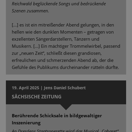
Reichwald beglückende Songs und bedrückende
Szenen zusammen.
[…] es ist ein mitreißender Abend gelungen, in den
hellen wie den dunklen Momenten – getragen von
exzellenten Sängerdarstellern, Tänzern und
Musikern. […] Ein mächtiger Trommelwirbel, passend
zur „neuen Zeit“, schließt diesen grandiosen,
erfreulichen und schmerzenden Abend ab, der die
Gefühle des Publikums durcheinander rütteln dürfte.
19. April 2025 | Jens Daniel Schubert
SÄCHSISCHE ZEITUNG
Berührende Schicksale in bildgewaltiger
Inszenierung
An Dresdens Staatsoperette wird das Musical „Cabaret“