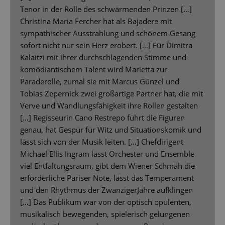
Tenor in der Rolle des schwärmenden Prinzen […]
Christina Maria Fercher hat als Bajadere mit
sympathischer Ausstrahlung und schönem Gesang
sofort nicht nur sein Herz erobert. […] Für Dimitra
Kalaitzi mit ihrer durchschlagenden Stimme und
komödiantischem Talent wird Marietta zur
Paraderolle, zumal sie mit Marcus Günzel und
Tobias Zepernick zwei großartige Partner hat, die mit
Verve und Wandlungsfähigkeit ihre Rollen gestalten
[…] Regisseurin Cano Restrepo führt die Figuren
genau, hat Gespür für Witz und Situationskomik und
lässt sich von der Musik leiten. […] Chefdirigent
Michael Ellis Ingram lässt Orchester und Ensemble
viel Entfaltungsraum, gibt dem Wiener Schmäh die
erforderliche Pariser Note, lässt das Temperament
und den Rhythmus der ZwanzigerJahre aufklingen
[…] Das Publikum war von der optisch opulenten,
musikalisch bewegenden, spielerisch gelungenen