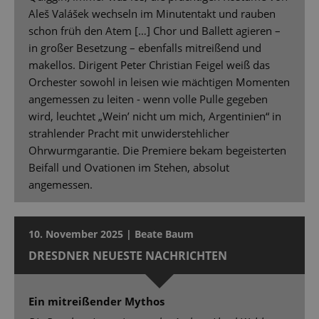
Aleš Valášek wechseln im Minutentakt und rauben
schon früh den Atem […] Chor und Ballett agieren –
in großer Besetzung – ebenfalls mitreißend und
makellos. Dirigent Peter Christian Feigel weiß das
Orchester sowohl in leisen wie mächtigen Momenten
angemessen zu leiten - wenn volle Pulle gegeben
wird, leuchtet „Wein’ nicht um mich, Argentinien“ in
strahlender Pracht mit unwiderstehlicher
Ohrwurmgarantie. Die Premiere bekam begeisterten
Beifall und Ovationen im Stehen, absolut
angemessen.
10. November 2025 | Beate Baum
DRESDNER NEUESTE NACHRICHTEN
Ein mitreißender Mythos