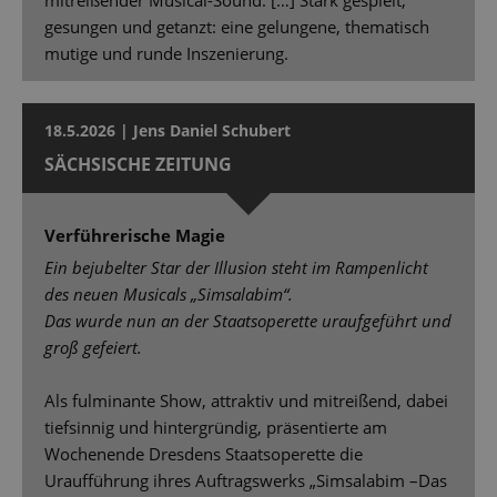
mitreißender Musical-Sound. […] Stark gespielt,
gesungen und getanzt: eine gelungene, thematisch
mutige und runde Inszenierung.
18.5.2026 | Jens Daniel Schubert
SÄCHSISCHE ZEITUNG
Verführerische Magie
Ein bejubelter Star der Illusion steht im Rampenlicht
des neuen Musicals „Simsalabim“.
Das wurde nun an der Staatsoperette uraufgeführt und
groß gefeiert.
Als fulminante Show, attraktiv und mitreißend, dabei
tiefsinnig und hintergründig, präsentierte am
Wochenende Dresdens Staatsoperette die
Uraufführung ihres Auftragswerks „Simsalabim –Das