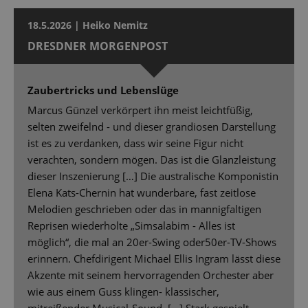
18.5.2026 | Heiko Nemitz
DRESDNER MORGENPOST
Zaubertricks und Lebenslüge
Marcus Günzel verkörpert ihn meist leichtfüßig,
selten zweifelnd - und dieser grandiosen Darstellung
ist es zu verdanken, dass wir seine Figur nicht
verachten, sondern mögen. Das ist die Glanzleistung
dieser Inszenierung […] Die australische Komponistin
Elena Kats-Chernin hat wunderbare, fast zeitlose
Melodien geschrieben oder das in mannigfaltigen
Reprisen wiederholte „Simsalabim - Alles ist
möglich“, die mal an 20er-Swing oder50er-TV-Shows
erinnern. Chefdirigent Michael Ellis Ingram lässt diese
Akzente mit seinem hervorragenden Orchester aber
wie aus einem Guss klingen- klassischer,