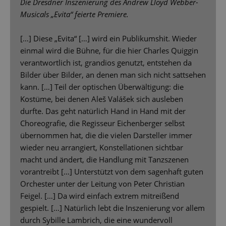
Die Dresdner Inszenierung des Andrew Lloyd Webber-
Musicals „Evita“ feierte Premiere.
[…] Diese „Evita“ […] wird ein Publikumshit. Wieder
einmal wird die Bühne, für die hier Charles Quiggin
verantwortlich ist, grandios genutzt, entstehen da
Bilder über Bilder, an denen man sich nicht sattsehen
kann. […] Teil der optischen Überwältigung: die
Kostüme, bei denen Aleš Valášek sich ausleben
durfte. Das geht natürlich Hand in Hand mit der
Choreografie, die Regisseur Eichenberger selbst
übernommen hat, die die vielen Darsteller immer
wieder neu arrangiert, Konstellationen sichtbar
macht und ändert, die Handlung mit Tanzszenen
vorantreibt […] Unterstützt von dem sagenhaft guten
Orchester unter der Leitung von Peter Christian
Feigel. […] Da wird einfach extrem mitreißend
gespielt. […] Natürlich lebt die Inszenierung vor allem
durch Sybille Lambrich, die eine wundervoll