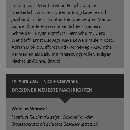
Leitung von Peter Christian Feigel changiert
meisterlich zwischen Unterhaltungskapelle und
Jazzband. In den Hauptpartien überzeugen Marcus
Günzel (Conférencier), Silke Richter (Fräulein
Schneider), Bryan Rothfuss (Herr Schultz), Gero
Wendorff (Ernst Ludwig), Kaya Löwe (Fräulein Kost),
Adrian Djokic (Clifford) und - vorneweg - Aswintha
Vermeulen als Sally mit hingebungsvoller, erdiger
Nachtclub-Röhre. Bravo!
19. April 2025 | Nicole Czerwinka
DRESDNER NEUESTE NACHRICHTEN
Welt im Wandel
Matthias Reichwald zeigt „Cabaret“ an der
Staatsoperette als zeitloses Gesellschaftsstück.