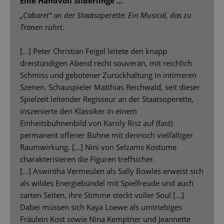
Eine Handvoll Silberlinge …
„Cabaret“ an der Staatsoperette: Ein Musical, das zu
Tränen rührt
.
[...] Peter Christian Feigel leitete den knapp
dreistündigen Abend recht souverän, mit reichlich
Schmiss und gebotener Zurückhaltung in intimeren
Szenen. Schauspieler Matthias Reichwald, seit dieser
Spielzeit leitender Regisseur an der Staatsoperette,
inszenierte den Klassiker in einem
Einheitsbühnenbild von Karoly Risz auf (fast)
permanent offener Bühne mit dennoch vielfältiger
Raumwirkung. […] Nini von Selzams Kostüme
charakterisieren die Figuren treffsicher.
[...] Aswintha Vermeulen als Sally Bowles erweist sich
als wildes Energiebündel mit Spielfreude und auch
zarten Seiten, ihre Stimme steckt voller Soul [...]
Dabei müssen sich Kaya Loewe als umtriebiges
Fräulein Kost sowie Nina Kemptner und Jeannette