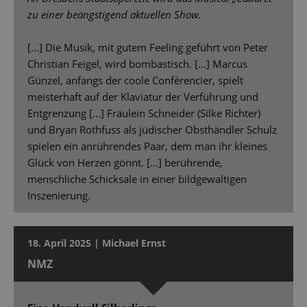
zu einer beängstigend aktuellen Show.
[...] Die Musik, mit gutem Feeling geführt von Peter
Christian Feigel, wird bombastisch. [...] Marcus
Günzel, anfangs der coole Conférencier, spielt
meisterhaft auf der Klaviatur der Verführung und
Entgrenzung [...] Fräulein Schneider (Silke Richter)
und Bryan Rothfuss als jüdischer Obsthändler Schulz
spielen ein anrührendes Paar, dem man ihr kleines
Glück von Herzen gönnt. [...] berührende,
menschliche Schicksale in einer bildgewaltigen
Inszenierung.
18. April 2025 | Michael Ernst
NMZ