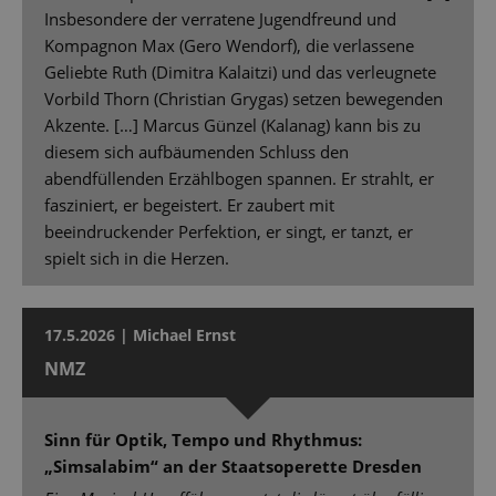
Insbesondere der verratene Jugendfreund und
Kompagnon Max (Gero Wendorf), die verlassene
Geliebte Ruth (Dimitra Kalaitzi) und das verleugnete
Vorbild Thorn (Christian Grygas) setzen bewegenden
Akzente. […] Marcus Günzel (Kalanag) kann bis zu
diesem sich aufbäumenden Schluss den
abendfüllenden Erzählbogen spannen. Er strahlt, er
fasziniert, er begeistert. Er zaubert mit
beeindruckender Perfektion, er singt, er tanzt, er
spielt sich in die Herzen.
17.5.2026 | Michael Ernst
NMZ
Sinn für Optik, Tempo und Rhythmus:
„Simsalabim“ an der Staatsoperette Dresden