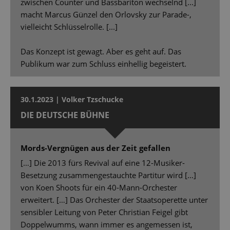
zwischen Counter und Bassbariton wechselnd [...]
macht Marcus Günzel den Orlovsky zur Parade-,
vielleicht Schlüsselrolle. [...]
Das Konzept ist gewagt. Aber es geht auf. Das
Publikum war zum Schluss einhellig begeistert.
30.1.2023 | Volker Tzschucke
DIE DEUTSCHE BÜHNE
Mords-Vergnügen aus der Zeit gefallen
[…] Die 2013 fürs Revival auf eine 12-Musiker-
Besetzung zusammengestauchte Partitur wird […]
von Koen Shoots für ein 40-Mann-Orchester
erweitert. […] Das Orchester der Staatsoperette unter
sensibler Leitung von Peter Christian Feigel gibt
Doppelwumms, wann immer es angemessen ist,