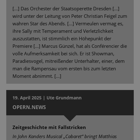
[...] Das Orchester der Staatsoperette Dresden [...]
wird unter der Leitung von Peter Christian Feigel zum
wahren Star des Abends. [...] Vermeulen vermag es,
ihre Sally mit Temperament und Verletzlichkeit
auszustatten, ist stimmlich ein Höhepunkt der
Premiere [...] Marcus Günzel, hat als Conférencier die
volle Aufmerksamkeit bei sich. Er ist Showman,
Paradiesvogel, mitreißender Unterhalter, einer, dem
man die Rampensau vom ersten bis zum letzten
Moment abnimmt. [...]
19. April 2025 | Ute Grundmann
OPERN.NEWS
Zeitgeschichte mit Fallstricken
In John Kanders Musical „Cabaret“ bringt Matthias