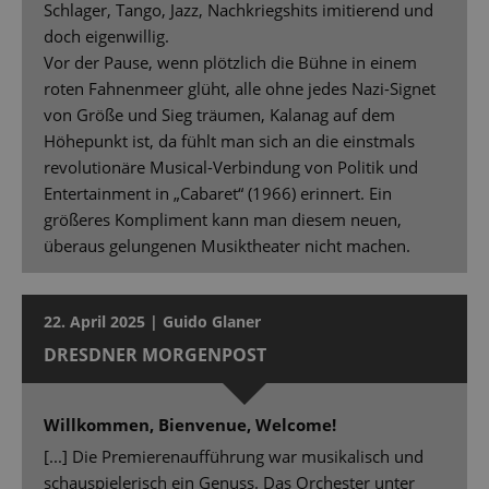
Schlager, Tango, Jazz, Nachkriegshits imitierend und
doch eigenwillig.
Vor der Pause, wenn plötzlich die Bühne in einem
roten Fahnenmeer glüht, alle ohne jedes Nazi-Signet
von Größe und Sieg träumen, Kalanag auf dem
Höhepunkt ist, da fühlt man sich an die einstmals
revolutionäre Musical-Verbindung von Politik und
Entertainment in „Cabaret“ (1966) erinnert. Ein
größeres Kompliment kann man diesem neuen,
überaus gelungenen Musiktheater nicht machen.
22. April 2025 | Guido Glaner
DRESDNER MORGENPOST
Willkommen, Bienvenue, Welcome!
[...] Die Premierenaufführung war musikalisch und
schauspielerisch ein Genuss. Das Orchester unter