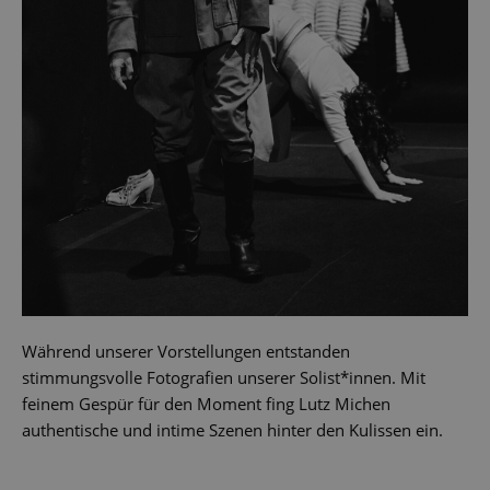
Während unserer Vorstellungen entstanden
stimmungsvolle Fotografien unserer Solist*innen. Mit
feinem Gespür für den Moment fing Lutz Michen
authentische und intime Szenen hinter den Kulissen ein.