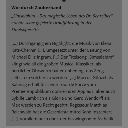
Wie durch Zauberhand
„Simsalabim – Das magische Leben des Dr. Schreiber“
erlebte seine gefeierte Uraufführung in der
Staatsoperett
e.
[…] Durchgängig ein Highlight: die Musik von Elena
Kats-Chernin […], umgesetzt unter der Leitung von
Michael Ellis Ingram. […] Der Titelsong „Simsalabim“
klingt wie all die großen Musical-Klassiker; als
herrlicher Ohrwurm hat er unbedingt das Zeug,
selbst ein solcher zu werden. […] Marcus Günzel als
Kalanag erhält für seine Tour de Force vom
Premierenpublikum donnernden Applaus, aber auch
Sybille Lambrich als Gloria und Gero Wendorff als
Max werden zu Recht geehrt. Regisseur Matthias
Reichwald hat die Geschichte mitreißend inszeniert
[…], vorallem auch dank der bezwingenden Ästhetik.