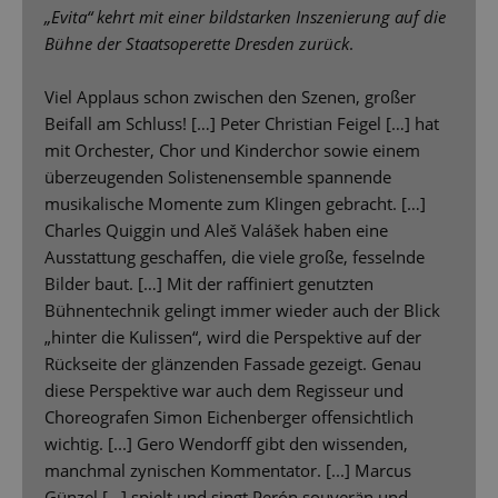
„Evita“ kehrt mit einer bildstarken Inszenierung auf die
Bühne der Staatsoperette Dresden zurück
.
Viel Applaus schon zwischen den Szenen, großer
Beifall am Schluss! […] Peter Christian Feigel […] hat
mit Orchester, Chor und Kinderchor sowie einem
überzeugenden Solistenensemble spannende
musikalische Momente zum Klingen gebracht. […]
Charles Quiggin und Aleš Valášek haben eine
Ausstattung geschaffen, die viele große, fesselnde
Bilder baut. […] Mit der raffiniert genutzten
Bühnentechnik gelingt immer wieder auch der Blick
„hinter die Kulissen“, wird die Perspektive auf der
Rückseite der glänzenden Fassade gezeigt. Genau
diese Perspektive war auch dem Regisseur und
Choreografen Simon Eichenberger offensichtlich
wichtig. [...] Gero Wendorff gibt den wissenden,
manchmal zynischen Kommentator. [...] Marcus
Günzel […] spielt und singt Perón souverän und