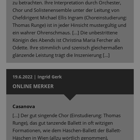
zu betrachten. Ihre Interpretation durch Orchester,
Chor und Solistenensemble unter der Leitung von
Chefdirigent Michael Ellis Ingram (Choreinstudierung:
Thomas Runge) ist in jeder Hinsicht mustergültig und
ein wahrer Ohrenschmaus. […] Die unbestrittene
Königin des Abends ist Christina Maria Fercher als
Odette. Ihre stimmlich und szenisch gleichermaßen
glänzende Leistung trägt die Inszenierung [...]
19.6.2022 | Ingrid Gerk
ONLINE MERKER
Casanova
[…] Der gut singende Chor (Einstudierung: Thomas
Runge), das gut tanzende Ballett in oft witzigen
Formationen, wie dem Häschen-Ballett der Ballett-
Häschen in Wien (allzu wörtlich genommen),