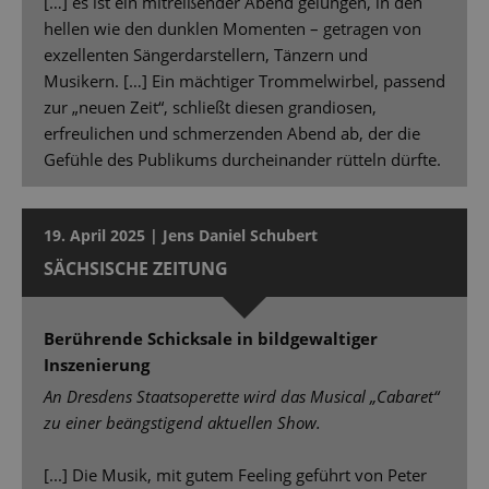
[…] es ist ein mitreißender Abend gelungen, in den
hellen wie den dunklen Momenten – getragen von
exzellenten Sängerdarstellern, Tänzern und
Musikern. […] Ein mächtiger Trommelwirbel, passend
zur „neuen Zeit“, schließt diesen grandiosen,
erfreulichen und schmerzenden Abend ab, der die
Gefühle des Publikums durcheinander rütteln dürfte.
19. April 2025 | Jens Daniel Schubert
SÄCHSISCHE ZEITUNG
Berührende Schicksale in bildgewaltiger
Inszenierung
An Dresdens Staatsoperette wird das Musical „Cabaret“
zu einer beängstigend aktuellen Show.
[...] Die Musik, mit gutem Feeling geführt von Peter