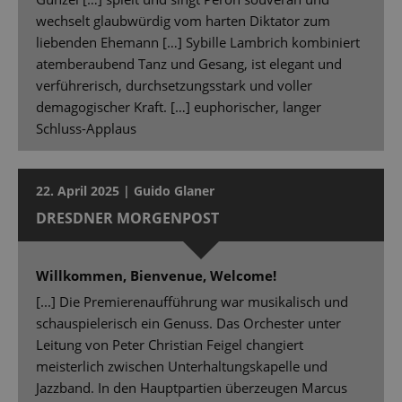
wechselt glaubwürdig vom harten Diktator zum
liebenden Ehemann […] Sybille Lambrich kombiniert
atemberaubend Tanz und Gesang, ist elegant und
verführerisch, durchsetzungsstark und voller
demagogischer Kraft. […] euphorischer, langer
Schluss-Applaus
22. April 2025 | Guido Glaner
DRESDNER MORGENPOST
Willkommen, Bienvenue, Welcome!
[...] Die Premierenaufführung war musikalisch und
schauspielerisch ein Genuss. Das Orchester unter
Leitung von Peter Christian Feigel changiert
meisterlich zwischen Unterhaltungskapelle und
Jazzband. In den Hauptpartien überzeugen Marcus