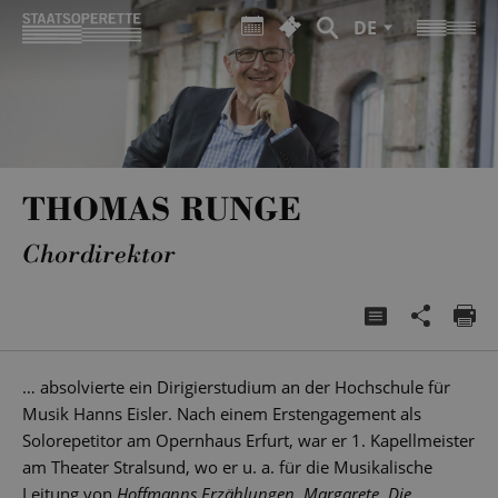
DE
THOMAS RUNGE
Chordirektor
… absolvierte ein Dirigierstudium an der Hochschule für
Musik Hanns Eisler. Nach einem Erstengagement als
Solorepetitor am Opernhaus Erfurt, war er 1. Kapellmeister
am Theater Stralsund, wo er u. a. für die Musikalische
Leitung von
Hoffmanns Erzählungen, Margarete, Die