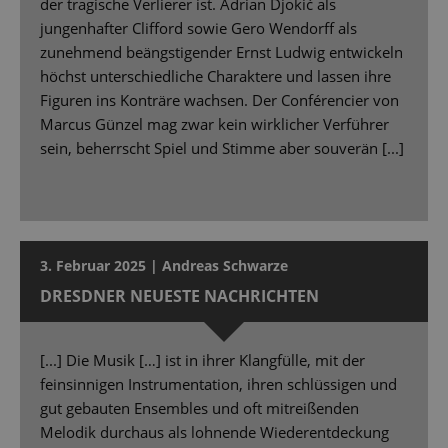
der tragische Verlierer ist. Adrian Djokić als
jungenhafter Clifford sowie Gero Wendorff als
zunehmend beängstigender Ernst Ludwig entwickeln
höchst unterschiedliche Charaktere und lassen ihre
Figuren ins Konträre wachsen. Der Conférencier von
Marcus Günzel mag zwar kein wirklicher Verführer
sein, beherrscht Spiel und Stimme aber souverän [...]
3. Februar 2025 | Andreas Schwarze
DRESDNER NEUESTE NACHRICHTEN
[...] Die Musik […] ist in ihrer Klangfülle, mit der
feinsinnigen Instrumentation, ihren schlüssigen und
gut gebauten Ensembles und oft mitreißenden
Melodik durchaus als lohnende Wiederentdeckung