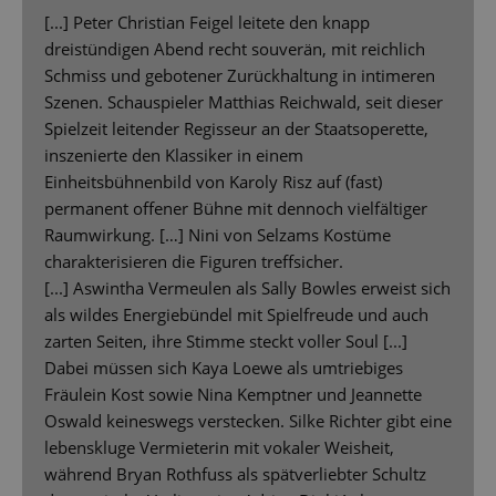
[...] Peter Christian Feigel leitete den knapp
dreistündigen Abend recht souverän, mit reichlich
Schmiss und gebotener Zurückhaltung in intimeren
Szenen. Schauspieler Matthias Reichwald, seit dieser
Spielzeit leitender Regisseur an der Staatsoperette,
inszenierte den Klassiker in einem
Einheitsbühnenbild von Karoly Risz auf (fast)
permanent offener Bühne mit dennoch vielfältiger
Raumwirkung. […] Nini von Selzams Kostüme
charakterisieren die Figuren treffsicher.
[...] Aswintha Vermeulen als Sally Bowles erweist sich
als wildes Energiebündel mit Spielfreude und auch
zarten Seiten, ihre Stimme steckt voller Soul [...]
Dabei müssen sich Kaya Loewe als umtriebiges
Fräulein Kost sowie Nina Kemptner und Jeannette
Oswald keineswegs verstecken. Silke Richter gibt eine
lebenskluge Vermieterin mit vokaler Weisheit,
während Bryan Rothfuss als spätverliebter Schultz