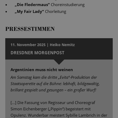
„
Die Fledermaus
“
Choreinstudierung
„
My Fair Lady
“
Chorleitung
PRESSESTIMMEN
11. November 2025 | Heiko Nemitz
DRESDNER MORGENPOST
Argentinien muss nicht weinen
Am Samstag kam die dritte „Evita“-Produktion der
Staatsoperette auf die Bühne: lebhaft, bildgewaltig,
brillant gespielt und gesungen – ein großer Wurf!
[...] Die Fassung von Regisseur und Choreograf
Simon Eichenberger („Pippin“) begeistert mit
Opulenz. Wunderbar meistert Sybille Lambrich in der