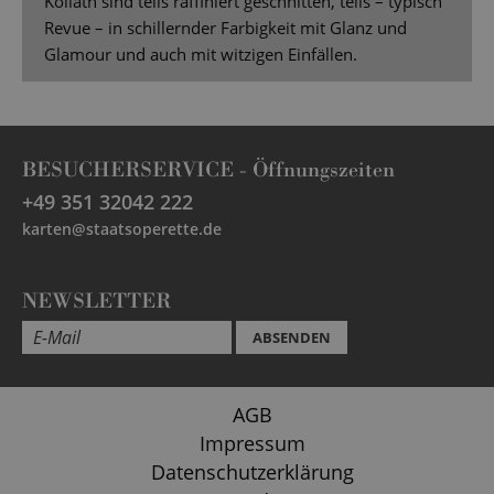
Kollath sind teils raffiniert geschnitten, teils – typisch
Revue – in schillernder Farbigkeit mit Glanz und
Glamour und auch mit witzigen Einfällen.
BESUCHERSERVICE -
Öffnungszeiten
+49 351 32042 222
karten@staatsoperette.de
NEWSLETTER
ABSENDEN
AGB
Impressum
Datenschutzerklärung