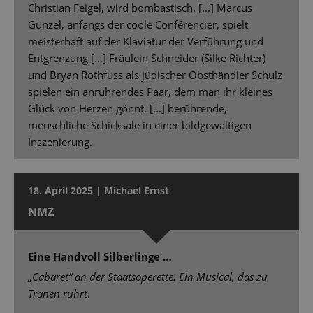
Christian Feigel, wird bombastisch. [...] Marcus
Günzel, anfangs der coole Conférencier, spielt
meisterhaft auf der Klaviatur der Verführung und
Entgrenzung [...] Fräulein Schneider (Silke Richter)
und Bryan Rothfuss als jüdischer Obsthändler Schulz
spielen ein anrührendes Paar, dem man ihr kleines
Glück von Herzen gönnt. [...] berührende,
menschliche Schicksale in einer bildgewaltigen
Inszenierung.
18. April 2025 | Michael Ernst
NMZ
Eine Handvoll Silberlinge …
„Cabaret“ an der Staatsoperette: Ein Musical, das zu
Tränen rührt
.