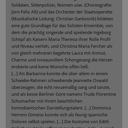
Soldaten, Sittenpolizei, Nonnen usw. (Choreografie:
Jörn-Felix Alt) und das Orchester der Staatsoperette
(Musikalische Leitung: Christian Garbosnik) bildeten
eine gute Grundlage für das Solisten-Ensemble, von
dem die prächtig singende und spielende Ingeborg
Schöpf als Kaisern Maria Theresia ihrer Rolle Profil
und Niveau verlieh, und Christina Maria Fercher als
von gleich mehreren begehrte Laura mit Anmut,
Charme und niveauvollem Schöngesang die Herzen
eroberte und keine Wünsche offen ließ.
[...] Als Barbarina konnte die über allem in einem
Schwebe-Rahmen schwebende Jeannette Oswald
überzeugen, die echt revuemäßig sang und tanzte,
und als kesse Berliner Göre namens Trude Florentine
Schumacher mit ihrem beachtlichen
komödiantischen Darstellungstalent. […] Dominica
Herrero Gimeno konnte sich als feurig-spanische
Dolores selbst spielen. […] Die Kostüme von Edith