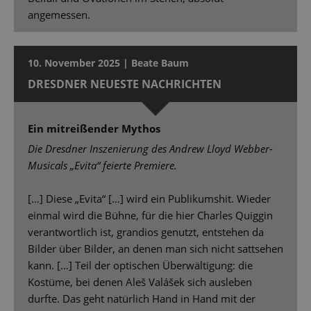
angemessen.
10. November 2025 | Beate Baum
DRESDNER NEUESTE NACHRICHTEN
Ein mitreißender Mythos
Die Dresdner Inszenierung des Andrew Lloyd Webber-
Musicals „Evita“ feierte Premiere.
[…] Diese „Evita“ […] wird ein Publikumshit. Wieder
einmal wird die Bühne, für die hier Charles Quiggin
verantwortlich ist, grandios genutzt, entstehen da
Bilder über Bilder, an denen man sich nicht sattsehen
kann. […] Teil der optischen Überwältigung: die
Kostüme, bei denen Aleš Valášek sich ausleben
durfte. Das geht natürlich Hand in Hand mit der