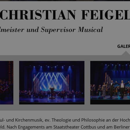
CHRISTIAN FEIGE
lmeister und Supervisor Musical
GALER
Schul- und Kirchenmusik, ev. Theologie und Philosophie an der Ho
eld. Nach Engagements am Staatstheater Cottbus und am Berliner F