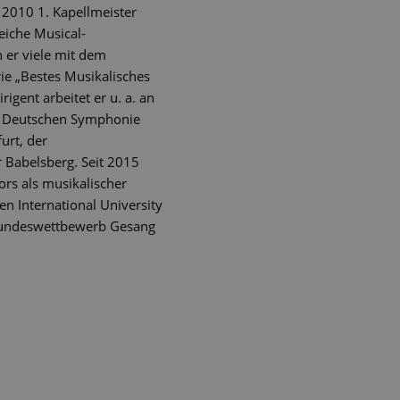
t 2010 1. Kapellmeister
eiche Musical-
 er viele mit dem
ie „Bestes Musikalisches
gent arbeitet er u. a. an
m Deutschen Symphonie
urt, der
 Babelsberg. Seit 2015
rs als musikalischer
n International University
 Bundeswettbewerb Gesang