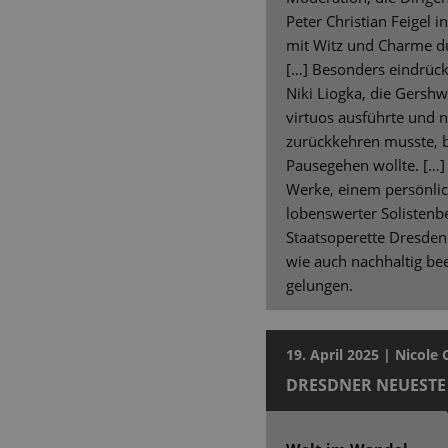
Peter Christian Feigel i
mit Witz und Charme d
[…] Besonders eindrückl
Niki Liogka, die Gersh
virtuos ausführte und 
zurückkehren musste, b
Pausegehen wollte. […]
Werke, einem persönl
lobenswerter Solistenbe
Staatsoperette Dresden
wie auch nachhaltig b
gelungen.
19. April 2025 | Nicole
DRESDNER NEUESTE