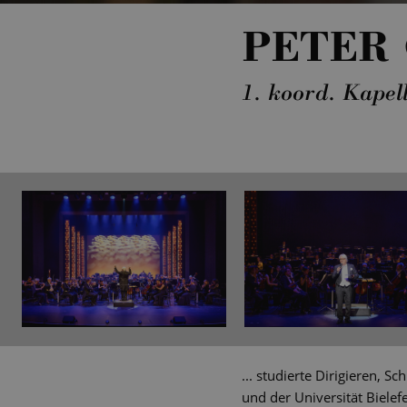
PETER 
1. koord. Kapel
... studierte Dirigieren, 
und der Universität Bielef