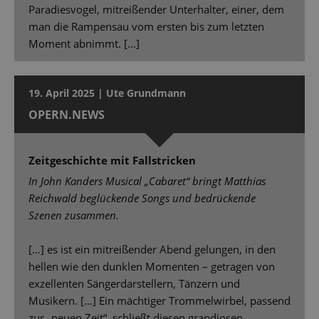
Paradiesvogel, mitreißender Unterhalter, einer, dem
man die Rampensau vom ersten bis zum letzten
Moment abnimmt. [...]
19. April 2025 | Ute Grundmann
OPERN.NEWS
Zeitgeschichte mit Fallstricken
In John Kanders Musical „Cabaret“ bringt Matthias
Reichwald beglückende Songs und bedrückende
Szenen zusammen.
[…] es ist ein mitreißender Abend gelungen, in den
hellen wie den dunklen Momenten – getragen von
exzellenten Sängerdarstellern, Tänzern und
Musikern. […] Ein mächtiger Trommelwirbel, passend
zur „neuen Zeit“, schließt diesen grandiosen,