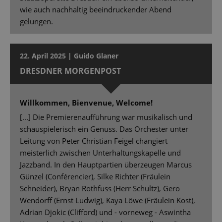
wie auch nachhaltig beeindruckender Abend
gelungen.
22. April 2025 | Guido Glaner
DRESDNER MORGENPOST
Willkommen, Bienvenue, Welcome!
[...] Die Premierenaufführung war musikalisch und
schauspielerisch ein Genuss. Das Orchester unter
Leitung von Peter Christian Feigel changiert
meisterlich zwischen Unterhaltungskapelle und
Jazzband. In den Hauptpartien überzeugen Marcus
Günzel (Conférencier), Silke Richter (Fräulein
Schneider), Bryan Rothfuss (Herr Schultz), Gero
Wendorff (Ernst Ludwig), Kaya Löwe (Fräulein Kost),
Adrian Djokic (Clifford) und - vorneweg - Aswintha