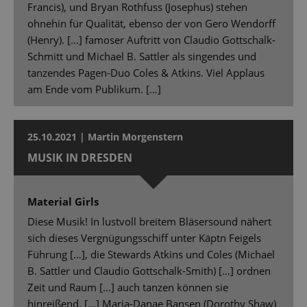
Francis), und Bryan Rothfuss (Josephus) stehen
ohnehin für Qualität, ebenso der von Gero Wendorff
(Henry). [...] famoser Auftritt von Claudio Gottschalk-
Schmitt und Michael B. Sattler als singendes und
tanzendes Pagen-Duo Coles & Atkins. Viel Applaus
am Ende vom Publikum. […]
25.10.2021 | Martin Morgenstern
MUSIK IN DRESDEN
Material Girls
Diese Musik! In lustvoll breitem Bläsersound nähert
sich dieses Vergnügungsschiff unter Käptn Feigels
Führung […], die Stewards Atkins und Coles (Michael
B. Sattler und Claudio Gottschalk-Smith) […] ordnen
Zeit und Raum […] auch tanzen können sie
hinreißend. […] Maria-Danae Bansen (Dorothy Shaw)