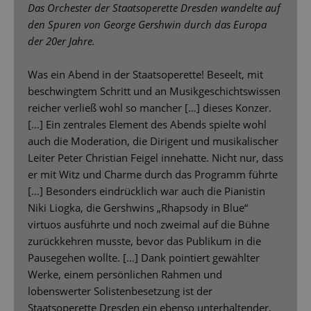
Das Orchester der Staatsoperette Dresden wandelte auf
den Spuren von George Gershwin durch das Europa
der 20er Jahre.
Was ein Abend in der Staatsoperette! Beseelt, mit
beschwingtem Schritt und an Musikgeschichtswissen
reicher verließ wohl so mancher […] dieses Konzer.
[…] Ein zentrales Element des Abends spielte wohl
auch die Moderation, die Dirigent und musikalischer
Leiter Peter Christian Feigel innehatte. Nicht nur, dass
er mit Witz und Charme durch das Programm führte
[…] Besonders eindrücklich war auch die Pianistin
Niki Liogka, die Gershwins „Rhapsody in Blue“
virtuos ausführte und noch zweimal auf die Bühne
zurückkehren musste, bevor das Publikum in die
Pausegehen wollte. […] Dank pointiert gewählter
Werke, einem persönlichen Rahmen und
lobenswerter Solistenbesetzung ist der
Staatsoperette Dresden ein ebenso unterhaltender,