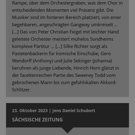
Rampe, über dem Orchestergraben, was dem Chor in
entscheidenden Momenten viel Präsenz gibt. Die
Musiker sind im hinteren Bereich platziert, von einer
begehbaren, angeschrägten Gangway umkreiselt …
[…] Das von Peter Christian Feigel mit leichter Hand
geleitete Orchester meistert mühelos Sondheims
komplexe Partitur … […] Silke Richter sorgt als
Pastetenbäckerin für komische Einschübe, Gero
Wendorff (Anthony) und Julie Sekinger (Johanna)
berühren als junge Liebende, Hinrich Horn glänzt in
der facettenreichen Partie des Sweeney Todd vom
gebrochenen Mann bis zum gefühlskalten Akkord-
Schlitzer.
23. Oktober 2023 | Jens Daniel Schubert
SÄCHSISCHE ZEITUNG