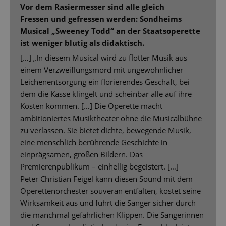
Vor dem Rasiermesser sind alle gleich
Fressen und gefressen werden: Sondheims
Musical „Sweeney Todd“ an der Staatsoperette
ist weniger blutig als didaktisch.
[…] „In diesem Musical wird zu flotter Musik aus
einem Verzweiflungsmord mit ungewöhnlicher
Leichenentsorgung ein florierendes Geschäft, bei
dem die Kasse klingelt und scheinbar alle auf ihre
Kosten kommen. […] Die Operette macht
ambitioniertes Musiktheater ohne die Musicalbühne
zu verlassen. Sie bietet dichte, bewegende Musik,
eine menschlich berührende Geschichte in
einprägsamen, großen Bildern. Das
Premierenpublikum – einhellig begeistert. […]
Peter Christian Feigel kann diesen Sound mit dem
Operettenorchester souverän entfalten, kostet seine
Wirksamkeit aus und führt die Sänger sicher durch
die manchmal gefährlichen Klippen. Die Sängerinnen