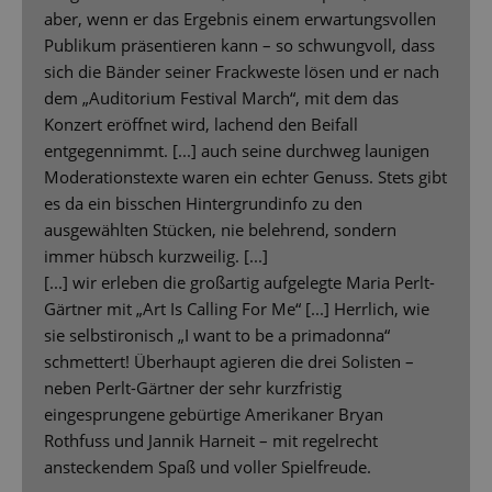
aber, wenn er das Ergebnis einem erwartungsvollen
Publikum präsentieren kann – so schwungvoll, dass
sich die Bänder seiner Frackweste lösen und er nach
dem „Auditorium Festival March“, mit dem das
Konzert eröffnet wird, lachend den Beifall
entgegennimmt. [...] auch seine durchweg launigen
Moderationstexte waren ein echter Genuss. Stets gibt
es da ein bisschen Hintergrundinfo zu den
ausgewählten Stücken, nie belehrend, sondern
immer hübsch kurzweilig. [...]
[...] wir erleben die großartig aufgelegte Maria Perlt-
Gärtner mit „Art Is Calling For Me“ [...] Herrlich, wie
sie selbstironisch „I want to be a primadonna“
schmettert! Überhaupt agieren die drei Solisten –
neben Perlt-Gärtner der sehr kurzfristig
eingesprungene gebürtige Amerikaner Bryan
Rothfuss und Jannik Harneit – mit regelrecht
ansteckendem Spaß und voller Spielfreude.