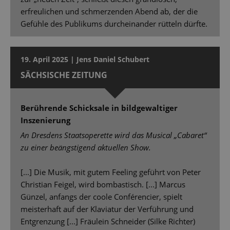
erfreulichen und schmerzenden Abend ab, der die
Gefühle des Publikums durcheinander rütteln dürfte.
19. April 2025 | Jens Daniel Schubert
SÄCHSISCHE ZEITUNG
Berührende Schicksale in bildgewaltiger
Inszenierung
An Dresdens Staatsoperette wird das Musical „Cabaret“
zu einer beängstigend aktuellen Show.
[...] Die Musik, mit gutem Feeling geführt von Peter
Christian Feigel, wird bombastisch. [...] Marcus
Günzel, anfangs der coole Conférencier, spielt
meisterhaft auf der Klaviatur der Verführung und
Entgrenzung [...] Fräulein Schneider (Silke Richter)