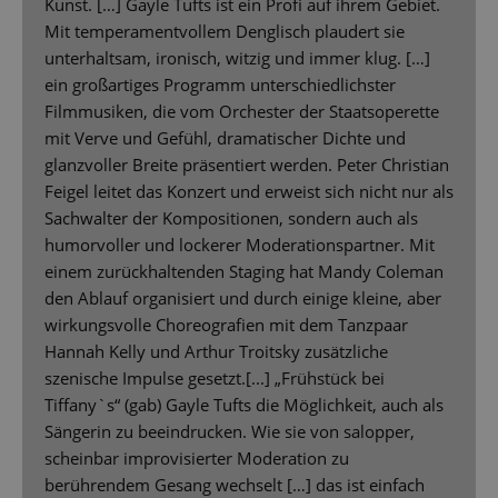
Kunst. […] Gayle Tufts ist ein Profi auf ihrem Gebiet.
Mit temperamentvollem Denglisch plaudert sie
unterhaltsam, ironisch, witzig und immer klug. […]
ein großartiges Programm unterschiedlichster
Filmmusiken, die vom Orchester der Staatsoperette
mit Verve und Gefühl, dramatischer Dichte und
glanzvoller Breite präsentiert werden. Peter Christian
Feigel leitet das Konzert und erweist sich nicht nur als
Sachwalter der Kompositionen, sondern auch als
humorvoller und lockerer Moderationspartner. Mit
einem zurückhaltenden Staging hat Mandy Coleman
den Ablauf organisiert und durch einige kleine, aber
wirkungsvolle Choreografien mit dem Tanzpaar
Hannah Kelly und Arthur Troitsky zusätzliche
szenische Impulse gesetzt.[...] „Frühstück bei
Tiffany`s“ (gab) Gayle Tufts die Möglichkeit, auch als
Sängerin zu beeindrucken. Wie sie von salopper,
scheinbar improvisierter Moderation zu
berührendem Gesang wechselt […] das ist einfach