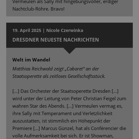
Vermeulen als Sally mit hingebungsvoller, erdiger
Nachtclub-Röhre. Bravo!
19. April 2025 | Nicole Czerwinka
DRESDNER NEUESTE NACHRICHTEN
Welt im Wandel
Matthias Reichwald zeigt „Cabaret“ an der
Staatsoperette als zeitloses Gesellschaftsstück.
[...] Das Orchester der Staatsoperette Dresden [...]
wird unter der Leitung von Peter Christian Feigel zum
wahren Star des Abends. [...] Vermeulen vermag es,
ihre Sally mit Temperament und Verletzlichkeit
auszustatten, ist stimmlich ein Höhepunkt der
Premiere [...] Marcus Günzel, hat als Conférencier die
volle Aufmerksamkeit bei sich. Er ist Showman,