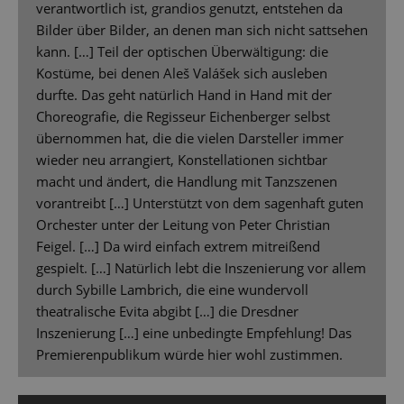
verantwortlich ist, grandios genutzt, entstehen da
Bilder über Bilder, an denen man sich nicht sattsehen
kann. […] Teil der optischen Überwältigung: die
Kostüme, bei denen Aleš Valášek sich ausleben
durfte. Das geht natürlich Hand in Hand mit der
Choreografie, die Regisseur Eichenberger selbst
übernommen hat, die die vielen Darsteller immer
wieder neu arrangiert, Konstellationen sichtbar
macht und ändert, die Handlung mit Tanzszenen
vorantreibt […] Unterstützt von dem sagenhaft guten
Orchester unter der Leitung von Peter Christian
Feigel. […] Da wird einfach extrem mitreißend
gespielt. […] Natürlich lebt die Inszenierung vor allem
durch Sybille Lambrich, die eine wundervoll
theatralische Evita abgibt […] die Dresdner
Inszenierung […] eine unbedingte Empfehlung! Das
Premierenpublikum würde hier wohl zustimmen.