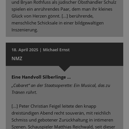
und Bryan Rothfuss als jüdischer Obsthändler Schulz
spielen ein anrührendes Paar, dem man ihr kleines
Glück von Herzen gönnt. [...] berührende,
menschliche Schicksale in einer bildgewaltigen
Inszenierung.
18. April 2025 | Michael Ernst
NMZ
Eine Handvoll Silberlinge …
„Cabaret“ an der Staatsoperette: Ein Musical, das zu
Tränen rührt
.
[...] Peter Christian Feigel leitete den knapp
dreistündigen Abend recht souverän, mit reichlich
Schmiss und gebotener Zurückhaltung in intimeren
Szenen. Schauspieler Matthias Reichwald, seit dieser