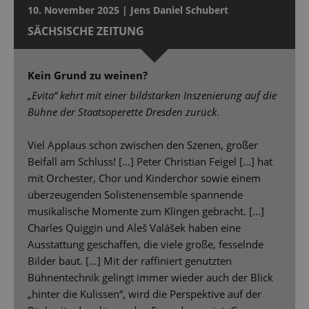
10. November 2025 | Jens Daniel Schubert
SÄCHSISCHE ZEITUNG
Kein Grund zu weinen?
„Evita“ kehrt mit einer bildstarken Inszenierung auf die
Bühne der Staatsoperette Dresden zurück
.
Viel Applaus schon zwischen den Szenen, großer
Beifall am Schluss! […] Peter Christian Feigel […] hat
mit Orchester, Chor und Kinderchor sowie einem
überzeugenden Solistenensemble spannende
musikalische Momente zum Klingen gebracht. […]
Charles Quiggin und Aleš Valášek haben eine
Ausstattung geschaffen, die viele große, fesselnde
Bilder baut. […] Mit der raffiniert genutzten
Bühnentechnik gelingt immer wieder auch der Blick
„hinter die Kulissen“, wird die Perspektive auf der