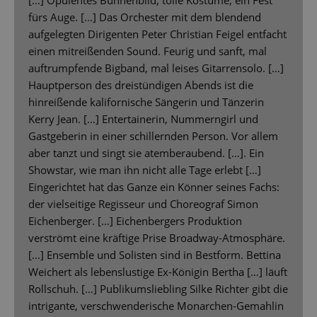
fürs Auge. [...] Das Orchester mit dem blendend
aufgelegten Dirigenten Peter Christian Feigel entfacht
einen mitreißenden Sound. Feurig und sanft, mal
auftrumpfende Bigband, mal leises Gitarrensolo. […]
Hauptperson des dreistündigen Abends ist die
hinreißende kalifornische Sängerin und Tänzerin
Kerry Jean. […] Entertainerin, Nummerngirl und
Gastgeberin in einer schillernden Person. Vor allem
aber tanzt und singt sie atemberaubend. […]. Ein
Showstar, wie man ihn nicht alle Tage erlebt […]
Eingerichtet hat das Ganze ein Könner seines Fachs:
der vielseitige Regisseur und Choreograf Simon
Eichenberger. […] Eichenbergers Produktion
verströmt eine kräftige Prise Broadway-Atmosphäre.
[...] Ensemble und Solisten sind in Bestform. Bettina
Weichert als lebenslustige Ex-Königin Bertha […] läuft
Rollschuh. […] Publikumsliebling Silke Richter gibt die
intrigante, verschwenderische Monarchen-Gemahlin