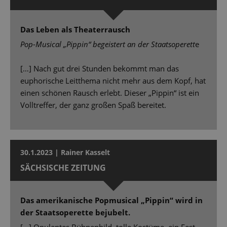
Das Leben als Theaterrausch
Pop-Musical „Pippin“ begeistert an der Staatsoperett
e
[…] Nach gut drei Stunden bekommt man das
euphorische Leitthema nicht mehr aus dem Kopf, hat
einen schönen Rausch erlebt. Dieser „Pippin“ ist ein
Volltreffer, der ganz großen Spaß bereitet.
30.1.2023 | Rainer Kasselt
SÄCHSISCHE ZEITUNG
Das amerikanische Popmusical „Pippin“ wird in
der Staatsoperette bejubelt.
[...] Opulentes Bühnenbild, tolle Kostüme, ein Fest