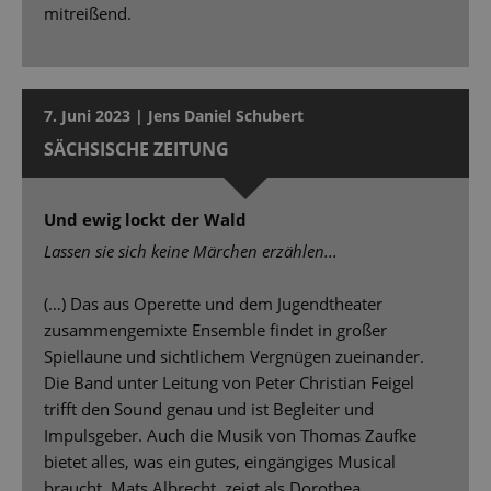
mitreißend.
7. Juni 2023 | Jens Daniel Schubert
SÄCHSISCHE ZEITUNG
Und ewig lockt der Wald
Lassen sie sich keine Märchen erzählen...
(…) Das aus Operette und dem Jugendtheater
zusammengemixte Ensemble findet in großer
Spiellaune und sichtlichem Vergnügen zueinander.
Die Band unter Leitung von Peter Christian Feigel
trifft den Sound genau und ist Begleiter und
Impulsgeber. Auch die Musik von Thomas Zaufke
bietet alles, was ein gutes, eingängiges Musical
braucht. Mats Albrecht, zeigt als Dorothea