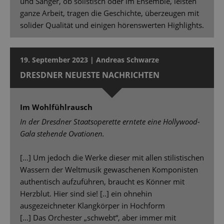
und Sänger, ob solistisch oder im Ensemble, leisten
ganze Arbeit, tragen die Geschichte, überzeugen mit
solider Qualität und einigen hörenswerten Highlights.
19. September 2023 | Andreas Schwarze
DRESDNER NEUESTE NACHRICHTEN
Im Wohlfühlrausch
In der Dresdner Staatsoperette erntete eine Hollywood-
Gala stehende Ovationen.
[…] Um jedoch die Werke dieser mit allen stilistischen
Wassern der Weltmusik gewaschenen Komponisten
authentisch aufzuführen, braucht es Könner mit
Herzblut. Hier sind sie! [..] ein ohnehin
ausgezeichneter Klangkörper in Hochform
[…] Das Orchester „schwebt“, aber immer mit