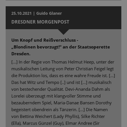
25.10.2021 | Guido Glaner
DRESDNER MORGENPOST
Um Knopf und Reißverschluss -
„Blondinen bevorzugt!“ an der Staatsoperette
Dresden.
[…] In der Regie von Thomas Helmut Heep, unter der
musikalischen Leitung von Peter Christian Feigel legt
die Produktion los, dass es eine wahre Freude ist. […]
Das hat Witz und Tempo [..] und ist […] musikalisch
von bestechender Qualität. Devi-Ananda Dahm als
Lorelei überzeugt mit klangvoller Stimme und
bezauberndem Spiel, Maria-Danae Bansen Dorothy
begeistert obendrein als Tänzerin. […] Die Namen
von Bettina Weichert (Lady Phyllis), Silke Richter
(Ella), Marcus Günzel (Guy), Elmar Andree (Sir