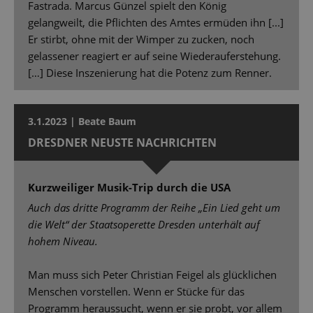
Fastrada. Marcus Günzel spielt den König
gelangweilt, die Pflichten des Amtes ermüden ihn [...]
Er stirbt, ohne mit der Wimper zu zucken, noch
gelassener reagiert er auf seine Wiederauferstehung.
[…] Diese Inszenierung hat die Potenz zum Renner.
3.1.2023 | Beate Baum
DRESDNER NEUSTE NACHRICHTEN
Kurzweiliger Musik-Trip durch die USA
Auch das dritte Programm der Reihe „Ein Lied geht um
die Welt“ der Staatsoperette Dresden unterhält auf
hohem Niveau.
Man muss sich Peter Christian Feigel als glücklichen
Menschen vorstellen. Wenn er Stücke für das
Programm heraussucht, wenn er sie probt, vor allem