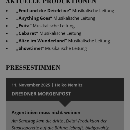
AKTUELLE PRODUKTIONEN
„
Emil und die Detektive
“
Musikalische Leitung
„
Anything Goes
“
Musikalische Leitung
„
Evita
“
Musikalische Leitung
„
Cabaret
“
Musikalische Leitung
„
Alice im Wunderland
“
Musikalische Leitung
„
Showtime!
“
Musikalische Leitung
PRESSESTIMMEN
11. November 2025 | Heiko Nemitz
DRESDNER MORGENPOST
Argentinien muss nicht weinen
Am Samstag kam die dritte „Evita“-Produktion der
Staatsoperette auf die Bühne: lebhaft, bildgewaltig,