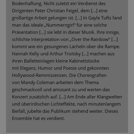
Bodenhaftung. Nicht zuletzt ein Verdienst des
Dirigenten Peter Christian Feigel, dem […] eine
großartige Arbeit gelungen ist. […] In Gayle Tufts fand
man das ideale „Nummerngirl“ für eine solche
Präsentation […] sie lebt in dieser Musik. Ihre innige,
schlichte Interpretation von „Over the Rainbow“ […]
kommt wie ein gesungenes Lächeln über die Rampe.
Hannah Kelly und Arthur Troitsky […] machen aus
ihren Balletteinlagen kleine Kabinettstücke
mit Eleganz, Humor und Poesie und gekonnten
Hollywood-Reminiszenzen. Die Choreografien
von Mandy Coleman arbeiten dem Thema
geschmackvoll und amüsant zu und werten das
Konzert zusätzlich auf. […] Am Ende aller Klangwelten
und überirdischen Lichteffekte, nach minutenlangem
Beifall, jubelte das Publikum stehend weiter. Dieses
Ensemble hat es verdient.