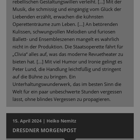
rebellischen Gestaltungswillen verleiht. […] Mit der
Musik, die schmissig und eingängig vom Glück der
Liebenden erzählt, erwachen die kühnsten
Operettenträume zum Leben. […] An betörenden
Kulissen, schwungvollen Melodien und furiosen
Ballett- und Ensembleszenen mangelt es wahrlich
nicht in der Produktion. Die Staatsoperette fährt für
„Clivia“ alles auf, was das moderne Revuetheater zu
bieten hat. […] Mit viel Humor und Ironie gelingt es
Peter Lund, die Handlung leichtfüßig und stringent
auf die Bühne zu bringen. Ein
Unterhaltungswunderwerk, das im besten Sinn die
Welt für ein paar unbeschwerte Stunden vergessen
lässt, ohne blindes Vergessen zu propagieren.
15. April 2024 | Heiko Nemitz
DRESDNER MORGENPOST