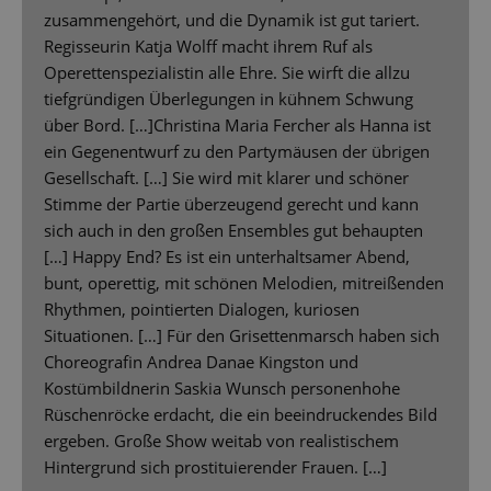
zusammengehört, und die Dynamik ist gut tariert.
Regisseurin Katja Wolff macht ihrem Ruf als
Operettenspezialistin alle Ehre. Sie wirft die allzu
tiefgründigen Überlegungen in kühnem Schwung
über Bord. […]Christina Maria Fercher als Hanna ist
ein Gegenentwurf zu den Partymäusen der übrigen
Gesellschaft. […] Sie wird mit klarer und schöner
Stimme der Partie überzeugend gerecht und kann
sich auch in den großen Ensembles gut behaupten
[…] Happy End? Es ist ein unterhaltsamer Abend,
bunt, operettig, mit schönen Melodien, mitreißenden
Rhythmen, pointierten Dialogen, kuriosen
Situationen. […] Für den Grisettenmarsch haben sich
Choreografin Andrea Danae Kingston und
Kostümbildnerin Saskia Wunsch personenhohe
Rüschenröcke erdacht, die ein beeindruckendes Bild
ergeben. Große Show weitab von realistischem
Hintergrund sich prostituierender Frauen. […]