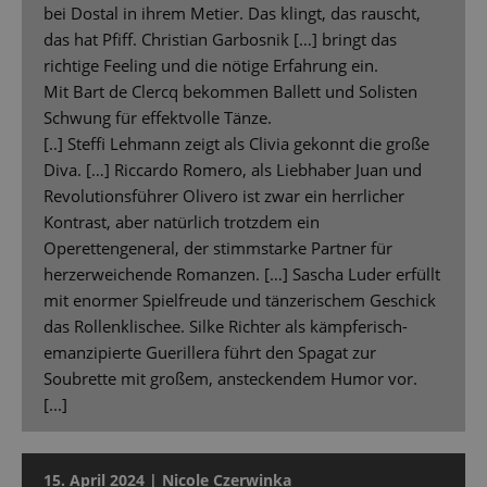
bei Dostal in ihrem Metier. Das klingt, das rauscht,
das hat Pfiff. Christian Garbosnik […] bringt das
richtige Feeling und die nötige Erfahrung ein.
Mit Bart de Clercq bekommen Ballett und Solisten
Schwung für effektvolle Tänze.
[..] Steffi Lehmann zeigt als Clivia gekonnt die große
Diva. […] Riccardo Romero, als Liebhaber Juan und
Revolutionsführer Olivero ist zwar ein herrlicher
Kontrast, aber natürlich trotzdem ein
Operettengeneral, der stimmstarke Partner für
herzerweichende Romanzen. […] Sascha Luder erfüllt
mit enormer Spielfreude und tänzerischem Geschick
das Rollenklischee. Silke Richter als kämpferisch-
emanzipierte Guerillera führt den Spagat zur
Soubrette mit großem, ansteckendem Humor vor.
[...]
15. April 2024 | Nicole Czerwinka