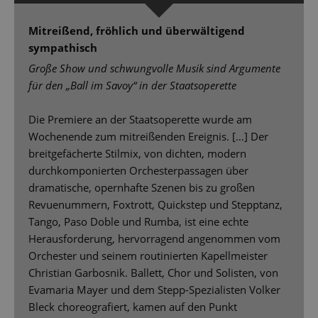
Mitreißend, fröhlich und überwältigend
sympathisch
Große Show und schwungvolle Musik sind Argumente
für den „Ball im Savoy“ in der Staatsoperette
Die Premiere an der Staatsoperette wurde am
Wochenende zum mitreißenden Ereignis. […] Der
breitgefächerte Stilmix, von dichten, modern
durchkomponierten Orchesterpassagen über
dramatische, opernhafte Szenen bis zu großen
Revuenummern, Foxtrott, Quickstep und Stepptanz,
Tango, Paso Doble und Rumba, ist eine echte
Herausforderung, hervorragend angenommen vom
Orchester und seinem routinierten Kapellmeister
Christian Garbosnik. Ballett, Chor und Solisten, von
Evamaria Mayer und dem Stepp-Spezialisten Volker
Bleck choreografiert, kamen auf den Punkt