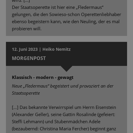
Der Staatsoperette ist hier eine „Fledermaus“
gelungen, die den Sowieso-schon Operettenliebhaber
ebenso begeistern kann, wie den Neuling, der es mal
probieren will.
12. Juni 2023 | Heiko Nemitz
MORGENPOST
Klassisch - modern - gewagt
Neue „Fledermaus“ begeistert und provoziert an der
Staatsoperette
[...] Das bekannte Verwirrspiel um Herrn Eisenstein
(Alexander Geller), seine Gattin Rosalinde (gefeiert:
Stefﬁ Lehmann) und Stubenmädchen Adele
(bezaubernd: Christina Maria Fercher) beginnt ganz