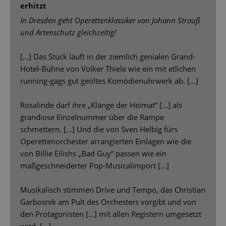
erhitzt
In Dresden geht Operettenklassiker von Johann Strauß
und Artenschutz gleichzeitig!
[...] Das Stück läuft in der ziemlich genialen Grand-
Hotel-Bühne von Volker Thiele wie ein mit etlichen
running-gags gut geöltes Komödienuhrwerk ab. [...]
Rosalinde darf ihre „Klänge der Heimat“ [...] als
grandiose Einzelnummer über die Rampe
schmettern. [...] Und die von Sven Helbig fürs
Operettenorchester arrangierten Einlagen wie die
von Billie Eilishs „Bad Guy“ passen wie ein
maßgeschneiderter Pop-Musicalimport [...]
Musikalisch stimmen Drive und Tempo, das Christian
Garbosnik am Pult des Orchesters vorgibt und von
den Protagonisten [...] mit allen Registern umgesetzt
wird. [...]