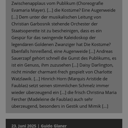
Zwischenapplaus vom Publikum (Choreografie
Evamaria Mayer). […] die Kostüme? Eine Augenweide
[…] Dem unter der musikalischen Leitung von
Christian Garbosnik stehende Orchester der
Staatsoperette ist zu bescheinigen, dass es ein
Gespür für das swingende Kaleidoskop der
legendären Goldenen Zwanziger hat Die Kostüme?
Ebenfalls hinreißend, eine Augenweide […] Andreas
Sauerzapf gehört schnell die Gunst des Publikums, es
ist ein Genuss, ihm zuzusehen […] Daisy Darlington,
nicht minder charmant-frech gespielt von Charlotte
Watzlawik. […] Hinrich Horn (Marquis Aristide de
Faublas) setzt seinen stimmlichen Schmelz immer
wieder überzeugend ein […] die frisch Christina Maria
Fercher (Madeleine de Faublas) auch sehr
überzeugend, besonders in Gestik und Mimik […]
23. Juni 2025 | Guido Glaner