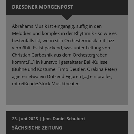
DRESDNER MORGENPOST
Abrahams Musik ist eingängig, süffig in den
Melodien und komplex in der Rhythmik - so wie es
bestenfalls ist, wenn sich Orchestermusik mit Jazz
vermählt. Es ist packend, was unter Leitung von
Christian Garbosnik aus dem Orchestergraben
kommt.[...] In kunstvoll gestalteter Ball-Kulisse
(Bühne und Kostüme: Timo Deutler, Orakina Peter)
agieren etwa ein Dutzend Figuren [...] ein pralles,
mitreißendesStück Musiktheater.
23. Juni 2025 | Jens Daniel Schubert
SÄCHSISCHE ZEITUNG