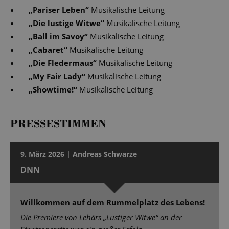
„
Pariser Leben
“
Musikalische Leitung
„
Die lustige Witwe
“
Musikalische Leitung
„
Ball im Savoy
“
Musikalische Leitung
„
Cabaret
“
Musikalische Leitung
„
Die Fledermaus
“
Musikalische Leitung
„
My Fair Lady
“
Musikalische Leitung
„
Showtime!
“
Musikalische Leitung
PRESSESTIMMEN
9. März 2026 | Andreas Schwarze
DNN
Willkommen auf dem Rummelplatz des Lebens!
Die Premiere von Lehárs „Lustiger Witwe“ an der