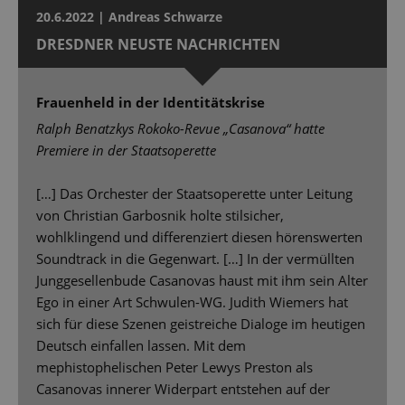
20.6.2022 | Andreas Schwarze
DRESDNER NEUSTE NACHRICHTEN
Frauenheld in der Identitätskrise
Ralph Benatzkys Rokoko-Revue „Casanova“ hatte
Premiere in der Staatsoperette
[…] Das Orchester der Staatsoperette unter Leitung
von Christian Garbosnik holte stilsicher,
wohlklingend und differenziert diesen hörenswerten
Soundtrack in die Gegenwart. […] In der vermüllten
Junggesellenbude Casanovas haust mit ihm sein Alter
Ego in einer Art Schwulen-WG. Judith Wiemers hat
sich für diese Szenen geistreiche Dialoge im heutigen
Deutsch einfallen lassen. Mit dem
mephistophelischen Peter Lewys Preston als
Casanovas innerer Widerpart entstehen auf der