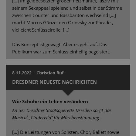
[...] Im geldbesetzten großen Pelzmantel, lasziv mit
seinem Sexappeal spielend und selbst in der Stimme
zwischen Counter und Bassbariton wechselnd [...]
macht Marcus Günzel den Orlovsky zur Parade-,
vielleicht Schlüsselrolle. [...]
Das Konzept ist gewagt. Aber es geht auf. Das
Publikum war zum Schluss einhellig begeistert.
8.11.2022 | Christian Ruf
DRESDNER NEUESTE NACHRICHTEN
Wie Schuhe ein Leben verändern
An der Dresdner Staatsoperette Dresden sorgt das
Musical „Cinderella“ für Märchenstimmung.
[…] Die Leistungen von Solisten, Chor, Ballett sowie