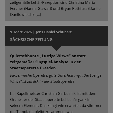
zeitgemäße Lehár-Rezeption sind Christina Maria
Fercher (Hanna Glawari) und Bryan Rothfuss (Danilo
Danilowitsch). […]
9. März 2026 | Jens Daniel Schubert
SÄCHSISCHE ZEITUNG
Quietschbunte „Lustige Witwe“ anstatt
zeitgemäßer Singspiel-Analyse in der
Staatsoperette Dresden
Farbenreiche Operette, gute Unterhaltung: „Die Lustige
Witwe“ ist zurück in der Staatsoperette
[…] Kapellmeister Christian Garbosnik ist mit dem
Orchester der Staatsoperette bei Lehár ganz in
seinem Element. Das klingt wie erwartet, da stimmen
die Tempi, da bleibt zusammen, was