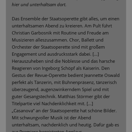
hier und unterhaltsam dort.
Das Ensemble der Staatsoperette gibt alles, um einen
unterhaltsamen Abend zu kreieren. Am Pult führt
Christian Garbosnik mit Routine und Freude am
Musizieren alleszusammen. Chor, Ballett und
Orchester der Staatsoperette sind mit großem
Engagement und ausdrucksstark dabei. […]
Herauszuheben sind die Noblesse und das harsche
Reagieren von Ingeborg Schöpf als Kaiserin. Den
Gestus der Revue-Operette bedient Jeannette Oswald
perfekt als Tänzerin, mit Bühnenpräsenz, tänzerisch
überzeugend, augenzwinkerndem Spiel und mit
guter Gesangstechnik. Matthias Störmer gibt der
Titelpartie viel Nachdenklichkeit mit. […]
„Casanova“ an der Staatsoperette hat schöne Bilder.
Mit schwungvoller Musik ist der Abend
unterhaltsam, nachdenklich und heutig. Dafür gab es
zur Premiere begeisterten Applaus.