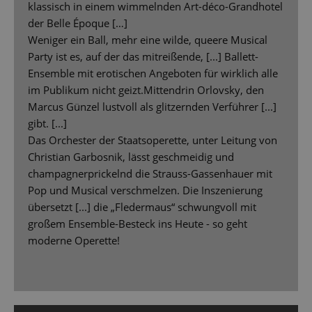
klassisch in einem wimmelnden Art-déco-Grandhotel
der Belle Époque […]
Weniger ein Ball, mehr eine wilde, queere Musical
Party ist es, auf der das mitreißende, [...] Ballett-
Ensemble mit erotischen Angeboten für wirklich alle
im Publikum nicht geizt.Mittendrin Orlovsky, den
Marcus Günzel lustvoll als glitzernden Verführer [...]
gibt. [...]
Das Orchester der Staatsoperette, unter Leitung von
Christian Garbosnik, lässt geschmeidig und
champagnerprickelnd die Strauss-Gassenhauer mit
Pop und Musical verschmelzen. Die Inszenierung
übersetzt [...] die „Fledermaus“ schwungvoll mit
großem Ensemble-Besteck ins Heute - so geht
moderne Operette!