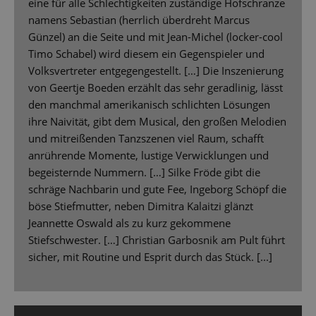
eine für alle Schlechtigkeiten zuständige Hofschranze
namens Sebastian (herrlich überdreht Marcus
Günzel) an die Seite und mit Jean-Michel (locker-cool
Timo Schabel) wird diesem ein Gegenspieler und
Volksvertreter entgegengestellt. […] Die Inszenierung
von Geertje Boeden erzählt das sehr geradlinig, lässt
den manchmal amerikanisch schlichten Lösungen
ihre Naivität, gibt dem Musical, den großen Melodien
und mitreißenden Tanzszenen viel Raum, schafft
anrührende Momente, lustige Verwicklungen und
begeisternde Nummern. […] Silke Fröde gibt die
schräge Nachbarin und gute Fee, Ingeborg Schöpf die
böse Stiefmutter, neben Dimitra Kalaitzi glänzt
Jeannette Oswald als zu kurz gekommene
Stiefschwester. […] Christian Garbosnik am Pult führt
sicher, mit Routine und Esprit durch das Stück. [...]