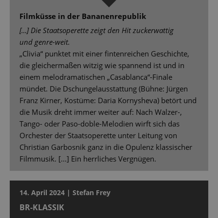
Filmküsse in der Bananenrepublik
[…] Die Staatsoperette zeigt den Hit zuckerwattig
und genre-weit.
„Clivia“ punktet mit einer fintenreichen Geschichte,
die gleichermaßen witzig wie spannend ist und in
einem melodramatischen „Casablanca“-Finale
mündet. Die Dschungelausstattung (Bühne: Jürgen
Franz Kirner, Kostüme: Daria Kornysheva) betört und
die Musik dreht immer weiter auf: Nach Walzer-,
Tango- oder Paso-doble-Melodien wirft sich das
Orchester der Staatsoperette unter Leitung von
Christian Garbosnik ganz in die Opulenz klassischer
Filmmusik. [...] Ein herrliches Vergnügen.
14. April 2024 | Stefan Frey
BR-KLASSIK