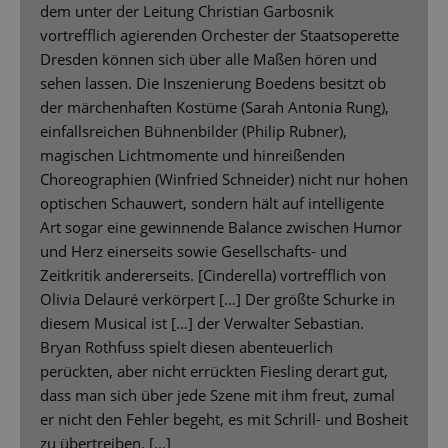
dem unter der Leitung Christian Garbosnik
vortrefflich agierenden Orchester der Staatsoperette
Dresden können sich über alle Maßen hören und
sehen lassen. Die Inszenierung Boedens besitzt ob
der märchenhaften Kostüme (Sarah Antonia Rung),
einfallsreichen Bühnenbilder (Philip Rubner),
magischen Lichtmomente und hinreißenden
Choreographien (Winfried Schneider) nicht nur hohen
optischen Schauwert, sondern hält auf intelligente
Art sogar eine gewinnende Balance zwischen Humor
und Herz einerseits sowie Gesellschafts- und
Zeitkritik andererseits. [Cinderella) vortrefflich von
Olivia Delauré verkörpert […] Der größte Schurke in
diesem Musical ist […] der Verwalter Sebastian.
Bryan Rothfuss spielt diesen abenteuerlich
perückten, aber nicht errückten Fiesling derart gut,
dass man sich über jede Szene mit ihm freut, zumal
er nicht den Fehler begeht, es mit Schrill- und Bosheit
zu übertreiben. [...]