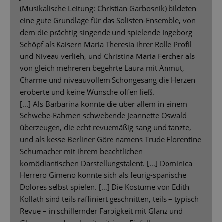
(Musikalische Leitung: Christian Garbosnik) bildeten
eine gute Grundlage für das Solisten-Ensemble, von
dem die prächtig singende und spielende Ingeborg
Schöpf als Kaisern Maria Theresia ihrer Rolle Profil
und Niveau verlieh, und Christina Maria Fercher als
von gleich mehreren begehrte Laura mit Anmut,
Charme und niveauvollem Schöngesang die Herzen
eroberte und keine Wünsche offen ließ.
[...] Als Barbarina konnte die über allem in einem
Schwebe-Rahmen schwebende Jeannette Oswald
überzeugen, die echt revuemäßig sang und tanzte,
und als kesse Berliner Göre namens Trude Florentine
Schumacher mit ihrem beachtlichen
komödiantischen Darstellungstalent. […] Dominica
Herrero Gimeno konnte sich als feurig-spanische
Dolores selbst spielen. […] Die Kostüme von Edith
Kollath sind teils raffiniert geschnitten, teils – typisch
Revue – in schillernder Farbigkeit mit Glanz und