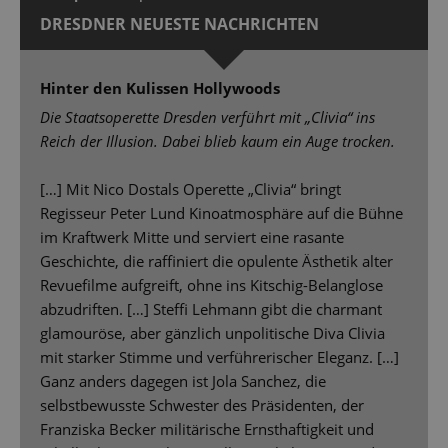
DRESDNER NEUESTE NACHRICHTEN
Hinter den Kulissen Hollywoods
Die Staatsoperette Dresden verführt mit „Clivia“ ins
Reich der Illusion. Dabei blieb kaum ein Auge trocken.
[…] Mit Nico Dostals Operette „Clivia“ bringt
Regisseur Peter Lund Kinoatmosphäre auf die Bühne
im Kraftwerk Mitte und serviert eine rasante
Geschichte, die raffiniert die opulente Ästhetik alter
Revuefilme aufgreift, ohne ins Kitschig-Belanglose
abzudriften. […] Steffi Lehmann gibt die charmant
glamouröse, aber gänzlich unpolitische Diva Clivia
mit starker Stimme und verführerischer Eleganz. […]
Ganz anders dagegen ist Jola Sanchez, die
selbstbewusste Schwester des Präsidenten, der
Franziska Becker militärische Ernsthaftigkeit und