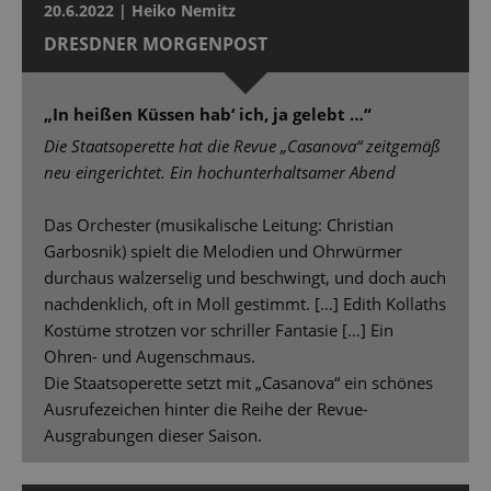
20.6.2022 | Heiko Nemitz
DRESDNER MORGENPOST
„In heißen Küssen hab‘ ich, ja gelebt …“
Die Staatsoperette hat die Revue „Casanova“ zeitgemäß
neu eingerichtet. Ein hochunterhaltsamer Abend
Das Orchester (musikalische Leitung: Christian
Garbosnik) spielt die Melodien und Ohrwürmer
durchaus walzerselig und beschwingt, und doch auch
nachdenklich, oft in Moll gestimmt. […] Edith Kollaths
Kostüme strotzen vor schriller Fantasie […] Ein
Ohren- und Augenschmaus.
Die Staatsoperette setzt mit „Casanova“ ein schönes
Ausrufezeichen hinter die Reihe der Revue-
Ausgrabungen dieser Saison.