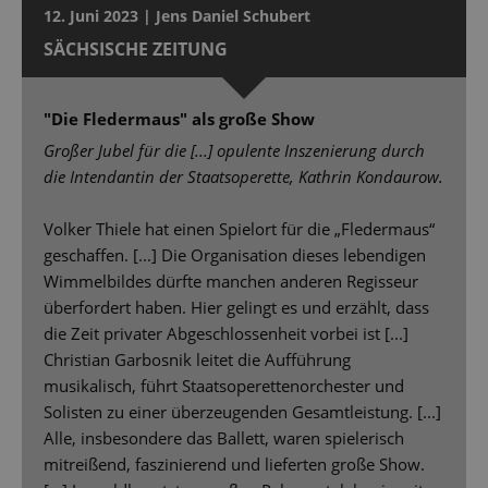
12. Juni 2023 | Jens Daniel Schubert
SÄCHSISCHE ZEITUNG
"Die Fledermaus" als große Show
Großer Jubel für die [...] opulente Inszenierung durch
die Intendantin der Staatsoperette, Kathrin Kondaurow.
Volker Thiele hat einen Spielort für die „Fledermaus“
geschaffen. [...] Die Organisation dieses lebendigen
Wimmelbildes dürfte manchen anderen Regisseur
überfordert haben. Hier gelingt es und erzählt, dass
die Zeit privater Abgeschlossenheit vorbei ist [...]
Christian Garbosnik leitet die Aufführung
musikalisch, führt Staatsoperettenorchester und
Solisten zu einer überzeugenden Gesamtleistung. [...]
Alle, insbesondere das Ballett, waren spielerisch
mitreißend, faszinierend und lieferten große Show.