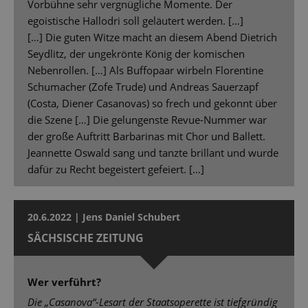
Vorbühne sehr vergnügliche Momente. Der
egoistische Hallodri soll geläutert werden. […]
[…] Die guten Witze macht an diesem Abend Dietrich
Seydlitz, der ungekrönte König der komischen
Nebenrollen. […] Als Buffopaar wirbeln Florentine
Schumacher (Zofe Trude) und Andreas Sauerzapf
(Costa, Diener Casanovas) so frech und gekonnt über
die Szene […] Die gelungenste Revue-Nummer war
der große Auftritt Barbarinas mit Chor und Ballett.
Jeannette Oswald sang und tanzte brillant und wurde
dafür zu Recht begeistert gefeiert. […]
20.6.2022 | Jens Daniel Schubert
SÄCHSISCHE ZEITUNG
Wer verführt?
Die „Casanova“-Lesart der Staatsoperette ist tiefgründig