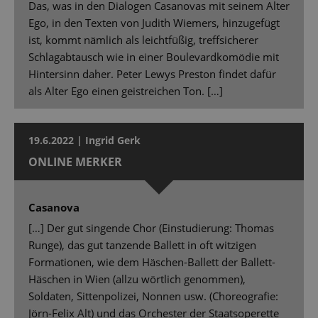
Das, was in den Dialogen Casanovas mit seinem Alter
Ego, in den Texten von Judith Wiemers, hinzugefügt
ist, kommt nämlich als leichtfüßig, treffsicherer
Schlagabtausch wie in einer Boulevardkomödie mit
Hintersinn daher. Peter Lewys Preston findet dafür
als Alter Ego einen geistreichen Ton. […]
19.6.2022 | Ingrid Gerk
ONLINE MERKER
Casanova
[…] Der gut singende Chor (Einstudierung: Thomas
Runge), das gut tanzende Ballett in oft witzigen
Formationen, wie dem Häschen-Ballett der Ballett-
Häschen in Wien (allzu wörtlich genommen),
Soldaten, Sittenpolizei, Nonnen usw. (Choreografie:
Jörn-Felix Alt) und das Orchester der Staatsoperette