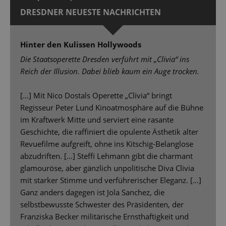
DRESDNER NEUESTE NACHRICHTEN
Hinter den Kulissen Hollywoods
Die Staatsoperette Dresden verführt mit „Clivia“ ins
Reich der Illusion. Dabei blieb kaum ein Auge trocken.
[…] Mit Nico Dostals Operette „Clivia“ bringt
Regisseur Peter Lund Kinoatmosphäre auf die Bühne
im Kraftwerk Mitte und serviert eine rasante
Geschichte, die raffiniert die opulente Ästhetik alter
Revuefilme aufgreift, ohne ins Kitschig-Belanglose
abzudriften. […] Steffi Lehmann gibt die charmant
glamouröse, aber gänzlich unpolitische Diva Clivia
mit starker Stimme und verführerischer Eleganz. […]
Ganz anders dagegen ist Jola Sanchez, die
selbstbewusste Schwester des Präsidenten, der
Franziska Becker militärische Ernsthaftigkeit und