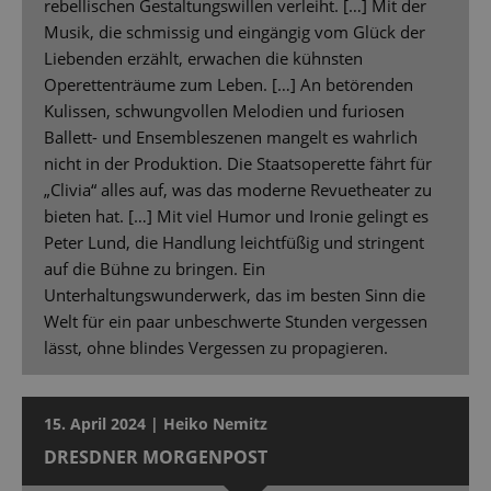
rebellischen Gestaltungswillen verleiht. […] Mit der
Musik, die schmissig und eingängig vom Glück der
Liebenden erzählt, erwachen die kühnsten
Operettenträume zum Leben. […] An betörenden
Kulissen, schwungvollen Melodien und furiosen
Ballett- und Ensembleszenen mangelt es wahrlich
nicht in der Produktion. Die Staatsoperette fährt für
„Clivia“ alles auf, was das moderne Revuetheater zu
bieten hat. […] Mit viel Humor und Ironie gelingt es
Peter Lund, die Handlung leichtfüßig und stringent
auf die Bühne zu bringen. Ein
Unterhaltungswunderwerk, das im besten Sinn die
Welt für ein paar unbeschwerte Stunden vergessen
lässt, ohne blindes Vergessen zu propagieren.
15. April 2024 | Heiko Nemitz
DRESDNER MORGENPOST