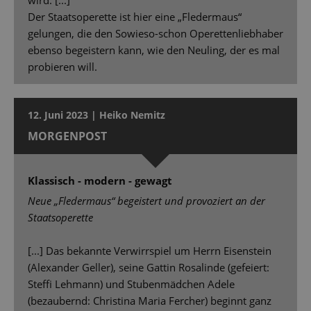
Der Staatsoperette ist hier eine „Fledermaus“
gelungen, die den Sowieso-schon Operettenliebhaber
ebenso begeistern kann, wie den Neuling, der es mal
probieren will.
12. Juni 2023 | Heiko Nemitz
MORGENPOST
Klassisch - modern - gewagt
Neue „Fledermaus“ begeistert und provoziert an der
Staatsoperette
[...] Das bekannte Verwirrspiel um Herrn Eisenstein
(Alexander Geller), seine Gattin Rosalinde (gefeiert:
Stefﬁ Lehmann) und Stubenmädchen Adele
(bezaubernd: Christina Maria Fercher) beginnt ganz