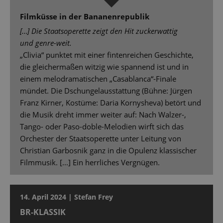
Filmküsse in der Bananenrepublik
[…] Die Staatsoperette zeigt den Hit zuckerwattig
und genre-weit.
„Clivia“ punktet mit einer fintenreichen Geschichte,
die gleichermaßen witzig wie spannend ist und in
einem melodramatischen „Casablanca“-Finale
mündet. Die Dschungelausstattung (Bühne: Jürgen
Franz Kirner, Kostüme: Daria Kornysheva) betört und
die Musik dreht immer weiter auf: Nach Walzer-,
Tango- oder Paso-doble-Melodien wirft sich das
Orchester der Staatsoperette unter Leitung von
Christian Garbosnik ganz in die Opulenz klassischer
Filmmusik. [...] Ein herrliches Vergnügen.
14. April 2024 | Stefan Frey
BR-KLASSIK