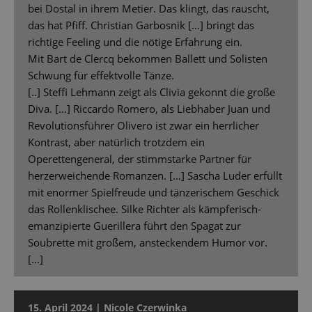
bei Dostal in ihrem Metier. Das klingt, das rauscht,
das hat Pfiff. Christian Garbosnik […] bringt das
richtige Feeling und die nötige Erfahrung ein.
Mit Bart de Clercq bekommen Ballett und Solisten
Schwung für effektvolle Tänze.
[..] Steffi Lehmann zeigt als Clivia gekonnt die große
Diva. […] Riccardo Romero, als Liebhaber Juan und
Revolutionsführer Olivero ist zwar ein herrlicher
Kontrast, aber natürlich trotzdem ein
Operettengeneral, der stimmstarke Partner für
herzerweichende Romanzen. […] Sascha Luder erfüllt
mit enormer Spielfreude und tänzerischem Geschick
das Rollenklischee. Silke Richter als kämpferisch-
emanzipierte Guerillera führt den Spagat zur
Soubrette mit großem, ansteckendem Humor vor.
[...]
15. April 2024 | Nicole Czerwinka