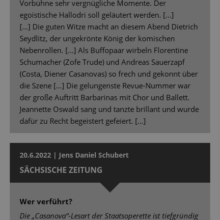
Vorbühne sehr vergnügliche Momente. Der
egoistische Hallodri soll geläutert werden. […]
[…] Die guten Witze macht an diesem Abend Dietrich
Seydlitz, der ungekrönte König der komischen
Nebenrollen. […] Als Buffopaar wirbeln Florentine
Schumacher (Zofe Trude) und Andreas Sauerzapf
(Costa, Diener Casanovas) so frech und gekonnt über
die Szene […] Die gelungenste Revue-Nummer war
der große Auftritt Barbarinas mit Chor und Ballett.
Jeannette Oswald sang und tanzte brillant und wurde
dafür zu Recht begeistert gefeiert. […]
20.6.2022 | Jens Daniel Schubert
SÄCHSISCHE ZEITUNG
Wer verführt?
Die „Casanova“-Lesart der Staatsoperette ist tiefgründig