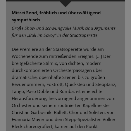
Mitreißend, fröhlich und überwältigend
sympathisch
Große Show und schwungvolle Musik sind Argumente
für den „Ball im Savoy“ in der Staatsoperette
Die Premiere an der Staatsoperette wurde am
Wochenende zum mitreißenden Ereignis. […] Der
breitgefächerte Stilmix, von dichten, modern
durchkomponierten Orchesterpassagen über
dramatische, opernhafte Szenen bis zu großen
Revuenummern, Foxtrott, Quickstep und Stepptanz,
Tango, Paso Doble und Rumba, ist eine echte
Herausforderung, hervorragend angenommen vom
Orchester und seinem routinierten Kapellmeister
Christian Garbosnik. Ballett, Chor und Solisten, von
Evamaria Mayer und dem Stepp-Spezialisten Volker
Bleck choreografiert, kamen auf den Punkt