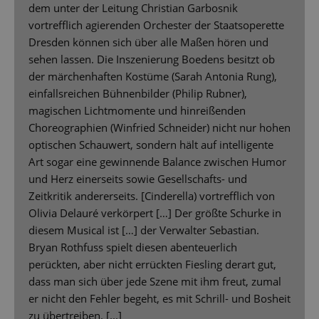
dem unter der Leitung Christian Garbosnik
vortrefflich agierenden Orchester der Staatsoperette
Dresden können sich über alle Maßen hören und
sehen lassen. Die Inszenierung Boedens besitzt ob
der märchenhaften Kostüme (Sarah Antonia Rung),
einfallsreichen Bühnenbilder (Philip Rubner),
magischen Lichtmomente und hinreißenden
Choreographien (Winfried Schneider) nicht nur hohen
optischen Schauwert, sondern hält auf intelligente
Art sogar eine gewinnende Balance zwischen Humor
und Herz einerseits sowie Gesellschafts- und
Zeitkritik andererseits. [Cinderella) vortrefflich von
Olivia Delauré verkörpert […] Der größte Schurke in
diesem Musical ist […] der Verwalter Sebastian.
Bryan Rothfuss spielt diesen abenteuerlich
perückten, aber nicht errückten Fiesling derart gut,
dass man sich über jede Szene mit ihm freut, zumal
er nicht den Fehler begeht, es mit Schrill- und Bosheit
zu übertreiben. [...]