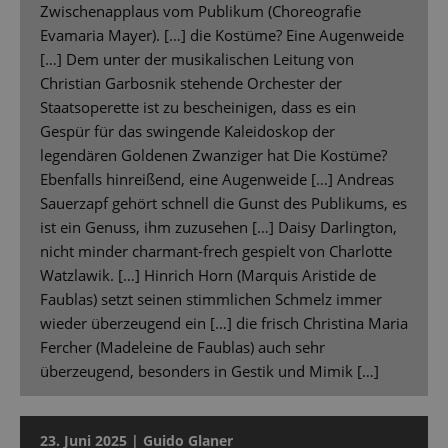
Zwischenapplaus vom Publikum (Choreografie
Evamaria Mayer). […] die Kostüme? Eine Augenweide
[…] Dem unter der musikalischen Leitung von
Christian Garbosnik stehende Orchester der
Staatsoperette ist zu bescheinigen, dass es ein
Gespür für das swingende Kaleidoskop der
legendären Goldenen Zwanziger hat Die Kostüme?
Ebenfalls hinreißend, eine Augenweide […] Andreas
Sauerzapf gehört schnell die Gunst des Publikums, es
ist ein Genuss, ihm zuzusehen […] Daisy Darlington,
nicht minder charmant-frech gespielt von Charlotte
Watzlawik. […] Hinrich Horn (Marquis Aristide de
Faublas) setzt seinen stimmlichen Schmelz immer
wieder überzeugend ein […] die frisch Christina Maria
Fercher (Madeleine de Faublas) auch sehr
überzeugend, besonders in Gestik und Mimik […]
23. Juni 2025 | Guido Glaner