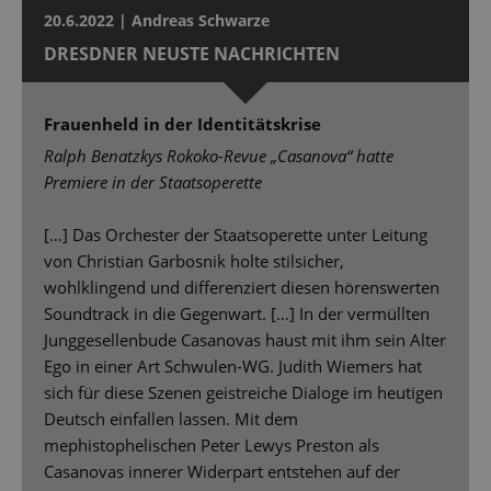
20.6.2022 | Andreas Schwarze
DRESDNER NEUSTE NACHRICHTEN
Frauenheld in der Identitätskrise
Ralph Benatzkys Rokoko-Revue „Casanova“ hatte
Premiere in der Staatsoperette
[…] Das Orchester der Staatsoperette unter Leitung
von Christian Garbosnik holte stilsicher,
wohlklingend und differenziert diesen hörenswerten
Soundtrack in die Gegenwart. […] In der vermüllten
Junggesellenbude Casanovas haust mit ihm sein Alter
Ego in einer Art Schwulen-WG. Judith Wiemers hat
sich für diese Szenen geistreiche Dialoge im heutigen
Deutsch einfallen lassen. Mit dem
mephistophelischen Peter Lewys Preston als
Casanovas innerer Widerpart entstehen auf der