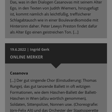
Das, was in den Dialogen Casanovas mit seinem Alter
Ego, in den Texten von Judith Wiemers, hinzugefügt
ist, kommt nämlich als leichtfüßig, treffsicherer
Schlagabtausch wie in einer Boulevardkomödie mit
Hintersinn daher. Peter Lewys Preston findet dafür
als Alter Ego einen geistreichen Ton. […]
19.6.2022 | Ingrid Gerk
ONLINE MERKER
Casanova
[…] Der gut singende Chor (Einstudierung: Thomas
Runge), das gut tanzende Ballett in oft witzigen
Formationen, wie dem Häschen-Ballett der Ballett-
Häschen in Wien (allzu wörtlich genommen),
Soldaten, Sittenpolizei, Nonnen usw. (Choreografie:
Jörn-Felix Alt) und das Orchester der Staatsoperette