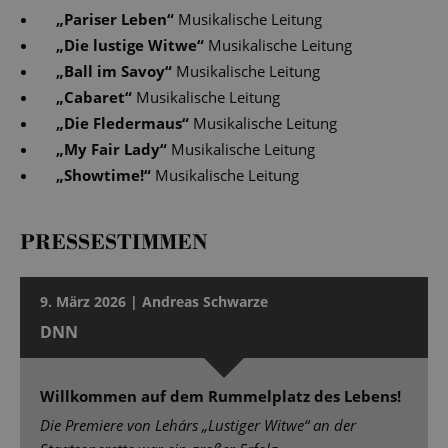
„
Pariser Leben
“
Musikalische Leitung
„
Die lustige Witwe
“
Musikalische Leitung
„
Ball im Savoy
“
Musikalische Leitung
„
Cabaret
“
Musikalische Leitung
„
Die Fledermaus
“
Musikalische Leitung
„
My Fair Lady
“
Musikalische Leitung
„
Showtime!
“
Musikalische Leitung
PRESSESTIMMEN
9. März 2026 | Andreas Schwarze
DNN
Willkommen auf dem Rummelplatz des Lebens!
Die Premiere von Lehárs „Lustiger Witwe“ an der