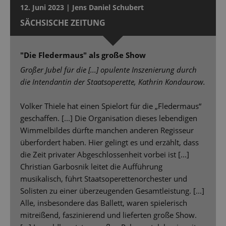
12. Juni 2023 | Jens Daniel Schubert
SÄCHSISCHE ZEITUNG
"Die Fledermaus" als große Show
Großer Jubel für die [...] opulente Inszenierung durch
die Intendantin der Staatsoperette, Kathrin Kondaurow.
Volker Thiele hat einen Spielort für die „Fledermaus“
geschaffen. [...] Die Organisation dieses lebendigen
Wimmelbildes dürfte manchen anderen Regisseur
überfordert haben. Hier gelingt es und erzählt, dass
die Zeit privater Abgeschlossenheit vorbei ist [...]
Christian Garbosnik leitet die Aufführung
musikalisch, führt Staatsoperettenorchester und
Solisten zu einer überzeugenden Gesamtleistung. [...]
Alle, insbesondere das Ballett, waren spielerisch
mitreißend, faszinierend und lieferten große Show.