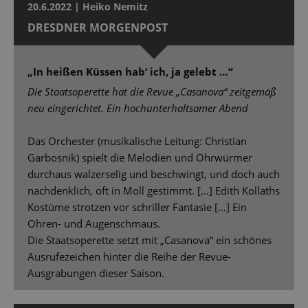
20.6.2022 | Heiko Nemitz
DRESDNER MORGENPOST
„In heißen Küssen hab‘ ich, ja gelebt …“
Die Staatsoperette hat die Revue „Casanova“ zeitgemäß
neu eingerichtet. Ein hochunterhaltsamer Abend
Das Orchester (musikalische Leitung: Christian
Garbosnik) spielt die Melodien und Ohrwürmer
durchaus walzerselig und beschwingt, und doch auch
nachdenklich, oft in Moll gestimmt. […] Edith Kollaths
Kostüme strotzen vor schriller Fantasie […] Ein
Ohren- und Augenschmaus.
Die Staatsoperette setzt mit „Casanova“ ein schönes
Ausrufezeichen hinter die Reihe der Revue-
Ausgrabungen dieser Saison.