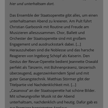
hier und unterhaltsam dort.
Das Ensemble der Staatsoperette gibt alles, um einen
unterhaltsamen Abend zu kreieren. Am Pult führt
Christian Garbosnik mit Routine und Freude am
Musizieren alleszusammen. Chor, Ballett und
Orchester der Staatsoperette sind mit großem
Engagement und ausdrucksstark dabei. […]
Herauszuheben sind die Noblesse und das harsche
Reagieren von Ingeborg Schöpf als Kaiserin. Den
Gestus der Revue-Operette bedient Jeannette Oswald
perfekt als Tänzerin, mit Bühnenpräsenz, tänzerisch
überzeugend, augenzwinkerndem Spiel und mit
guter Gesangstechnik. Matthias Störmer gibt der
Titelpartie viel Nachdenklichkeit mit. […]
„Casanova“ an der Staatsoperette hat schöne Bilder.
Mit schwungvoller Musik ist der Abend
unterhaltsam, nachdenklich und heutig. Dafür gab es
zur Premiere begeisterten Applaus.