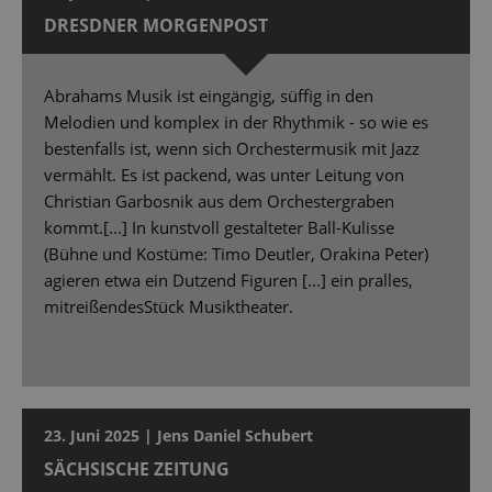
DRESDNER MORGENPOST
Abrahams Musik ist eingängig, süffig in den
Melodien und komplex in der Rhythmik - so wie es
bestenfalls ist, wenn sich Orchestermusik mit Jazz
vermählt. Es ist packend, was unter Leitung von
Christian Garbosnik aus dem Orchestergraben
kommt.[...] In kunstvoll gestalteter Ball-Kulisse
(Bühne und Kostüme: Timo Deutler, Orakina Peter)
agieren etwa ein Dutzend Figuren [...] ein pralles,
mitreißendesStück Musiktheater.
23. Juni 2025 | Jens Daniel Schubert
SÄCHSISCHE ZEITUNG