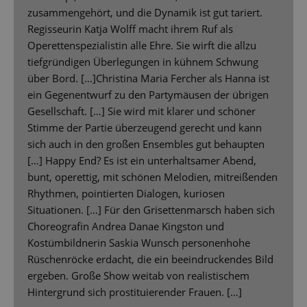
zusammengehört, und die Dynamik ist gut tariert.
Regisseurin Katja Wolff macht ihrem Ruf als
Operettenspezialistin alle Ehre. Sie wirft die allzu
tiefgründigen Überlegungen in kühnem Schwung
über Bord. […]Christina Maria Fercher als Hanna ist
ein Gegenentwurf zu den Partymäusen der übrigen
Gesellschaft. […] Sie wird mit klarer und schöner
Stimme der Partie überzeugend gerecht und kann
sich auch in den großen Ensembles gut behaupten
[…] Happy End? Es ist ein unterhaltsamer Abend,
bunt, operettig, mit schönen Melodien, mitreißenden
Rhythmen, pointierten Dialogen, kuriosen
Situationen. […] Für den Grisettenmarsch haben sich
Choreografin Andrea Danae Kingston und
Kostümbildnerin Saskia Wunsch personenhohe
Rüschenröcke erdacht, die ein beeindruckendes Bild
ergeben. Große Show weitab von realistischem
Hintergrund sich prostituierender Frauen. […]