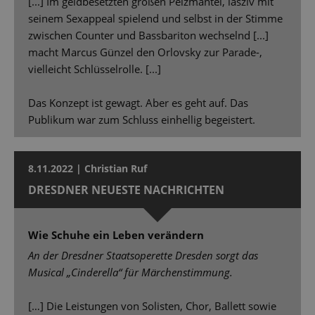
[...] Im geldbesetzten großen Pelzmantel, lasziv mit
seinem Sexappeal spielend und selbst in der Stimme
zwischen Counter und Bassbariton wechselnd [...]
macht Marcus Günzel den Orlovsky zur Parade-,
vielleicht Schlüsselrolle. [...]
Das Konzept ist gewagt. Aber es geht auf. Das
Publikum war zum Schluss einhellig begeistert.
8.11.2022 | Christian Ruf
DRESDNER NEUESTE NACHRICHTEN
Wie Schuhe ein Leben verändern
An der Dresdner Staatsoperette Dresden sorgt das
Musical „Cinderella“ für Märchenstimmung.
[…] Die Leistungen von Solisten, Chor, Ballett sowie