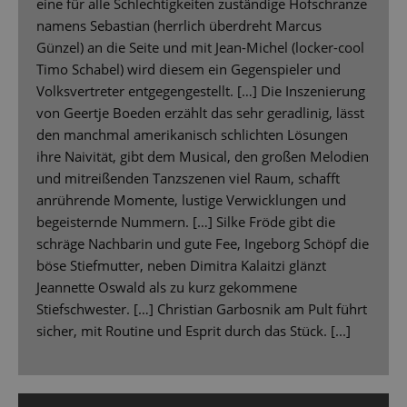
eine für alle Schlechtigkeiten zuständige Hofschranze
namens Sebastian (herrlich überdreht Marcus
Günzel) an die Seite und mit Jean-Michel (locker-cool
Timo Schabel) wird diesem ein Gegenspieler und
Volksvertreter entgegengestellt. […] Die Inszenierung
von Geertje Boeden erzählt das sehr geradlinig, lässt
den manchmal amerikanisch schlichten Lösungen
ihre Naivität, gibt dem Musical, den großen Melodien
und mitreißenden Tanzszenen viel Raum, schafft
anrührende Momente, lustige Verwicklungen und
begeisternde Nummern. […] Silke Fröde gibt die
schräge Nachbarin und gute Fee, Ingeborg Schöpf die
böse Stiefmutter, neben Dimitra Kalaitzi glänzt
Jeannette Oswald als zu kurz gekommene
Stiefschwester. […] Christian Garbosnik am Pult führt
sicher, mit Routine und Esprit durch das Stück. [...]