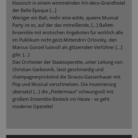
klassisch in einem wimmelnden Art-déco-Grandhotel
der Belle Époque […]
Weniger ein Ball, mehr eine wilde, queere Musical
Party ist es, auf der das mitreißende, [...] Ballett-
Ensemble mit erotischen Angeboten für wirklich alle
im Publikum nicht geizt.Mittendrin Orlovsky, den
Marcus Günzel lustvoll als glitzernden Verführer [...]
gibt. [...]
Das Orchester der Staatsoperette, unter Leitung von
Christian Garbosnik, lässt geschmeidig und
champagnerprickelnd die Strauss-Gassenhauer mit
Pop und Musical verschmelzen. Die Inszenierung
übersetzt [...] die „Fledermaus“ schwungvoll mit
großem Ensemble-Besteck ins Heute - so geht
moderne Operette!