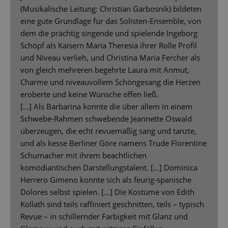
(Musikalische Leitung: Christian Garbosnik) bildeten
eine gute Grundlage für das Solisten-Ensemble, von
dem die prächtig singende und spielende Ingeborg
Schöpf als Kaisern Maria Theresia ihrer Rolle Profil
und Niveau verlieh, und Christina Maria Fercher als
von gleich mehreren begehrte Laura mit Anmut,
Charme und niveauvollem Schöngesang die Herzen
eroberte und keine Wünsche offen ließ.
[...] Als Barbarina konnte die über allem in einem
Schwebe-Rahmen schwebende Jeannette Oswald
überzeugen, die echt revuemäßig sang und tanzte,
und als kesse Berliner Göre namens Trude Florentine
Schumacher mit ihrem beachtlichen
komödiantischen Darstellungstalent. […] Dominica
Herrero Gimeno konnte sich als feurig-spanische
Dolores selbst spielen. […] Die Kostüme von Edith
Kollath sind teils raffiniert geschnitten, teils – typisch
Revue – in schillernder Farbigkeit mit Glanz und