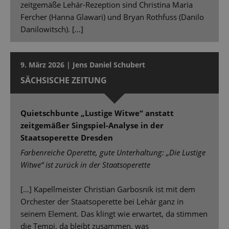
zeitgemäße Lehár-Rezeption sind Christina Maria
Fercher (Hanna Glawari) und Bryan Rothfuss (Danilo
Danilowitsch). […]
9. März 2026 | Jens Daniel Schubert
SÄCHSISCHE ZEITUNG
Quietschbunte „Lustige Witwe“ anstatt
zeitgemäßer Singspiel-Analyse in der
Staatsoperette Dresden
Farbenreiche Operette, gute Unterhaltung: „Die Lustige
Witwe“ ist zurück in der Staatsoperette
[…] Kapellmeister Christian Garbosnik ist mit dem
Orchester der Staatsoperette bei Lehár ganz in
seinem Element. Das klingt wie erwartet, da stimmen
die Tempi, da bleibt zusammen, was