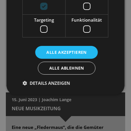
kesse Cowgirl im Marika-Rökk-Revuebild genauso
überzeugend wie die große Diva, wenn sie Zarah-
Leander-like ihre Gefühle mit allem Chorbombast
Targeting
Funktionalität
zelebriert. [...]
Andreas Sauerzapf spielt [...] mit hinreißender Komik,
ein charmanter Loser mit Gigolo-Charme und
tänzelnder Lässigkeit. [...]
Eine durchweg überzeugende Um-und Besetzung
ALLE AKZEPTIEREN
[...]. Auch Ballett und Orchester zeigen das. Dirigent
Christian Garbosnik schwelgt mit Verve in Dostals
ALLE ABLEHNEN
Kinopartitur samt Tosca-Zitat und Bart de Clercq lässt
seine Revuepuppen elegant und witzig tanzen. [...]
DETAILS ANZEIGEN
15. Juni 2023 | Joachim Lange
NEUE MUSIKZEITUNG
Eine neue „Fledermaus“, die die Gemüter