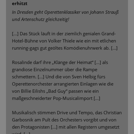
erhitzt
In Dresden geht Operettenklassiker von Johann Strauß
und Artenschutz gleichzeitig!
[...] Das Stück läuft in der ziemlich genialen Grand-
Hotel-Bühne von Volker Thiele wie ein mit etlichen
running-gags gut geöltes Komödienuhrwerk ab. [...]
Rosalinde darf ihre „Klänge der Heimat“ [...] als
grandiose Einzelnummer über die Rampe
schmettern. [...] Und die von Sven Helbig fürs
Operettenorchester arrangierten Einlagen wie die
von Billie Eilishs „Bad Guy“ passen wie ein
maßgeschneiderter Pop-Musicalimport [...]
Musikalisch stimmen Drive und Tempo, das Christian
Garbosnik am Pult des Orchesters vorgibt und von
den Protagonisten [...] mit allen Registern umgesetzt
wird. [...]