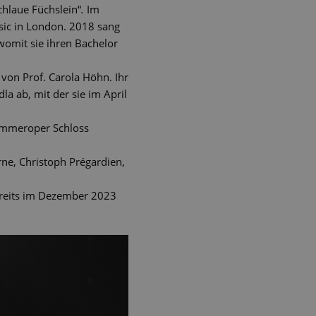
chlaue Füchslein“
.
Im
ic in London. 2018 sang
womit sie ihren Bachelor
 von Prof. Carola Höhn. Ihr
a ab, mit der sie im April
Kammeroper Schloss
rne, Christoph Prégardien,
bereits im Dezember 2023