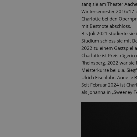
sang sie am Theater Aache
Wintersemester 2016/17 e
Charlotte bei den Opernpr
mit Bestnote abschloss.
Bis Juli 2021 studierte si
Studium schloss sie mit Be
2022 zu einem Gastspiel a
Charlotte ist Preisträge
Rheinsberg. 2022 war sie 
Meisterkurse bei u.a. Sie
Ulrich Eisenlohr, Anne le
Seit Februar 2024 ist Cha
als Johanna in „Sweeney T