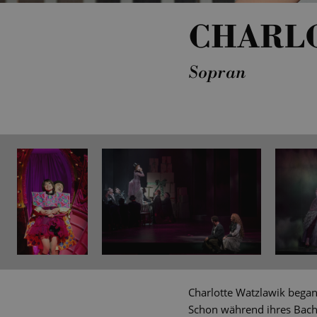
CHARL
Sopran
Charlotte Watzlawik began
Schon während ihres Bache