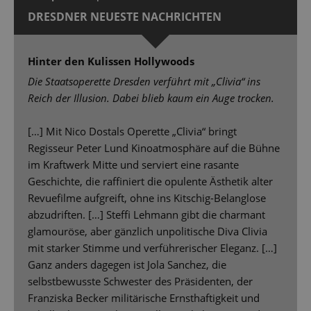
DRESDNER NEUESTE NACHRICHTEN
Hinter den Kulissen Hollywoods
Die Staatsoperette Dresden verführt mit „Clivia“ ins
Reich der Illusion. Dabei blieb kaum ein Auge trocken.
[…] Mit Nico Dostals Operette „Clivia“ bringt
Regisseur Peter Lund Kinoatmosphäre auf die Bühne
im Kraftwerk Mitte und serviert eine rasante
Geschichte, die raffiniert die opulente Ästhetik alter
Revuefilme aufgreift, ohne ins Kitschig-Belanglose
abzudriften. […] Steffi Lehmann gibt die charmant
glamouröse, aber gänzlich unpolitische Diva Clivia
mit starker Stimme und verführerischer Eleganz. […]
Ganz anders dagegen ist Jola Sanchez, die
selbstbewusste Schwester des Präsidenten, der
Franziska Becker militärische Ernsthaftigkeit und