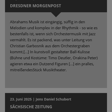
DRESDNER MORGENPOST
Abrahams Musik ist eingängig, süffig in den
Melodien und komplex in der Rhythmik - so wie es
bestenfalls ist, wenn sich Orchestermusik mit Jazz
vermählt. Es ist packend, was unter Leitung von
Christian Garbosnik aus dem Orchestergraben
kommt.[...] In kunstvoll gestalteter Ball-Kulisse
(Bühne und Kostüme: Timo Deutler, Orakina Peter)
agieren etwa ein Dutzend Figuren [...] ein pralles,
mitreißendesStück Musiktheater.
23. Juni 2025 | Jens Daniel Schubert
SÄCHSISCHE ZEITUNG