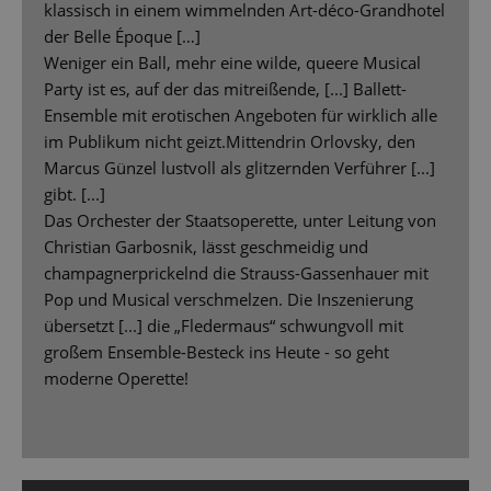
klassisch in einem wimmelnden Art-déco-Grandhotel
der Belle Époque […]
Weniger ein Ball, mehr eine wilde, queere Musical
Party ist es, auf der das mitreißende, [...] Ballett-
Ensemble mit erotischen Angeboten für wirklich alle
im Publikum nicht geizt.Mittendrin Orlovsky, den
Marcus Günzel lustvoll als glitzernden Verführer [...]
gibt. [...]
Das Orchester der Staatsoperette, unter Leitung von
Christian Garbosnik, lässt geschmeidig und
champagnerprickelnd die Strauss-Gassenhauer mit
Pop und Musical verschmelzen. Die Inszenierung
übersetzt [...] die „Fledermaus“ schwungvoll mit
großem Ensemble-Besteck ins Heute - so geht
moderne Operette!