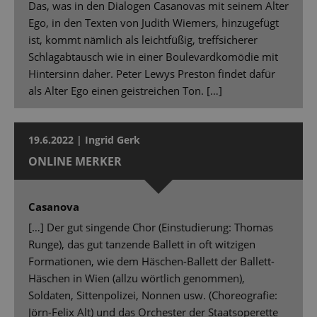
Das, was in den Dialogen Casanovas mit seinem Alter
Ego, in den Texten von Judith Wiemers, hinzugefügt
ist, kommt nämlich als leichtfüßig, treffsicherer
Schlagabtausch wie in einer Boulevardkomödie mit
Hintersinn daher. Peter Lewys Preston findet dafür
als Alter Ego einen geistreichen Ton. […]
19.6.2022 | Ingrid Gerk
ONLINE MERKER
Casanova
[…] Der gut singende Chor (Einstudierung: Thomas
Runge), das gut tanzende Ballett in oft witzigen
Formationen, wie dem Häschen-Ballett der Ballett-
Häschen in Wien (allzu wörtlich genommen),
Soldaten, Sittenpolizei, Nonnen usw. (Choreografie:
Jörn-Felix Alt) und das Orchester der Staatsoperette