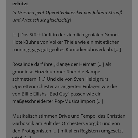
erhitzt
In Dresden geht Operettenklassiker von Johann Strauß
und Artenschutz gleichzeitig!
[...] Das Stück läuft in der ziemlich genialen Grand-
Hotel-Bühne von Volker Thiele wie ein mit etlichen
running-gags gut geöltes Komödienuhrwerk ab. [...]
Rosalinde darf ihre „Klänge der Heimat“ [...] als
grandiose Einzelnummer über die Rampe
schmettern. [...] Und die von Sven Helbig fürs
Operettenorchester arrangierten Einlagen wie die
von Billie Eilishs „Bad Guy“ passen wie ein
maßgeschneiderter Pop-Musicalimport [...]
Musikalisch stimmen Drive und Tempo, das Christian
Garbosnik am Pult des Orchesters vorgibt und von
den Protagonisten [...] mit allen Registern umgesetzt
wird. [...]