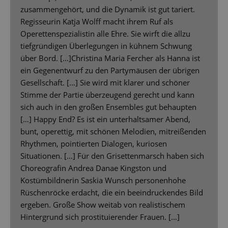
zusammengehört, und die Dynamik ist gut tariert.
Regisseurin Katja Wolff macht ihrem Ruf als
Operettenspezialistin alle Ehre. Sie wirft die allzu
tiefgründigen Überlegungen in kühnem Schwung
über Bord. […]Christina Maria Fercher als Hanna ist
ein Gegenentwurf zu den Partymäusen der übrigen
Gesellschaft. […] Sie wird mit klarer und schöner
Stimme der Partie überzeugend gerecht und kann
sich auch in den großen Ensembles gut behaupten
[…] Happy End? Es ist ein unterhaltsamer Abend,
bunt, operettig, mit schönen Melodien, mitreißenden
Rhythmen, pointierten Dialogen, kuriosen
Situationen. […] Für den Grisettenmarsch haben sich
Choreografin Andrea Danae Kingston und
Kostümbildnerin Saskia Wunsch personenhohe
Rüschenröcke erdacht, die ein beeindruckendes Bild
ergeben. Große Show weitab von realistischem
Hintergrund sich prostituierender Frauen. […]