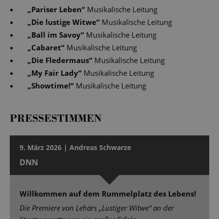
„
Pariser Leben
“
Musikalische Leitung
„
Die lustige Witwe
“
Musikalische Leitung
„
Ball im Savoy
“
Musikalische Leitung
„
Cabaret
“
Musikalische Leitung
„
Die Fledermaus
“
Musikalische Leitung
„
My Fair Lady
“
Musikalische Leitung
„
Showtime!
“
Musikalische Leitung
PRESSESTIMMEN
9. März 2026 | Andreas Schwarze
DNN
Willkommen auf dem Rummelplatz des Lebens!
Die Premiere von Lehárs „Lustiger Witwe“ an der