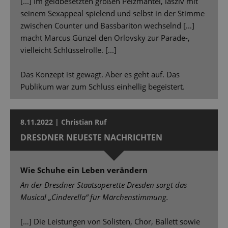
[...] Im geldbesetzten großen Pelzmantel, lasziv mit
seinem Sexappeal spielend und selbst in der Stimme
zwischen Counter und Bassbariton wechselnd [...]
macht Marcus Günzel den Orlovsky zur Parade-,
vielleicht Schlüsselrolle. [...]
Das Konzept ist gewagt. Aber es geht auf. Das
Publikum war zum Schluss einhellig begeistert.
8.11.2022 | Christian Ruf
DRESDNER NEUESTE NACHRICHTEN
Wie Schuhe ein Leben verändern
An der Dresdner Staatsoperette Dresden sorgt das
Musical „Cinderella“ für Märchenstimmung.
[…] Die Leistungen von Solisten, Chor, Ballett sowie