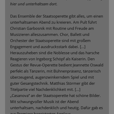
hier und unterhaltsam dort.
Das Ensemble der Staatsoperette gibt alles, um einen
unterhaltsamen Abend zu kreieren. Am Pult führt
Christian Garbosnik mit Routine und Freude am
Musizieren alleszusammen. Chor, Ballett und
Orchester der Staatsoperette sind mit großem
Engagement und ausdrucksstark dabei. […]
Herauszuheben sind die Noblesse und das harsche
Reagieren von Ingeborg Schöpf als Kaiserin. Den
Gestus der Revue-Operette bedient Jeannette Oswald
perfekt als Tänzerin, mit Bühnenpräsenz, tänzerisch
überzeugend, augenzwinkerndem Spiel und mit
guter Gesangstechnik. Matthias Störmer gibt der
Titelpartie viel Nachdenklichkeit mit. […]
„Casanova“ an der Staatsoperette hat schöne Bilder.
Mit schwungvoller Musik ist der Abend
unterhaltsam, nachdenklich und heutig. Dafür gab es
zur Premiere begeisterten Applaus.