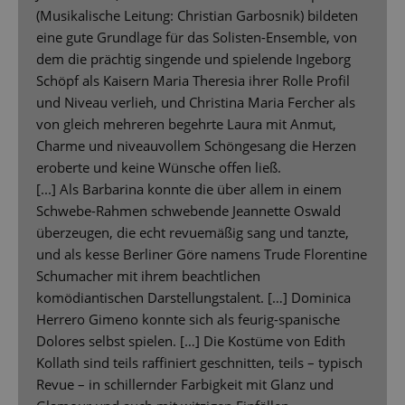
(Musikalische Leitung: Christian Garbosnik) bildeten
eine gute Grundlage für das Solisten-Ensemble, von
dem die prächtig singende und spielende Ingeborg
Schöpf als Kaisern Maria Theresia ihrer Rolle Profil
und Niveau verlieh, und Christina Maria Fercher als
von gleich mehreren begehrte Laura mit Anmut,
Charme und niveauvollem Schöngesang die Herzen
eroberte und keine Wünsche offen ließ.
[...] Als Barbarina konnte die über allem in einem
Schwebe-Rahmen schwebende Jeannette Oswald
überzeugen, die echt revuemäßig sang und tanzte,
und als kesse Berliner Göre namens Trude Florentine
Schumacher mit ihrem beachtlichen
komödiantischen Darstellungstalent. […] Dominica
Herrero Gimeno konnte sich als feurig-spanische
Dolores selbst spielen. […] Die Kostüme von Edith
Kollath sind teils raffiniert geschnitten, teils – typisch
Revue – in schillernder Farbigkeit mit Glanz und