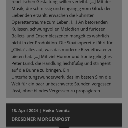
rebellischen Gestaltungswillen verleiht. […] Mit der
Musik, die schmissig und eingängig vom Glück der
Liebenden erzählt, erwachen die kühnsten
Operettenträume zum Leben. […] An betörenden
Kulissen, schwungvollen Melodien und furiosen
Ballett- und Ensembleszenen mangelt es wahrlich
nicht in der Produktion. Die Staatsoperette fährt für
„Clivia“ alles auf, was das moderne Revuetheater zu
bieten hat. […] Mit viel Humor und Ironie gelingt es
Peter Lund, die Handlung leichtfüßig und stringent
auf die Bühne zu bringen. Ein
Unterhaltungswunderwerk, das im besten Sinn die
Welt für ein paar unbeschwerte Stunden vergessen
lässt, ohne blindes Vergessen zu propagieren.
15. April 2024 | Heiko Nemitz
DRESDNER MORGENPOST