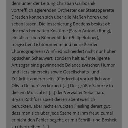
dem unter der Leitung Christian Garbosnik
vortrefflich agierenden Orchester der Staatsoperette
Dresden können sich über alle Maßen hören und
sehen lassen. Die Inszenierung Boedens besitzt ob
der märchenhaften Kostüme (Sarah Antonia Rung),
einfallsreichen Bühnenbilder (Philip Rubner),
magischen Lichtmomente und hinreißenden
Choreographien (Winfried Schneider) nicht nur hohen
optischen Schauwert, sondern hält auf intelligente
Art sogar eine gewinnende Balance zwischen Humor
und Herz einerseits sowie Gesellschafts- und
Zeitkritik andererseits. [Cinderella) vortrefflich von
Olivia Delauré verkörpert […] Der größte Schurke in
diesem Musical ist […] der Verwalter Sebastian.
Bryan Rothfuss spielt diesen abenteuerlich
perückten, aber nicht errückten Fiesling derart gut,
dass man sich über jede Szene mit ihm freut, zumal
er nicht den Fehler begeht, es mit Schrill- und Bosheit
zu übertreiben. [...]