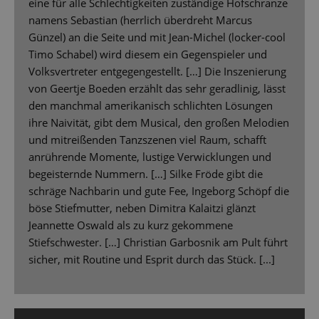
eine für alle Schlechtigkeiten zuständige Hofschranze
namens Sebastian (herrlich überdreht Marcus
Günzel) an die Seite und mit Jean-Michel (locker-cool
Timo Schabel) wird diesem ein Gegenspieler und
Volksvertreter entgegengestellt. […] Die Inszenierung
von Geertje Boeden erzählt das sehr geradlinig, lässt
den manchmal amerikanisch schlichten Lösungen
ihre Naivität, gibt dem Musical, den großen Melodien
und mitreißenden Tanzszenen viel Raum, schafft
anrührende Momente, lustige Verwicklungen und
begeisternde Nummern. […] Silke Fröde gibt die
schräge Nachbarin und gute Fee, Ingeborg Schöpf die
böse Stiefmutter, neben Dimitra Kalaitzi glänzt
Jeannette Oswald als zu kurz gekommene
Stiefschwester. […] Christian Garbosnik am Pult führt
sicher, mit Routine und Esprit durch das Stück. [...]