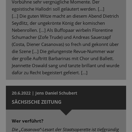
Vorbühne sehr vergnügliche Momente. Der
egoistische Hallodri soll geläutert werden. […]
[…] Die guten Witze macht an diesem Abend Dietrich
Seydlitz, der ungekrönte König der komischen
Nebenrollen. […] Als Buffopaar wirbeln Florentine
Schumacher (Zofe Trude) und Andreas Sauerzapf
(Costa, Diener Casanovas) so frech und gekonnt über
die Szene […] Die gelungenste Revue-Nummer war
der große Auftritt Barbarinas mit Chor und Ballett.
Jeannette Oswald sang und tanzte brillant und wurde
dafür zu Recht begeistert gefeiert. […]
20.6.2022 | Jens Daniel Schubert
SÄCHSISCHE ZEITUNG
Wer verführt?
Die „Casanova“-Lesart der Staatsoperette ist tiefgründig