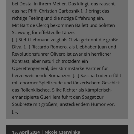
bei Dostal in ihrem Metier. Das klingt, das rauscht,
das hat Pfiff. Christian Garbosnik […] bringt das
richtige Feeling und die nötige Erfahrung ein.
Mit Bart de Clercq bekommen Ballett und Solisten
Schwung für effektvolle Tänze.
[..] Steffi Lehmann zeigt als Clivia gekonnt die große
Diva. […] Riccardo Romero, als Liebhaber Juan und
Revolutionsführer Olivero ist zwar ein herrlicher
Kontrast, aber natürlich trotzdem ein
Operettengeneral, der stimmstarke Partner für
herzerweichende Romanzen. […] Sascha Luder erfüllt
mit enormer Spielfreude und tänzerischem Geschick
das Rollenklischee. Silke Richter als kämpferisch-
emanzipierte Guerillera führt den Spagat zur
Soubrette mit großem, ansteckendem Humor vor.
[...]
15. April 2024 | Nicole Czerwinka