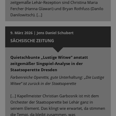
zeitgemäße Lehár-Rezeption sind Christina Maria
Fercher (Hanna Glawari) und Bryan Rothfuss (Danilo
Danilowitsch). […]
9. März 2026 | Jens Daniel Schubert
SÄCHSISCHE ZEITUNG
Quietschbunte „Lustige Witwe“ anstatt
zeitgemäßer Singspiel-Analyse in der
Staatsoperette Dresden
Farbenreiche Operette, gute Unterhaltung: „Die Lustige
Witwe“ ist zurück in der Staatsoperette
[…] Kapellmeister Christian Garbosnik ist mit dem
Orchester der Staatsoperette bei Lehár ganz in
seinem Element. Das klingt wie erwartet, da stimmen
die Tempi, da bleibt zusammen, was