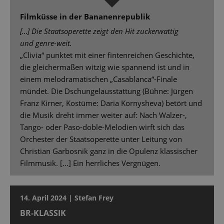
Filmküsse in der Bananenrepublik
[…] Die Staatsoperette zeigt den Hit zuckerwattig
und genre-weit.
„Clivia“ punktet mit einer fintenreichen Geschichte,
die gleichermaßen witzig wie spannend ist und in
einem melodramatischen „Casablanca“-Finale
mündet. Die Dschungelausstattung (Bühne: Jürgen
Franz Kirner, Kostüme: Daria Kornysheva) betört und
die Musik dreht immer weiter auf: Nach Walzer-,
Tango- oder Paso-doble-Melodien wirft sich das
Orchester der Staatsoperette unter Leitung von
Christian Garbosnik ganz in die Opulenz klassischer
Filmmusik. [...] Ein herrliches Vergnügen.
14. April 2024 | Stefan Frey
BR-KLASSIK