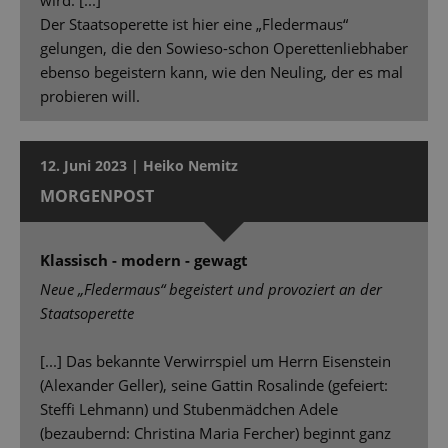
Der Staatsoperette ist hier eine „Fledermaus“
gelungen, die den Sowieso-schon Operettenliebhaber
ebenso begeistern kann, wie den Neuling, der es mal
probieren will.
12. Juni 2023 | Heiko Nemitz
MORGENPOST
Klassisch - modern - gewagt
Neue „Fledermaus“ begeistert und provoziert an der
Staatsoperette
[...] Das bekannte Verwirrspiel um Herrn Eisenstein
(Alexander Geller), seine Gattin Rosalinde (gefeiert:
Stefﬁ Lehmann) und Stubenmädchen Adele
(bezaubernd: Christina Maria Fercher) beginnt ganz