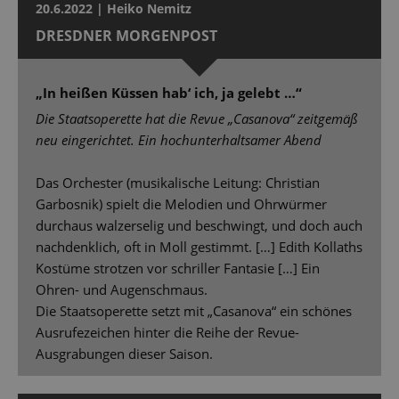
20.6.2022 | Heiko Nemitz
DRESDNER MORGENPOST
„In heißen Küssen hab‘ ich, ja gelebt …“
Die Staatsoperette hat die Revue „Casanova“ zeitgemäß
neu eingerichtet. Ein hochunterhaltsamer Abend
Das Orchester (musikalische Leitung: Christian
Garbosnik) spielt die Melodien und Ohrwürmer
durchaus walzerselig und beschwingt, und doch auch
nachdenklich, oft in Moll gestimmt. […] Edith Kollaths
Kostüme strotzen vor schriller Fantasie […] Ein
Ohren- und Augenschmaus.
Die Staatsoperette setzt mit „Casanova“ ein schönes
Ausrufezeichen hinter die Reihe der Revue-
Ausgrabungen dieser Saison.