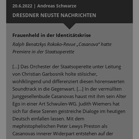
20.6.2022 | Andreas Schwarze
DRESDNER NEUSTE NACHRICHTEN
Frauenheld in der Identitätskrise
Ralph Benatzkys Rokoko-Revue „Casanova“ hatte
Premiere in der Staatsoperette
[…] Das Orchester der Staatsoperette unter Leitung
von Christian Garbosnik holte stilsicher,
wohlklingend und differenziert diesen hörenswerten
Soundtrack in die Gegenwart. […] In der vermüllten
Junggesellenbude Casanovas haust mit ihm sein Alter
Ego in einer Art Schwulen-WG. Judith Wiemers hat
sich für diese Szenen geistreiche Dialoge im heutigen
Deutsch einfallen lassen. Mit dem
mephistophelischen Peter Lewys Preston als
Casanovas innerer Widerpart entstehen auf der