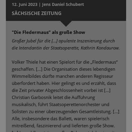
12. Juni 2023 | Jens Daniel Schubert
SÄCHSISCHE ZEITUNG
"Die Fledermaus" als große Show
Großer Jubel für die [...] opulente Inszenierung durch
die Intendantin der Staatsoperette, Kathrin Kondaurow.
Volker Thiele hat einen Spielort für die „Fledermaus“
geschaffen. [...] Die Organisation dieses lebendigen
Wimmelbildes dürfte manchen anderen Regisseur
überfordert haben. Hier gelingt es und erzählt, dass
die Zeit privater Abgeschlossenheit vorbei ist [...]
Christian Garbosnik leitet die Aufführung
musikalisch, führt Staatsoperettenorchester und
Solisten zu einer überzeugenden Gesamtleistung. [...]
Alle, insbesondere das Ballett, waren spielerisch
mitreißend, faszinierend und lieferten große Show.