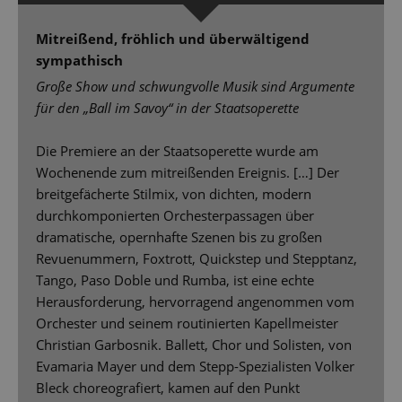
Mitreißend, fröhlich und überwältigend
sympathisch
Große Show und schwungvolle Musik sind Argumente
für den „Ball im Savoy“ in der Staatsoperette
Die Premiere an der Staatsoperette wurde am
Wochenende zum mitreißenden Ereignis. […] Der
breitgefächerte Stilmix, von dichten, modern
durchkomponierten Orchesterpassagen über
dramatische, opernhafte Szenen bis zu großen
Revuenummern, Foxtrott, Quickstep und Stepptanz,
Tango, Paso Doble und Rumba, ist eine echte
Herausforderung, hervorragend angenommen vom
Orchester und seinem routinierten Kapellmeister
Christian Garbosnik. Ballett, Chor und Solisten, von
Evamaria Mayer und dem Stepp-Spezialisten Volker
Bleck choreografiert, kamen auf den Punkt