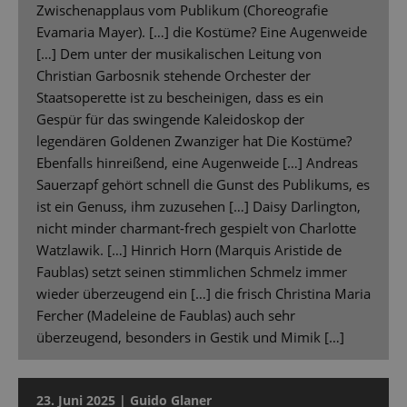
Zwischenapplaus vom Publikum (Choreografie
Evamaria Mayer). […] die Kostüme? Eine Augenweide
[…] Dem unter der musikalischen Leitung von
Christian Garbosnik stehende Orchester der
Staatsoperette ist zu bescheinigen, dass es ein
Gespür für das swingende Kaleidoskop der
legendären Goldenen Zwanziger hat Die Kostüme?
Ebenfalls hinreißend, eine Augenweide […] Andreas
Sauerzapf gehört schnell die Gunst des Publikums, es
ist ein Genuss, ihm zuzusehen […] Daisy Darlington,
nicht minder charmant-frech gespielt von Charlotte
Watzlawik. […] Hinrich Horn (Marquis Aristide de
Faublas) setzt seinen stimmlichen Schmelz immer
wieder überzeugend ein […] die frisch Christina Maria
Fercher (Madeleine de Faublas) auch sehr
überzeugend, besonders in Gestik und Mimik […]
23. Juni 2025 | Guido Glaner