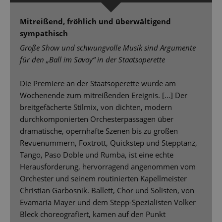
Mitreißend, fröhlich und überwältigend
sympathisch
Große Show und schwungvolle Musik sind Argumente
für den „Ball im Savoy“ in der Staatsoperette
Die Premiere an der Staatsoperette wurde am
Wochenende zum mitreißenden Ereignis. […] Der
breitgefächerte Stilmix, von dichten, modern
durchkomponierten Orchesterpassagen über
dramatische, opernhafte Szenen bis zu großen
Revuenummern, Foxtrott, Quickstep und Stepptanz,
Tango, Paso Doble und Rumba, ist eine echte
Herausforderung, hervorragend angenommen vom
Orchester und seinem routinierten Kapellmeister
Christian Garbosnik. Ballett, Chor und Solisten, von
Evamaria Mayer und dem Stepp-Spezialisten Volker
Bleck choreografiert, kamen auf den Punkt