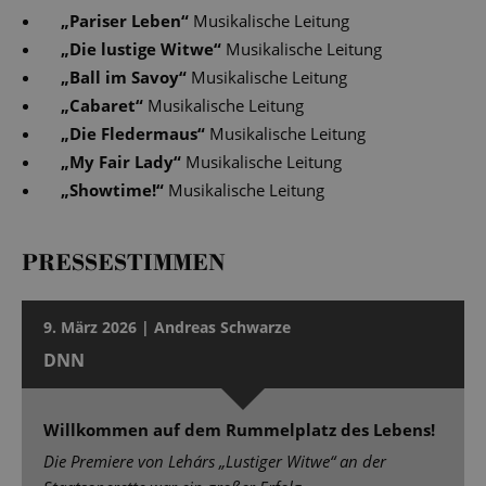
„
Pariser Leben
“
Musikalische Leitung
„
Die lustige Witwe
“
Musikalische Leitung
„
Ball im Savoy
“
Musikalische Leitung
„
Cabaret
“
Musikalische Leitung
„
Die Fledermaus
“
Musikalische Leitung
„
My Fair Lady
“
Musikalische Leitung
„
Showtime!
“
Musikalische Leitung
PRESSESTIMMEN
9. März 2026 | Andreas Schwarze
DNN
Willkommen auf dem Rummelplatz des Lebens!
Die Premiere von Lehárs „Lustiger Witwe“ an der