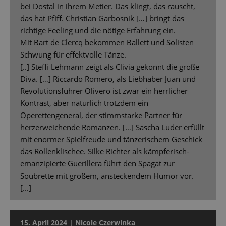
bei Dostal in ihrem Metier. Das klingt, das rauscht,
das hat Pfiff. Christian Garbosnik […] bringt das
richtige Feeling und die nötige Erfahrung ein.
Mit Bart de Clercq bekommen Ballett und Solisten
Schwung für effektvolle Tänze.
[..] Steffi Lehmann zeigt als Clivia gekonnt die große
Diva. […] Riccardo Romero, als Liebhaber Juan und
Revolutionsführer Olivero ist zwar ein herrlicher
Kontrast, aber natürlich trotzdem ein
Operettengeneral, der stimmstarke Partner für
herzerweichende Romanzen. […] Sascha Luder erfüllt
mit enormer Spielfreude und tänzerischem Geschick
das Rollenklischee. Silke Richter als kämpferisch-
emanzipierte Guerillera führt den Spagat zur
Soubrette mit großem, ansteckendem Humor vor.
[...]
15. April 2024 | Nicole Czerwinka