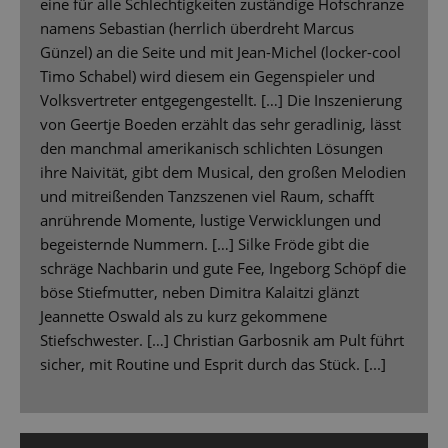
eine für alle Schlechtigkeiten zuständige Hofschranze
namens Sebastian (herrlich überdreht Marcus
Günzel) an die Seite und mit Jean-Michel (locker-cool
Timo Schabel) wird diesem ein Gegenspieler und
Volksvertreter entgegengestellt. […] Die Inszenierung
von Geertje Boeden erzählt das sehr geradlinig, lässt
den manchmal amerikanisch schlichten Lösungen
ihre Naivität, gibt dem Musical, den großen Melodien
und mitreißenden Tanzszenen viel Raum, schafft
anrührende Momente, lustige Verwicklungen und
begeisternde Nummern. […] Silke Fröde gibt die
schräge Nachbarin und gute Fee, Ingeborg Schöpf die
böse Stiefmutter, neben Dimitra Kalaitzi glänzt
Jeannette Oswald als zu kurz gekommene
Stiefschwester. […] Christian Garbosnik am Pult führt
sicher, mit Routine und Esprit durch das Stück. [...]