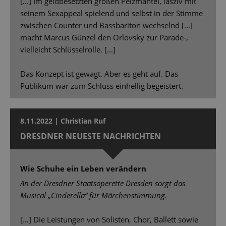
[...] Im geldbesetzten großen Pelzmantel, lasziv mit
seinem Sexappeal spielend und selbst in der Stimme
zwischen Counter und Bassbariton wechselnd [...]
macht Marcus Günzel den Orlovsky zur Parade-,
vielleicht Schlüsselrolle. [...]
Das Konzept ist gewagt. Aber es geht auf. Das
Publikum war zum Schluss einhellig begeistert.
8.11.2022 | Christian Ruf
DRESDNER NEUESTE NACHRICHTEN
Wie Schuhe ein Leben verändern
An der Dresdner Staatsoperette Dresden sorgt das
Musical „Cinderella“ für Märchenstimmung.
[…] Die Leistungen von Solisten, Chor, Ballett sowie