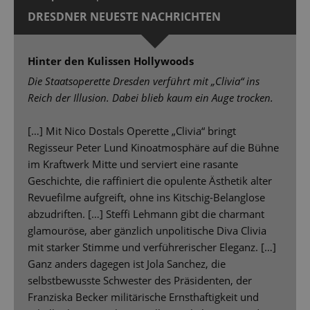
DRESDNER NEUESTE NACHRICHTEN
Hinter den Kulissen Hollywoods
Die Staatsoperette Dresden verführt mit „Clivia“ ins
Reich der Illusion. Dabei blieb kaum ein Auge trocken.
[…] Mit Nico Dostals Operette „Clivia“ bringt
Regisseur Peter Lund Kinoatmosphäre auf die Bühne
im Kraftwerk Mitte und serviert eine rasante
Geschichte, die raffiniert die opulente Ästhetik alter
Revuefilme aufgreift, ohne ins Kitschig-Belanglose
abzudriften. […] Steffi Lehmann gibt die charmant
glamouröse, aber gänzlich unpolitische Diva Clivia
mit starker Stimme und verführerischer Eleganz. […]
Ganz anders dagegen ist Jola Sanchez, die
selbstbewusste Schwester des Präsidenten, der
Franziska Becker militärische Ernsthaftigkeit und