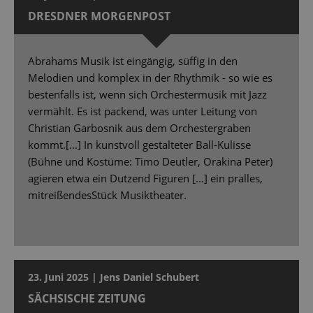
DRESDNER MORGENPOST
Abrahams Musik ist eingängig, süffig in den
Melodien und komplex in der Rhythmik - so wie es
bestenfalls ist, wenn sich Orchestermusik mit Jazz
vermählt. Es ist packend, was unter Leitung von
Christian Garbosnik aus dem Orchestergraben
kommt.[...] In kunstvoll gestalteter Ball-Kulisse
(Bühne und Kostüme: Timo Deutler, Orakina Peter)
agieren etwa ein Dutzend Figuren [...] ein pralles,
mitreißendesStück Musiktheater.
23. Juni 2025 | Jens Daniel Schubert
SÄCHSISCHE ZEITUNG