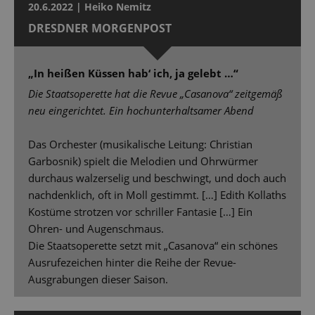
20.6.2022 | Heiko Nemitz
DRESDNER MORGENPOST
„In heißen Küssen hab‘ ich, ja gelebt …“
Die Staatsoperette hat die Revue „Casanova“ zeitgemäß
neu eingerichtet. Ein hochunterhaltsamer Abend
Das Orchester (musikalische Leitung: Christian
Garbosnik) spielt die Melodien und Ohrwürmer
durchaus walzerselig und beschwingt, und doch auch
nachdenklich, oft in Moll gestimmt. […] Edith Kollaths
Kostüme strotzen vor schriller Fantasie […] Ein
Ohren- und Augenschmaus.
Die Staatsoperette setzt mit „Casanova“ ein schönes
Ausrufezeichen hinter die Reihe der Revue-
Ausgrabungen dieser Saison.