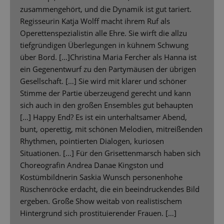
zusammengehört, und die Dynamik ist gut tariert.
Regisseurin Katja Wolff macht ihrem Ruf als
Operettenspezialistin alle Ehre. Sie wirft die allzu
tiefgründigen Überlegungen in kühnem Schwung
über Bord. […]Christina Maria Fercher als Hanna ist
ein Gegenentwurf zu den Partymäusen der übrigen
Gesellschaft. […] Sie wird mit klarer und schöner
Stimme der Partie überzeugend gerecht und kann
sich auch in den großen Ensembles gut behaupten
[…] Happy End? Es ist ein unterhaltsamer Abend,
bunt, operettig, mit schönen Melodien, mitreißenden
Rhythmen, pointierten Dialogen, kuriosen
Situationen. […] Für den Grisettenmarsch haben sich
Choreografin Andrea Danae Kingston und
Kostümbildnerin Saskia Wunsch personenhohe
Rüschenröcke erdacht, die ein beeindruckendes Bild
ergeben. Große Show weitab von realistischem
Hintergrund sich prostituierender Frauen. […]