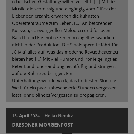
rebellischen Gestaltungswillen verleiht. […] Mit der
Musik, die schmissig und eingängig vom Glück der
Liebenden erzählt, erwachen die kühnsten
Operettenträume zum Leben. […] An betörenden
Kulissen, schwungvollen Melodien und furiosen
Ballett- und Ensembleszenen mangelt es wahrlich
nicht in der Produktion. Die Staatsoperette fährt für
„Clivia“ alles auf, was das moderne Revuetheater zu
bieten hat. […] Mit viel Humor und Ironie gelingt es
Peter Lund, die Handlung leichtfüßig und stringent
auf die Bühne zu bringen. Ein
Unterhaltungswunderwerk, das im besten Sinn die
Welt für ein paar unbeschwerte Stunden vergessen
lässt, ohne blindes Vergessen zu propagieren.
15. April 2024 | Heiko Nemitz
DRESDNER MORGENPOST