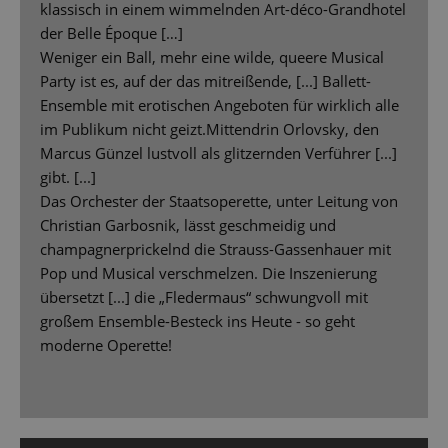
klassisch in einem wimmelnden Art-déco-Grandhotel
der Belle Époque […]
Weniger ein Ball, mehr eine wilde, queere Musical
Party ist es, auf der das mitreißende, [...] Ballett-
Ensemble mit erotischen Angeboten für wirklich alle
im Publikum nicht geizt.Mittendrin Orlovsky, den
Marcus Günzel lustvoll als glitzernden Verführer [...]
gibt. [...]
Das Orchester der Staatsoperette, unter Leitung von
Christian Garbosnik, lässt geschmeidig und
champagnerprickelnd die Strauss-Gassenhauer mit
Pop und Musical verschmelzen. Die Inszenierung
übersetzt [...] die „Fledermaus“ schwungvoll mit
großem Ensemble-Besteck ins Heute - so geht
moderne Operette!