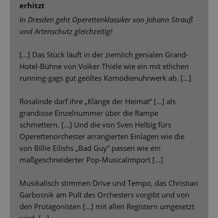
erhitzt
In Dresden geht Operettenklassiker von Johann Strauß
und Artenschutz gleichzeitig!
[...] Das Stück läuft in der ziemlich genialen Grand-
Hotel-Bühne von Volker Thiele wie ein mit etlichen
running-gags gut geöltes Komödienuhrwerk ab. [...]
Rosalinde darf ihre „Klänge der Heimat“ [...] als
grandiose Einzelnummer über die Rampe
schmettern. [...] Und die von Sven Helbig fürs
Operettenorchester arrangierten Einlagen wie die
von Billie Eilishs „Bad Guy“ passen wie ein
maßgeschneiderter Pop-Musicalimport [...]
Musikalisch stimmen Drive und Tempo, das Christian
Garbosnik am Pult des Orchesters vorgibt und von
den Protagonisten [...] mit allen Registern umgesetzt
wird. [...]