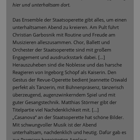
hier und unterhaltsam dort.
Das Ensemble der Staatsoperette gibt alles, um einen
unterhaltsamen Abend zu kreieren. Am Pult führt
Christian Garbosnik mit Routine und Freude am
Musizieren alleszusammen. Chor, Ballett und
Orchester der Staatsoperette sind mit großem
Engagement und ausdrucksstark dabei. […]
Herauszuheben sind die Noblesse und das harsche
Reagieren von Ingeborg Schöpf als Kaiserin. Den
Gestus der Revue-Operette bedient Jeannette Oswald
perfekt als Tänzerin, mit Bühnenpräsenz, tänzerisch
überzeugend, augenzwinkerndem Spiel und mit
guter Gesangstechnik. Matthias Störmer gibt der
Titelpartie viel Nachdenklichkeit mit. […]
„Casanova“ an der Staatsoperette hat schöne Bilder.
Mit schwungvoller Musik ist der Abend
unterhaltsam, nachdenklich und heutig. Dafür gab es
zur Premiere begeisterten Applaus.