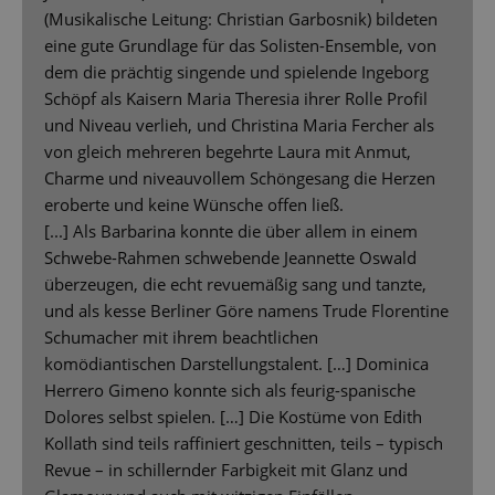
(Musikalische Leitung: Christian Garbosnik) bildeten
eine gute Grundlage für das Solisten-Ensemble, von
dem die prächtig singende und spielende Ingeborg
Schöpf als Kaisern Maria Theresia ihrer Rolle Profil
und Niveau verlieh, und Christina Maria Fercher als
von gleich mehreren begehrte Laura mit Anmut,
Charme und niveauvollem Schöngesang die Herzen
eroberte und keine Wünsche offen ließ.
[...] Als Barbarina konnte die über allem in einem
Schwebe-Rahmen schwebende Jeannette Oswald
überzeugen, die echt revuemäßig sang und tanzte,
und als kesse Berliner Göre namens Trude Florentine
Schumacher mit ihrem beachtlichen
komödiantischen Darstellungstalent. […] Dominica
Herrero Gimeno konnte sich als feurig-spanische
Dolores selbst spielen. […] Die Kostüme von Edith
Kollath sind teils raffiniert geschnitten, teils – typisch
Revue – in schillernder Farbigkeit mit Glanz und