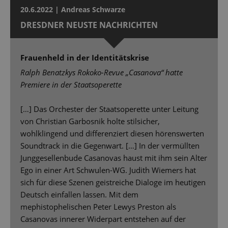
20.6.2022 | Andreas Schwarze
DRESDNER NEUSTE NACHRICHTEN
Frauenheld in der Identitätskrise
Ralph Benatzkys Rokoko-Revue „Casanova“ hatte
Premiere in der Staatsoperette
[…] Das Orchester der Staatsoperette unter Leitung
von Christian Garbosnik holte stilsicher,
wohlklingend und differenziert diesen hörenswerten
Soundtrack in die Gegenwart. […] In der vermüllten
Junggesellenbude Casanovas haust mit ihm sein Alter
Ego in einer Art Schwulen-WG. Judith Wiemers hat
sich für diese Szenen geistreiche Dialoge im heutigen
Deutsch einfallen lassen. Mit dem
mephistophelischen Peter Lewys Preston als
Casanovas innerer Widerpart entstehen auf der