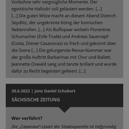
Vorbühne sehr vergnügliche Momente. Der
egoistische Hallodri soll geläutert werden. […]
[…] Die guten Witze macht an diesem Abend Dietrich
Seydlitz, der ungekrönte König der komischen
Nebenrollen. […] Als Buffopaar wirbeln Florentine
Schumacher (Zofe Trude) und Andreas Sauerzapf
(Costa, Diener Casanovas) so frech und gekonnt über
die Szene […] Die gelungenste Revue-Nummer war
der große Auftritt Barbarinas mit Chor und Ballett.
Jeannette Oswald sang und tanzte brillant und wurde
dafür zu Recht begeistert gefeiert. […]
20.6.2022 | Jens Daniel Schubert
SÄCHSISCHE ZEITUNG
Wer verführt?
Die „Casanova“-Lesart der Staatsoperette ist tiefgründig