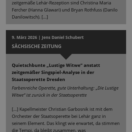
zeitgemäße Lehár-Rezeption sind Christina Maria
Fercher (Hanna Glawari) und Bryan Rothfuss (Danilo
Danilowitsch). […]
9. März 2026 | Jens Daniel Schubert
SÄCHSISCHE ZEITUNG
Quietschbunte „Lustige Witwe“ anstatt
zeitgemäßer Singspiel-Analyse in der
Staatsoperette Dresden
Farbenreiche Operette, gute Unterhaltung: „Die Lustige
Witwe“ ist zurück in der Staatsoperette
[…] Kapellmeister Christian Garbosnik ist mit dem
Orchester der Staatsoperette bei Lehár ganz in
seinem Element. Das klingt wie erwartet, da stimmen
die Tempi, da bleibt zusammen, was