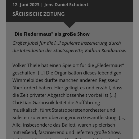
12. Juni 2023 | Jens Daniel Schubert
SÄCHSISCHE ZEITUNG
"Die Fledermaus" als große Show
Großer Jubel für die [...] opulente Inszenierung durch
die Intendantin der Staatsoperette, Kathrin Kondaurow.
Volker Thiele hat einen Spielort für die „Fledermaus“
geschaffen. [...] Die Organisation dieses lebendigen
Wimmelbildes dürfte manchen anderen Regisseur
überfordert haben. Hier gelingt es und erzählt, dass
die Zeit privater Abgeschlossenheit vorbei ist [...]
Christian Garbosnik leitet die Aufführung
musikalisch, führt Staatsoperettenorchester und
Solisten zu einer überzeugenden Gesamtleistung. [...]
Alle, insbesondere das Ballett, waren spielerisch
mitreißend, faszinierend und lieferten große Show.