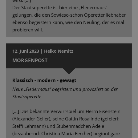
Der Staatsoperette ist hier eine „Fledermaus“
gelungen, die den Sowieso-schon Operettenliebhaber
ebenso begeistern kann, wie den Neuling, der es mal
probieren will.
12. Juni 2023 | Heiko Nemitz
MORGENPOST
Klassisch - modern - gewagt
Neue „Fledermaus“ begeistert und provoziert an der
Staatsoperette
[...] Das bekannte Verwirrspiel um Herrn Eisenstein
(Alexander Geller), seine Gattin Rosalinde (gefeiert:
Stefﬁ Lehmann) und Stubenmädchen Adele
(bezaubernd: Christina Maria Fercher) beginnt ganz