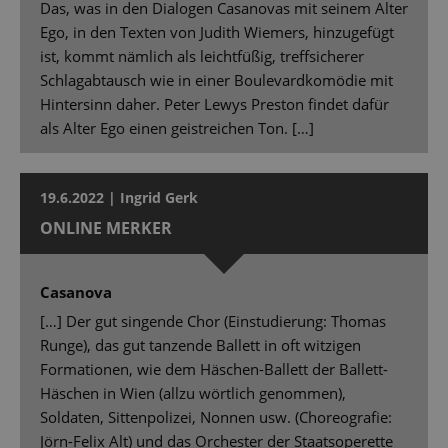
Das, was in den Dialogen Casanovas mit seinem Alter
Ego, in den Texten von Judith Wiemers, hinzugefügt
ist, kommt nämlich als leichtfüßig, treffsicherer
Schlagabtausch wie in einer Boulevardkomödie mit
Hintersinn daher. Peter Lewys Preston findet dafür
als Alter Ego einen geistreichen Ton. […]
19.6.2022 | Ingrid Gerk
ONLINE MERKER
Casanova
[…] Der gut singende Chor (Einstudierung: Thomas
Runge), das gut tanzende Ballett in oft witzigen
Formationen, wie dem Häschen-Ballett der Ballett-
Häschen in Wien (allzu wörtlich genommen),
Soldaten, Sittenpolizei, Nonnen usw. (Choreografie:
Jörn-Felix Alt) und das Orchester der Staatsoperette