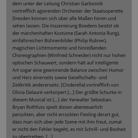
dem unter der Leitung Christian Garbosnik
vortrefflich agierenden Orchester der Staatsoperette
Dresden können sich über alle Maßen hören und
sehen lassen. Die Inszenierung Boedens besitzt ob
der märchenhaften Kostüme (Sarah Antonia Rung),
einfallsreichen Bühnenbilder (Philip Rubner),
magischen Lichtmomente und hinreißenden
Choreographien (Winfried Schneider) nicht nur hohen
optischen Schauwert, sondern hält auf intelligente
Art sogar eine gewinnende Balance zwischen Humor
und Herz einerseits sowie Gesellschafts- und
Zeitkritik andererseits. [Cinderella) vortrefflich von
Olivia Delauré verkörpert […] Der größte Schurke in
diesem Musical ist […] der Verwalter Sebastian.
Bryan Rothfuss spielt diesen abenteuerlich
perückten, aber nicht errückten Fiesling derart gut,
dass man sich über jede Szene mit ihm freut, zumal
er nicht den Fehler begeht, es mit Schrill- und Bosheit
zu übertreiben. [...]