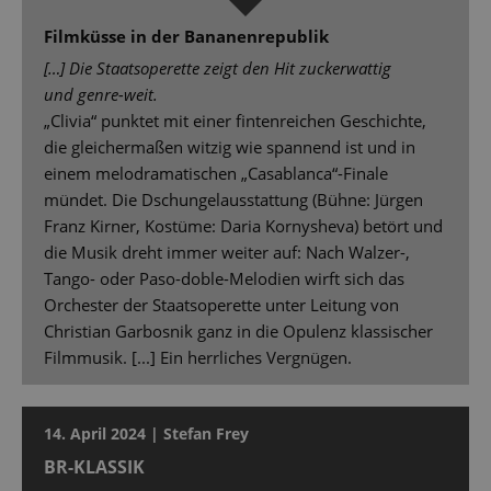
Filmküsse in der Bananenrepublik
[…] Die Staatsoperette zeigt den Hit zuckerwattig
und genre-weit.
„Clivia“ punktet mit einer fintenreichen Geschichte,
die gleichermaßen witzig wie spannend ist und in
einem melodramatischen „Casablanca“-Finale
mündet. Die Dschungelausstattung (Bühne: Jürgen
Franz Kirner, Kostüme: Daria Kornysheva) betört und
die Musik dreht immer weiter auf: Nach Walzer-,
Tango- oder Paso-doble-Melodien wirft sich das
Orchester der Staatsoperette unter Leitung von
Christian Garbosnik ganz in die Opulenz klassischer
Filmmusik. [...] Ein herrliches Vergnügen.
14. April 2024 | Stefan Frey
BR-KLASSIK