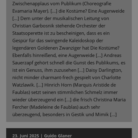
Zwischenapplaus vom Publikum (Choreografie
Evamaria Mayer). […] die Kostüme? Eine Augenweide
[…] Dem unter der musikalischen Leitung von
Christian Garbosnik stehende Orchester der
Staatsoperette ist zu bescheinigen, dass es ein
Gespür für das swingende Kaleidoskop der
legendären Goldenen Zwanziger hat Die Kostüme?
Ebenfalls hinreißend, eine Augenweide […] Andreas
Sauerzapf gehört schnell die Gunst des Publikums, es
ist ein Genuss, ihm zuzusehen […] Daisy Darlington,
nicht minder charmant-frech gespielt von Charlotte
Watzlawik. […] Hinrich Horn (Marquis Aristide de
Faublas) setzt seinen stimmlichen Schmelz immer
wieder überzeugend ein […] die frisch Christina Maria
Fercher (Madeleine de Faublas) auch sehr
überzeugend, besonders in Gestik und Mimik […]
23. Juni 2025 | Guido Glaner