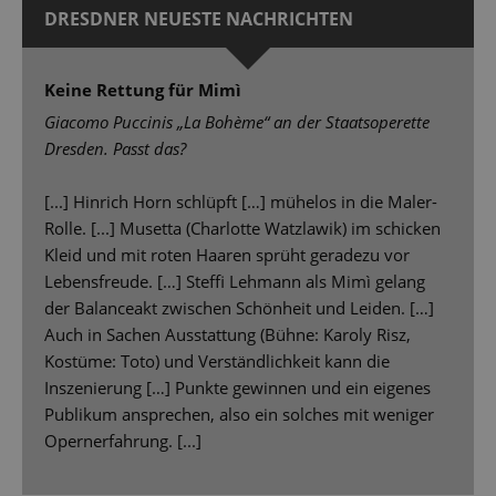
DRESDNER NEUESTE NACHRICHTEN
Keine Rettung für Mimì
Giacomo Puccinis „La Bohème“ an der Staatsoperette
Dresden. Passt das?
[...] Hinrich Horn schlüpft […] mühelos in die Maler-
Rolle. [...] Musetta (Charlotte Watzlawik) im schicken
Kleid und mit roten Haaren sprüht geradezu vor
Lebensfreude. […] Steffi Lehmann als Mimì gelang
der Balanceakt zwischen Schönheit und Leiden. […]
Auch in Sachen Ausstattung (Bühne: Karoly Risz,
Kostüme: Toto) und Verständlichkeit kann die
Inszenierung […] Punkte gewinnen und ein eigenes
Publikum ansprechen, also ein solches mit weniger
Opernerfahrung. [...]