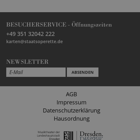
BESUCHERSERVICE -
Öffnungszeiten
+49 351 32042 222
karten@staatsoperette.de
NEWSLETTER
ABSENDEN
AGB
Impressum
Datenschutzerklärung
Hausordnung