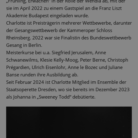
„Frühling, Erwachen“ in der Rolle der Wendla ab, mit der
sie im April 2022 zu einem Gastspiel an die Franz Liszt
Akademie Budapest eingeladen wurde.
Charlotte ist Preisträgerin mehrerer Wettbewerbe, darunter
der Gesangswettbewerb der Kammeroper Schloss
Rheinsberg. 2022 war sie Finalistin des Bundeswettbewerb
Gesang in Berlin.
Meisterkurse bei u.a. Siegfried Jerusalem, Anne
Schwanewilms, Klesie Kelly-Moog, Peter Berne, Christoph
Prégardien, Ulrich Eisenlohr, Anne le Bozec und Juliane
Banse runden ihre Ausbildung ab.
Seit Februar 2024 ist Charlotte Mitglied im Ensemble der
Staatsoperette Dresden, wo sie bereits im Dezember 2023
als Johanna in „Sweeney Todd“ debütierte.