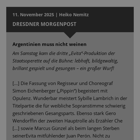
11. November 2025 | Heiko Nemitz
DRESDNER MORGENPOST
Argentinien muss nicht weinen
Am Samstag kam die dritte „Evita“-Produktion der
Staatsoperette auf die Bühne: lebhaft, bildgewaltig,
brillant gespielt und gesungen – ein großer Wurf!
[...] Die Fassung von Regisseur und Choreograf
Simon Eichenberger („Pippin“) begeistert mit
Opulenz. Wunderbar meistert Sybille Lambrich in der
Titelpartie die für weibliche Sopranstimme schwierig
geschriebenen Gesangsparts. Ebenso stark Gero
Wendorffin der zweiten Hauptrolle als Erzähler Che
[…] sowie Marcus Günzel als beim langen Sterben
seinerEvita mitfühlender Juan Perón. Nicht zu