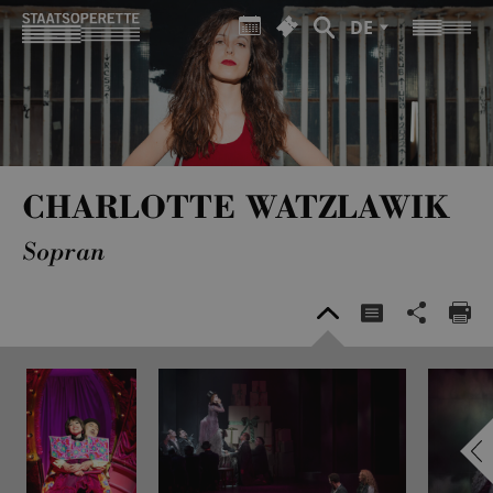
DE
CHARLOTTE WATZLAWIK
Sopran