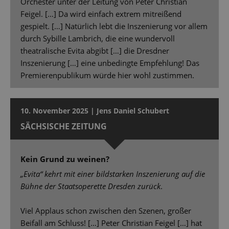
Orchester unter der Leitung von Peter Christian
Feigel. […] Da wird einfach extrem mitreißend
gespielt. […] Natürlich lebt die Inszenierung vor allem
durch Sybille Lambrich, die eine wundervoll
theatralische Evita abgibt […] die Dresdner
Inszenierung […] eine unbedingte Empfehlung! Das
Premierenpublikum würde hier wohl zustimmen.
10. November 2025 | Jens Daniel Schubert
SÄCHSISCHE ZEITUNG
Kein Grund zu weinen?
„Evita“ kehrt mit einer bildstarken Inszenierung auf die
Bühne der Staatsoperette Dresden zurück
.
Viel Applaus schon zwischen den Szenen, großer
Beifall am Schluss! […] Peter Christian Feigel […] hat