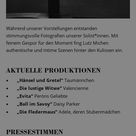
Während unserer Vorstellungen entstanden
stimmungsvolle Fotografien unserer Solist*innen. Mit
feinem Gespür für den Moment fing Lutz Michen
authentische und intime Szenen hinter den Kulissen ein.
AKTUELLE PRODUKTIONEN
„
Hänsel und Gretel
“
Taumännchen
„
Die lustige Witwe
“
Valencienne
„
Evita
“
Peróns Geliebte
„
Ball im Savoy
“
Daisy Parker
„
Die Fledermaus
“
Adele, deren Stubenmädchen
PRESSESTIMMEN