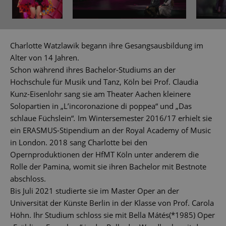
Charlotte Watzlawik begann ihre Gesangsausbildung im
Alter von 14 Jahren.
Schon während ihres Bachelor-Studiums an der
Hochschule für Musik und Tanz, Köln bei Prof. Claudia
Kunz-Eisenlohr sang sie am Theater Aachen kleinere
Solopartien in „L’incoronazione di poppea“ und „Das
schlaue Füchslein“
.
Im Wintersemester 2016/17 erhielt sie
ein ERASMUS-Stipendium an der Royal Academy of Music
in London. 2018 sang Charlotte bei den
Opernproduktionen der HfMT Köln unter anderem die
Rolle der Pamina, womit sie ihren Bachelor mit Bestnote
abschloss.
Bis Juli 2021 studierte sie im Master Oper an der
Universität der Künste Berlin in der Klasse von Prof. Carola
Höhn. Ihr Studium schloss sie mit Bella Mátés(*1985) Oper