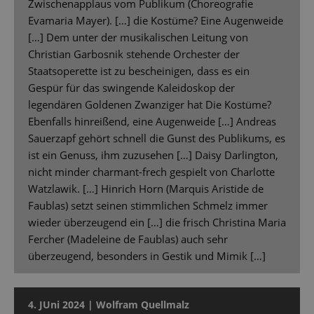
Zwischenapplaus vom Publikum (Choreografie
Evamaria Mayer). […] die Kostüme? Eine Augenweide
[…] Dem unter der musikalischen Leitung von
Christian Garbosnik stehende Orchester der
Staatsoperette ist zu bescheinigen, dass es ein
Gespür für das swingende Kaleidoskop der
legendären Goldenen Zwanziger hat Die Kostüme?
Ebenfalls hinreißend, eine Augenweide […] Andreas
Sauerzapf gehört schnell die Gunst des Publikums, es
ist ein Genuss, ihm zuzusehen […] Daisy Darlington,
nicht minder charmant-frech gespielt von Charlotte
Watzlawik. […] Hinrich Horn (Marquis Aristide de
Faublas) setzt seinen stimmlichen Schmelz immer
wieder überzeugend ein […] die frisch Christina Maria
Fercher (Madeleine de Faublas) auch sehr
überzeugend, besonders in Gestik und Mimik […]
4. JUni 2024 | Wolfram Quellmalz