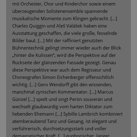
mit Orchester, Chor und Kinderchor sowie einem
überzeugenden Solistenensemble spannende
musikalische Momente zum Klingen gebracht. […]
Charles Quiggin und Aleš Valášek haben eine
Ausstattung geschaffen, die viele große, fesselnde
Bilder baut. […] Mit der raffiniert genutzten
Bühnentechnik gelingt immer wieder auch der Blick
„hinter die Kulissen“, wird die Perspektive auf der
Rückseite der glänzenden Fassade gezeigt. Genau
diese Perspektive war auch dem Regisseur und
Choreografen Simon Eichenberger offensichtlich
wichtig. [...] Gero Wendorff gibt den wissenden,
manchmal zynischen Kommentator. [...] Marcus
Günzel […] spielt und singt Perón souverän und
wechselt glaubwürdig vom harten Diktator zum
liebenden Ehemann […] Sybille Lambrich kombiniert
atemberaubend Tanz und Gesang, ist elegant und
verführerisch, durchsetzungsstark und voller
demagogischer Kraft. […] euphorischer, langer