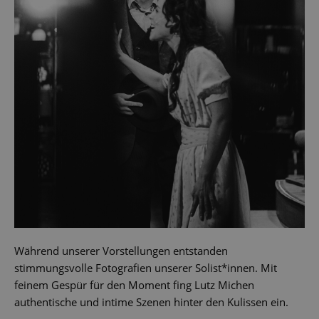
Während unserer Vorstellungen entstanden
stimmungsvolle Fotografien unserer Solist*innen. Mit
feinem Gespür für den Moment fing Lutz Michen
authentische und intime Szenen hinter den Kulissen ein.