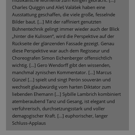
musikalische Momente zum Klingen gebracht. […]
Charles Quiggin und Aleš Valášek haben eine
Ausstattung geschaffen, die viele große, fesselnde
Bilder baut. […] Mit der raffiniert genutzten
Bühnentechnik gelingt immer wieder auch der Blick
„hinter die Kulissen“, wird die Perspektive auf der
Rückseite der glänzenden Fassade gezeigt. Genau
diese Perspektive war auch dem Regisseur und
Choreografen Simon Eichenberger offensichtlich
wichtig. [...] Gero Wendorff gibt den wissenden,
manchmal zynischen Kommentator. [...] Marcus
Günzel […] spielt und singt Perón souverän und
wechselt glaubwürdig vom harten Diktator zum
liebenden Ehemann […] Sybille Lambrich kombiniert
atemberaubend Tanz und Gesang, ist elegant und
verführerisch, durchsetzungsstark und voller
demagogischer Kraft. […] euphorischer, langer
Schluss-Applaus