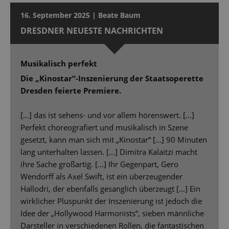
16. September 2025 | Beate Baum
DRESDNER NEUESTE NACHRICHTEN
Musikalisch perfekt
Die „Kinostar“-Inszenierung der Staatsoperette
Dresden feierte Premiere.
[…] das ist sehens- und vor allem hörenswert. […]
Perfekt choreografiert und musikalisch in Szene
gesetzt, kann man sich mit „Kinostar“ [...] 90 Minuten
lang unterhalten lassen. […] Dimitra Kalaitzi macht
ihre Sache großartig. […] Ihr Gegenpart, Gero
Wendorff als Axel Swift, ist ein überzeugender
Hallodri, der ebenfalls gesanglich überzeugt […] Ein
wirklicher Pluspunkt der Inszenierung ist jedoch die
Idee der „Hollywood Harmonists“, sieben männliche
Darsteller in verschiedenen Rollen, die fantastischen