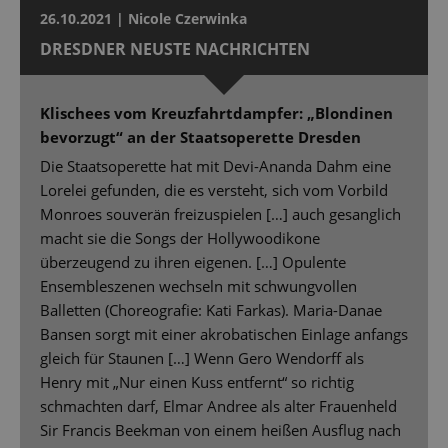
26.10.2021 | Nicole Czerwinka
DRESDNER NEUSTE NACHRICHTEN
Klischees vom Kreuzfahrtdampfer: „Blondinen
bevorzugt“ an der Staatsoperette Dresden
Die Staatsoperette hat mit Devi-Ananda Dahm eine
Lorelei gefunden, die es versteht, sich vom Vorbild
Monroes souverän freizuspielen […] auch gesanglich
macht sie die Songs der Hollywoodikone
überzeugend zu ihren eigenen. […] Opulente
Ensembleszenen wechseln mit schwungvollen
Balletten (Choreografie: Kati Farkas). Maria-Danae
Bansen sorgt mit einer akrobatischen Einlage anfangs
gleich für Staunen […] Wenn Gero Wendorff als
Henry mit „Nur einen Kuss entfernt“ so richtig
schmachten darf, Elmar Andree als alter Frauenheld
Sir Francis Beekman von einem heißen Ausflug nach