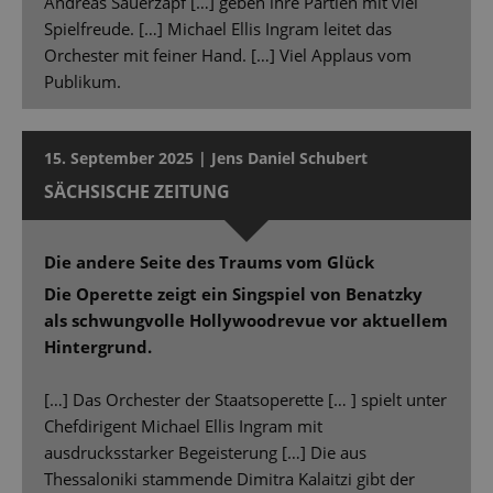
Andreas Sauerzapf […] geben ihre Partien mit viel
Spielfreude. […] Michael Ellis Ingram leitet das
Orchester mit feiner Hand. […] Viel Applaus vom
Publikum.
15. September 2025 | Jens Daniel Schubert
SÄCHSISCHE ZEITUNG
Die andere Seite des Traums vom Glück
Die Operette zeigt ein Singspiel von Benatzky
als schwungvolle Hollywoodrevue vor aktuellem
Hintergrund.
[…] Das Orchester der Staatsoperette [… ] spielt unter
Chefdirigent Michael Ellis Ingram mit
ausdrucksstarker Begeisterung […] Die aus
Thessaloniki stammende Dimitra Kalaitzi gibt der