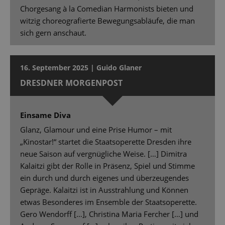
Chorgesang à la Comedian Harmonists bieten und
witzig choreografierte Bewegungsabläufe, die man
sich gern anschaut.
16. September 2025 | Guido Glaner
DRESDNER MORGENPOST
Einsame Diva
Glanz, Glamour und eine Prise Humor – mit
„Kinostar!“ startet die Staatsoperette Dresden ihre
neue Saison auf vergnügliche Weise. […] Dimitra
Kalaitzi gibt der Rolle in Präsenz, Spiel und Stimme
ein durch und durch eigenes und überzeugendes
Gepräge. Kalaitzi ist in Ausstrahlung und Können
etwas Besonderes im Ensemble der Staatsoperette.
Gero Wendorff […], Christina Maria Fercher […] und