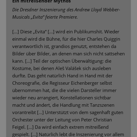
Ein mitreißender Mythos
Die Dresdner Inszenierung des Andrew Lloyd Webber-
Musicals „Evita“ feierte Premiere.
[…] Diese „Evita“ […] wird ein Publikumshit. Wieder
einmal wird die Bühne, für die hier Charles Quiggin
verantwortlich ist, grandios genutzt, entstehen da
Bilder über Bilder, an denen man sich nicht sattsehen
kann. […] Teil der optischen Überwältigung: die
Kostüme, bei denen Aleš Valášek sich ausleben
durfte. Das geht natürlich Hand in Hand mit der
Choreografie, die Regisseur Eichenberger selbst
übernommen hat, die die vielen Darsteller immer
wieder neu arrangiert, Konstellationen sichtbar
macht und ändert, die Handlung mit Tanzszenen
vorantreibt […] Unterstützt von dem sagenhaft guten
Orchester unter der Leitung von Peter Christian
Feigel. […] Da wird einfach extrem mitreißend
gespielt. […] Natürlich lebt die Inszenierung vor allem