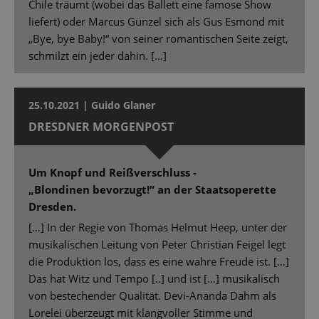
Chile träumt (wobei das Ballett eine famose Show
liefert) oder Marcus Günzel sich als Gus Esmond mit
„Bye, bye Baby!“ von seiner romantischen Seite zeigt,
schmilzt ein jeder dahin. […]
25.10.2021 | Guido Glaner
DRESDNER MORGENPOST
Um Knopf und Reißverschluss -
„Blondinen bevorzugt!“ an der Staatsoperette
Dresden.
[…] In der Regie von Thomas Helmut Heep, unter der
musikalischen Leitung von Peter Christian Feigel legt
die Produktion los, dass es eine wahre Freude ist. […]
Das hat Witz und Tempo [..] und ist […] musikalisch
von bestechender Qualität. Devi-Ananda Dahm als
Lorelei überzeugt mit klangvoller Stimme und