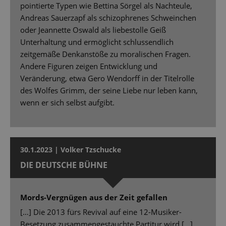
pointierte Typen wie Bettina Sörgel als Nachteule,
Andreas Sauerzapf als schizophrenes Schweinchen
oder Jeannette Oswald als liebestolle Geiß
Unterhaltung und ermöglicht schlussendlich
zeitgemäße Denkanstöße zu moralischen Fragen.
Andere Figuren zeigen Entwicklung und
Veränderung, etwa Gero Wendorff in der Titelrolle
des Wolfes Grimm, der seine Liebe nur leben kann,
wenn er sich selbst aufgibt.
30.1.2023 | Volker Tzschucke
DIE DEUTSCHE BÜHNE
Mords-Vergnügen aus der Zeit gefallen
[…] Die 2013 fürs Revival auf eine 12-Musiker-
Besetzung zusammengestauchte Partitur wird […]