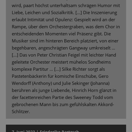
wird, paart höchst unterhaltsam schrägen Humor mit
Liebe, Leichen und Sozialkritik. […] Die Inszenierung
erlaubt Intimität und Opulenz: Gespielt wird an der
Rampe, über dem Orchestergraben, was dem Chor in
entscheidenden Momenten viel Präsenz gibt. Die
Musiker sind im hinteren Bereich platziert, von einer
begehbaren, angeschrägten Gangway umkreiselt …
[…] Das von Peter Christian Feigel mit leichter Hand
geleitete Orchester meistert mühelos Sondheims
komplexe Partitur … […] Silke Richter sorgt als
Pastetenbäckerin für komische Einschübe, Gero
Wendorff (Anthony) und Julie Sekinger (Johanna)
berühren als junge Liebende, Hinrich Horn glänzt in
der facettenreichen Partie des Sweeney Todd vom
gebrochenen Mann bis zum gefühlskalten Akkord-
Schlitzer.
7. Juni 2023 | Friederike Partzsch