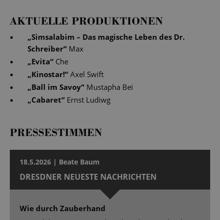
AKTUELLE PRODUKTIONEN
„
Simsalabim – Das magische Leben des Dr.
Schreiber
“
Max
„
Evita
“
Che
„
Kinostar!
“
Axel Swift
„
Ball im Savoy
“
Mustapha Bei
„
Cabaret
“
Ernst Ludiwg
PRESSESTIMMEN
18.5.2026 | Beate Baum
DRESDNER NEUESTE NACHRICHTEN
Wie durch Zauberhand