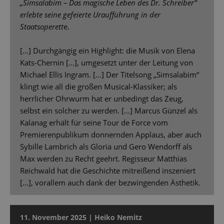
„Simsalabim – Das magische Leben des Dr. Schreiber“
erlebte seine gefeierte Uraufführung in der
Staatsoperett
e.
[…] Durchgängig ein Highlight: die Musik von Elena
Kats-Chernin […], umgesetzt unter der Leitung von
Michael Ellis Ingram. […] Der Titelsong „Simsalabim“
klingt wie all die großen Musical-Klassiker; als
herrlicher Ohrwurm hat er unbedingt das Zeug,
selbst ein solcher zu werden. […] Marcus Günzel als
Kalanag erhält für seine Tour de Force vom
Premierenpublikum donnernden Applaus, aber auch
Sybille Lambrich als Gloria und Gero Wendorff als
Max werden zu Recht geehrt. Regisseur Matthias
Reichwald hat die Geschichte mitreißend inszeniert
[…], vorallem auch dank der bezwingenden Ästhetik.
11. November 2025 | Heiko Nemitz