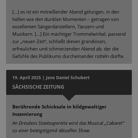
[…] es ist ein mitreißender Abend gelungen, in den
hellen wie den dunklen Momenten – getragen von
exzellenten Sängerdarstellern, Tänzern und
Musikern. […] Ein mächtiger Trommelwirbel, passend
zur „neuen Zeit“, schließt diesen grandiosen,
erfreulichen und schmerzenden Abend ab, der die
Gefühle des Publikums durcheinander rütteln dürfte.
19. April 2025 | Jens Daniel Schubert
SÄCHSISCHE ZEITUNG
Berührende Schicksale in bildgewaltiger
Inszenierung
An Dresdens Staatsoperette wird das Musical „Cabaret“
zu einer beängstigend aktuellen Show.