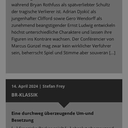
während Bryan Rothfuss als spätverliebter Schultz
der tragische Verlierer ist. Adrian Djokić als
jungenhafter Clifford sowie Gero Wendorff als
zunehmend beängstigender Ernst Ludwig entwickeln
höchst unterschiedliche Charaktere und lassen ihre
Figuren ins Konträre wachsen. Der Conférencier von
Marcus Günzel mag zwar kein wirklicher Verführer
sein, beherrscht Spiel und Stimme aber souverän [...]
14. April 2024 | Stefan Frey
BR-KLASSIK
Eine durchweg überzeugende Um-und
Besetzung