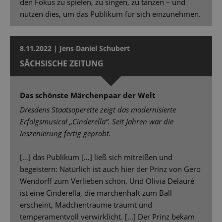
den Fokus zu spielen, zu singen, zu tanzen – und
nutzen dies, um das Publikum für sich einzunehmen.
8.11.2022 | Jens Daniel Schubert
SÄCHSISCHE ZEITUNG
Das schönste Märchenpaar der Welt
Dresdens Staatsoperette zeigt das modernisierte
Erfolgsmusical „Cinderella“. Seit Jahren war die
Inszenierung fertig geprobt.
[…] das Publikum […] ließ sich mitreißen und
begeistern: Natürlich ist auch hier der Prinz von Gero
Wendorff zum Verlieben schön. Und Olivia Delauré
ist eine Cinderella, die märchenhaft zum Ball
erscheint, Mädchenträume träumt und
temperamentvoll verwirklicht. […] Der Prinz bekam