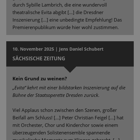
durch Sybille Lambrich, die eine wundervoll
theatralische Evita abgibt […] die Dresdner
Inszenierung […] eine unbedingte Empfehlung! Das
Premierenpublikum würde hier wohl zustimmen.
10. November 2025 | Jens Daniel Schubert
SÄCHSISCHE ZEITUNG
Kein Grund zu weinen?
„Evita“ kehrt mit einer bildstarken Inszenierung auf die
Bühne der Staatsoperette Dresden zurück
.
Viel Applaus schon zwischen den Szenen, großer
Beifall am Schluss! […] Peter Christian Feigel […] hat
mit Orchester, Chor und Kinderchor sowie einem
überzeugenden Solistenensemble spannende