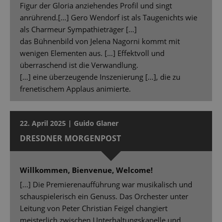
Figur der Gloria anziehendes Profil und singt
anrührend.[…] Gero Wendorf ist als Taugenichts wie
als Charmeur Sympathieträger […]
das Bühnenbild von Jelena Nagorni kommt mit
wenigen Elementen aus. […] Effektvoll und
überraschend ist die Verwandlung.
[…] eine überzeugende Inszenierung […], die zu
frenetischem Applaus animierte.
22. April 2025 | Guido Glaner
DRESDNER MORGENPOST
Willkommen, Bienvenue, Welcome!
[...] Die Premierenaufführung war musikalisch und
schauspielerisch ein Genuss. Das Orchester unter
Leitung von Peter Christian Feigel changiert
meisterlich zwischen Unterhaltungskapelle und