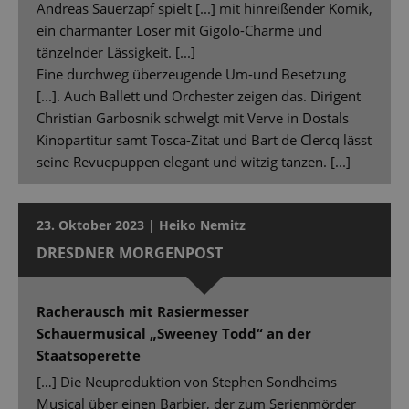
Andreas Sauerzapf spielt [...] mit hinreißender Komik,
ein charmanter Loser mit Gigolo-Charme und
tänzelnder Lässigkeit. [...]
Eine durchweg überzeugende Um-und Besetzung
[...]. Auch Ballett und Orchester zeigen das. Dirigent
Christian Garbosnik schwelgt mit Verve in Dostals
Kinopartitur samt Tosca-Zitat und Bart de Clercq lässt
seine Revuepuppen elegant und witzig tanzen. [...]
23. Oktober 2023 | Heiko Nemitz
DRESDNER MORGENPOST
Racherausch mit Rasiermesser
Schauermusical „Sweeney Todd“ an der
Staatsoperette
[…] Die Neuproduktion von Stephen Sondheims
Musical über einen Barbier, der zum Serienmörder