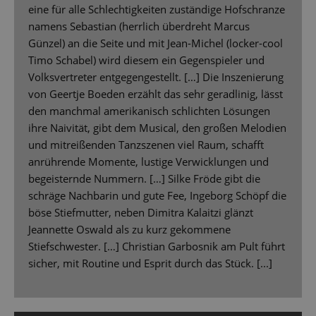
eine für alle Schlechtigkeiten zuständige Hofschranze
namens Sebastian (herrlich überdreht Marcus
Günzel) an die Seite und mit Jean-Michel (locker-cool
Timo Schabel) wird diesem ein Gegenspieler und
Volksvertreter entgegengestellt. […] Die Inszenierung
von Geertje Boeden erzählt das sehr geradlinig, lässt
den manchmal amerikanisch schlichten Lösungen
ihre Naivität, gibt dem Musical, den großen Melodien
und mitreißenden Tanzszenen viel Raum, schafft
anrührende Momente, lustige Verwicklungen und
begeisternde Nummern. […] Silke Fröde gibt die
schräge Nachbarin und gute Fee, Ingeborg Schöpf die
böse Stiefmutter, neben Dimitra Kalaitzi glänzt
Jeannette Oswald als zu kurz gekommene
Stiefschwester. […] Christian Garbosnik am Pult führt
sicher, mit Routine und Esprit durch das Stück. [...]