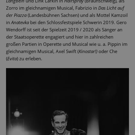
Langbein
und Link Larkin in
Hairspray
(Braunschweig), als
Zorro im gleichnamigen Musical, Fabrizio in
Das Licht auf
der Piazza
(Landesbühnen Sachsen) und als Mottel Kamzoil
in
Anatevka
bei den Schlossfestspiele Schwerin 2019. Gero
Wendorff ist seit der Spielzeit 2019 / 2020 als Sänger an
der Staatsoperette engagiert und hier in zahlreichen
großen Partien in Operette und Musical wie u. a. Pippin im
gleichnamigen Musical, Axel Swift (
Kinostar!)
oder Che
(
Evita
) zu erleben.