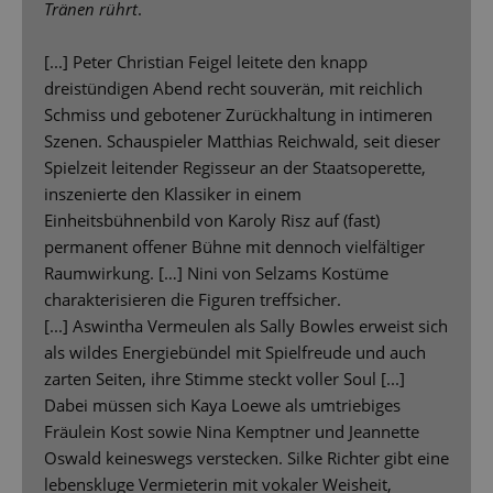
Tränen rührt
.
[...] Peter Christian Feigel leitete den knapp
dreistündigen Abend recht souverän, mit reichlich
Schmiss und gebotener Zurückhaltung in intimeren
Szenen. Schauspieler Matthias Reichwald, seit dieser
Spielzeit leitender Regisseur an der Staatsoperette,
inszenierte den Klassiker in einem
Einheitsbühnenbild von Karoly Risz auf (fast)
permanent offener Bühne mit dennoch vielfältiger
Raumwirkung. […] Nini von Selzams Kostüme
charakterisieren die Figuren treffsicher.
[...] Aswintha Vermeulen als Sally Bowles erweist sich
als wildes Energiebündel mit Spielfreude und auch
zarten Seiten, ihre Stimme steckt voller Soul [...]
Dabei müssen sich Kaya Loewe als umtriebiges
Fräulein Kost sowie Nina Kemptner und Jeannette
Oswald keineswegs verstecken. Silke Richter gibt eine
lebenskluge Vermieterin mit vokaler Weisheit,