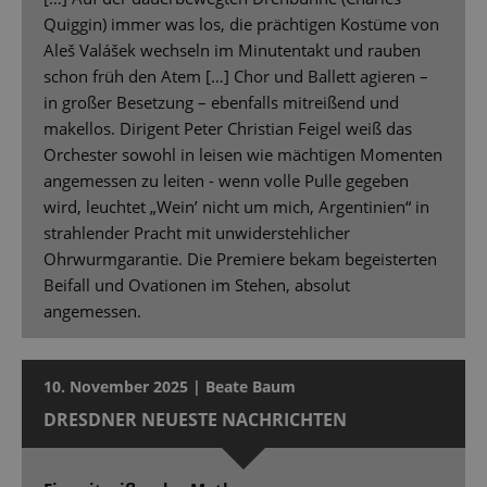
Quiggin) immer was los, die prächtigen Kostüme von
Aleš Valášek wechseln im Minutentakt und rauben
schon früh den Atem […] Chor und Ballett agieren –
in großer Besetzung – ebenfalls mitreißend und
makellos. Dirigent Peter Christian Feigel weiß das
Orchester sowohl in leisen wie mächtigen Momenten
angemessen zu leiten - wenn volle Pulle gegeben
wird, leuchtet „Wein’ nicht um mich, Argentinien“ in
strahlender Pracht mit unwiderstehlicher
Ohrwurmgarantie. Die Premiere bekam begeisterten
Beifall und Ovationen im Stehen, absolut
angemessen.
10. November 2025 | Beate Baum
DRESDNER NEUESTE NACHRICHTEN