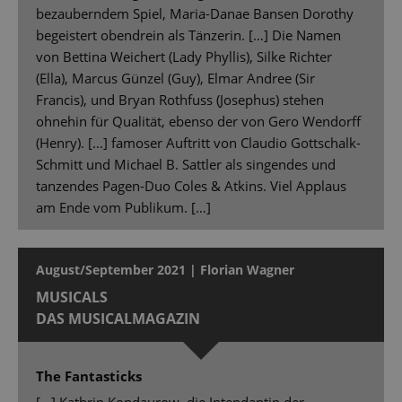
bezauberndem Spiel, Maria-Danae Bansen Dorothy
begeistert obendrein als Tänzerin. […] Die Namen
von Bettina Weichert (Lady Phyllis), Silke Richter
(Ella), Marcus Günzel (Guy), Elmar Andree (Sir
Francis), und Bryan Rothfuss (Josephus) stehen
ohnehin für Qualität, ebenso der von Gero Wendorff
(Henry). [...] famoser Auftritt von Claudio Gottschalk-
Schmitt und Michael B. Sattler als singendes und
tanzendes Pagen-Duo Coles & Atkins. Viel Applaus
am Ende vom Publikum. […]
August/September 2021 | Florian Wagner
MUSICALS
DAS MUSICALMAGAZIN
The Fantasticks