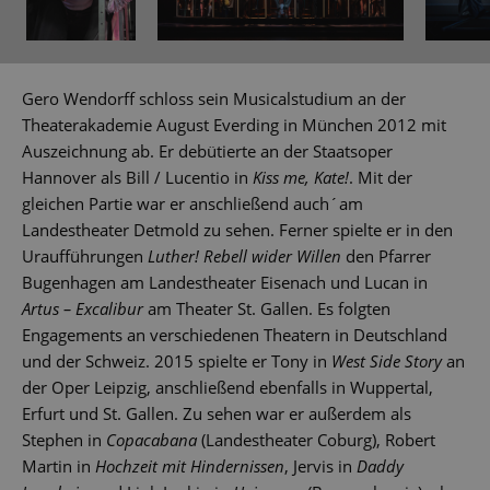
Gero Wendorff schloss sein Musicalstudium an der
Theaterakademie August Everding in München 2012 mit
Auszeichnung ab. Er debütierte an der Staatsoper
Hannover als Bill / Lucentio in
Kiss me, Kate!
. Mit der
gleichen Partie war er anschließend auch´am
Landestheater Detmold zu sehen. Ferner spielte er in den
Uraufführungen
Luther! Rebell wider Willen
den Pfarrer
Bugenhagen am Landestheater Eisenach und Lucan in
Artus – Excalibur
am Theater St. Gallen. Es folgten
Engagements an verschiedenen Theatern in Deutschland
und der Schweiz. 2015 spielte er Tony in
West Side Story
an
der Oper Leipzig, anschließend ebenfalls in Wuppertal,
Erfurt und St. Gallen. Zu sehen war er außerdem als
Stephen in
Copacabana
(Landestheater Coburg), Robert
Martin in
Hochzeit mit Hindernissen
, Jervis in
Daddy