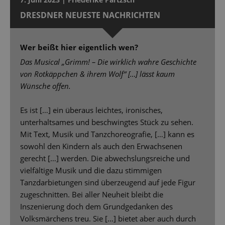
DRESDNER NEUESTE NACHRICHTEN
Wer beißt hier eigentlich wen?
Das Musical „Grimm! – Die wirklich wahre Geschichte
von Rotkäppchen & ihrem Wolf“ […] lässt kaum
Wünsche offen.
Es ist […] ein überaus leichtes, ironisches,
unterhaltsames und beschwingtes Stück zu sehen.
Mit Text, Musik und Tanzchoreografie, […] kann es
sowohl den Kindern als auch den Erwachsenen
gerecht […] werden. Die abwechslungsreiche und
vielfältige Musik und die dazu stimmigen
Tanzdarbietungen sind überzeugend auf jede Figur
zugeschnitten. Bei aller Neuheit bleibt die
Inszenierung doch dem Grundgedanken des
Volksmärchens treu. Sie […] bietet aber auch durch