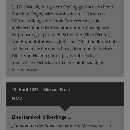
[...] Die Musik, mit gutem Feeling geführt von Peter
Christian Feigel, wird bombastisch. [...] Marcus
Günzel, anfangs der coole Conférencier, spielt
meisterhaft auf der Klaviatur der Verführung und
Entgrenzung [...] Fräulein Schneider (Silke Richter)
und Bryan Rothfuss als jüdischer Obsthändler Schulz
spielen ein anrührendes Paar, dem man ihr kleines
Glück von Herzen gönnt. [...] berührende,
menschliche Schicksale in einer bildgewaltigen
Inszenierung.
18. April 2025 | Michael Ernst
NMZ
Eine Handvoll Silberlinge …
„Cabaret“ an der Staatsoperette: Ein Musical, das zu