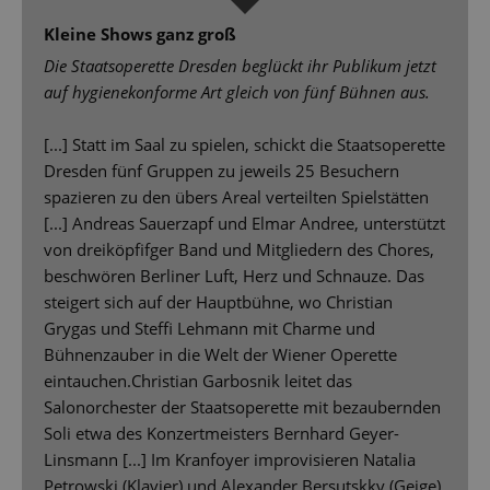
Kleine Shows ganz groß
Die Staatsoperette Dresden beglückt ihr Publikum jetzt
auf hygienekonforme Art gleich von fünf Bühnen aus.
[...] Statt im Saal zu spielen, schickt die Staatsoperette
Dresden fünf Gruppen zu jeweils 25 Besuchern
spazieren zu den übers Areal verteilten Spielstätten
[...] Andreas Sauerzapf und Elmar Andree, unterstützt
von dreiköpfifger Band und Mitgliedern des Chores,
beschwören Berliner Luft, Herz und Schnauze. Das
steigert sich auf der Hauptbühne, wo Christian
Grygas und Steffi Lehmann mit Charme und
Bühnenzauber in die Welt der Wiener Operette
eintauchen.Christian Garbosnik leitet das
Salonorchester der Staatsoperette mit bezaubernden
Soli etwa des Konzertmeisters Bernhard Geyer-
Linsmann [...] Im Kranfoyer improvisieren Natalia
Petrowski (Klavier) und Alexander Bersutskky (Geige)