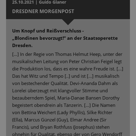
25.10.2021 | Guido Glaner
DRESDNER MORGENPOST
Um Knopf und Reißverschluss -
„Blondinen bevorzugt!“ an der Staatsoperette
Dresden.
[…] In der Regie von Thomas Helmut Heep, unter der
musikalischen Leitung von Peter Christian Feigel legt
die Produktion los, dass es eine wahre Freude ist. […]
Das hat Witz und Tempo [..] und ist […] musikalisch
von bestechender Qualität. Devi-Ananda Dahm als
Lorelei überzeugt mit klangvoller Stimme und
bezauberndem Spiel, Maria-Danae Bansen Dorothy
begeistert obendrein als Tänzerin. […] Die Namen
von Bettina Weichert (Lady Phyllis), Silke Richter
(Ella), Marcus Günzel (Guy), Elmar Andree (Sir
Francis), und Bryan Rothfuss (Josephus) stehen
ohnehin für Qualität, ebenso der von Gero Wendorff