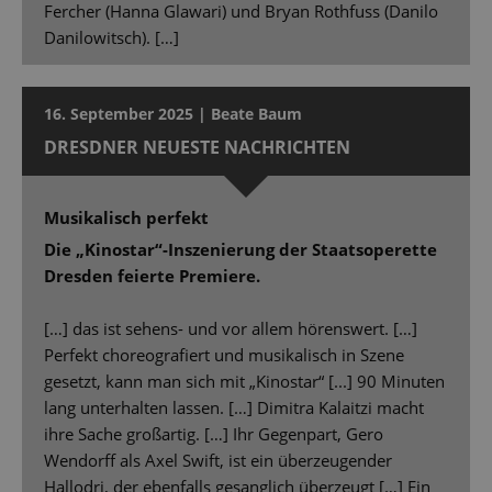
Fercher (Hanna Glawari) und Bryan Rothfuss (Danilo
Danilowitsch). […]
16. September 2025 | Beate Baum
DRESDNER NEUESTE NACHRICHTEN
Musikalisch perfekt
Die „Kinostar“-Inszenierung der Staatsoperette
Dresden feierte Premiere.
[…] das ist sehens- und vor allem hörenswert. […]
Perfekt choreografiert und musikalisch in Szene
gesetzt, kann man sich mit „Kinostar“ [...] 90 Minuten
lang unterhalten lassen. […] Dimitra Kalaitzi macht
ihre Sache großartig. […] Ihr Gegenpart, Gero
Wendorff als Axel Swift, ist ein überzeugender
Hallodri, der ebenfalls gesanglich überzeugt […] Ein