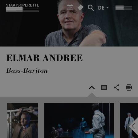
DE
ELMAR ANDREE
Bass-Bariton