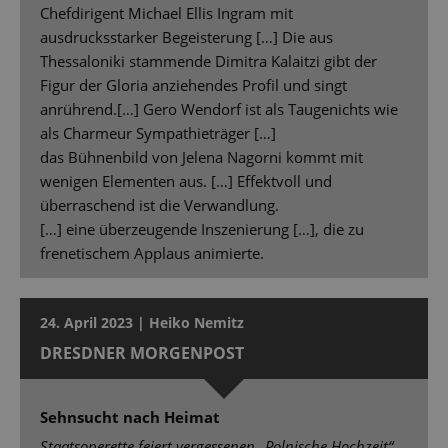
Chefdirigent Michael Ellis Ingram mit
ausdrucksstarker Begeisterung […] Die aus
Thessaloniki stammende Dimitra Kalaitzi gibt der
Figur der Gloria anziehendes Profil und singt
anrührend.[…] Gero Wendorf ist als Taugenichts wie
als Charmeur Sympathieträger […]
das Bühnenbild von Jelena Nagorni kommt mit
wenigen Elementen aus. […] Effektvoll und
überraschend ist die Verwandlung.
[…] eine überzeugende Inszenierung […], die zu
frenetischem Applaus animierte.
24. April 2023 | Heiko Nemitz
DRESDNER MORGENPOST
Sehnsucht nach Heimat
Staatsoperette feiert vergessenen „Polnische Hochzeit“