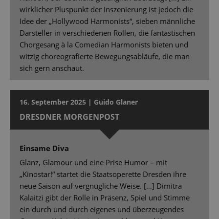
wirklicher Pluspunkt der Inszenierung ist jedoch die
Idee der „Hollywood Harmonists“, sieben männliche
Darsteller in verschiedenen Rollen, die fantastischen
Chorgesang à la Comedian Harmonists bieten und
witzig choreografierte Bewegungsabläufe, die man
sich gern anschaut.
16. September 2025 | Guido Glaner
DRESDNER MORGENPOST
Einsame Diva
Glanz, Glamour und eine Prise Humor – mit
„Kinostar!“ startet die Staatsoperette Dresden ihre
neue Saison auf vergnügliche Weise. […] Dimitra
Kalaitzi gibt der Rolle in Präsenz, Spiel und Stimme
ein durch und durch eigenes und überzeugendes