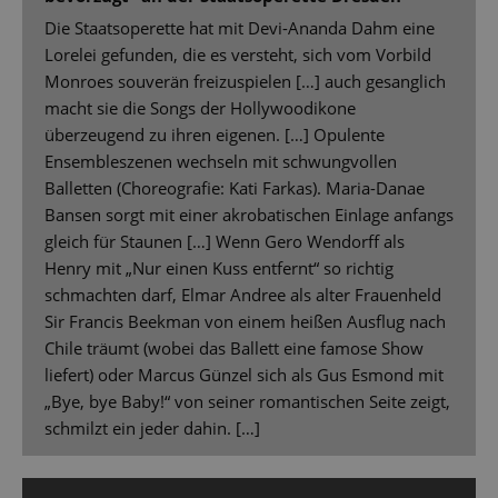
Die Staatsoperette hat mit Devi-Ananda Dahm eine
Lorelei gefunden, die es versteht, sich vom Vorbild
Monroes souverän freizuspielen […] auch gesanglich
macht sie die Songs der Hollywoodikone
überzeugend zu ihren eigenen. […] Opulente
Ensembleszenen wechseln mit schwungvollen
Balletten (Choreografie: Kati Farkas). Maria-Danae
Bansen sorgt mit einer akrobatischen Einlage anfangs
gleich für Staunen […] Wenn Gero Wendorff als
Henry mit „Nur einen Kuss entfernt“ so richtig
schmachten darf, Elmar Andree als alter Frauenheld
Sir Francis Beekman von einem heißen Ausflug nach
Chile träumt (wobei das Ballett eine famose Show
liefert) oder Marcus Günzel sich als Gus Esmond mit
„Bye, bye Baby!“ von seiner romantischen Seite zeigt,
schmilzt ein jeder dahin. […]