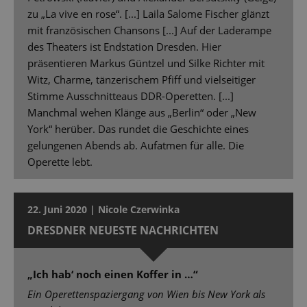
zu „La vive en rose“. [...] Laila Salome Fischer glänzt
mit französischen Chansons [...] Auf der Laderampe
des Theaters ist Endstation Dresden. Hier
präsentieren Markus Güntzel und Silke Richter mit
Witz, Charme, tänzerischem Pfiff und vielseitiger
Stimme Ausschnitteaus DDR-Operetten. [...]
Manchmal wehen Klänge aus „Berlin“ oder „New
York“ herüber. Das rundet die Geschichte eines
gelungenen Abends ab. Aufatmen für alle. Die
Operette lebt.
22. Juni 2020 | Nicole Czerwinka
DRESDNER NEUESTE NACHRICHTEN
„Ich hab‘ noch einen Koffer in …“
Ein Operettenspaziergang von Wien bis New York als