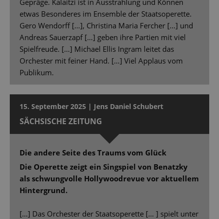
Gepräge. Kalaitzi ist in Ausstrahlung und Können
etwas Besonderes im Ensemble der Staatsoperette.
Gero Wendorff […], Christina Maria Fercher […] und
Andreas Sauerzapf […] geben ihre Partien mit viel
Spielfreude. […] Michael Ellis Ingram leitet das
Orchester mit feiner Hand. […] Viel Applaus vom
Publikum.
15. September 2025 | Jens Daniel Schubert
SÄCHSISCHE ZEITUNG
Die andere Seite des Traums vom Glück
Die Operette zeigt ein Singspiel von Benatzky
als schwungvolle Hollywoodrevue vor aktuellem
Hintergrund.
[…] Das Orchester der Staatsoperette [… ] spielt unter