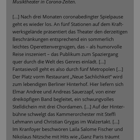
Musiktheater in Corona-Zeiten.
[...] Nach drei Monaten coronabedingter Spielpause
geht es wieder los. An fünf Stationen auf dem Kraft-
werksgelände präsentiert das Theater den derzeitigen
Beschränkungen entsprechend ein sommerlich
leichtes Operettenvergnügen, das – als humorvolle
Reise inszeniert – das Publikum zum Spaziergang
quer durch die Welt des Genres einlädt. [...]
Fantasievoll geht es also durch fünf Metropolen [...]
Der Platz vorm Restaurant „Neue Sachlichkeit“ wird
zum lebendigen Berliner Hinterhof. Hier liefern sich
Elmar Andree und Andreas Sauerzapf, von einer
dreiköpfigen Band begleitet, ein schwungvolles
Stelldichein mit drei Chordamen. [...] Auf der Hinter-
bühne schwelgt das Kammerorchester mit Steffi
Lehmann und Christian Grygas im Walzertakt. [...]
Im Kranfoyer beschwören Laila Salome Fischer und
Nikolaus Nitzsche mit Hits wie „Ganz Paris träumt