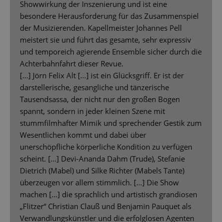
Showwirkung der Inszenierung und ist eine
besondere Herausforderung für das Zusammenspiel
der Musizierenden. Kapellmeister Johannes Pell
meistert sie und führt das gesamte, sehr expressiv
und temporeich agierende Ensemble sicher durch die
Achterbahnfahrt dieser Revue.
[…] Jörn Felix Alt […] ist ein Glücksgriff. Er ist der
darstellerische, gesangliche und tänzerische
Tausendsassa, der nicht nur den großen Bogen
spannt, sondern in jeder kleinen Szene mit
stummfilmhafter Mimik und sprechender Gestik zum
Wesentlichen kommt und dabei über
unerschöpfliche körperliche Kondition zu verfügen
scheint. […] Devi-Ananda Dahm (Trude), Stefanie
Dietrich (Mabel) und Silke Richter (Mabels Tante)
überzeugen vor allem stimmlich. […] Die Show
machen […] die sprachlich und artistisch grandiosen
„Flitzer“ Christian Clauß und Benjamin Pauquet als
Verwandlungskünstler und die erfolglosen Agenten