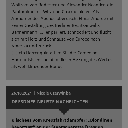
Wolfram von Bodecker und Alexander Neander, die
Pantomime mit Witz und Charme bieten. Als
Abräumer des Abends überrascht Elmar Andree mit
seiner Gestaltung des Berliner Rechtsanwalts
Bannermann […] er parliert, schnoddert und flucht
sich mit Herz und Schnauze von Europa nach
Amerika und zurück.
[…] ein Herrenquintett im Stil der Comedian
Harmonists erscheint in dieser Fassung des Werkes
als wohlklingender Bonus.
26.10.2021 | Nicole Czerwinka
DRESDNER NEUSTE NACHRICHTEN
Klischees vom Kreuzfahrtdampfer: „Blondinen
bevorzugt“ an der Staatsoperette Dresden