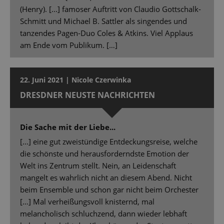
(Henry). [...] famoser Auftritt von Claudio Gottschalk-
Schmitt und Michael B. Sattler als singendes und
tanzendes Pagen-Duo Coles & Atkins. Viel Applaus
am Ende vom Publikum. […]
22. Juni 2021 | Nicole Czerwinka
DRESDNER NEUSTE NACHRICHTEN
Die Sache mit der Liebe...
[...] eine gut zweistündige Entdeckungsreise, welche
die schönste und herausforderndste Emotion der
Welt ins Zentrum stellt. Nein, an Leidenschaft
mangelt es wahrlich nicht an diesem Abend. Nicht
beim Ensemble und schon gar nicht beim Orchester
[…] Mal verheißungsvoll knisternd, mal
melancholisch schluchzend, dann wieder lebhaft