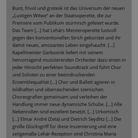
Bunt, frivol und grotesk ist das Universum der neuen
„Lustigen Witwe“ an der Staatsoperette, die zur
Premiere vom Publikum stürmisch gefeiert wurde.
Das Team […] hat Lehárs Meisteroperette lustvoll
gegen den konventionellen Strich gebürstet und ihr
damit neues, amüsantes Leben eingehaucht. […]
Kapellmeister Garbosnik liefert mit seinem
hervorragend musizierenden Orchester dazu einen in
jeder Hinsicht perfekten Soundtrack und führt Chor
und Solisten zu einer beeindruckenden
Ensemblequalität […] Chor und Ballett agieren in
bildhaften und überraschenden szenischen
Choreografien gemeinsam und verleihen der
Handlung immer neue dynamische Schübe. […] Alle
Nebenrollen sind exzellent besetzt. […] Urkomisch
[…] Elmar André (Zeta) und Dietrich Seydlitz […] Der
große Glücksgriff für diese Inszenierung und eine
zeitgemäße Lehár-Rezeption sind Christina Maria