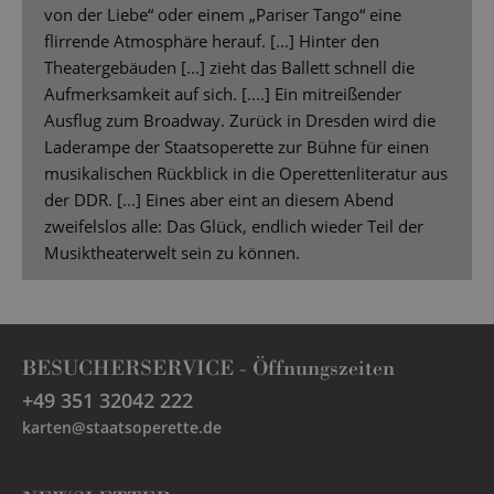
von der Liebe“ oder einem „Pariser Tango“ eine
flirrende Atmosphäre herauf. [...] Hinter den
Theatergebäuden [...] zieht das Ballett schnell die
Aufmerksamkeit auf sich. [....] Ein mitreißender
Ausflug zum Broadway. Zurück in Dresden wird die
Laderampe der Staatsoperette zur Bühne für einen
musikalischen Rückblick in die Operettenliteratur aus
der DDR. [...] Eines aber eint an diesem Abend
zweifelslos alle: Das Glück, endlich wieder Teil der
Musiktheaterwelt sein zu können.
BESUCHERSERVICE -
Öffnungszeiten
+49 351 32042 222
karten@staatsoperette.de