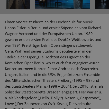
Elmar Andree studierte an der Hochschule für Musik
Hanns Eisler in Berlin und erhielt Stipendien vom Richard-
Wagner-Verband und der Europäischen Union. 1989
gewann er den ersten Preis des Dvořák-Wettbewerbs und
war 1991 Preisträger beim Opernsängerwettbewerb in
Gera. Während seines Studiums debütierte er in der
Titelrolle der Oper „Die Hochzeit des Figaro“ an der
Komischen Oper Berlin, wo er auch fest engagiert wurde.
Konzerttourneen führten Elmar Andree nach Österreich,
Ungarn, Italien und in die USA. Er gehörte zum Ensemble
des Mittelsächsischen Theaters Freiberg (1995 – 98) und
des Staatstheaters Mainz (1998 – 2004). Seit 2010 ist er als
Solist der Staatsoperette Dresden engagiert. Hier war er u.
a. als Vandergelder („Hello, Dolly!“), Nasoni („Gasparone“),
Löwe („Der Zauberer von Oz“), Kezal („Die verkaufte