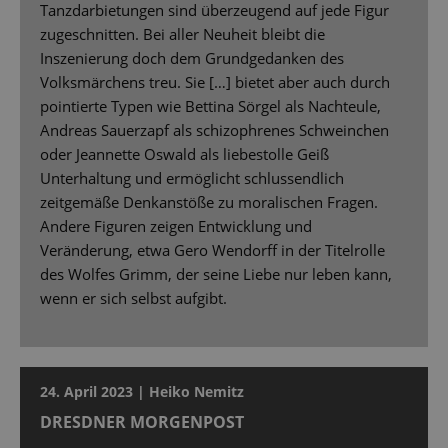
Tanzdarbietungen sind überzeugend auf jede Figur
zugeschnitten. Bei aller Neuheit bleibt die
Inszenierung doch dem Grundgedanken des
Volksmärchens treu. Sie […] bietet aber auch durch
pointierte Typen wie Bettina Sörgel als Nachteule,
Andreas Sauerzapf als schizophrenes Schweinchen
oder Jeannette Oswald als liebestolle Geiß
Unterhaltung und ermöglicht schlussendlich
zeitgemäße Denkanstöße zu moralischen Fragen.
Andere Figuren zeigen Entwicklung und
Veränderung, etwa Gero Wendorff in der Titelrolle
des Wolfes Grimm, der seine Liebe nur leben kann,
wenn er sich selbst aufgibt.
24. April 2023 | Heiko Nemitz
DRESDNER MORGENPOST