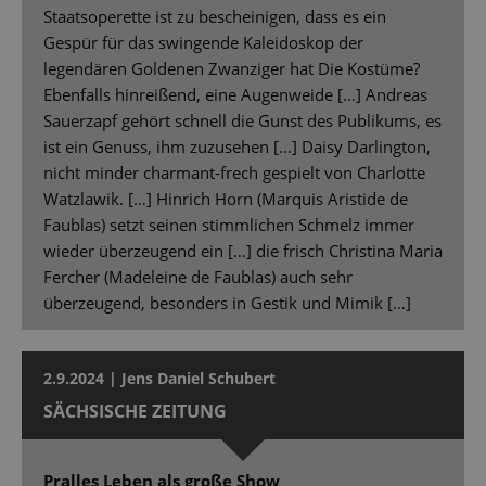
Staatsoperette ist zu bescheinigen, dass es ein
Gespür für das swingende Kaleidoskop der
legendären Goldenen Zwanziger hat Die Kostüme?
Ebenfalls hinreißend, eine Augenweide […] Andreas
Sauerzapf gehört schnell die Gunst des Publikums, es
ist ein Genuss, ihm zuzusehen […] Daisy Darlington,
nicht minder charmant-frech gespielt von Charlotte
Watzlawik. […] Hinrich Horn (Marquis Aristide de
Faublas) setzt seinen stimmlichen Schmelz immer
wieder überzeugend ein […] die frisch Christina Maria
Fercher (Madeleine de Faublas) auch sehr
überzeugend, besonders in Gestik und Mimik […]
2.9.2024 | Jens Daniel Schubert
SÄCHSISCHE ZEITUNG
Pralles Leben als große Show