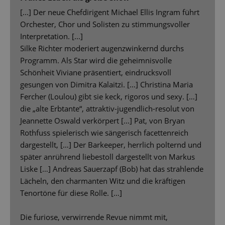
[...] Der neue Chefdirigent Michael Ellis Ingram führt
Orchester, Chor und Solisten zu stimmungsvoller
Interpretation. [...]
Silke Richter moderiert augenzwinkernd durchs
Programm. Als Star wird die geheimnisvolle
Schönheit Viviane präsentiert, eindrucksvoll
gesungen von Dimitra Kalaitzi. […] Christina Maria
Fercher (Loulou) gibt sie keck, rigoros und sexy. […]
die „alte Erbtante“, attraktiv-jugendlich-resolut von
Jeannette Oswald verkörpert [...] Pat, von Bryan
Rothfuss spielerisch wie sängerisch facettenreich
dargestellt, […] Der Barkeeper, herrlich polternd und
später anrührend liebestoll dargestellt von Markus
Liske […] Andreas Sauerzapf (Bob) hat das strahlende
Lächeln, den charmanten Witz und die kräftigen
Tenortöne für diese Rolle. […]
Die furiose, verwirrende Revue nimmt mit,