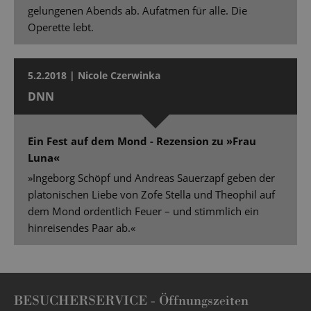
gelungenen Abends ab. Aufatmen für alle. Die
Operette lebt.
5.2.2018 | Nicole Czerwinka
DNN
Ein Fest auf dem Mond - Rezension zu »Frau
Luna«
»Ingeborg Schöpf und Andreas Sauerzapf geben der
platonischen Liebe von Zofe Stella und Theophil auf
dem Mond ordentlich Feuer – und stimmlich ein
hinreisendes Paar ab.«
BESUCHERSERVICE -
Öffnungszeiten