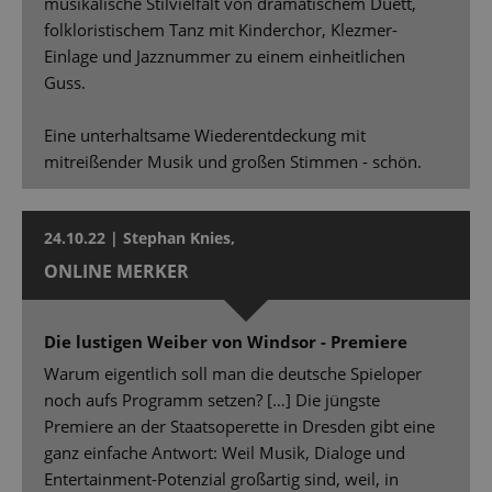
musikalische Stilvielfalt von dramatischem Duett,
folkloristischem Tanz mit Kinderchor, Klezmer-
Einlage und Jazznummer zu einem einheitlichen
Guss.
Eine unterhaltsame Wiederentdeckung mit
mitreißender Musik und großen Stimmen - schön.
24.10.22 | Stephan Knies,
ONLINE MERKER
Die lustigen Weiber von Windsor - Premiere
Warum eigentlich soll man die deutsche Spieloper
noch aufs Programm setzen? […] Die jüngste
Premiere an der Staatsoperette in Dresden gibt eine
ganz einfache Antwort: Weil Musik, Dialoge und
Entertainment-Potenzial großartig sind, weil, in