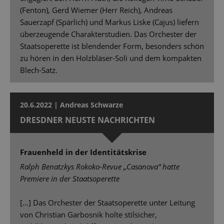
(Fenton), Gerd Wiemer (Herr Reich), Andreas
Sauerzapf (Spärlich) und Markus Liske (Cajus) liefern
überzeugende Charakterstudien. Das Orchester der
Staatsoperette ist blendender Form, besonders schön
zu hören in den Holzbläser-Soli und dem kompakten
Blech-Satz.
20.6.2022 | Andreas Schwarze
DRESDNER NEUSTE NACHRICHTEN
Frauenheld in der Identitätskrise
Ralph Benatzkys Rokoko-Revue „Casanova“ hatte
Premiere in der Staatsoperette
[…] Das Orchester der Staatsoperette unter Leitung
von Christian Garbosnik holte stilsicher,