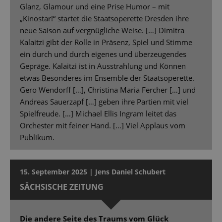
Glanz, Glamour und eine Prise Humor – mit
„Kinostar!“ startet die Staatsoperette Dresden ihre
neue Saison auf vergnügliche Weise. […] Dimitra
Kalaitzi gibt der Rolle in Präsenz, Spiel und Stimme
ein durch und durch eigenes und überzeugendes
Gepräge. Kalaitzi ist in Ausstrahlung und Können
etwas Besonderes im Ensemble der Staatsoperette.
Gero Wendorff […], Christina Maria Fercher […] und
Andreas Sauerzapf […] geben ihre Partien mit viel
Spielfreude. […] Michael Ellis Ingram leitet das
Orchester mit feiner Hand. […] Viel Applaus vom
Publikum.
15. September 2025 | Jens Daniel Schubert
SÄCHSISCHE ZEITUNG
Die andere Seite des Traums vom Glück