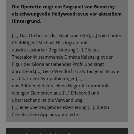
Die Operette zeigt ein Singspiel von Benatzky
als schwungvolle Hollywoodrevue vor aktuellem
Hintergrund.
[…] Das Orchester der Staatsoperette [… ] spielt unter
Chefdirigent Michael Ellis Ingram mit
ausdrucksstarker Begeisterung […] Die aus
Thessaloniki stammende Dimitra Kalaitzi gibt der
Figur der Gloria anziehendes Profil und singt
anrührend.[…] Gero Wendorf ist als Taugenichts wie
als Charmeur Sympathieträger […]
das Bühnenbild von Jelena Nagorni kommt mit
wenigen Elementen aus. […] Effektvoll und
überraschend ist die Verwandlung.
[…] eine überzeugende Inszenierung […], die zu
frenetischem Applaus animierte.