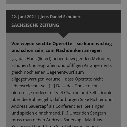
22. Juni 2021 | Jens Daniel Schubert
SÄCHSISCHE ZEITUNG
Von wegen seichte Operette – sie kann wichtig
und schön sein, zum Nachdenken anregen
[…] das Haus (liefert) neben bewegenden Melodien,
schönen Choreografien und pfiffigen Arrangements
gleich noch einen Gegenentwurf zum
allgegenwärtigen Vorurteil, dass Operette nicht
lebensrelevant sei. […] Dass das Ganze nicht
bierernst, sondern mit viel Charme und Selbstironie
über die Bühne geht, dafür bürgen Silke Richter und
Andreas Sauerzapf als Conférenciers. Sie singen
und spielen einnehmend. […] Unter den Sängern
muss man neben Andreas Sauerzapf, Matthias
Koziorowski und Timo Schabel herausheben.