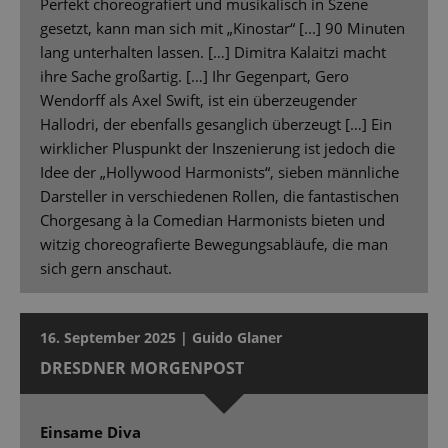
Perfekt choreografiert und musikalisch in Szene
gesetzt, kann man sich mit „Kinostar“ [...] 90 Minuten
lang unterhalten lassen. […] Dimitra Kalaitzi macht
ihre Sache großartig. […] Ihr Gegenpart, Gero
Wendorff als Axel Swift, ist ein überzeugender
Hallodri, der ebenfalls gesanglich überzeugt […] Ein
wirklicher Pluspunkt der Inszenierung ist jedoch die
Idee der „Hollywood Harmonists“, sieben männliche
Darsteller in verschiedenen Rollen, die fantastischen
Chorgesang à la Comedian Harmonists bieten und
witzig choreografierte Bewegungsabläufe, die man
sich gern anschaut.
16. September 2025 | Guido Glaner
DRESDNER MORGENPOST
Einsame Diva