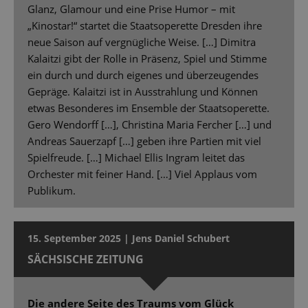
Glanz, Glamour und eine Prise Humor – mit
„Kinostar!“ startet die Staatsoperette Dresden ihre
neue Saison auf vergnügliche Weise. […] Dimitra
Kalaitzi gibt der Rolle in Präsenz, Spiel und Stimme
ein durch und durch eigenes und überzeugendes
Gepräge. Kalaitzi ist in Ausstrahlung und Können
etwas Besonderes im Ensemble der Staatsoperette.
Gero Wendorff […], Christina Maria Fercher […] und
Andreas Sauerzapf […] geben ihre Partien mit viel
Spielfreude. […] Michael Ellis Ingram leitet das
Orchester mit feiner Hand. […] Viel Applaus vom
Publikum.
15. September 2025 | Jens Daniel Schubert
SÄCHSISCHE ZEITUNG
Die andere Seite des Traums vom Glück