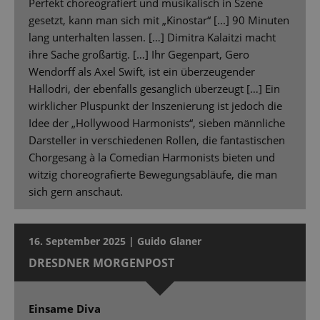
Perfekt choreografiert und musikalisch in Szene
gesetzt, kann man sich mit „Kinostar“ [...] 90 Minuten
lang unterhalten lassen. […] Dimitra Kalaitzi macht
ihre Sache großartig. […] Ihr Gegenpart, Gero
Wendorff als Axel Swift, ist ein überzeugender
Hallodri, der ebenfalls gesanglich überzeugt […] Ein
wirklicher Pluspunkt der Inszenierung ist jedoch die
Idee der „Hollywood Harmonists“, sieben männliche
Darsteller in verschiedenen Rollen, die fantastischen
Chorgesang à la Comedian Harmonists bieten und
witzig choreografierte Bewegungsabläufe, die man
sich gern anschaut.
16. September 2025 | Guido Glaner
DRESDNER MORGENPOST
Einsame Diva