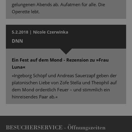
gelungenen Abends ab. Aufatmen für alle. Die
Operette lebt.
5.2.2018 | Nicole Czerwinka
DNN
Ein Fest auf dem Mond - Rezension zu »Frau
Luna«
»Ingeborg Schöpf und Andreas Sauerzapf geben der
platonischen Liebe von Zofe Stella und Theophil auf
dem Mond ordentlich Feuer – und stimmlich ein
hinreisendes Paar ab.«
BESUCHERSERVICE -
Öffnungszeiten