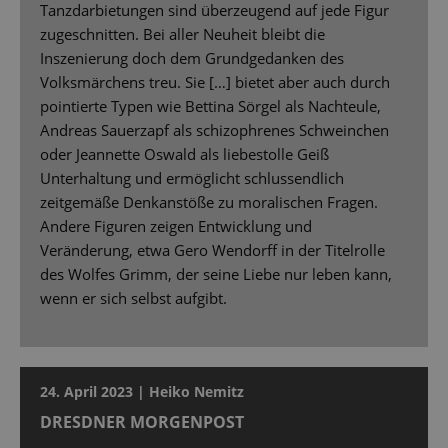
Tanzdarbietungen sind überzeugend auf jede Figur
zugeschnitten. Bei aller Neuheit bleibt die
Inszenierung doch dem Grundgedanken des
Volksmärchens treu. Sie […] bietet aber auch durch
pointierte Typen wie Bettina Sörgel als Nachteule,
Andreas Sauerzapf als schizophrenes Schweinchen
oder Jeannette Oswald als liebestolle Geiß
Unterhaltung und ermöglicht schlussendlich
zeitgemäße Denkanstöße zu moralischen Fragen.
Andere Figuren zeigen Entwicklung und
Veränderung, etwa Gero Wendorff in der Titelrolle
des Wolfes Grimm, der seine Liebe nur leben kann,
wenn er sich selbst aufgibt.
24. April 2023 | Heiko Nemitz
DRESDNER MORGENPOST