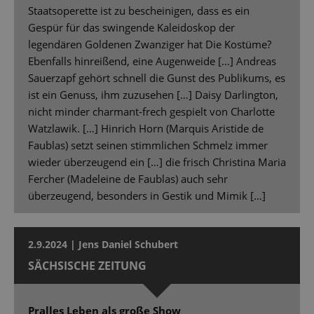
Staatsoperette ist zu bescheinigen, dass es ein
Gespür für das swingende Kaleidoskop der
legendären Goldenen Zwanziger hat Die Kostüme?
Ebenfalls hinreißend, eine Augenweide […] Andreas
Sauerzapf gehört schnell die Gunst des Publikums, es
ist ein Genuss, ihm zuzusehen […] Daisy Darlington,
nicht minder charmant-frech gespielt von Charlotte
Watzlawik. […] Hinrich Horn (Marquis Aristide de
Faublas) setzt seinen stimmlichen Schmelz immer
wieder überzeugend ein […] die frisch Christina Maria
Fercher (Madeleine de Faublas) auch sehr
überzeugend, besonders in Gestik und Mimik […]
2.9.2024 | Jens Daniel Schubert
SÄCHSISCHE ZEITUNG
Pralles Leben als große Show