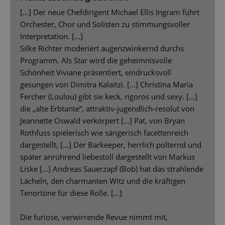
[...] Der neue Chefdirigent Michael Ellis Ingram führt
Orchester, Chor und Solisten zu stimmungsvoller
Interpretation. [...]
Silke Richter moderiert augenzwinkernd durchs
Programm. Als Star wird die geheimnisvolle
Schönheit Viviane präsentiert, eindrucksvoll
gesungen von Dimitra Kalaitzi. […] Christina Maria
Fercher (Loulou) gibt sie keck, rigoros und sexy. […]
die „alte Erbtante“, attraktiv-jugendlich-resolut von
Jeannette Oswald verkörpert [...] Pat, von Bryan
Rothfuss spielerisch wie sängerisch facettenreich
dargestellt, […] Der Barkeeper, herrlich polternd und
später anrührend liebestoll dargestellt von Markus
Liske […] Andreas Sauerzapf (Bob) hat das strahlende
Lächeln, den charmanten Witz und die kräftigen
Tenortöne für diese Rolle. […]
Die furiose, verwirrende Revue nimmt mit,