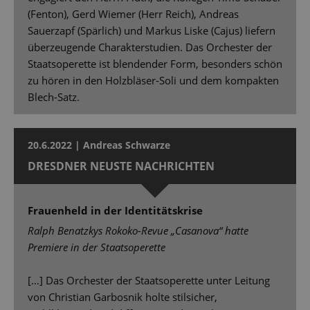
(Fenton), Gerd Wiemer (Herr Reich), Andreas
Sauerzapf (Spärlich) und Markus Liske (Cajus) liefern
überzeugende Charakterstudien. Das Orchester der
Staatsoperette ist blendender Form, besonders schön
zu hören in den Holzbläser-Soli und dem kompakten
Blech-Satz.
20.6.2022 | Andreas Schwarze
DRESDNER NEUSTE NACHRICHTEN
Frauenheld in der Identitätskrise
Ralph Benatzkys Rokoko-Revue „Casanova“ hatte
Premiere in der Staatsoperette
[…] Das Orchester der Staatsoperette unter Leitung
von Christian Garbosnik holte stilsicher,