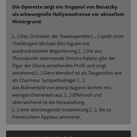
Die Operette zeigt ein Singspiel von Benatzky
als schwungvolle Hollywoodrevue vor aktuellem
Hintergrund.
[…] Das Orchester der Staatsoperette [… ] spielt unter
Chefdirigent Michael Ellis Ingram mit
ausdrucksstarker Begeisterung […] Die aus
Thessaloniki stammende Dimitra Kalaitzi gibt der
Figur der Gloria anziehendes Profil und singt
anrührend.[…] Gero Wendorf ist als Taugenichts wie
als Charmeur Sympathieträger […]
das Bühnenbild von Jelena Nagorni kommt mit
wenigen Elementen aus. […] Effektvoll und
überraschend ist die Verwandlung.
[…] eine überzeugende Inszenierung […], die zu
frenetischem Applaus animierte.