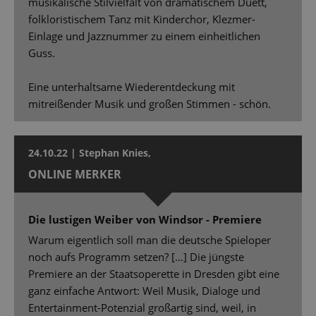
musikalische Stilvielfalt von dramatischem Duett,
folkloristischem Tanz mit Kinderchor, Klezmer-
Einlage und Jazznummer zu einem einheitlichen
Guss.
Eine unterhaltsame Wiederentdeckung mit
mitreißender Musik und großen Stimmen - schön.
24.10.22 | Stephan Knies,
ONLINE MERKER
Die lustigen Weiber von Windsor - Premiere
Warum eigentlich soll man die deutsche Spieloper
noch aufs Programm setzen? […] Die jüngste
Premiere an der Staatsoperette in Dresden gibt eine
ganz einfache Antwort: Weil Musik, Dialoge und
Entertainment-Potenzial großartig sind, weil, in