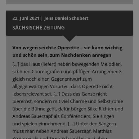
22. Juni 2021 | Jens Daniel Schubert
SÄCHSISCHE ZEITUNG
Von wegen seichte Operette – sie kann wichtig
und schön sein, zum Nachdenken anregen
[…] das Haus (liefert) neben bewegenden Melodien,
schönen Choreografien und pfiffigen Arrangements
gleich noch einen Gegenentwurf zum
allgegenwärtigen Vorurteil, dass Operette nicht
lebensrelevant sei. […] Dass das Ganze nicht
bierernst, sondern mit viel Charme und Selbstironie
über die Bühne geht, dafür bürgen Silke Richter und
Andreas Sauerzapf als Conférenciers. Sie singen
und spielen einnehmend. […] Unter den Sängern
muss man neben Andreas Sauerzapf, Matthias
Koziorowski und Timo Schabel herausheben.