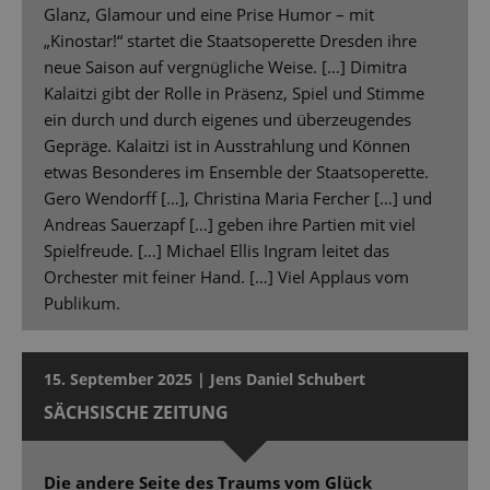
Glanz, Glamour und eine Prise Humor – mit
„Kinostar!“ startet die Staatsoperette Dresden ihre
neue Saison auf vergnügliche Weise. […] Dimitra
Kalaitzi gibt der Rolle in Präsenz, Spiel und Stimme
ein durch und durch eigenes und überzeugendes
Gepräge. Kalaitzi ist in Ausstrahlung und Können
etwas Besonderes im Ensemble der Staatsoperette.
Gero Wendorff […], Christina Maria Fercher […] und
Andreas Sauerzapf […] geben ihre Partien mit viel
Spielfreude. […] Michael Ellis Ingram leitet das
Orchester mit feiner Hand. […] Viel Applaus vom
Publikum.
15. September 2025 | Jens Daniel Schubert
SÄCHSISCHE ZEITUNG
Die andere Seite des Traums vom Glück