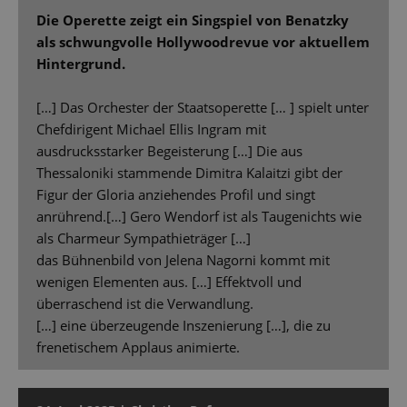
Die Operette zeigt ein Singspiel von Benatzky
als schwungvolle Hollywoodrevue vor aktuellem
Hintergrund.
[…] Das Orchester der Staatsoperette [… ] spielt unter
Chefdirigent Michael Ellis Ingram mit
ausdrucksstarker Begeisterung […] Die aus
Thessaloniki stammende Dimitra Kalaitzi gibt der
Figur der Gloria anziehendes Profil und singt
anrührend.[…] Gero Wendorf ist als Taugenichts wie
als Charmeur Sympathieträger […]
das Bühnenbild von Jelena Nagorni kommt mit
wenigen Elementen aus. […] Effektvoll und
überraschend ist die Verwandlung.
[…] eine überzeugende Inszenierung […], die zu
frenetischem Applaus animierte.