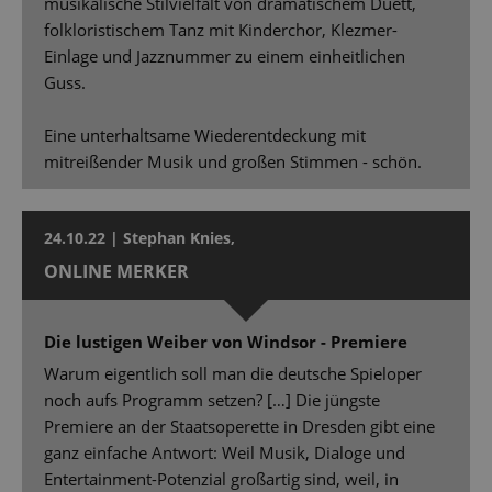
musikalische Stilvielfalt von dramatischem Duett,
folkloristischem Tanz mit Kinderchor, Klezmer-
Einlage und Jazznummer zu einem einheitlichen
Guss.
Eine unterhaltsame Wiederentdeckung mit
mitreißender Musik und großen Stimmen - schön.
24.10.22 | Stephan Knies,
ONLINE MERKER
Die lustigen Weiber von Windsor - Premiere
Warum eigentlich soll man die deutsche Spieloper
noch aufs Programm setzen? […] Die jüngste
Premiere an der Staatsoperette in Dresden gibt eine
ganz einfache Antwort: Weil Musik, Dialoge und
Entertainment-Potenzial großartig sind, weil, in