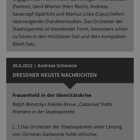
(Fenton), Gerd Wiemer (Herr Reich), Andreas
Sauerzapf (Spärlich) und Markus Liske (Cajus) liefern
überzeugende Charakterstudien. Das Orchester der
Staatsoperette ist blendender Form, besonders schön
zu hören in den Holzbläser-Soli und dem kompakten
Blech-Satz.
20.6.2022 | Andreas Schwarze
DRESDNER NEUSTE NACHRICHTEN
Frauenheld in der Identitätskrise
Ralph Benatzkys Rokoko-Revue „Casanova“ hatte
Premiere in der Staatsoperette
[…] Das Orchester der Staatsoperette unter Leitung
von Christian Garbosnik holte stilsicher,