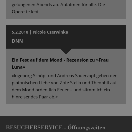
gelungenen Abends ab. Aufatmen für alle. Die
Operette lebt.
5.2.2018 | Nicole Czerwinka
DNN
Ein Fest auf dem Mond - Rezension zu »Frau
Luna«
»Ingeborg Schöpf und Andreas Sauerzapf geben der
platonischen Liebe von Zofe Stella und Theophil auf
dem Mond ordentlich Feuer – und stimmlich ein
hinreisendes Paar ab.«
BESUCHERSERVICE -
Öffnungszeiten