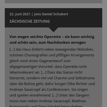
22. Juni 2021 | Jens Daniel Schubert
SÄCHSISCHE ZEITUNG
Von wegen seichte Operette – sie kann wichtig
und schön sein, zum Nachdenken anregen
[…] das Haus (liefert) neben bewegenden Melodien,
schönen Choreografien und pfiffigen Arrangements
gleich noch einen Gegenentwurf zum
allgegenwärtigen Vorurteil, dass Operette nicht
lebensrelevant sei. […] Dass das Ganze nicht
bierernst, sondern mit viel Charme und Selbstironie
über die Bühne geht, dafür bürgen Silke Richter und
Andreas Sauerzapf als Conférenciers. Sie singen
und spielen einnehmend. […] Unter den Sängern
muss man neben Andreas Sauerzapf, Matthias
Koziorowski und Timo Schabel herausheben.