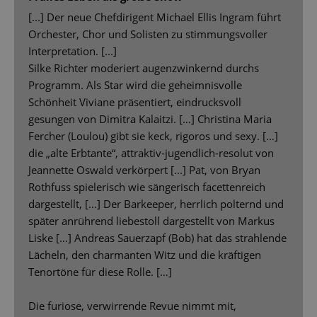
[...] Der neue Chefdirigent Michael Ellis Ingram führt
Orchester, Chor und Solisten zu stimmungsvoller
Interpretation. [...]
Silke Richter moderiert augenzwinkernd durchs
Programm. Als Star wird die geheimnisvolle
Schönheit Viviane präsentiert, eindrucksvoll
gesungen von Dimitra Kalaitzi. […] Christina Maria
Fercher (Loulou) gibt sie keck, rigoros und sexy. […]
die „alte Erbtante“, attraktiv-jugendlich-resolut von
Jeannette Oswald verkörpert [...] Pat, von Bryan
Rothfuss spielerisch wie sängerisch facettenreich
dargestellt, […] Der Barkeeper, herrlich polternd und
später anrührend liebestoll dargestellt von Markus
Liske […] Andreas Sauerzapf (Bob) hat das strahlende
Lächeln, den charmanten Witz und die kräftigen
Tenortöne für diese Rolle. […]
Die furiose, verwirrende Revue nimmt mit,