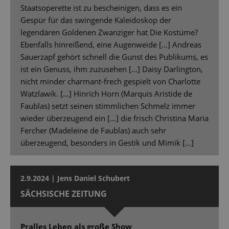
Staatsoperette ist zu bescheinigen, dass es ein
Gespür für das swingende Kaleidoskop der
legendären Goldenen Zwanziger hat Die Kostüme?
Ebenfalls hinreißend, eine Augenweide […] Andreas
Sauerzapf gehört schnell die Gunst des Publikums, es
ist ein Genuss, ihm zuzusehen […] Daisy Darlington,
nicht minder charmant-frech gespielt von Charlotte
Watzlawik. […] Hinrich Horn (Marquis Aristide de
Faublas) setzt seinen stimmlichen Schmelz immer
wieder überzeugend ein […] die frisch Christina Maria
Fercher (Madeleine de Faublas) auch sehr
überzeugend, besonders in Gestik und Mimik […]
2.9.2024 | Jens Daniel Schubert
SÄCHSISCHE ZEITUNG
Pralles Leben als große Show