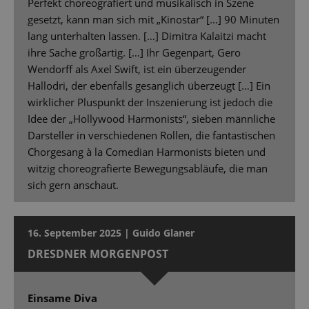
Perfekt choreografiert und musikalisch in Szene
gesetzt, kann man sich mit „Kinostar“ [...] 90 Minuten
lang unterhalten lassen. […] Dimitra Kalaitzi macht
ihre Sache großartig. […] Ihr Gegenpart, Gero
Wendorff als Axel Swift, ist ein überzeugender
Hallodri, der ebenfalls gesanglich überzeugt […] Ein
wirklicher Pluspunkt der Inszenierung ist jedoch die
Idee der „Hollywood Harmonists“, sieben männliche
Darsteller in verschiedenen Rollen, die fantastischen
Chorgesang à la Comedian Harmonists bieten und
witzig choreografierte Bewegungsabläufe, die man
sich gern anschaut.
16. September 2025 | Guido Glaner
DRESDNER MORGENPOST
Einsame Diva