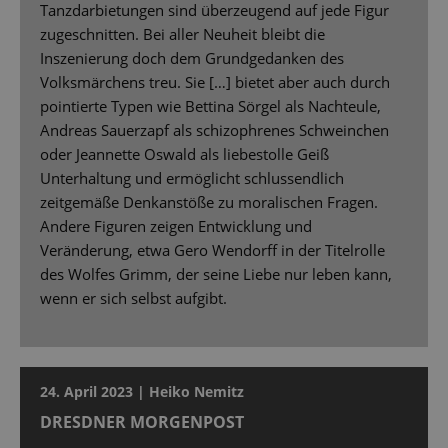
Tanzdarbietungen sind überzeugend auf jede Figur
zugeschnitten. Bei aller Neuheit bleibt die
Inszenierung doch dem Grundgedanken des
Volksmärchens treu. Sie […] bietet aber auch durch
pointierte Typen wie Bettina Sörgel als Nachteule,
Andreas Sauerzapf als schizophrenes Schweinchen
oder Jeannette Oswald als liebestolle Geiß
Unterhaltung und ermöglicht schlussendlich
zeitgemäße Denkanstöße zu moralischen Fragen.
Andere Figuren zeigen Entwicklung und
Veränderung, etwa Gero Wendorff in der Titelrolle
des Wolfes Grimm, der seine Liebe nur leben kann,
wenn er sich selbst aufgibt.
24. April 2023 | Heiko Nemitz
DRESDNER MORGENPOST