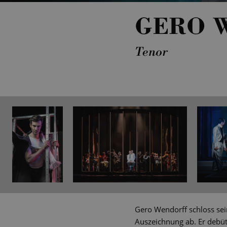
GERO 
Tenor
Gero Wendorff schloss se
Auszeichnung ab. Er debüti