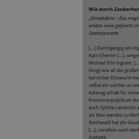
Wie durch Zauberha
„Simsalabim – Das magis
erlebte seine gefeierte 
Staatsoperett
e.
[…] Durchgängig ein Hig
Kats-Chernin […], umge
Michael Ellis Ingram. [
klingt wie all die große
herrlicher Ohrwurm hat
selbst ein solcher zu w
Kalanag erhält für sei
Premierenpublikum do
auch Sybille Lambrich 
als Max werden zu Rech
Reichwald hat die Gesch
[…], vorallem auch da
Ästhetik.