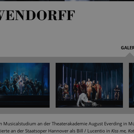
WENDORFF
GALER
in Musicalstudium an der Theaterakademie August Everding in 
erte an der Staatsoper Hannover als Bill / Lucentio in
Kiss me, Kat