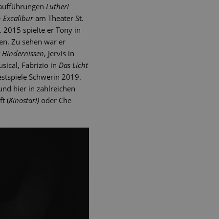
raufführungen
Luther!
– Excalibur
am Theater St.
 2015 spielte er Tony in
len. Zu sehen war er
t Hindernissen
, Jervis in
ical, Fabrizio in
Das Licht
estspiele Schwerin 2019.
und hier in zahlreichen
t (
Kinostar!)
oder Che