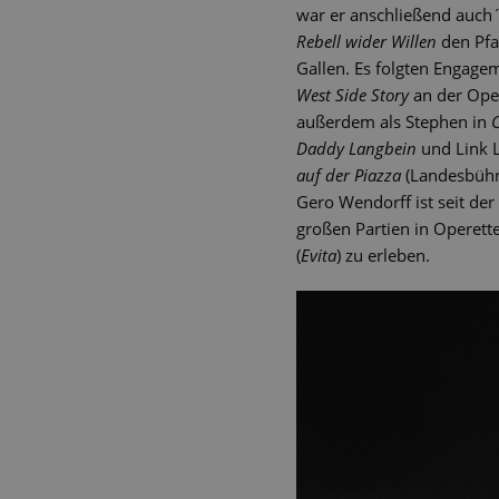
war er anschließend auch
Rebell wider Willen
den Pfa
Gallen. Es folgten Engage
West Side Story
an der Oper
außerdem als Stephen in
Daddy Langbein
und Link L
auf der Piazza
(Landesbühn
Gero Wendorff ist seit der
großen Partien in Operette
(
Evita
) zu erleben.