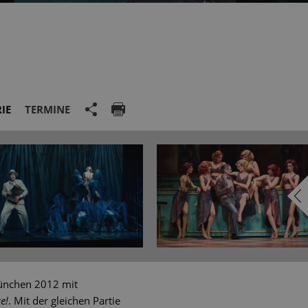
IE
TERMINE
München 2012 mit
e!
. Mit der gleichen Partie