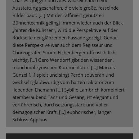
Charles Quiggin und Aleš Valášek haben eine
Ausstattung geschaffen, die viele große, fesselnde
Bilder baut. […] Mit der raffiniert genutzten
Bühnentechnik gelingt immer wieder auch der Blick
„hinter die Kulissen“, wird die Perspektive auf der
Rückseite der glänzenden Fassade gezeigt. Genau
diese Perspektive war auch dem Regisseur und
Choreografen Simon Eichenberger offensichtlich
wichtig. [...] Gero Wendorff gibt den wissenden,
manchmal zynischen Kommentator. [...] Marcus
Günzel […] spielt und singt Perón souverän und
wechselt glaubwürdig vom harten Diktator zum
liebenden Ehemann […] Sybille Lambrich kombiniert
atemberaubend Tanz und Gesang, ist elegant und
verführerisch, durchsetzungsstark und voller
demagogischer Kraft. […] euphorischer, langer
Schluss-Applaus