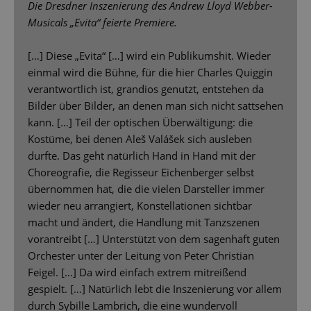
Die Dresdner Inszenierung des Andrew Lloyd Webber-
Musicals „Evita“ feierte Premiere.
[…] Diese „Evita“ […] wird ein Publikumshit. Wieder
einmal wird die Bühne, für die hier Charles Quiggin
verantwortlich ist, grandios genutzt, entstehen da
Bilder über Bilder, an denen man sich nicht sattsehen
kann. […] Teil der optischen Überwältigung: die
Kostüme, bei denen Aleš Valášek sich ausleben
durfte. Das geht natürlich Hand in Hand mit der
Choreografie, die Regisseur Eichenberger selbst
übernommen hat, die die vielen Darsteller immer
wieder neu arrangiert, Konstellationen sichtbar
macht und ändert, die Handlung mit Tanzszenen
vorantreibt […] Unterstützt von dem sagenhaft guten
Orchester unter der Leitung von Peter Christian
Feigel. […] Da wird einfach extrem mitreißend
gespielt. […] Natürlich lebt die Inszenierung vor allem
durch Sybille Lambrich, die eine wundervoll