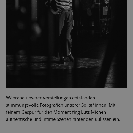
Während unserer Vorstellungen entstanden
stimmungsvolle Fotografien unserer Solist*innen. Mit
feinem Gespür für den Moment fing Lutz Michen
authentische und intime Szenen hinter den Kulissen ein.