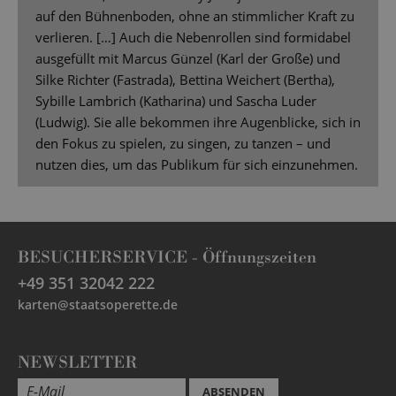
auf den Bühnenboden, ohne an stimmlicher Kraft zu
verlieren. […] Auch die Nebenrollen sind formidabel
ausgefüllt mit Marcus Günzel (Karl der Große) und
Silke Richter (Fastrada), Bettina Weichert (Bertha),
Sybille Lambrich (Katharina) und Sascha Luder
(Ludwig). Sie alle bekommen ihre Augenblicke, sich in
den Fokus zu spielen, zu singen, zu tanzen – und
nutzen dies, um das Publikum für sich einzunehmen.
BESUCHERSERVICE -
Öffnungszeiten
+49 351 32042 222
karten@staatsoperette.de
NEWSLETTER
ABSENDEN