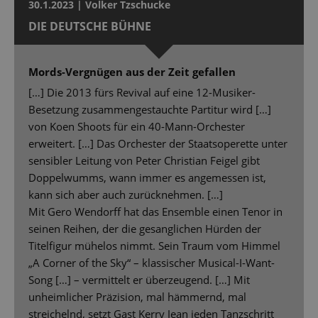
30.1.2023 | Volker Tzschucke
DIE DEUTSCHE BÜHNE
Mords-Vergnügen aus der Zeit gefallen
[…] Die 2013 fürs Revival auf eine 12-Musiker-
Besetzung zusammengestauchte Partitur wird […]
von Koen Shoots für ein 40-Mann-Orchester
erweitert. […] Das Orchester der Staatsoperette unter
sensibler Leitung von Peter Christian Feigel gibt
Doppelwumms, wann immer es angemessen ist,
kann sich aber auch zurücknehmen. […]
Mit Gero Wendorff hat das Ensemble einen Tenor in
seinen Reihen, der die gesanglichen Hürden der
Titelfigur mühelos nimmt. Sein Traum vom Himmel
„A Corner of the Sky“ – klassischer Musical-I-Want-
Song […] – vermittelt er überzeugend. […] Mit
unheimlicher Präzision, mal hämmernd, mal
streichelnd, setzt Gast Kerry Jean jeden Tanzschritt