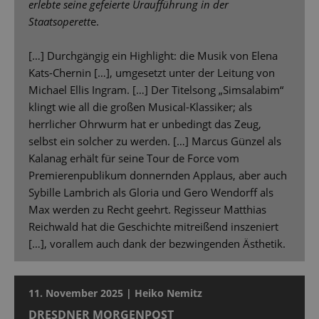
erlebte seine gefeierte Uraufführung in der
Staatsoperett
e.
[…] Durchgängig ein Highlight: die Musik von Elena
Kats-Chernin […], umgesetzt unter der Leitung von
Michael Ellis Ingram. […] Der Titelsong „Simsalabim“
klingt wie all die großen Musical-Klassiker; als
herrlicher Ohrwurm hat er unbedingt das Zeug,
selbst ein solcher zu werden. […] Marcus Günzel als
Kalanag erhält für seine Tour de Force vom
Premierenpublikum donnernden Applaus, aber auch
Sybille Lambrich als Gloria und Gero Wendorff als
Max werden zu Recht geehrt. Regisseur Matthias
Reichwald hat die Geschichte mitreißend inszeniert
[…], vorallem auch dank der bezwingenden Ästhetik.
11. November 2025 | Heiko Nemitz
DRESDNER MORGENPOST