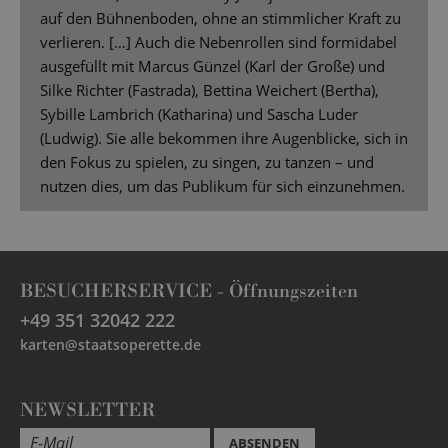
auf den Bühnenboden, ohne an stimmlicher Kraft zu
verlieren. […] Auch die Nebenrollen sind formidabel
ausgefüllt mit Marcus Günzel (Karl der Große) und
Silke Richter (Fastrada), Bettina Weichert (Bertha),
Sybille Lambrich (Katharina) und Sascha Luder
(Ludwig). Sie alle bekommen ihre Augenblicke, sich in
den Fokus zu spielen, zu singen, zu tanzen – und
nutzen dies, um das Publikum für sich einzunehmen.
BESUCHERSERVICE -
Öffnungszeiten
+49 351 32042 222
karten@staatsoperette.de
NEWSLETTER
ABSENDEN