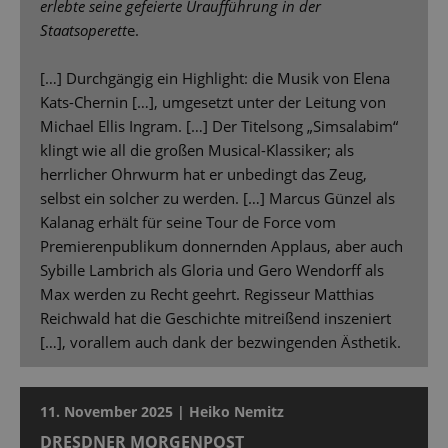
erlebte seine gefeierte Uraufführung in der
Staatsoperett
e.
[…] Durchgängig ein Highlight: die Musik von Elena
Kats-Chernin […], umgesetzt unter der Leitung von
Michael Ellis Ingram. […] Der Titelsong „Simsalabim“
klingt wie all die großen Musical-Klassiker; als
herrlicher Ohrwurm hat er unbedingt das Zeug,
selbst ein solcher zu werden. […] Marcus Günzel als
Kalanag erhält für seine Tour de Force vom
Premierenpublikum donnernden Applaus, aber auch
Sybille Lambrich als Gloria und Gero Wendorff als
Max werden zu Recht geehrt. Regisseur Matthias
Reichwald hat die Geschichte mitreißend inszeniert
[…], vorallem auch dank der bezwingenden Ästhetik.
11. November 2025 | Heiko Nemitz
DRESDNER MORGENPOST