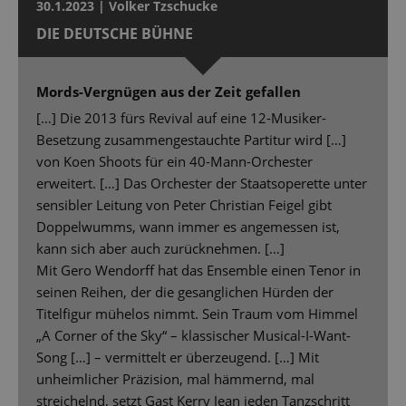
30.1.2023 | Volker Tzschucke
DIE DEUTSCHE BÜHNE
Mords-Vergnügen aus der Zeit gefallen
[…] Die 2013 fürs Revival auf eine 12-Musiker-
Besetzung zusammengestauchte Partitur wird […]
von Koen Shoots für ein 40-Mann-Orchester
erweitert. […] Das Orchester der Staatsoperette unter
sensibler Leitung von Peter Christian Feigel gibt
Doppelwumms, wann immer es angemessen ist,
kann sich aber auch zurücknehmen. […]
Mit Gero Wendorff hat das Ensemble einen Tenor in
seinen Reihen, der die gesanglichen Hürden der
Titelfigur mühelos nimmt. Sein Traum vom Himmel
„A Corner of the Sky“ – klassischer Musical-I-Want-
Song […] – vermittelt er überzeugend. […] Mit
unheimlicher Präzision, mal hämmernd, mal
streichelnd, setzt Gast Kerry Jean jeden Tanzschritt