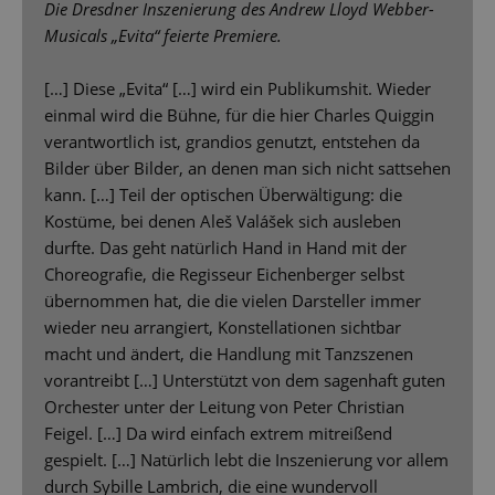
Die Dresdner Inszenierung des Andrew Lloyd Webber-
Musicals „Evita“ feierte Premiere.
[…] Diese „Evita“ […] wird ein Publikumshit. Wieder
einmal wird die Bühne, für die hier Charles Quiggin
verantwortlich ist, grandios genutzt, entstehen da
Bilder über Bilder, an denen man sich nicht sattsehen
kann. […] Teil der optischen Überwältigung: die
Kostüme, bei denen Aleš Valášek sich ausleben
durfte. Das geht natürlich Hand in Hand mit der
Choreografie, die Regisseur Eichenberger selbst
übernommen hat, die die vielen Darsteller immer
wieder neu arrangiert, Konstellationen sichtbar
macht und ändert, die Handlung mit Tanzszenen
vorantreibt […] Unterstützt von dem sagenhaft guten
Orchester unter der Leitung von Peter Christian
Feigel. […] Da wird einfach extrem mitreißend
gespielt. […] Natürlich lebt die Inszenierung vor allem
durch Sybille Lambrich, die eine wundervoll