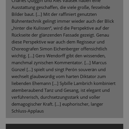
Charles Quiggin und Aleš Valášek haben eine
Ausstattung geschaffen, die viele große, fesselnde
Bilder baut. […] Mit der raffiniert genutzten
Bühnentechnik gelingt immer wieder auch der Blick
„hinter die Kulissen“, wird die Perspektive auf der
Rückseite der glänzenden Fassade gezeigt. Genau
diese Perspektive war auch dem Regisseur und
Choreografen Simon Eichenberger offensichtlich
wichtig. [...] Gero Wendorff gibt den wissenden,
manchmal zynischen Kommentator. [...] Marcus
Günzel […] spielt und singt Perón souverän und
wechselt glaubwürdig vom harten Diktator zum
liebenden Ehemann […] Sybille Lambrich kombiniert
atemberaubend Tanz und Gesang, ist elegant und
verführerisch, durchsetzungsstark und voller
demagogischer Kraft. […] euphorischer, langer
Schluss-Applaus