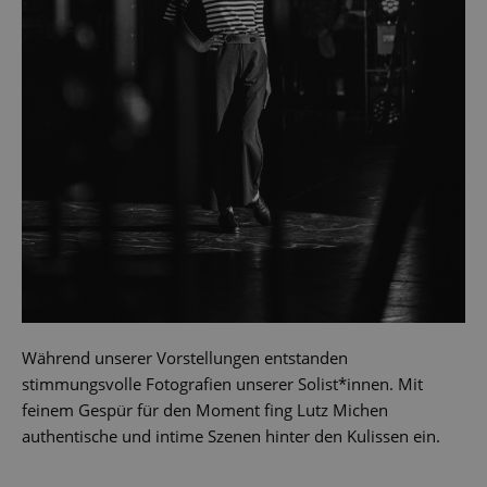
Während unserer Vorstellungen entstanden
stimmungsvolle Fotografien unserer Solist*innen. Mit
feinem Gespür für den Moment fing Lutz Michen
authentische und intime Szenen hinter den Kulissen ein.