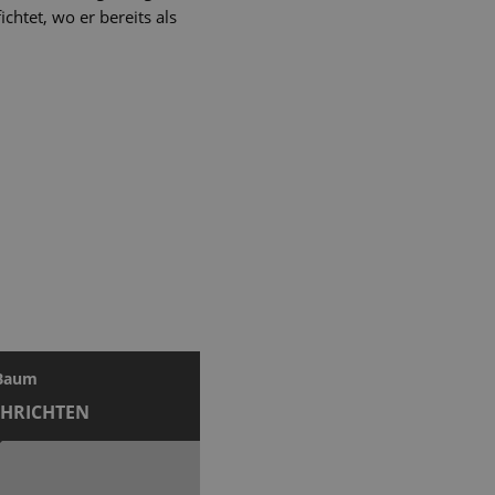
htet, wo er bereits als
 Baum
CHRICHTEN