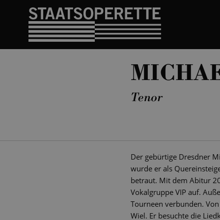
MICHA
Tenor
Der gebürtige Dresdner Mi
wurde er als Quereinsteig
betraut. Mit dem Abitur 2
Vokalgruppe VIP auf. Auß
Tourneen verbunden. Von 
Wiel. Er besuchte die Lied