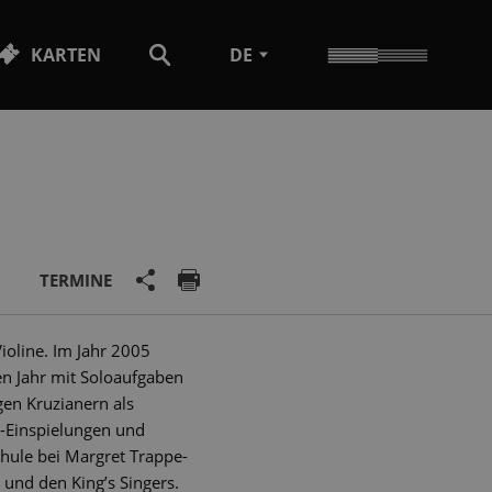
KARTEN
DE
TERMINE
ioline. Im Jahr 2005
en Jahr mit Soloaufgaben
gen Kruzianern als
D-Einspielungen und
hule bei Margret Trappe-
 und den Kingʼs Singers.