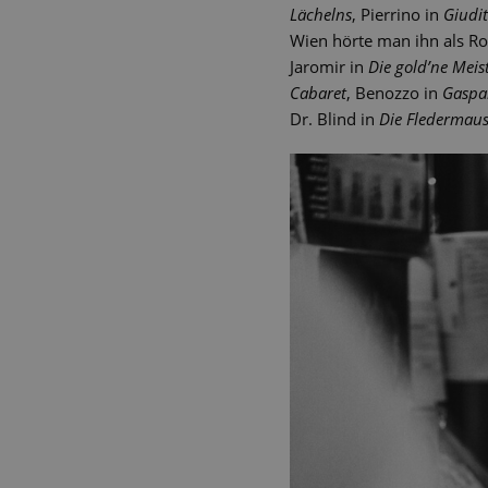
Lächelns
, Pierrino in
Giudit
Wien hörte man ihn als Ro
Jaromir in
Die gold’ne Meis
Cabaret
, Benozzo in
Gaspa
Dr. Blind in
Die Fledermau