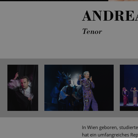
ANDRE
Tenor
In Wien geboren, studiert
hat ein umfangreiches Repe