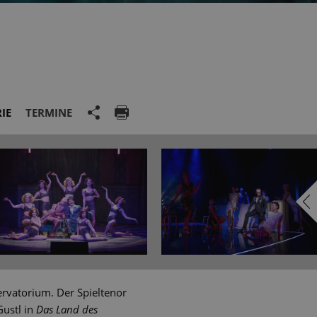
IE
TERMINE
ervatorium. Der Spieltenor
Gustl in
Das Land des