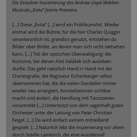
Die Dresdner Inszenierung des Andrew Lloyd Webber-
Musicals „Evita“ feierte Premiere.
[…] Diese „Evita“ […] wird ein Publikumshit. Wieder
einmal wird die Bühne, für die hier Charles Quiggin
verantwortlich ist, grandios genutzt, entstehen da
Bilder über Bilder, an denen man sich nicht sattsehen
kann. […] Teil der optischen Überwältigung: die
Kostüme, bei denen Aleš Valášek sich ausleben
durfte. Das geht natürlich Hand in Hand mit der
Choreografie, die Regisseur Eichenberger selbst
übernommen hat, die die vielen Darsteller immer
wieder neu arrangiert, Konstellationen sichtbar
macht und ändert, die Handlung mit Tanzszenen
vorantreibt […] Unterstützt von dem sagenhaft guten
Orchester unter der Leitung von Peter Christian
Feigel. […] Da wird einfach extrem mitreißend
gespielt. […] Natürlich lebt die Inszenierung vor allem
durch Sybille Lambrich, die eine wundervoll