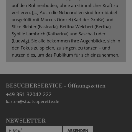
auf den Bühnenboden, ohne an stimmlicher Kraft zu
verlieren. […] Auch die Nebenrollen sind formidabel
ausgefüllt mit Marcus Günzel (Karl der Große) und
Silke Richter (Fastrada), Bettina Weichert (Bertha),
Sybille Lambrich (Katharina) und Sascha Luder
(Ludwig). Sie alle bekommen ihre Augenblicke, sich in
den Fokus zu spielen, zu singen, zu tanzen – und
nutzen dies, um das Publikum für sich einzunehmen.
BESUCHERSERVICE -
Öffnungszeiten
+49 351 32042 222
karten@staatsoperette.de
NEWSLETTER
ABSENDEN