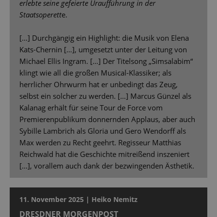
erlebte seine gefeierte Uraufführung in der
Staatsoperett
e.
[…] Durchgängig ein Highlight: die Musik von Elena
Kats-Chernin […], umgesetzt unter der Leitung von
Michael Ellis Ingram. […] Der Titelsong „Simsalabim“
klingt wie all die großen Musical-Klassiker; als
herrlicher Ohrwurm hat er unbedingt das Zeug,
selbst ein solcher zu werden. […] Marcus Günzel als
Kalanag erhält für seine Tour de Force vom
Premierenpublikum donnernden Applaus, aber auch
Sybille Lambrich als Gloria und Gero Wendorff als
Max werden zu Recht geehrt. Regisseur Matthias
Reichwald hat die Geschichte mitreißend inszeniert
[…], vorallem auch dank der bezwingenden Ästhetik.
11. November 2025 | Heiko Nemitz
DRESDNER MORGENPOST