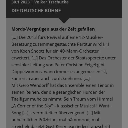
30.1.2023 | Volker Tzschucke
DIE DEUTSCHE BÜHNE
Mords-Vergnügen aus der Zeit gefallen
[…] Die 2013 fürs Revival auf eine 12-Musiker-
Besetzung zusammengestauchte Partitur wird […]
von Koen Shoots für ein 40-Mann-Orchester
erweitert. […] Das Orchester der Staatsoperette unter
sensibler Leitung von Peter Christian Feigel gibt
Doppelwumms, wann immer es angemessen ist,
kann sich aber auch zurücknehmen. […]
Mit Gero Wendorff hat das Ensemble einen Tenor in
seinen Reihen, der die gesanglichen Hürden der
Titelfigur mühelos nimmt. Sein Traum vom Himmel
„A Corner of the Sky“ – klassischer Musical-I-Want-
Song […] – vermittelt er überzeugend. […] Mit
unheimlicher Präzision, mal hämmernd, mal
streichelnd, setzt Gast Kerry Jean jeden Tanzschritt