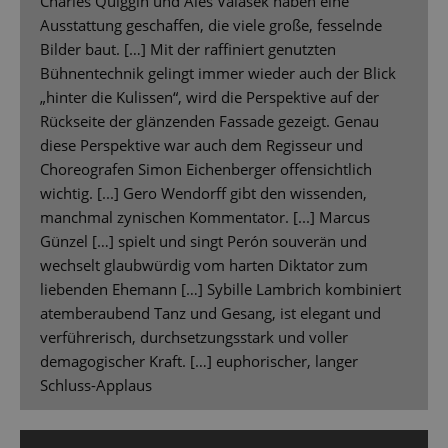
Charles Quiggin und Aleš Valášek haben eine
Ausstattung geschaffen, die viele große, fesselnde
Bilder baut. […] Mit der raffiniert genutzten
Bühnentechnik gelingt immer wieder auch der Blick
„hinter die Kulissen“, wird die Perspektive auf der
Rückseite der glänzenden Fassade gezeigt. Genau
diese Perspektive war auch dem Regisseur und
Choreografen Simon Eichenberger offensichtlich
wichtig. [...] Gero Wendorff gibt den wissenden,
manchmal zynischen Kommentator. [...] Marcus
Günzel […] spielt und singt Perón souverän und
wechselt glaubwürdig vom harten Diktator zum
liebenden Ehemann […] Sybille Lambrich kombiniert
atemberaubend Tanz und Gesang, ist elegant und
verführerisch, durchsetzungsstark und voller
demagogischer Kraft. […] euphorischer, langer
Schluss-Applaus