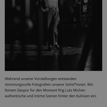
Während unserer Vorstellungen entstanden
stimmungsvolle Fotografien unserer Solist*innen. Mit
feinem Gespür für den Moment fing Lutz Michen
authentische und intime Szenen hinter den Kulissen ein.