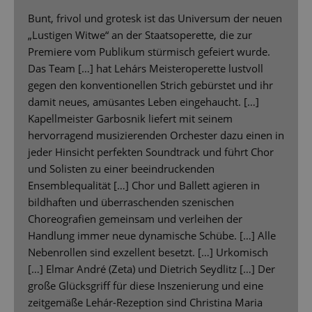
Bunt, frivol und grotesk ist das Universum der neuen
„Lustigen Witwe“ an der Staatsoperette, die zur
Premiere vom Publikum stürmisch gefeiert wurde.
Das Team […] hat Lehárs Meisteroperette lustvoll
gegen den konventionellen Strich gebürstet und ihr
damit neues, amüsantes Leben eingehaucht. […]
Kapellmeister Garbosnik liefert mit seinem
hervorragend musizierenden Orchester dazu einen in
jeder Hinsicht perfekten Soundtrack und führt Chor
und Solisten zu einer beeindruckenden
Ensemblequalität […] Chor und Ballett agieren in
bildhaften und überraschenden szenischen
Choreografien gemeinsam und verleihen der
Handlung immer neue dynamische Schübe. […] Alle
Nebenrollen sind exzellent besetzt. […] Urkomisch
[…] Elmar André (Zeta) und Dietrich Seydlitz […] Der
große Glücksgriff für diese Inszenierung und eine
zeitgemäße Lehár-Rezeption sind Christina Maria