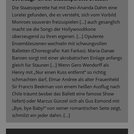
Die Staatsoperette hat mit Devi-Ananda Dahm eine
Lorelei gefunden, die es versteht, sich vom Vorbild
Monroes souverän freizuspielen […] auch gesanglich
macht sie die Songs der Hollywoodikone
überzeugend zu ihren eigenen. […] Opulente
Ensembleszenen wechseln mit schwungvollen
Balletten (Choreografie: Kati Farkas). Maria-Danae
Bansen sorgt mit einer akrobatischen Einlage anfangs
gleich für Staunen […] Wenn Gero Wendorff als
Henry mit „Nur einen Kuss entfernt“ so richtig
schmachten darf, Elmar Andree als alter Frauenheld
Sir Francis Beekman von einem heißen Ausflug nach
Chile träumt (wobei das Ballett eine famose Show
liefert) oder Marcus Günzel sich als Gus Esmond mit
„Bye, bye Baby!“ von seiner romantischen Seite zeigt,
schmilzt ein jeder dahin. […]