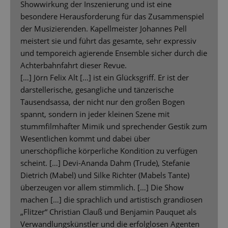
Showwirkung der Inszenierung und ist eine
besondere Herausforderung für das Zusammenspiel
der Musizierenden. Kapellmeister Johannes Pell
meistert sie und führt das gesamte, sehr expressiv
und temporeich agierende Ensemble sicher durch die
Achterbahnfahrt dieser Revue.
[…] Jörn Felix Alt […] ist ein Glücksgriff. Er ist der
darstellerische, gesangliche und tänzerische
Tausendsassa, der nicht nur den großen Bogen
spannt, sondern in jeder kleinen Szene mit
stummfilmhafter Mimik und sprechender Gestik zum
Wesentlichen kommt und dabei über
unerschöpfliche körperliche Kondition zu verfügen
scheint. […] Devi-Ananda Dahm (Trude), Stefanie
Dietrich (Mabel) und Silke Richter (Mabels Tante)
überzeugen vor allem stimmlich. […] Die Show
machen […] die sprachlich und artistisch grandiosen
„Flitzer“ Christian Clauß und Benjamin Pauquet als
Verwandlungskünstler und die erfolglosen Agenten