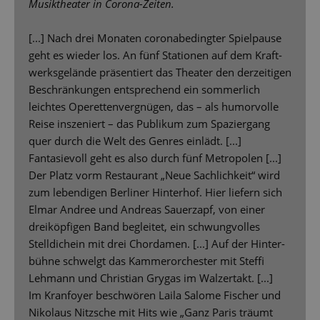
Musiktheater in Corona-Zeiten.
[...] Nach drei Monaten coronabedingter Spielpause
geht es wieder los. An fünf Stationen auf dem Kraft-
werksgelände präsentiert das Theater den derzeitigen
Beschränkungen entsprechend ein sommerlich
leichtes Operettenvergnügen, das – als humorvolle
Reise inszeniert – das Publikum zum Spaziergang
quer durch die Welt des Genres einlädt. [...]
Fantasievoll geht es also durch fünf Metropolen [...]
Der Platz vorm Restaurant „Neue Sachlichkeit“ wird
zum lebendigen Berliner Hinterhof. Hier liefern sich
Elmar Andree und Andreas Sauerzapf, von einer
dreiköpfigen Band begleitet, ein schwungvolles
Stelldichein mit drei Chordamen. [...] Auf der Hinter-
bühne schwelgt das Kammerorchester mit Steffi
Lehmann und Christian Grygas im Walzertakt. [...]
Im Kranfoyer beschwören Laila Salome Fischer und
Nikolaus Nitzsche mit Hits wie „Ganz Paris träumt