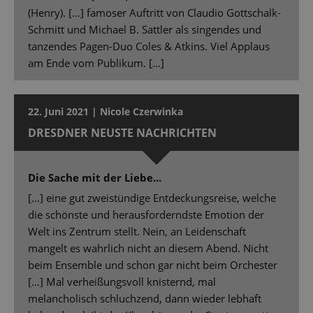
(Henry). [...] famoser Auftritt von Claudio Gottschalk-
Schmitt und Michael B. Sattler als singendes und
tanzendes Pagen-Duo Coles & Atkins. Viel Applaus
am Ende vom Publikum. […]
22. Juni 2021 | Nicole Czerwinka
DRESDNER NEUSTE NACHRICHTEN
Die Sache mit der Liebe...
[...] eine gut zweistündige Entdeckungsreise, welche
die schönste und herausforderndste Emotion der
Welt ins Zentrum stellt. Nein, an Leidenschaft
mangelt es wahrlich nicht an diesem Abend. Nicht
beim Ensemble und schon gar nicht beim Orchester
[…] Mal verheißungsvoll knisternd, mal
melancholisch schluchzend, dann wieder lebhaft