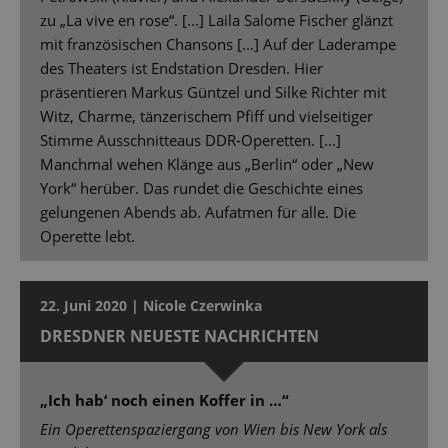
zu „La vive en rose“. [...] Laila Salome Fischer glänzt
mit französischen Chansons [...] Auf der Laderampe
des Theaters ist Endstation Dresden. Hier
präsentieren Markus Güntzel und Silke Richter mit
Witz, Charme, tänzerischem Pfiff und vielseitiger
Stimme Ausschnitteaus DDR-Operetten. [...]
Manchmal wehen Klänge aus „Berlin“ oder „New
York“ herüber. Das rundet die Geschichte eines
gelungenen Abends ab. Aufatmen für alle. Die
Operette lebt.
22. Juni 2020 | Nicole Czerwinka
DRESDNER NEUESTE NACHRICHTEN
„Ich hab‘ noch einen Koffer in …“
Ein Operettenspaziergang von Wien bis New York als