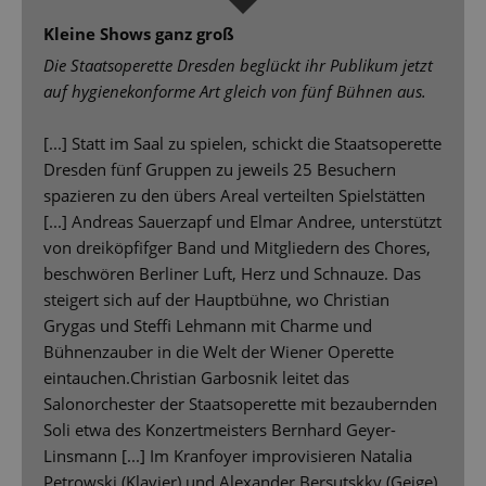
Kleine Shows ganz groß
Die Staatsoperette Dresden beglückt ihr Publikum jetzt
auf hygienekonforme Art gleich von fünf Bühnen aus.
[...] Statt im Saal zu spielen, schickt die Staatsoperette
Dresden fünf Gruppen zu jeweils 25 Besuchern
spazieren zu den übers Areal verteilten Spielstätten
[...] Andreas Sauerzapf und Elmar Andree, unterstützt
von dreiköpfifger Band und Mitgliedern des Chores,
beschwören Berliner Luft, Herz und Schnauze. Das
steigert sich auf der Hauptbühne, wo Christian
Grygas und Steffi Lehmann mit Charme und
Bühnenzauber in die Welt der Wiener Operette
eintauchen.Christian Garbosnik leitet das
Salonorchester der Staatsoperette mit bezaubernden
Soli etwa des Konzertmeisters Bernhard Geyer-
Linsmann [...] Im Kranfoyer improvisieren Natalia
Petrowski (Klavier) und Alexander Bersutskky (Geige)