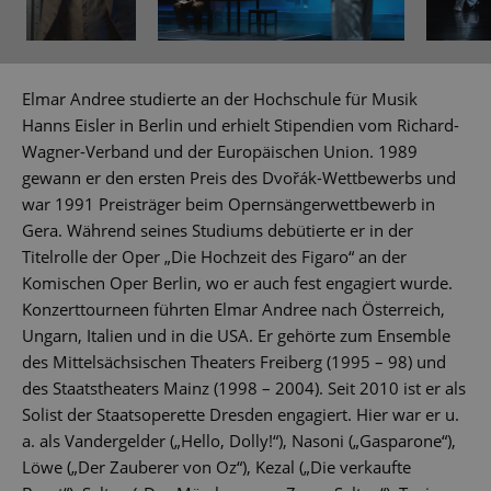
Elmar Andree studierte an der Hochschule für Musik
Hanns Eisler in Berlin und erhielt Stipendien vom Richard-
Wagner-Verband und der Europäischen Union. 1989
gewann er den ersten Preis des Dvořák-Wettbewerbs und
war 1991 Preisträger beim Opernsängerwettbewerb in
Gera. Während seines Studiums debütierte er in der
Titelrolle der Oper „Die Hochzeit des Figaro“ an der
Komischen Oper Berlin, wo er auch fest engagiert wurde.
Konzerttourneen führten Elmar Andree nach Österreich,
Ungarn, Italien und in die USA. Er gehörte zum Ensemble
des Mittelsächsischen Theaters Freiberg (1995 – 98) und
des Staatstheaters Mainz (1998 – 2004). Seit 2010 ist er als
Solist der Staatsoperette Dresden engagiert. Hier war er u.
a. als Vandergelder („Hello, Dolly!“), Nasoni („Gasparone“),
Löwe („Der Zauberer von Oz“), Kezal („Die verkaufte