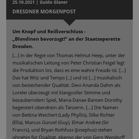
25.10.2021 | Guido Glaner
DRESDNER MORGENPOST
Um Knopf und Reißverschluss -
„Blondinen bevorzugt!“ an der Staatsoperette
Dresden.
[…] In der Regie von Thomas Helmut Heep, unter der
musikalischen Leitung von Peter Christian Feigel legt
die Produktion los, dass es eine wahre Freude ist. […]
Das hat Witz und Tempo [..] und ist […] musikalisch
von bestechender Qualität. Devi-Ananda Dahm als
Lorelei überzeugt mit klangvoller Stimme und
bezauberndem Spiel, Maria-Danae Bansen Dorothy
begeistert obendrein als Tänzerin. […] Die Namen
von Bettina Weichert (Lady Phyllis), Silke Richter
(Ella), Marcus Günzel (Guy), Elmar Andree (Sir
Francis), und Bryan Rothfuss (Josephus) stehen
ohnehin für Qualität, ebenso der von Gero Wendorff