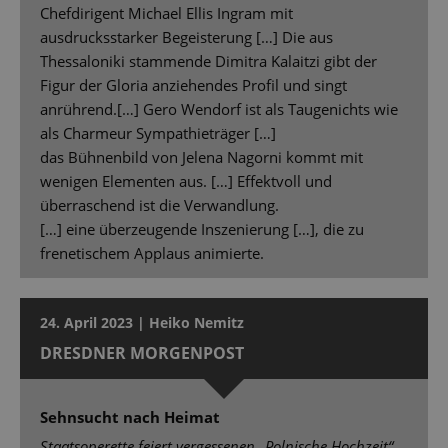
Chefdirigent Michael Ellis Ingram mit
ausdrucksstarker Begeisterung […] Die aus
Thessaloniki stammende Dimitra Kalaitzi gibt der
Figur der Gloria anziehendes Profil und singt
anrührend.[…] Gero Wendorf ist als Taugenichts wie
als Charmeur Sympathieträger […]
das Bühnenbild von Jelena Nagorni kommt mit
wenigen Elementen aus. […] Effektvoll und
überraschend ist die Verwandlung.
[…] eine überzeugende Inszenierung […], die zu
frenetischem Applaus animierte.
24. April 2023 | Heiko Nemitz
DRESDNER MORGENPOST
Sehnsucht nach Heimat
Staatsoperette feiert vergessenen „Polnische Hochzeit“