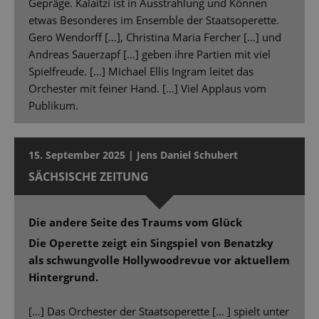
Gepräge. Kalaitzi ist in Ausstrahlung und Können
etwas Besonderes im Ensemble der Staatsoperette.
Gero Wendorff […], Christina Maria Fercher […] und
Andreas Sauerzapf […] geben ihre Partien mit viel
Spielfreude. […] Michael Ellis Ingram leitet das
Orchester mit feiner Hand. […] Viel Applaus vom
Publikum.
15. September 2025 | Jens Daniel Schubert
SÄCHSISCHE ZEITUNG
Die andere Seite des Traums vom Glück
Die Operette zeigt ein Singspiel von Benatzky
als schwungvolle Hollywoodrevue vor aktuellem
Hintergrund.
[…] Das Orchester der Staatsoperette [… ] spielt unter