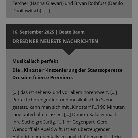
Fercher (Hanna Glawari) und Bryan Rothfuss (Danilo
Danilowitsch). […]
16. September 2025 | Beate Baum
DRESDNER NEUESTE NACHRICHTEN
Musikalisch perfekt
Die „Kinostar“-Inszenierung der Staatsoperette
Dresden feierte Premiere.
[…] das ist sehens- und vor allem hörenswert. […]
Perfekt choreografiert und musikalisch in Szene
gesetzt, kann man sich mit „Kinostar“ [...] 90 Minuten
lang unterhalten lassen. […] Dimitra Kalaitzi macht
ihre Sache großartig. […] Ihr Gegenpart, Gero
Wendorff als Axel Swift, ist ein überzeugender
Hallodri, der ebenfalls gesanglich überzeugt […] Ein