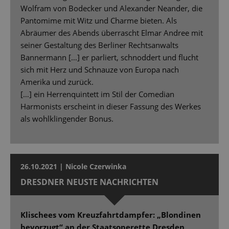
Wolfram von Bodecker und Alexander Neander, die
Pantomime mit Witz und Charme bieten. Als
Abräumer des Abends überrascht Elmar Andree mit
seiner Gestaltung des Berliner Rechtsanwalts
Bannermann […] er parliert, schnoddert und flucht
sich mit Herz und Schnauze von Europa nach
Amerika und zurück.
[…] ein Herrenquintett im Stil der Comedian
Harmonists erscheint in dieser Fassung des Werkes
als wohlklingender Bonus.
26.10.2021 | Nicole Czerwinka
DRESDNER NEUSTE NACHRICHTEN
Klischees vom Kreuzfahrtdampfer: „Blondinen
bevorzugt“ an der Staatsoperette Dresden