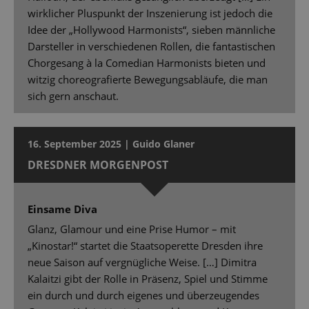
wirklicher Pluspunkt der Inszenierung ist jedoch die
Idee der „Hollywood Harmonists“, sieben männliche
Darsteller in verschiedenen Rollen, die fantastischen
Chorgesang à la Comedian Harmonists bieten und
witzig choreografierte Bewegungsabläufe, die man
sich gern anschaut.
16. September 2025 | Guido Glaner
DRESDNER MORGENPOST
Einsame Diva
Glanz, Glamour und eine Prise Humor – mit
„Kinostar!“ startet die Staatsoperette Dresden ihre
neue Saison auf vergnügliche Weise. […] Dimitra
Kalaitzi gibt der Rolle in Präsenz, Spiel und Stimme
ein durch und durch eigenes und überzeugendes