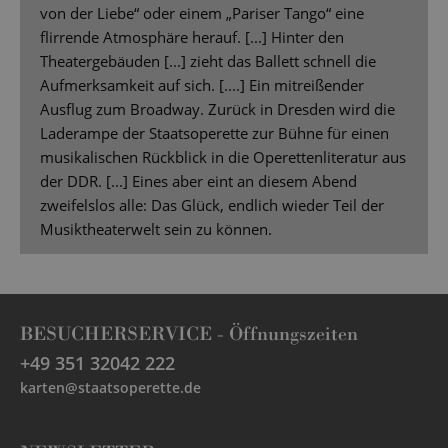
von der Liebe“ oder einem „Pariser Tango“ eine
flirrende Atmosphäre herauf. [...] Hinter den
Theatergebäuden [...] zieht das Ballett schnell die
Aufmerksamkeit auf sich. [....] Ein mitreißender
Ausflug zum Broadway. Zurück in Dresden wird die
Laderampe der Staatsoperette zur Bühne für einen
musikalischen Rückblick in die Operettenliteratur aus
der DDR. [...] Eines aber eint an diesem Abend
zweifelslos alle: Das Glück, endlich wieder Teil der
Musiktheaterwelt sein zu können.
BESUCHERSERVICE -
Öffnungszeiten
+49 351 32042 222
karten@staatsoperette.de