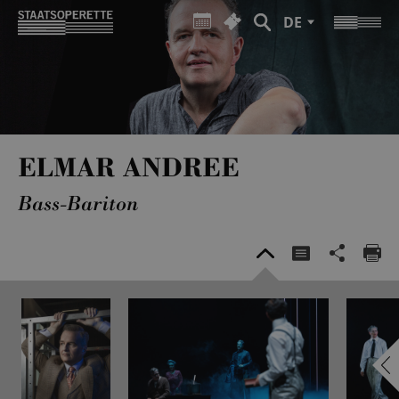
DE
ELMAR ANDREE
Bass-Bariton