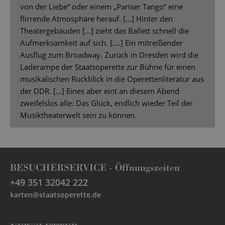
von der Liebe“ oder einem „Pariser Tango“ eine
flirrende Atmosphäre herauf. [...] Hinter den
Theatergebäuden [...] zieht das Ballett schnell die
Aufmerksamkeit auf sich. [....] Ein mitreißender
Ausflug zum Broadway. Zurück in Dresden wird die
Laderampe der Staatsoperette zur Bühne für einen
musikalischen Rückblick in die Operettenliteratur aus
der DDR. [...] Eines aber eint an diesem Abend
zweifelslos alle: Das Glück, endlich wieder Teil der
Musiktheaterwelt sein zu können.
BESUCHERSERVICE -
Öffnungszeiten
+49 351 32042 222
karten@staatsoperette.de