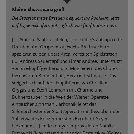
Kleine Shows ganz groß
Die Staatsoperette Dresden beglückt ihr Publikum jetzt
auf hygienekonforme Art gleich von fünf Bühnen aus.
[...] Statt im Saal zu spielen, schickt die Staatsoperette
Dresden fünf Gruppen zu jeweils 25 Besuchern
spazieren zu den übers Areal verteilten Spielstätten
[...] Andreas Sauerzapf und Elmar Andree, unterstützt
von dreiköpfifger Band und Mitgliedern des Chores,
beschwören Berliner Luft, Herz und Schnauze. Das
steigert sich auf der Hauptbühne, wo Christian
Grygas und Steffi Lehmann mit Charme und
Bühnenzauber in die Welt der Wiener Operette
eintauchen.Christian Garbosnik leitet das
Salonorchester der Staatsoperette mit bezaubernden
Soli etwa des Konzertmeisters Bernhard Geyer-
Linsmann [...] Im Kranfoyer improvisieren Natalia
Petrowski (Klavier) und Alexander Bersutskky (Geige)