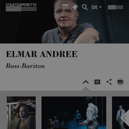
DE
ELMAR ANDREE
Bass-Bariton