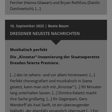
Fercher (Hanna Glawari) und Bryan Rothfuss (Danilo
Danilowitsch). […]
16. September 2025 | Beate Baum
DRESDNER NEUESTE NACHRICHTEN
Musikalisch perfekt
Die „Kinostar“-Inszenierung der Staatsoperette
Dresden feierte Premiere.
[…] das ist sehens- und vor allem hörenswert. […]
Perfekt choreografiert und musikalisch in Szene
gesetzt, kann man sich mit „Kinostar“ [...] 90 Minuten
lang unterhalten lassen. […] Dimitra Kalaitzi macht
ihre Sache großartig. […] Ihr Gegenpart, Gero
Wendorff als Axel Swift, ist ein überzeugender
Hallodri, der ebenfalls gesanglich überzeugt […] Ein