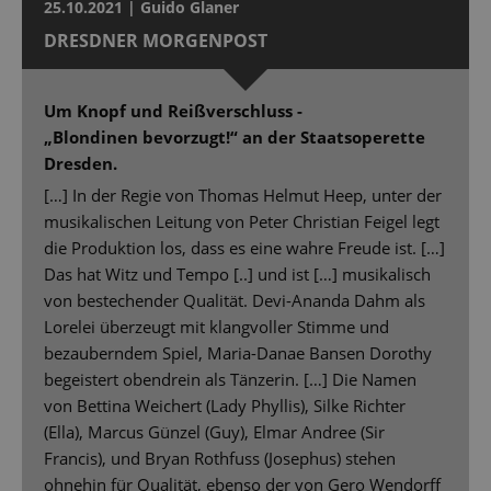
25.10.2021 | Guido Glaner
DRESDNER MORGENPOST
Um Knopf und Reißverschluss -
„Blondinen bevorzugt!“ an der Staatsoperette
Dresden.
[…] In der Regie von Thomas Helmut Heep, unter der
musikalischen Leitung von Peter Christian Feigel legt
die Produktion los, dass es eine wahre Freude ist. […]
Das hat Witz und Tempo [..] und ist […] musikalisch
von bestechender Qualität. Devi-Ananda Dahm als
Lorelei überzeugt mit klangvoller Stimme und
bezauberndem Spiel, Maria-Danae Bansen Dorothy
begeistert obendrein als Tänzerin. […] Die Namen
von Bettina Weichert (Lady Phyllis), Silke Richter
(Ella), Marcus Günzel (Guy), Elmar Andree (Sir
Francis), und Bryan Rothfuss (Josephus) stehen
ohnehin für Qualität, ebenso der von Gero Wendorff