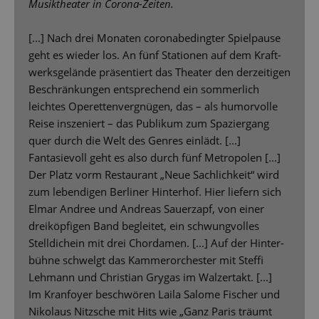
Musiktheater in Corona-Zeiten.
[...] Nach drei Monaten coronabedingter Spielpause
geht es wieder los. An fünf Stationen auf dem Kraft-
werksgelände präsentiert das Theater den derzeitigen
Beschränkungen entsprechend ein sommerlich
leichtes Operettenvergnügen, das – als humorvolle
Reise inszeniert – das Publikum zum Spaziergang
quer durch die Welt des Genres einlädt. [...]
Fantasievoll geht es also durch fünf Metropolen [...]
Der Platz vorm Restaurant „Neue Sachlichkeit“ wird
zum lebendigen Berliner Hinterhof. Hier liefern sich
Elmar Andree und Andreas Sauerzapf, von einer
dreiköpfigen Band begleitet, ein schwungvolles
Stelldichein mit drei Chordamen. [...] Auf der Hinter-
bühne schwelgt das Kammerorchester mit Steffi
Lehmann und Christian Grygas im Walzertakt. [...]
Im Kranfoyer beschwören Laila Salome Fischer und
Nikolaus Nitzsche mit Hits wie „Ganz Paris träumt