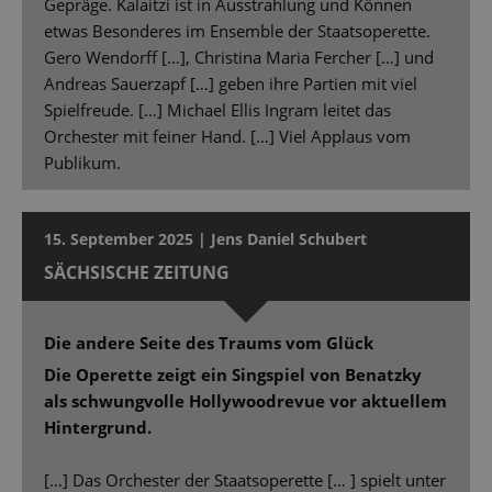
Gepräge. Kalaitzi ist in Ausstrahlung und Können
etwas Besonderes im Ensemble der Staatsoperette.
Gero Wendorff […], Christina Maria Fercher […] und
Andreas Sauerzapf […] geben ihre Partien mit viel
Spielfreude. […] Michael Ellis Ingram leitet das
Orchester mit feiner Hand. […] Viel Applaus vom
Publikum.
15. September 2025 | Jens Daniel Schubert
SÄCHSISCHE ZEITUNG
Die andere Seite des Traums vom Glück
Die Operette zeigt ein Singspiel von Benatzky
als schwungvolle Hollywoodrevue vor aktuellem
Hintergrund.
[…] Das Orchester der Staatsoperette [… ] spielt unter