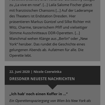
zu „La vive en rose“. [...] Laila Salome Fischer glänzt
mit französischen Chansons [...] Auf der Laderampe
des Theaters ist Endstation Dresden. Hier
präsentieren Markus Güntzel und Silke Richter mit
Witz, Charme, tänzerischem Pfiff und vielseitiger
Stimme Ausschnitteaus DDR-Operetten. [...]
Manchmal wehen Klänge aus „Berlin“ oder „New
York“ herüber. Das rundet die Geschichte eines
gelungenen Abends ab. Aufatmen für alle. Die
Operette lebt.
22. Juni 2020 | Nicole Czerwinka
DRESDNER NEUESTE NACHRICHTEN
„Ich hab‘ noch einen Koffer in …“
Ein Operettenspaziergang von Wien bis New York als