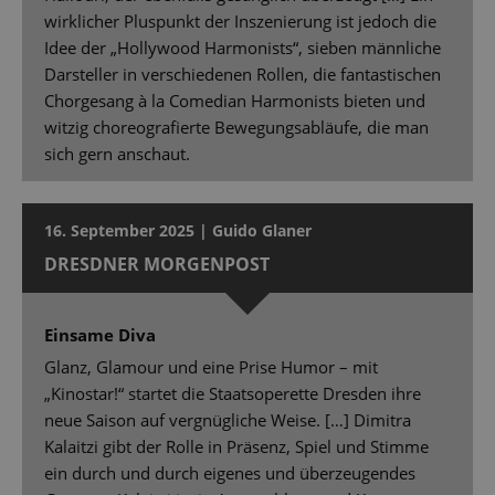
wirklicher Pluspunkt der Inszenierung ist jedoch die
Idee der „Hollywood Harmonists“, sieben männliche
Darsteller in verschiedenen Rollen, die fantastischen
Chorgesang à la Comedian Harmonists bieten und
witzig choreografierte Bewegungsabläufe, die man
sich gern anschaut.
16. September 2025 | Guido Glaner
DRESDNER MORGENPOST
Einsame Diva
Glanz, Glamour und eine Prise Humor – mit
„Kinostar!“ startet die Staatsoperette Dresden ihre
neue Saison auf vergnügliche Weise. […] Dimitra
Kalaitzi gibt der Rolle in Präsenz, Spiel und Stimme
ein durch und durch eigenes und überzeugendes