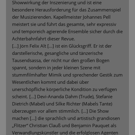
Showwirkung der Inszenierung und ist eine
besondere Herausforderung für das Zusammenspiel
der Musizierenden. Kapellmeister Johannes Pell
meistert sie und führt das gesamte, sehr expressiv
und temporeich agierende Ensemble sicher durch die
Achterbahnfahrt dieser Revue.
[…] Jörn Felix Alt […] ist ein Glücksgriff. Er ist der
darstellerische, gesangliche und tänzerische
Tausendsassa, der nicht nur den großen Bogen
spannt, sondern in jeder kleinen Szene mit
stummfilmhafter Mimik und sprechender Gestik zum
Wesentlichen kommt und dabei über
unerschöpfliche körperliche Kondition zu verfügen
scheint. […] Devi-Ananda Dahm (Trude), Stefanie
Dietrich (Mabel) und Silke Richter (Mabels Tante)
überzeugen vor allem stimmlich. […] Die Show
machen […] die sprachlich und artistisch grandiosen
„Flitzer“ Christian Clauß und Benjamin Pauquet als
Verwandlungskünstler und die erfolglosen Agenten