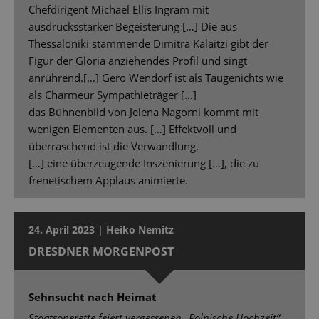
Chefdirigent Michael Ellis Ingram mit
ausdrucksstarker Begeisterung […] Die aus
Thessaloniki stammende Dimitra Kalaitzi gibt der
Figur der Gloria anziehendes Profil und singt
anrührend.[…] Gero Wendorf ist als Taugenichts wie
als Charmeur Sympathieträger […]
das Bühnenbild von Jelena Nagorni kommt mit
wenigen Elementen aus. […] Effektvoll und
überraschend ist die Verwandlung.
[…] eine überzeugende Inszenierung […], die zu
frenetischem Applaus animierte.
24. April 2023 | Heiko Nemitz
DRESDNER MORGENPOST
Sehnsucht nach Heimat
Staatsoperette feiert vergessenen „Polnische Hochzeit“