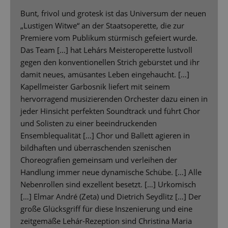
Bunt, frivol und grotesk ist das Universum der neuen
„Lustigen Witwe“ an der Staatsoperette, die zur
Premiere vom Publikum stürmisch gefeiert wurde.
Das Team […] hat Lehárs Meisteroperette lustvoll
gegen den konventionellen Strich gebürstet und ihr
damit neues, amüsantes Leben eingehaucht. […]
Kapellmeister Garbosnik liefert mit seinem
hervorragend musizierenden Orchester dazu einen in
jeder Hinsicht perfekten Soundtrack und führt Chor
und Solisten zu einer beeindruckenden
Ensemblequalität […] Chor und Ballett agieren in
bildhaften und überraschenden szenischen
Choreografien gemeinsam und verleihen der
Handlung immer neue dynamische Schübe. […] Alle
Nebenrollen sind exzellent besetzt. […] Urkomisch
[…] Elmar André (Zeta) und Dietrich Seydlitz […] Der
große Glücksgriff für diese Inszenierung und eine
zeitgemäße Lehár-Rezeption sind Christina Maria