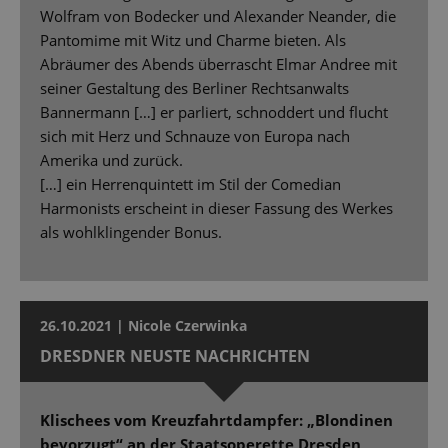
Wolfram von Bodecker und Alexander Neander, die
Pantomime mit Witz und Charme bieten. Als
Abräumer des Abends überrascht Elmar Andree mit
seiner Gestaltung des Berliner Rechtsanwalts
Bannermann […] er parliert, schnoddert und flucht
sich mit Herz und Schnauze von Europa nach
Amerika und zurück.
[…] ein Herrenquintett im Stil der Comedian
Harmonists erscheint in dieser Fassung des Werkes
als wohlklingender Bonus.
26.10.2021 | Nicole Czerwinka
DRESDNER NEUSTE NACHRICHTEN
Klischees vom Kreuzfahrtdampfer: „Blondinen
bevorzugt“ an der Staatsoperette Dresden