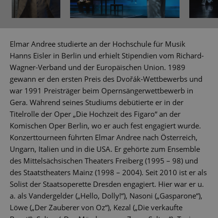
Elmar Andree studierte an der Hochschule für Musik
Hanns Eisler in Berlin und erhielt Stipendien vom Richard-
Wagner-Verband und der Europäischen Union. 1989
gewann er den ersten Preis des Dvořák-Wettbewerbs und
war 1991 Preisträger beim Opernsängerwettbewerb in
Gera. Während seines Studiums debütierte er in der
Titelrolle der Oper „Die Hochzeit des Figaro“ an der
Komischen Oper Berlin, wo er auch fest engagiert wurde.
Konzerttourneen führten Elmar Andree nach Österreich,
Ungarn, Italien und in die USA. Er gehörte zum Ensemble
des Mittelsächsischen Theaters Freiberg (1995 – 98) und
des Staatstheaters Mainz (1998 – 2004). Seit 2010 ist er als
Solist der Staatsoperette Dresden engagiert. Hier war er u.
a. als Vandergelder („Hello, Dolly!“), Nasoni („Gasparone“),
Löwe („Der Zauberer von Oz“), Kezal („Die verkaufte