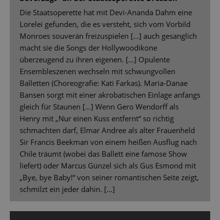
Die Staatsoperette hat mit Devi-Ananda Dahm eine
Lorelei gefunden, die es versteht, sich vom Vorbild
Monroes souverän freizuspielen […] auch gesanglich
macht sie die Songs der Hollywoodikone
überzeugend zu ihren eigenen. […] Opulente
Ensembleszenen wechseln mit schwungvollen
Balletten (Choreografie: Kati Farkas). Maria-Danae
Bansen sorgt mit einer akrobatischen Einlage anfangs
gleich für Staunen […] Wenn Gero Wendorff als
Henry mit „Nur einen Kuss entfernt“ so richtig
schmachten darf, Elmar Andree als alter Frauenheld
Sir Francis Beekman von einem heißen Ausflug nach
Chile träumt (wobei das Ballett eine famose Show
liefert) oder Marcus Günzel sich als Gus Esmond mit
„Bye, bye Baby!“ von seiner romantischen Seite zeigt,
schmilzt ein jeder dahin. […]