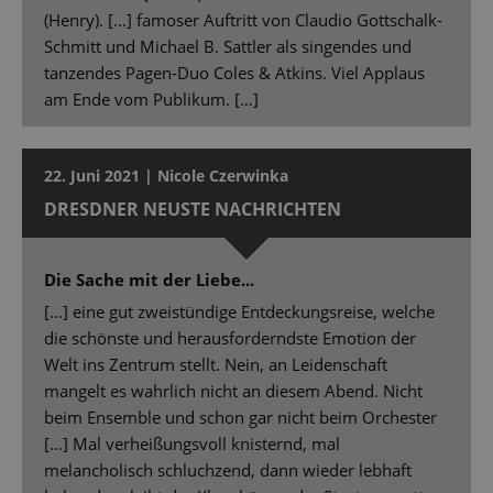
(Henry). [...] famoser Auftritt von Claudio Gottschalk-
Schmitt und Michael B. Sattler als singendes und
tanzendes Pagen-Duo Coles & Atkins. Viel Applaus
am Ende vom Publikum. […]
22. Juni 2021 | Nicole Czerwinka
DRESDNER NEUSTE NACHRICHTEN
Die Sache mit der Liebe...
[...] eine gut zweistündige Entdeckungsreise, welche
die schönste und herausforderndste Emotion der
Welt ins Zentrum stellt. Nein, an Leidenschaft
mangelt es wahrlich nicht an diesem Abend. Nicht
beim Ensemble und schon gar nicht beim Orchester
[…] Mal verheißungsvoll knisternd, mal
melancholisch schluchzend, dann wieder lebhaft