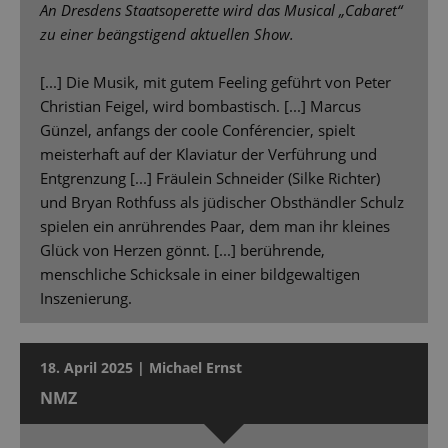
An Dresdens Staatsoperette wird das Musical „Cabaret“
zu einer beängstigend aktuellen Show.
[...] Die Musik, mit gutem Feeling geführt von Peter
Christian Feigel, wird bombastisch. [...] Marcus
Günzel, anfangs der coole Conférencier, spielt
meisterhaft auf der Klaviatur der Verführung und
Entgrenzung [...] Fräulein Schneider (Silke Richter)
und Bryan Rothfuss als jüdischer Obsthändler Schulz
spielen ein anrührendes Paar, dem man ihr kleines
Glück von Herzen gönnt. [...] berührende,
menschliche Schicksale in einer bildgewaltigen
Inszenierung.
18. April 2025 | Michael Ernst
NMZ