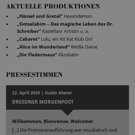
AKTUELLE PRODUKTIONEN
„
Hänsel und Gretel
“
Hexendämon
„
Simsalabim – Das magische Leben des Dr.
Schreiber
“
Kastellan/ Artistin u. a.
„
Cabaret
“
Lulu, ein Kit Kat Klub Girl
„
Alice im Wunderland
“
Weiße Dame
„
Die Fledermaus
“
Akrobatin
PRESSESTIMMEN
22. April 2025 | Guido Glaner
DRESDNER MORGENPOST
Willkommen, Bienvenue, Welcome!
[...] Die Premierenaufführung war musikalisch und