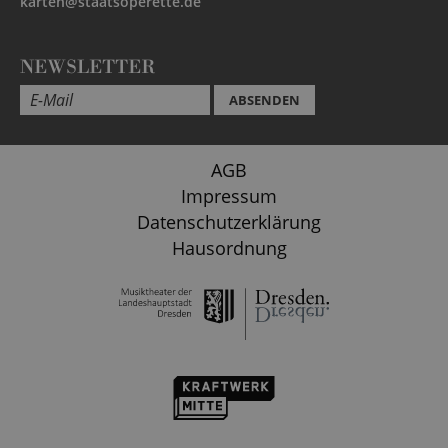
karten@staatsoperette.de
NEWSLETTER
ABSENDEN
AGB
Impressum
Datenschutzerklärung
Hausordnung