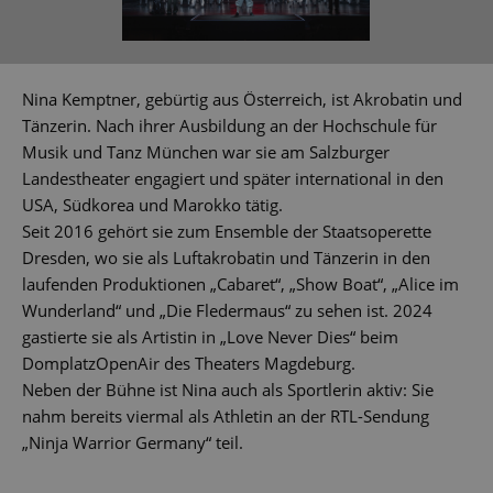
Nina Kemptner, gebürtig aus Österreich, ist Akrobatin und
Tänzerin. Nach ihrer Ausbildung an der Hochschule für
Musik und Tanz München war sie am Salzburger
Landestheater engagiert und später international in den
USA, Südkorea und Marokko tätig.
Seit 2016 gehört sie zum Ensemble der Staatsoperette
Dresden, wo sie als Luftakrobatin und Tänzerin in den
laufenden Produktionen „Cabaret“, „Show Boat“, „Alice im
Wunderland“ und „Die Fledermaus“ zu sehen ist. 2024
gastierte sie als Artistin in „Love Never Dies“ beim
DomplatzOpenAir des Theaters Magdeburg.
Neben der Bühne ist Nina auch als Sportlerin aktiv: Sie
nahm bereits viermal als Athletin an der RTL-Sendung
„Ninja Warrior Germany“ teil.