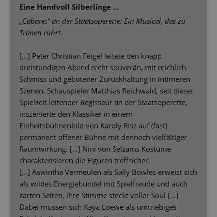
Eine Handvoll Silberlinge …
„Cabaret“ an der Staatsoperette: Ein Musical, das zu
Tränen rührt
.
[...] Peter Christian Feigel leitete den knapp
dreistündigen Abend recht souverän, mit reichlich
Schmiss und gebotener Zurückhaltung in intimeren
Szenen. Schauspieler Matthias Reichwald, seit dieser
Spielzeit leitender Regisseur an der Staatsoperette,
inszenierte den Klassiker in einem
Einheitsbühnenbild von Karoly Risz auf (fast)
permanent offener Bühne mit dennoch vielfältiger
Raumwirkung. […] Nini von Selzams Kostüme
charakterisieren die Figuren treffsicher.
[...] Aswintha Vermeulen als Sally Bowles erweist sich
als wildes Energiebündel mit Spielfreude und auch
zarten Seiten, ihre Stimme steckt voller Soul [...]
Dabei müssen sich Kaya Loewe als umtriebiges