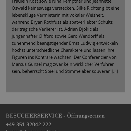
Fräulein Kost sowie Nina Kemptner und Jeannette
Oswald keineswegs verstecken. Silke Richter gibt eine
lebenskluge Vermieterin mit vokaler Weisheit,
während Bryan Rothfuss als spätverliebter Schultz
der tragische Verlierer ist. Adrian Djokić als
jungenhafter Clifford sowie Gero Wendorff als
zunehmend beängstigender Ernst Ludwig entwickeln
höchst unterschiedliche Charaktere und lassen ihre
Figuren ins Konträre wachsen. Der Conférencier von
Marcus Günzel mag zwar kein wirklicher Verführer
sein, beherrscht Spiel und Stimme aber souverän [...]
BESUCHERSERVICE -
Öffnungszeiten
+49 351 32042 222