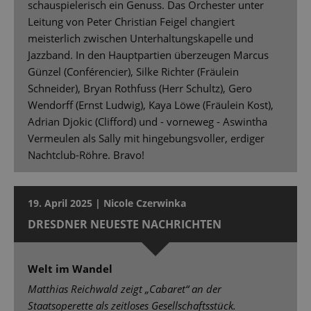
schauspielerisch ein Genuss. Das Orchester unter
Leitung von Peter Christian Feigel changiert
meisterlich zwischen Unterhaltungskapelle und
Jazzband. In den Hauptpartien überzeugen Marcus
Günzel (Conférencier), Silke Richter (Fräulein
Schneider), Bryan Rothfuss (Herr Schultz), Gero
Wendorff (Ernst Ludwig), Kaya Löwe (Fräulein Kost),
Adrian Djokic (Clifford) und - vorneweg - Aswintha
Vermeulen als Sally mit hingebungsvoller, erdiger
Nachtclub-Röhre. Bravo!
19. April 2025 | Nicole Czerwinka
DRESDNER NEUESTE NACHRICHTEN
Welt im Wandel
Matthias Reichwald zeigt „Cabaret“ an der
Staatsoperette als zeitloses Gesellschaftsstück.