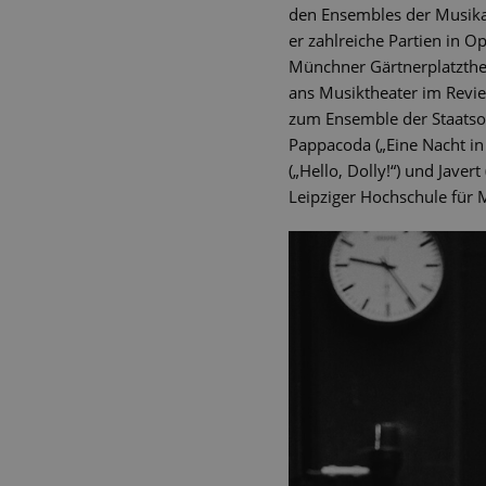
den Ensembles der Musika
er zahlreiche Partien in 
Münchner Gärtnerplatzthea
ans Musiktheater im Revie
zum Ensemble der Staatsope
Pappacoda („Eine Nacht in V
(„Hello, Dolly!“) und Jave
Leipziger Hochschule für 