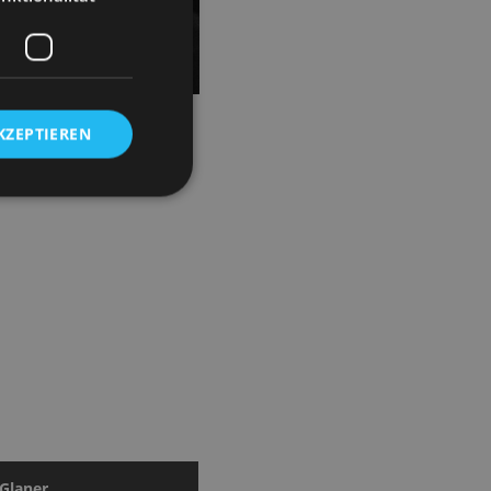
n. Mit feinem Gespür für
KZEPTIEREN
Glaner