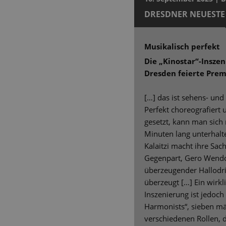
DRESDNER NEUESTE
Musikalisch perfekt
Die „Kinostar“-Insze
Dresden feierte Prem
[…] das ist sehens- und
Perfekt choreografiert 
gesetzt, kann man sich m
Minuten lang unterhalte
Kalaitzi macht ihre Sach
Gegenpart, Gero Wendorf
überzeugender Hallodri,
überzeugt […] Ein wirkl
Inszenierung ist jedoch
Harmonists“, sieben män
verschiedenen Rollen, 