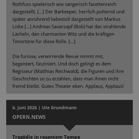
Rothfuss spielerisch wie sängerisch facettenreich
dargestellt, […] Der Barkeeper, herrlich polternd und
später anrührend liebestoll dargestellt von Markus
Liske […] Andreas Sauerzapf (Bob) hat das strahlende
Lächeln, den charmanten Witz und die kräftigen
Tenortöne für diese Rolle. […]
Die furiose, verwirrende Revue nimmt mit,
begeistert, fasziniert. Und doch gelingt es dem
Regisseur (Matthias Reichwald), die Figuren und ihre
Geschichten so zu erzählen, dass man ihnen nicht
fremd bleibt. Gutes Theater eben. Applaus, Applaus!
6. Juni 2026 | Ute Grundmann
OPERN.NEWS
Tragödie in rasantem Tempo