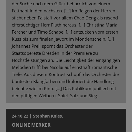
der Suche nach dem Glück beharrlich von einem
Fettnapf in den nächsten. […] Im Reigen der Herren
sticht neben Falstaff vor allem Chao Deng als rasend
eifersüchtiger Herr Fluth heraus. […] Christina Maria
Fercher und Timo Schabel […] entzücken vom ersten
Kuss bis zum finalen Jawort im Mondenschein. […]
Johannes Prell spornt das Orchester der
Staatsoperette Dresden in der Premiere zu
Höchstleistungen an. Die Leichtigkeit der eingängigen
Melodien trifft bei Nicolai auf ernsthaft romantische
Tiefe. Aus diesem Kontrast schöpft das Orchester die
buntesten Klangfarben und koloriert die Handlung
beinahe wie im Kino. […] Das Publikum jubiliert mit
den pfiffigen Weibern. Spiel, Satz und Sieg.
24.10.22 | Stephan Knies,
ONLINE MERKER