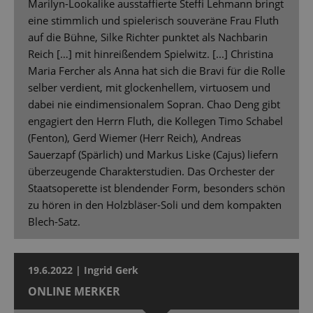
Marilyn-Lookalike ausstaffierte Steffi Lehmann bringt
eine stimmlich und spielerisch souveräne Frau Fluth
auf die Bühne, Silke Richter punktet als Nachbarin
Reich […] mit hinreißendem Spielwitz. [...] Christina
Maria Fercher als Anna hat sich die Bravi für die Rolle
selber verdient, mit glockenhellem, virtuosem und
dabei nie eindimensionalem Sopran. Chao Deng gibt
engagiert den Herrn Fluth, die Kollegen Timo Schabel
(Fenton), Gerd Wiemer (Herr Reich), Andreas
Sauerzapf (Spärlich) und Markus Liske (Cajus) liefern
überzeugende Charakterstudien. Das Orchester der
Staatsoperette ist blendender Form, besonders schön
zu hören in den Holzbläser-Soli und dem kompakten
Blech-Satz.
19.6.2022 | Ingrid Gerk
ONLINE MERKER