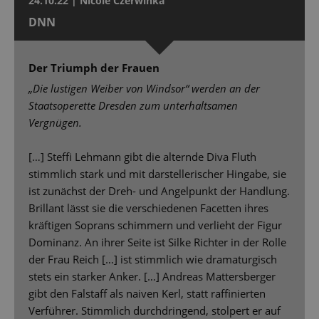
24.10.22 | Nicole Czerwinka
DNN
Der Triumph der Frauen
„Die lustigen Weiber von Windsor“ werden an der
Staatsoperette Dresden zum unterhaltsamen
Vergnügen.
[…] Steffi Lehmann gibt die alternde Diva Fluth
stimmlich stark und mit darstellerischer Hingabe, sie
ist zunächst der Dreh- und Angelpunkt der Handlung.
Brillant lässt sie die verschiedenen Facetten ihres
kräftigen Soprans schimmern und verlieht der Figur
Dominanz. An ihrer Seite ist Silke Richter in der Rolle
der Frau Reich […] ist stimmlich wie dramaturgisch
stets ein starker Anker. […] Andreas Mattersberger
gibt den Falstaff als naiven Kerl, statt raffinierten
Verführer. Stimmlich durchdringend, stolpert er auf