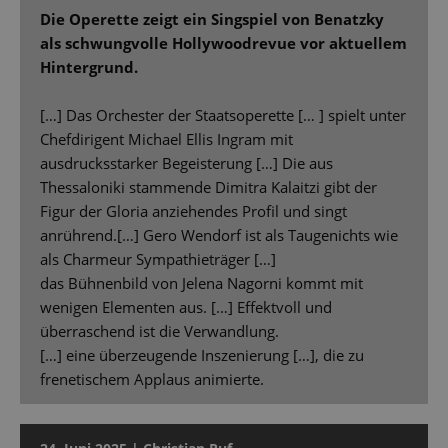
Die Operette zeigt ein Singspiel von Benatzky
als schwungvolle Hollywoodrevue vor aktuellem
Hintergrund.
[…] Das Orchester der Staatsoperette [… ] spielt unter
Chefdirigent Michael Ellis Ingram mit
ausdrucksstarker Begeisterung […] Die aus
Thessaloniki stammende Dimitra Kalaitzi gibt der
Figur der Gloria anziehendes Profil und singt
anrührend.[…] Gero Wendorf ist als Taugenichts wie
als Charmeur Sympathieträger […]
das Bühnenbild von Jelena Nagorni kommt mit
wenigen Elementen aus. […] Effektvoll und
überraschend ist die Verwandlung.
[…] eine überzeugende Inszenierung […], die zu
frenetischem Applaus animierte.