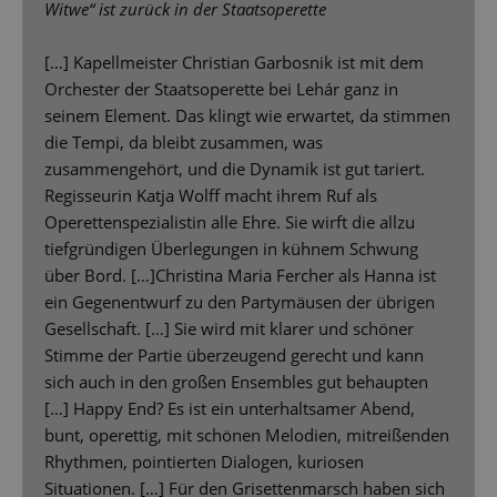
Witwe“ ist zurück in der Staatsoperette
[…] Kapellmeister Christian Garbosnik ist mit dem
Orchester der Staatsoperette bei Lehár ganz in
seinem Element. Das klingt wie erwartet, da stimmen
die Tempi, da bleibt zusammen, was
zusammengehört, und die Dynamik ist gut tariert.
Regisseurin Katja Wolff macht ihrem Ruf als
Operettenspezialistin alle Ehre. Sie wirft die allzu
tiefgründigen Überlegungen in kühnem Schwung
über Bord. […]Christina Maria Fercher als Hanna ist
ein Gegenentwurf zu den Partymäusen der übrigen
Gesellschaft. […] Sie wird mit klarer und schöner
Stimme der Partie überzeugend gerecht und kann
sich auch in den großen Ensembles gut behaupten
[…] Happy End? Es ist ein unterhaltsamer Abend,
bunt, operettig, mit schönen Melodien, mitreißenden
Rhythmen, pointierten Dialogen, kuriosen
Situationen. […] Für den Grisettenmarsch haben sich