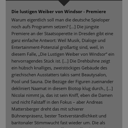
Die lustigen Weiber von Windsor - Premiere
Warum eigentlich soll man die deutsche Spieloper
noch aufs Programm setzen? […] Die jüngste
Premiere an der Staatsoperette in Dresden gibt eine
ganz einfache Antwort: Weil Musik, Dialoge und
Entertainment-Potenzial großartig sind, weil, in
diesem Falle, „Die Lustigen Weiber von Windsor“ ein
hervorragendes Stück ist. […] Die Drehbühne zeigt
ein hübsch knalliges, zweistöckiges Gebäude des
griechischen Ausstatters takis samt Beautysalon,
Pool und Sauna. Die Bezüge der Figuren zueinander
dekliniert Naamat in diesem Biotop klug durch., […]
Nicolai nimmt ja, das ist sein Kniff, eben die Damen
und nicht Falstaff in den Fokus – aber Andreas
Mattersberger dreht das mit schierer
Bühnenpräsenz, bester Textverständlichkeit und
baritonaler Stimmwucht fast wieder um. Die als