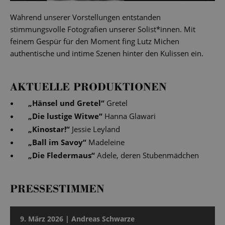
Während unserer Vorstellungen entstanden
stimmungsvolle Fotografien unserer Solist*innen. Mit
feinem Gespür für den Moment fing Lutz Michen
authentische und intime Szenen hinter den Kulissen ein.
AKTUELLE PRODUKTIONEN
„
Hänsel und Gretel
“
Gretel
„
Die lustige Witwe
“
Hanna Glawari
„
Kinostar!
“
Jessie Leyland
„
Ball im Savoy
“
Madeleine
„
Die Fledermaus
“
Adele, deren Stubenmädchen
PRESSESTIMMEN
9. März 2026 | Andreas Schwarze