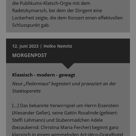
die Publikums-Klatsch-Orgie mit dem
Radetzkymarsch, bei dem der Dirigent eine
Lockerheit zeigte, die dem Konzert einen effektvollen
Schlusspunkt gab.
12. Juni 2023 | Heiko Nemitz
MORGENPOST
Klassisch - modern - gewagt
Neue „Fledermaus“ begeistert und provoziert an der
Staatsoperette
[...] Das bekannte Verwirrspiel um Herrn Eisenstein
(Alexander Geller), seine Gattin Rosalinde (gefeiert:
Stefﬁ Lehmann) und Stubenmädchen Adele
(bezaubernd: Christina Maria Fercher) beginnt ganz
klassisch in einem wimmelnden Art-déco-Grandhotel