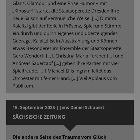
Glanz, Glamour und eine Prise Humor – mit
„Kinostar!“ startet die Staatsoperette Dresden ihre
neue Saison auf vergnügliche Weise. […] Dimitra
Kalaitzi gibt der Rolle in Präsenz, Spiel und Stimme
ein durch und durch eigenes und überzeugendes
Gepräge. Kalaitzi ist in Ausstrahlung und Können
etwas Besonderes im Ensemble der Staatsoperette.
Gero Wendorff […], Christina Maria Fercher […] und
Andreas Sauerzapf […] geben ihre Partien mit viel
Spielfreude. […] Michael Ellis Ingram leitet das
Orchester mit feiner Hand. […] Viel Applaus vom
Publikum.
15. September 2025 | Jens Daniel Schubert
SÄCHSISCHE ZEITUNG
Die andere Seite des Traums vom Glück