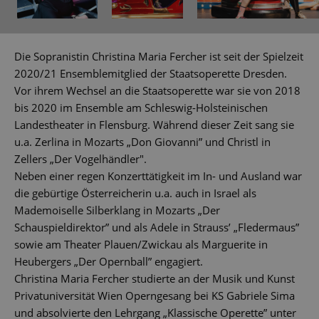
Die Sopranistin Christina Maria Fercher ist seit der Spielzeit
2020/21 Ensemblemitglied der Staatsoperette Dresden.
Vor ihrem Wechsel an die Staatsoperette war sie von 2018
bis 2020 im Ensemble am Schleswig-Holsteinischen
Landestheater in Flensburg. Während dieser Zeit sang sie
u.a. Zerlina in Mozarts „Don Giovanni” und Christl in
Zellers „Der Vogelhändler".
Neben einer regen Konzerttätigkeit im In- und Ausland war
die gebürtige Österreicherin u.a. auch in Israel als
Mademoiselle Silberklang in Mozarts „Der
Schauspieldirektor” und als Adele in Strauss’ „Fledermaus”
sowie am Theater Plauen/Zwickau als Marguerite in
Heubergers „Der Opernball” engagiert.
Christina Maria Fercher studierte an der Musik und Kunst
Privatuniversität Wien Operngesang bei KS Gabriele Sima
und absolvierte den Lehrgang „Klassische Operette” unter