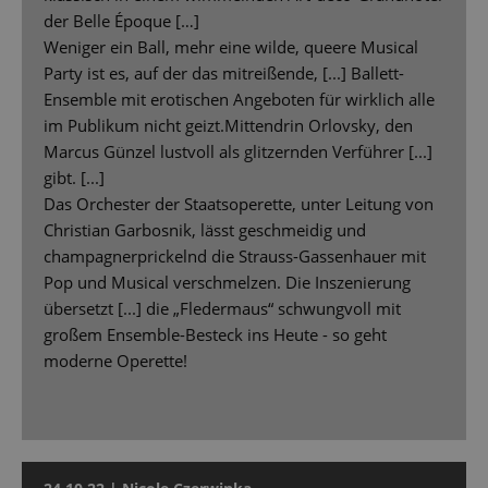
der Belle Époque […]
Weniger ein Ball, mehr eine wilde, queere Musical
Party ist es, auf der das mitreißende, [...] Ballett-
Ensemble mit erotischen Angeboten für wirklich alle
im Publikum nicht geizt.Mittendrin Orlovsky, den
Marcus Günzel lustvoll als glitzernden Verführer [...]
gibt. [...]
Das Orchester der Staatsoperette, unter Leitung von
Christian Garbosnik, lässt geschmeidig und
champagnerprickelnd die Strauss-Gassenhauer mit
Pop und Musical verschmelzen. Die Inszenierung
übersetzt [...] die „Fledermaus“ schwungvoll mit
großem Ensemble-Besteck ins Heute - so geht
moderne Operette!