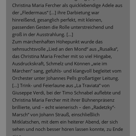
Christina Maria Fercher als quicklebendige Adele aus
der „Fledermaus“ […] ihre Darbietung war
hinreißend, gesanglich perfekt, mit kleinen,
passenden Gesten die Rolle unterstreichend und
groß in der Ausstrahlung. […]
Zum märchenhaften Höhepunkt wurde das
sehnsuchtsvolle „Lied an den Mond“ aus „Rusalka“,
das Christina Maria Frecher mit so viel Hingabe,
Ausdruckskraft, Schmelz und Können „wie im
Märchen“ sang, gefühls- und klangvoll begleitet vom
Orchester unter Johannes Pells großartiger Leitung.
[…] Trink- und Feierlaune aus „La Traviata“ von
Giuseppe Verdi, bei der Timo Schnabel auflebte und
Christina Maria Fercher mit ihrer Bühnenpräsenz
brillierte, und – echt wienerisch – den „Radetzky“-
Marsch“ von Johann Strauß, einschließlich
Mitklatschen, mit dem ein heiterer Abend, der sich
sehen und noch besser hören lassen konnte, zu Ende