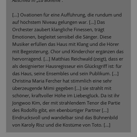
Abschied in „La Bohème“.
[…] Ovationen für eine Aufführung, die rundum und
auf höchstem Niveau gelungen war. […] Das
Orchester zaubert klangliche Finessen, trägt
Emotionen, begleitet sensibel die Sänger. Diese
Musiker erfüllen das Haus mit Klang und die Hörer
mit Begeisterung. Chor und Kinderchor ergänzen das
hervorragend. […] Matthias Reichwald (zeigt), dass er
als designierter Hausregisseur ein Glücksgriff ist: für
das Haus, seine Ensembles und sein Publikum. […]
Christina Maria Fercher hat stimmlich eine sehr
überzeugende Mimi gegeben […] sie strahlt mit
schöner, kraftvoller Höhe im Liebesglück. Da ist ihr
Jongwoo Kim, der mit strahlendem Tenor die Partie
des Rodolfo gibt, ein ebenbürtiger Partner […]
Eindrucksvoll und wandelbar sind das Bühnenbild
von Karoly Risz und die Kostüme von Toto. […]