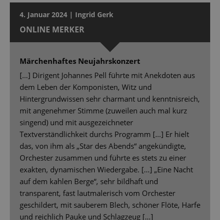
4. Januar 2024 | Ingrid Gerk
ONLINE MERKER
Märchenhaftes Neujahrskonzert
[…] Dirigent Johannes Pell führte mit Anekdoten aus
dem Leben der Komponisten, Witz und
Hintergrundwissen sehr charmant und kenntnisreich,
mit angenehmer Stimme (zuweilen auch mal kurz
singend) und mit ausgezeichneter
Textverständlichkeit durchs Programm […] Er hielt
das, von ihm als „Star des Abends“ angekündigte,
Orchester zusammen und führte es stets zu einer
exakten, dynamischen Wiedergabe. […] „Eine Nacht
auf dem kahlen Berge“, sehr bildhaft und
transparent, fast lautmalerisch vom Orchester
geschildert, mit sauberem Blech, schöner Flöte, Harfe
und reichlich Pauke und Schlagzeug […]