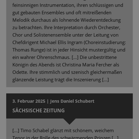
feinsinnigen Instrumentation, ihren schlüssigen und
gut gebauten Ensembles und oft mitreißenden
Melodik durchaus als lohnende Wiederentdeckung
zu betrachten. Ihre Interpretation durch Orchester,
Chor und Solistenensemble unter der Leitung von
Chefdirigent Michael Ellis Ingram (Choreinstudierung:
Thomas Runge) ist in jeder Hinsicht mustergültig und
ein wahrer Ohrenschmaus. […] Die unbestrittene
Königin des Abends ist Christina Maria Fercher als
Odette. Ihre stimmlich und szenisch gleichermaßen
glänzende Leistung trägt die Inszenierung [...]
3. Februar 2025 | Jens Daniel Schubert
SÄCHSISCHE ZEITUNG
[...] Timo Schabel glänzt mit schönem, weichem
Tenor in der Rolle des schwärmenden Prinzen […]