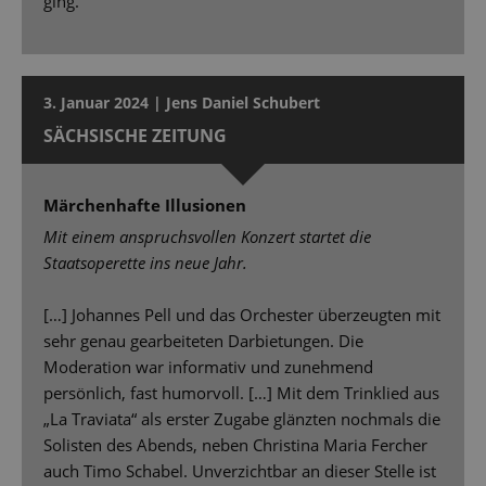
ging.
3. Januar 2024 | Jens Daniel Schubert
SÄCHSISCHE ZEITUNG
Märchenhafte Illusionen
Mit einem anspruchsvollen Konzert startet die
Staatsoperette ins neue Jahr.
[…] Johannes Pell und das Orchester überzeugten mit
sehr genau gearbeiteten Darbietungen. Die
Moderation war informativ und zunehmend
persönlich, fast humorvoll. […] Mit dem Trinklied aus
„La Traviata“ als erster Zugabe glänzten nochmals die
Solisten des Abends, neben Christina Maria Fercher
auch Timo Schabel. Unverzichtbar an dieser Stelle ist