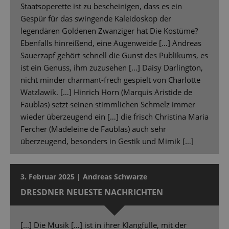
Staatsoperette ist zu bescheinigen, dass es ein
Gespür für das swingende Kaleidoskop der
legendären Goldenen Zwanziger hat Die Kostüme?
Ebenfalls hinreißend, eine Augenweide […] Andreas
Sauerzapf gehört schnell die Gunst des Publikums, es
ist ein Genuss, ihm zuzusehen […] Daisy Darlington,
nicht minder charmant-frech gespielt von Charlotte
Watzlawik. […] Hinrich Horn (Marquis Aristide de
Faublas) setzt seinen stimmlichen Schmelz immer
wieder überzeugend ein […] die frisch Christina Maria
Fercher (Madeleine de Faublas) auch sehr
überzeugend, besonders in Gestik und Mimik […]
3. Februar 2025 | Andreas Schwarze
DRESDNER NEUESTE NACHRICHTEN
[...] Die Musik […] ist in ihrer Klangfülle, mit der