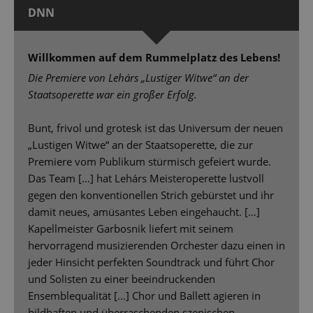
DNN
Willkommen auf dem Rummelplatz des Lebens!
Die Premiere von Lehárs „Lustiger Witwe“ an der
Staatsoperette war ein großer Erfolg.
Bunt, frivol und grotesk ist das Universum der neuen
„Lustigen Witwe“ an der Staatsoperette, die zur
Premiere vom Publikum stürmisch gefeiert wurde.
Das Team […] hat Lehárs Meisteroperette lustvoll
gegen den konventionellen Strich gebürstet und ihr
damit neues, amüsantes Leben eingehaucht. […]
Kapellmeister Garbosnik liefert mit seinem
hervorragend musizierenden Orchester dazu einen in
jeder Hinsicht perfekten Soundtrack und führt Chor
und Solisten zu einer beeindruckenden
Ensemblequalität […] Chor und Ballett agieren in
bildhaften und überraschenden szenischen