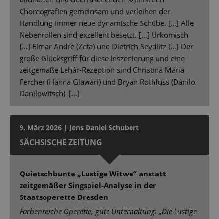
Choreografien gemeinsam und verleihen der
Handlung immer neue dynamische Schübe. […] Alle
Nebenrollen sind exzellent besetzt. […] Urkomisch
[…] Elmar André (Zeta) und Dietrich Seydlitz […] Der
große Glücksgriff für diese Inszenierung und eine
zeitgemäße Lehár-Rezeption sind Christina Maria
Fercher (Hanna Glawari) und Bryan Rothfuss (Danilo
Danilowitsch). […]
9. März 2026 | Jens Daniel Schubert
SÄCHSISCHE ZEITUNG
Quietschbunte „Lustige Witwe“ anstatt
zeitgemäßer Singspiel-Analyse in der
Staatsoperette Dresden
Farbenreiche Operette, gute Unterhaltung: „Die Lustige