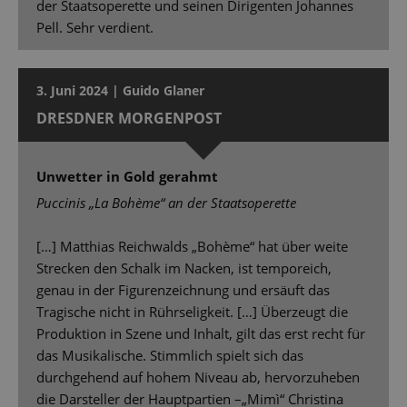
der Staatsoperette und seinen Dirigenten Johannes
Pell. Sehr verdient.
3. Juni 2024 | Guido Glaner
DRESDNER MORGENPOST
Unwetter in Gold gerahmt
Puccinis „La Bohème“ an der Staatsoperette
[…] Matthias Reichwalds „Bohème“ hat über weite
Strecken den Schalk im Nacken, ist temporeich,
genau in der Figurenzeichnung und ersäuft das
Tragische nicht in Rührseligkeit. […] Überzeugt die
Produktion in Szene und Inhalt, gilt das erst recht für
das Musikalische. Stimmlich spielt sich das
durchgehend auf hohem Niveau ab, hervorzuheben
die Darsteller der Hauptpartien –„Mimì“ Christina