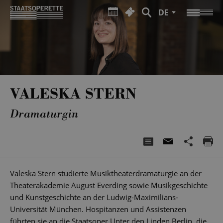
DE
VALESKA STERN
Dramaturgin
Valeska Stern studierte Musiktheaterdramaturgie an der
Theaterakademie August Everding sowie Musikgeschichte
und Kunstgeschichte an der Ludwig-Maximilians-
Universität München. Hospitanzen und Assistenzen
führten sie an die Staatsoper Unter den Linden Berlin, die