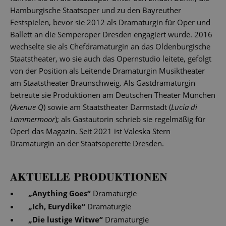
Hamburgische Staatsoper und zu den Bayreuther
Festspielen, bevor sie 2012 als Dramaturgin für Oper und
Ballett an die Semperoper Dresden engagiert wurde. 2016
wechselte sie als Chefdramaturgin an das Oldenburgische
Staatstheater, wo sie auch das Opernstudio leitete, gefolgt
von der Position als Leitende Dramaturgin Musiktheater
am Staatstheater Braunschweig. Als Gastdramaturgin
betreute sie Produktionen am Deutschen Theater München
(
Avenue Q
) sowie am Staatstheater Darmstadt (
Lucia di
Lammermoor
); als Gastautorin schrieb sie regelmäßig für
Oper! das Magazin. Seit 2021 ist Valeska Stern
Dramaturgin an der Staatsoperette Dresden.
AKTUELLE PRODUKTIONEN
„
Anything Goes
“
Dramaturgie
„
Ich, Eurydike
“
Dramaturgie
„
Die lustige Witwe
“
Dramaturgie