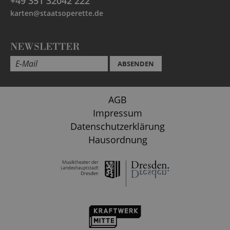
+49 351 32042 222
karten@staatsoperette.de
NEWSLETTER
ABSENDEN
AGB
Impressum
Datenschutzerklärung
Hausordnung