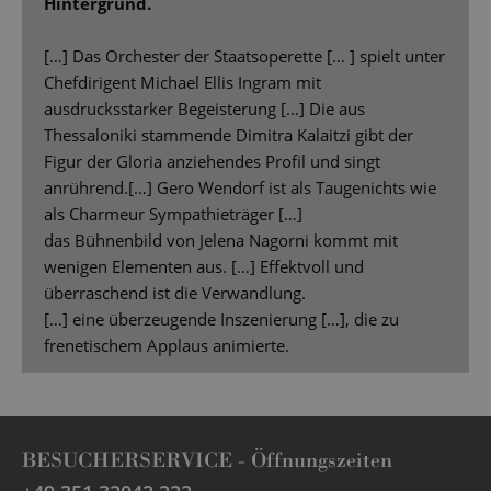
Hintergrund.
[…] Das Orchester der Staatsoperette [… ] spielt unter
Chefdirigent Michael Ellis Ingram mit
ausdrucksstarker Begeisterung […] Die aus
Thessaloniki stammende Dimitra Kalaitzi gibt der
Figur der Gloria anziehendes Profil und singt
anrührend.[…] Gero Wendorf ist als Taugenichts wie
als Charmeur Sympathieträger […]
das Bühnenbild von Jelena Nagorni kommt mit
wenigen Elementen aus. […] Effektvoll und
überraschend ist die Verwandlung.
[…] eine überzeugende Inszenierung […], die zu
frenetischem Applaus animierte.
BESUCHERSERVICE -
Öffnungszeiten