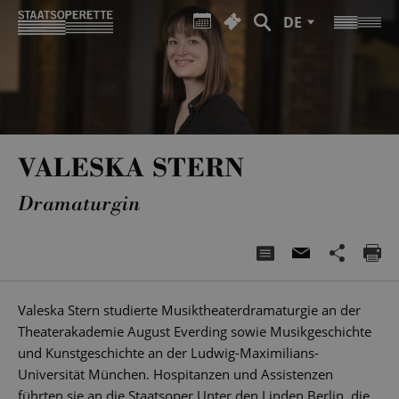
DE
VALESKA STERN
Dramaturgin
Valeska Stern studierte Musiktheaterdramaturgie an der
Theaterakademie August Everding sowie Musikgeschichte
und Kunstgeschichte an der Ludwig-Maximilians-
Universität München. Hospitanzen und Assistenzen
führten sie an die Staatsoper Unter den Linden Berlin, die