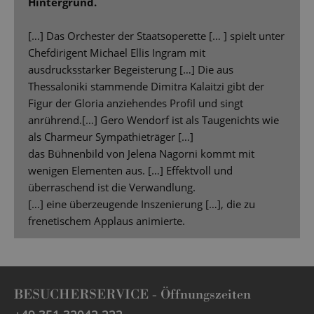
Hintergrund.
[…] Das Orchester der Staatsoperette [… ] spielt unter
Chefdirigent Michael Ellis Ingram mit
ausdrucksstarker Begeisterung […] Die aus
Thessaloniki stammende Dimitra Kalaitzi gibt der
Figur der Gloria anziehendes Profil und singt
anrührend.[…] Gero Wendorf ist als Taugenichts wie
als Charmeur Sympathieträger […]
das Bühnenbild von Jelena Nagorni kommt mit
wenigen Elementen aus. […] Effektvoll und
überraschend ist die Verwandlung.
[…] eine überzeugende Inszenierung […], die zu
frenetischem Applaus animierte.
BESUCHERSERVICE -
Öffnungszeiten