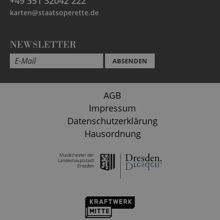
+49 351 32042 222
karten@staatsoperette.de
NEWSLETTER
ABSENDEN
AGB
Impressum
Datenschutzerklärung
Hausordnung