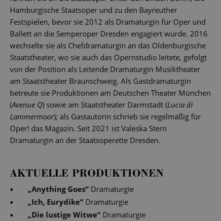
Hamburgische Staatsoper und zu den Bayreuther
Festspielen, bevor sie 2012 als Dramaturgin für Oper und
Ballett an die Semperoper Dresden engagiert wurde. 2016
wechselte sie als Chefdramaturgin an das Oldenburgische
Staatstheater, wo sie auch das Opernstudio leitete, gefolgt
von der Position als Leitende Dramaturgin Musiktheater
am Staatstheater Braunschweig. Als Gastdramaturgin
betreute sie Produktionen am Deutschen Theater München
(
Avenue Q
) sowie am Staatstheater Darmstadt (
Lucia di
Lammermoor
); als Gastautorin schrieb sie regelmäßig für
Oper! das Magazin. Seit 2021 ist Valeska Stern
Dramaturgin an der Staatsoperette Dresden.
AKTUELLE PRODUKTIONEN
„
Anything Goes
“
Dramaturgie
„
Ich, Eurydike
“
Dramaturgie
„
Die lustige Witwe
“
Dramaturgie