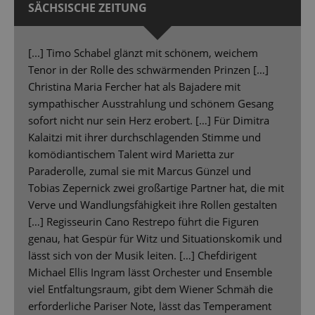
SÄCHSISCHE ZEITUNG
[...] Timo Schabel glänzt mit schönem, weichem
Tenor in der Rolle des schwärmenden Prinzen […]
Christina Maria Fercher hat als Bajadere mit
sympathischer Ausstrahlung und schönem Gesang
sofort nicht nur sein Herz erobert. […] Für Dimitra
Kalaitzi mit ihrer durchschlagenden Stimme und
komödiantischem Talent wird Marietta zur
Paraderolle, zumal sie mit Marcus Günzel und
Tobias Zepernick zwei großartige Partner hat, die mit
Verve und Wandlungsfähigkeit ihre Rollen gestalten
[…] Regisseurin Cano Restrepo führt die Figuren
genau, hat Gespür für Witz und Situationskomik und
lässt sich von der Musik leiten. […] Chefdirigent
Michael Ellis Ingram lässt Orchester und Ensemble
viel Entfaltungsraum, gibt dem Wiener Schmäh die
erforderliche Pariser Note, lässt das Temperament