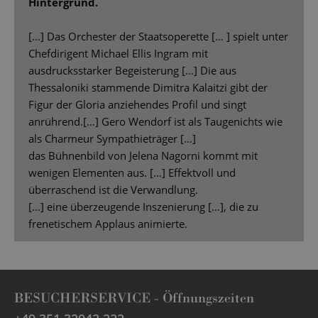
Hintergrund.
[…] Das Orchester der Staatsoperette [… ] spielt unter
Chefdirigent Michael Ellis Ingram mit
ausdrucksstarker Begeisterung […] Die aus
Thessaloniki stammende Dimitra Kalaitzi gibt der
Figur der Gloria anziehendes Profil und singt
anrührend.[…] Gero Wendorf ist als Taugenichts wie
als Charmeur Sympathieträger […]
das Bühnenbild von Jelena Nagorni kommt mit
wenigen Elementen aus. […] Effektvoll und
überraschend ist die Verwandlung.
[…] eine überzeugende Inszenierung […], die zu
frenetischem Applaus animierte.
BESUCHERSERVICE -
Öffnungszeiten