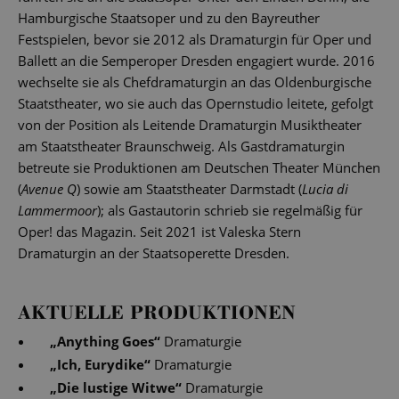
Hamburgische Staatsoper und zu den Bayreuther
Festspielen, bevor sie 2012 als Dramaturgin für Oper und
Ballett an die Semperoper Dresden engagiert wurde. 2016
wechselte sie als Chefdramaturgin an das Oldenburgische
Staatstheater, wo sie auch das Opernstudio leitete, gefolgt
von der Position als Leitende Dramaturgin Musiktheater
am Staatstheater Braunschweig. Als Gastdramaturgin
betreute sie Produktionen am Deutschen Theater München
(
Avenue Q
) sowie am Staatstheater Darmstadt (
Lucia di
Lammermoor
); als Gastautorin schrieb sie regelmäßig für
Oper! das Magazin. Seit 2021 ist Valeska Stern
Dramaturgin an der Staatsoperette Dresden.
AKTUELLE PRODUKTIONEN
„
Anything Goes
“
Dramaturgie
„
Ich, Eurydike
“
Dramaturgie
„
Die lustige Witwe
“
Dramaturgie