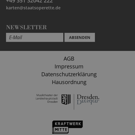
+49 351 32042 222
karten@staatsoperette.de
NEWSLETTER
ABSENDEN
AGB
Impressum
Datenschutzerklärung
Hausordnung