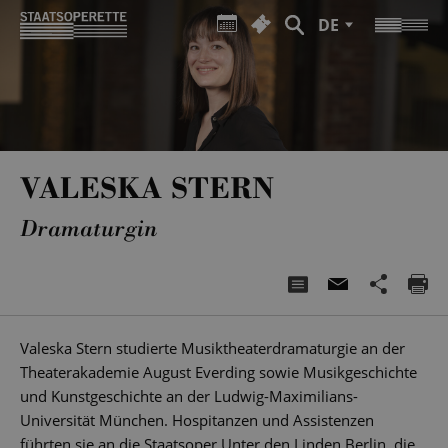
DE
VALESKA STERN
Dramaturgin
Valeska Stern studierte Musiktheaterdramaturgie an der
Theaterakademie August Everding sowie Musikgeschichte
und Kunstgeschichte an der Ludwig-Maximilians-
Universität München. Hospitanzen und Assistenzen
führten sie an die Staatsoper Unter den Linden Berlin, die