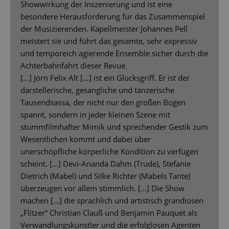
Showwirkung der Inszenierung und ist eine
besondere Herausforderung für das Zusammenspiel
der Musizierenden. Kapellmeister Johannes Pell
meistert sie und führt das gesamte, sehr expressiv
und temporeich agierende Ensemble sicher durch die
Achterbahnfahrt dieser Revue.
[…] Jörn Felix Alt […] ist ein Glücksgriff. Er ist der
darstellerische, gesangliche und tänzerische
Tausendsassa, der nicht nur den großen Bogen
spannt, sondern in jeder kleinen Szene mit
stummfilmhafter Mimik und sprechender Gestik zum
Wesentlichen kommt und dabei über
unerschöpfliche körperliche Kondition zu verfügen
scheint. […] Devi-Ananda Dahm (Trude), Stefanie
Dietrich (Mabel) und Silke Richter (Mabels Tante)
überzeugen vor allem stimmlich. […] Die Show
machen […] die sprachlich und artistisch grandiosen
„Flitzer“ Christian Clauß und Benjamin Pauquet als
Verwandlungskünstler und die erfolglosen Agenten