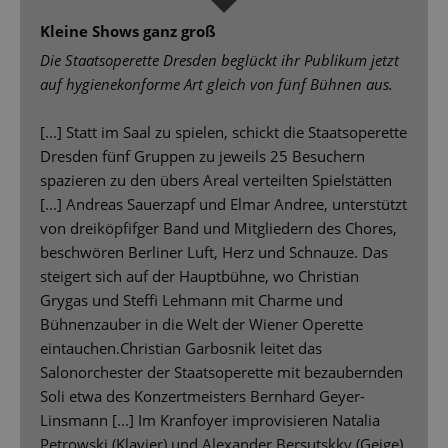
Kleine Shows ganz groß
Die Staatsoperette Dresden beglückt ihr Publikum jetzt
auf hygienekonforme Art gleich von fünf Bühnen aus.
[...] Statt im Saal zu spielen, schickt die Staatsoperette
Dresden fünf Gruppen zu jeweils 25 Besuchern
spazieren zu den übers Areal verteilten Spielstätten
[...] Andreas Sauerzapf und Elmar Andree, unterstützt
von dreiköpfifger Band und Mitgliedern des Chores,
beschwören Berliner Luft, Herz und Schnauze. Das
steigert sich auf der Hauptbühne, wo Christian
Grygas und Steffi Lehmann mit Charme und
Bühnenzauber in die Welt der Wiener Operette
eintauchen.Christian Garbosnik leitet das
Salonorchester der Staatsoperette mit bezaubernden
Soli etwa des Konzertmeisters Bernhard Geyer-
Linsmann [...] Im Kranfoyer improvisieren Natalia
Petrowski (Klavier) und Alexander Bersutskky (Geige)