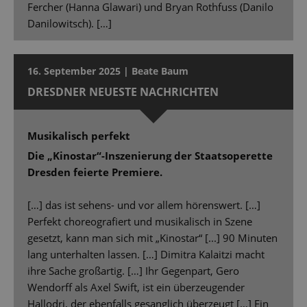
Fercher (Hanna Glawari) und Bryan Rothfuss (Danilo
Danilowitsch). […]
16. September 2025 | Beate Baum
DRESDNER NEUESTE NACHRICHTEN
Musikalisch perfekt
Die „Kinostar“-Inszenierung der Staatsoperette
Dresden feierte Premiere.
[…] das ist sehens- und vor allem hörenswert. […]
Perfekt choreografiert und musikalisch in Szene
gesetzt, kann man sich mit „Kinostar“ [...] 90 Minuten
lang unterhalten lassen. […] Dimitra Kalaitzi macht
ihre Sache großartig. […] Ihr Gegenpart, Gero
Wendorff als Axel Swift, ist ein überzeugender
Hallodri, der ebenfalls gesanglich überzeugt […] Ein