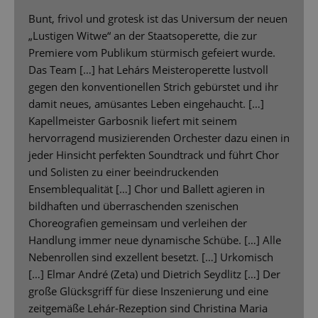
Bunt, frivol und grotesk ist das Universum der neuen
„Lustigen Witwe“ an der Staatsoperette, die zur
Premiere vom Publikum stürmisch gefeiert wurde.
Das Team […] hat Lehárs Meisteroperette lustvoll
gegen den konventionellen Strich gebürstet und ihr
damit neues, amüsantes Leben eingehaucht. […]
Kapellmeister Garbosnik liefert mit seinem
hervorragend musizierenden Orchester dazu einen in
jeder Hinsicht perfekten Soundtrack und führt Chor
und Solisten zu einer beeindruckenden
Ensemblequalität […] Chor und Ballett agieren in
bildhaften und überraschenden szenischen
Choreografien gemeinsam und verleihen der
Handlung immer neue dynamische Schübe. […] Alle
Nebenrollen sind exzellent besetzt. […] Urkomisch
[…] Elmar André (Zeta) und Dietrich Seydlitz […] Der
große Glücksgriff für diese Inszenierung und eine
zeitgemäße Lehár-Rezeption sind Christina Maria