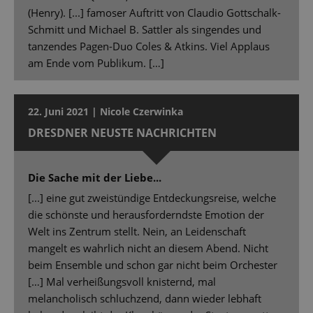
(Henry). [...] famoser Auftritt von Claudio Gottschalk-
Schmitt und Michael B. Sattler als singendes und
tanzendes Pagen-Duo Coles & Atkins. Viel Applaus
am Ende vom Publikum. […]
22. Juni 2021 | Nicole Czerwinka
DRESDNER NEUSTE NACHRICHTEN
Die Sache mit der Liebe...
[...] eine gut zweistündige Entdeckungsreise, welche
die schönste und herausforderndste Emotion der
Welt ins Zentrum stellt. Nein, an Leidenschaft
mangelt es wahrlich nicht an diesem Abend. Nicht
beim Ensemble und schon gar nicht beim Orchester
[…] Mal verheißungsvoll knisternd, mal
melancholisch schluchzend, dann wieder lebhaft