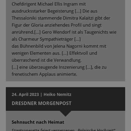
Chefdirigent Michael Ellis Ingram mit
ausdrucksstarker Begeisterung […] Die aus
Thessaloniki stammende Dimitra Kalaitzi gibt der
Figur der Gloria anziehendes Profil und singt
anrührend.[…] Gero Wendorf ist als Taugenichts wie
als Charmeur Sympathieträger […]
das Bühnenbild von Jelena Nagorni kommt mit
wenigen Elementen aus. […] Effektvoll und
überraschend ist die Verwandlung.
[…] eine überzeugende Inszenierung […], die zu
frenetischem Applaus animierte.
24. April 2023 | Heiko Nemitz
DRESDNER MORGENPOST
Sehnsucht nach Heimat
Staatsoperette feiert vergessenen „Polnische Hochzeit“