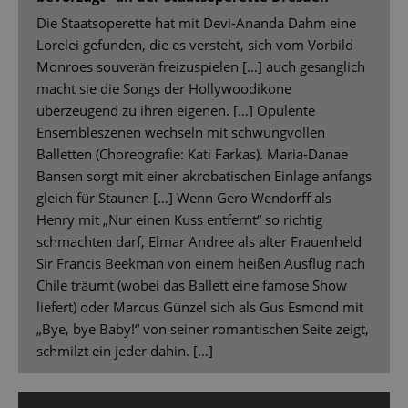
Die Staatsoperette hat mit Devi-Ananda Dahm eine
Lorelei gefunden, die es versteht, sich vom Vorbild
Monroes souverän freizuspielen […] auch gesanglich
macht sie die Songs der Hollywoodikone
überzeugend zu ihren eigenen. […] Opulente
Ensembleszenen wechseln mit schwungvollen
Balletten (Choreografie: Kati Farkas). Maria-Danae
Bansen sorgt mit einer akrobatischen Einlage anfangs
gleich für Staunen […] Wenn Gero Wendorff als
Henry mit „Nur einen Kuss entfernt“ so richtig
schmachten darf, Elmar Andree als alter Frauenheld
Sir Francis Beekman von einem heißen Ausflug nach
Chile träumt (wobei das Ballett eine famose Show
liefert) oder Marcus Günzel sich als Gus Esmond mit
„Bye, bye Baby!“ von seiner romantischen Seite zeigt,
schmilzt ein jeder dahin. […]