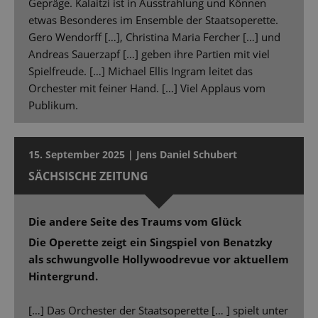
Gepräge. Kalaitzi ist in Ausstrahlung und Können
etwas Besonderes im Ensemble der Staatsoperette.
Gero Wendorff […], Christina Maria Fercher […] und
Andreas Sauerzapf […] geben ihre Partien mit viel
Spielfreude. […] Michael Ellis Ingram leitet das
Orchester mit feiner Hand. […] Viel Applaus vom
Publikum.
15. September 2025 | Jens Daniel Schubert
SÄCHSISCHE ZEITUNG
Die andere Seite des Traums vom Glück
Die Operette zeigt ein Singspiel von Benatzky
als schwungvolle Hollywoodrevue vor aktuellem
Hintergrund.
[…] Das Orchester der Staatsoperette [… ] spielt unter