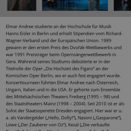
Elmar Andree studierte an der Hochschule für Musik
Hanns Eisler in Berlin und erhielt Stipendien vom Richard-
Wagner-Verband und der Europäischen Union. 1989
gewann er den ersten Preis des Dvořák-Wettbewerbs und
war 1991 Preisträger beim Opernsängerwettbewerb in
Gera. Während seines Studiums debütierte er in der
Titelrolle der Oper „Die Hochzeit des Figaro“ an der
Komischen Oper Berlin, wo er auch fest engagiert wurde.
Konzerttourneen führten Elmar Andree nach Österreich,
Ungarn, Italien und in die USA. Er gehörte zum Ensemble
des Mittelsächsischen Theaters Freiberg (1995 – 98) und
des Staatstheaters Mainz (1998 – 2004). Seit 2010 ist er als
Solist der Staatsoperette Dresden engagiert. Hier war er u.
a. als Vandergelder („Hello, Dolly!“), Nasoni („Gasparone“),
Löwe („Der Zauberer von Oz“), Kezal („Die verkaufte