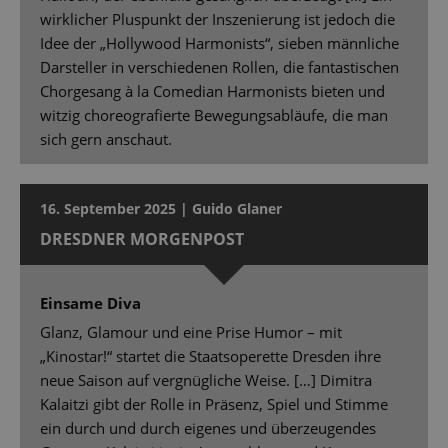
wirklicher Pluspunkt der Inszenierung ist jedoch die
Idee der „Hollywood Harmonists“, sieben männliche
Darsteller in verschiedenen Rollen, die fantastischen
Chorgesang à la Comedian Harmonists bieten und
witzig choreografierte Bewegungsabläufe, die man
sich gern anschaut.
16. September 2025 | Guido Glaner
DRESDNER MORGENPOST
Einsame Diva
Glanz, Glamour und eine Prise Humor – mit
„Kinostar!“ startet die Staatsoperette Dresden ihre
neue Saison auf vergnügliche Weise. […] Dimitra
Kalaitzi gibt der Rolle in Präsenz, Spiel und Stimme
ein durch und durch eigenes und überzeugendes