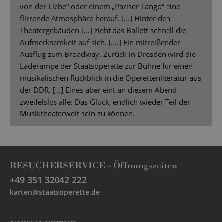
von der Liebe“ oder einem „Pariser Tango“ eine
flirrende Atmosphäre herauf. [...] Hinter den
Theatergebäuden [...] zieht das Ballett schnell die
Aufmerksamkeit auf sich. [....] Ein mitreißender
Ausflug zum Broadway. Zurück in Dresden wird die
Laderampe der Staatsoperette zur Bühne für einen
musikalischen Rückblick in die Operettenliteratur aus
der DDR. [...] Eines aber eint an diesem Abend
zweifelslos alle: Das Glück, endlich wieder Teil der
Musiktheaterwelt sein zu können.
BESUCHERSERVICE -
Öffnungszeiten
+49 351 32042 222
karten@staatsoperette.de