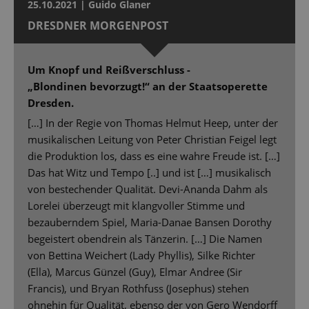
25.10.2021 | Guido Glaner
DRESDNER MORGENPOST
Um Knopf und Reißverschluss -
„Blondinen bevorzugt!“ an der Staatsoperette
Dresden.
[…] In der Regie von Thomas Helmut Heep, unter der
musikalischen Leitung von Peter Christian Feigel legt
die Produktion los, dass es eine wahre Freude ist. […]
Das hat Witz und Tempo [..] und ist […] musikalisch
von bestechender Qualität. Devi-Ananda Dahm als
Lorelei überzeugt mit klangvoller Stimme und
bezauberndem Spiel, Maria-Danae Bansen Dorothy
begeistert obendrein als Tänzerin. […] Die Namen
von Bettina Weichert (Lady Phyllis), Silke Richter
(Ella), Marcus Günzel (Guy), Elmar Andree (Sir
Francis), und Bryan Rothfuss (Josephus) stehen
ohnehin für Qualität, ebenso der von Gero Wendorff