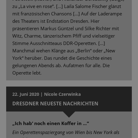
zu „La vive en rose“. [...] Laila Salome Fischer glänzt
mit französischen Chansons [...] Auf der Laderampe
des Theaters ist Endstation Dresden. Hier
präsentieren Markus Güntzel und Silke Richter mit
Witz, Charme, tänzerischem Pfiff und vielseitiger
Stimme Ausschnitteaus DDR-Operetten. [...]
Manchmal wehen Klänge aus „Berlin“ oder „New
York“ herüber. Das rundet die Geschichte eines
gelungenen Abends ab. Aufatmen für alle. Die
Operette lebt.
22. Juni 2020 | Nicole Czerwinka
DRESDNER NEUESTE NACHRICHTEN
„Ich hab‘ noch einen Koffer in …“
Ein Operettenspaziergang von Wien bis New York als