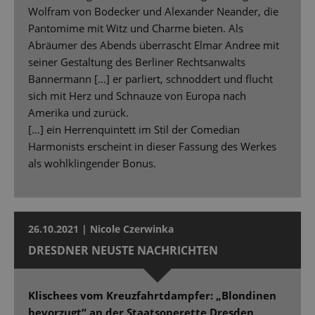
Wolfram von Bodecker und Alexander Neander, die
Pantomime mit Witz und Charme bieten. Als
Abräumer des Abends überrascht Elmar Andree mit
seiner Gestaltung des Berliner Rechtsanwalts
Bannermann […] er parliert, schnoddert und flucht
sich mit Herz und Schnauze von Europa nach
Amerika und zurück.
[…] ein Herrenquintett im Stil der Comedian
Harmonists erscheint in dieser Fassung des Werkes
als wohlklingender Bonus.
26.10.2021 | Nicole Czerwinka
DRESDNER NEUSTE NACHRICHTEN
Klischees vom Kreuzfahrtdampfer: „Blondinen
bevorzugt“ an der Staatsoperette Dresden