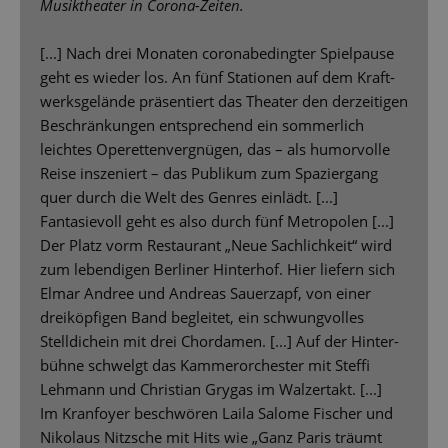
Musiktheater in Corona-Zeiten.
[...] Nach drei Monaten coronabedingter Spielpause
geht es wieder los. An fünf Stationen auf dem Kraft-
werksgelände präsentiert das Theater den derzeitigen
Beschränkungen entsprechend ein sommerlich
leichtes Operettenvergnügen, das – als humorvolle
Reise inszeniert – das Publikum zum Spaziergang
quer durch die Welt des Genres einlädt. [...]
Fantasievoll geht es also durch fünf Metropolen [...]
Der Platz vorm Restaurant „Neue Sachlichkeit“ wird
zum lebendigen Berliner Hinterhof. Hier liefern sich
Elmar Andree und Andreas Sauerzapf, von einer
dreiköpfigen Band begleitet, ein schwungvolles
Stelldichein mit drei Chordamen. [...] Auf der Hinter-
bühne schwelgt das Kammerorchester mit Steffi
Lehmann und Christian Grygas im Walzertakt. [...]
Im Kranfoyer beschwören Laila Salome Fischer und
Nikolaus Nitzsche mit Hits wie „Ganz Paris träumt