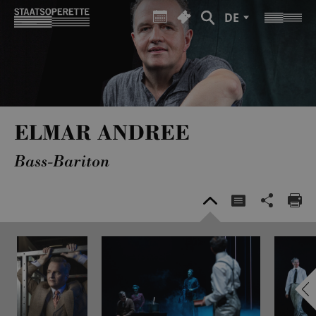
DE
ELMAR ANDREE
Bass-Bariton