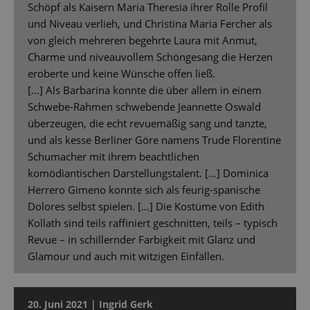
Schöpf als Kaisern Maria Theresia ihrer Rolle Profil
und Niveau verlieh, und Christina Maria Fercher als
von gleich mehreren begehrte Laura mit Anmut,
Charme und niveauvollem Schöngesang die Herzen
eroberte und keine Wünsche offen ließ.
[...] Als Barbarina konnte die über allem in einem
Schwebe-Rahmen schwebende Jeannette Oswald
überzeugen, die echt revuemäßig sang und tanzte,
und als kesse Berliner Göre namens Trude Florentine
Schumacher mit ihrem beachtlichen
komödiantischen Darstellungstalent. […] Dominica
Herrero Gimeno konnte sich als feurig-spanische
Dolores selbst spielen. […] Die Kostüme von Edith
Kollath sind teils raffiniert geschnitten, teils – typisch
Revue – in schillernder Farbigkeit mit Glanz und
Glamour und auch mit witzigen Einfällen.
20. Juni 2021 | Ingrid Gerk