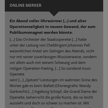
ONLINE MERKER
Ein Abend voller Ohrwürmer [...] und alter
Operettenseligkeit in neuem Gewand, der zum
Publikumsmagnet werden könnte.
[...] Das Orchester der Staatsoperette [...] hatte
unter der Leitung von Chefdirigent Johannes Pell
wesentlichen Anteil am Gelingen des Abends, nicht
nur mit seiner zuverlässigen Musizierweise, sondern
vor allem auch mit seinem Schwung und dem
nötigen Operetten-Feeling, [...] So zündend muss
Operette
sein! [...] „Spitzen“-Leistungen im wahrsten Sinne des
Wortes gab es beim Ballett (Choreografie: Mandy
Garbrecht) [...] Ingeborg Schöpf, die Grand Dame der
Operette, beherrscht die große Kunst, die so leicht
aussieht und doch so schwer zu machen ist. Mit