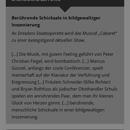
Berührende Schicksale in bildgewaltiger
Inszenierung
An Dresdens Staatsoperette wird das Musical „Cabaret“
zu einer beängstigend aktuellen Show.
[...] Die Musik, mit gutem Feeling geführt von Peter
Christian Feigel, wird bombastisch. [...] Marcus
Günzel, anfangs der coole Conférencier, spielt
meisterhaft auf der Klaviatur der Verführung und
Entgrenzung [...] Fräulein Schneider (Silke Richter)
und Bryan Rothfuss als jüdischer Obsthändler Schulz
spielen ein anrührendes Paar, dem man ihr kleines
Glück von Herzen gönnt. [...] berührende,
menschliche Schicksale in einer bildgewaltigen
Inszenierung.