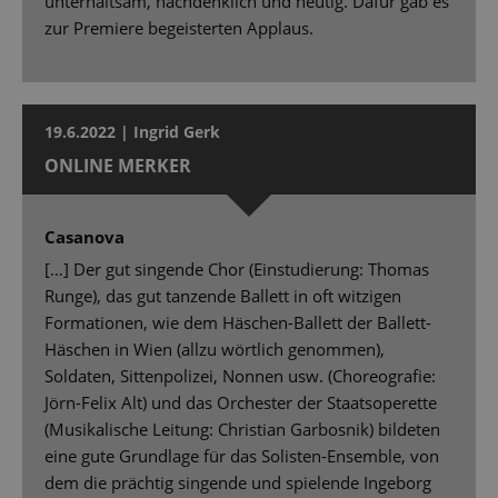
unterhaltsam, nachdenklich und heutig. Dafür gab es
zur Premiere begeisterten Applaus.
19.6.2022 | Ingrid Gerk
ONLINE MERKER
Casanova
[…] Der gut singende Chor (Einstudierung: Thomas
Runge), das gut tanzende Ballett in oft witzigen
Formationen, wie dem Häschen-Ballett der Ballett-
Häschen in Wien (allzu wörtlich genommen),
Soldaten, Sittenpolizei, Nonnen usw. (Choreografie:
Jörn-Felix Alt) und das Orchester der Staatsoperette
(Musikalische Leitung: Christian Garbosnik) bildeten
eine gute Grundlage für das Solisten-Ensemble, von
dem die prächtig singende und spielende Ingeborg