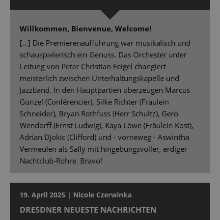
Willkommen, Bienvenue, Welcome!
[...] Die Premierenaufführung war musikalisch und
schauspielerisch ein Genuss. Das Orchester unter
Leitung von Peter Christian Feigel changiert
meisterlich zwischen Unterhaltungskapelle und
Jazzband. In den Hauptpartien überzeugen Marcus
Günzel (Conférencier), Silke Richter (Fräulein
Schneider), Bryan Rothfuss (Herr Schultz), Gero
Wendorff (Ernst Ludwig), Kaya Löwe (Fräulein Kost),
Adrian Djokic (Clifford) und - vorneweg - Aswintha
Vermeulen als Sally mit hingebungsvoller, erdiger
Nachtclub-Röhre. Bravo!
19. April 2025 | Nicole Czerwinka
DRESDNER NEUESTE NACHRICHTEN