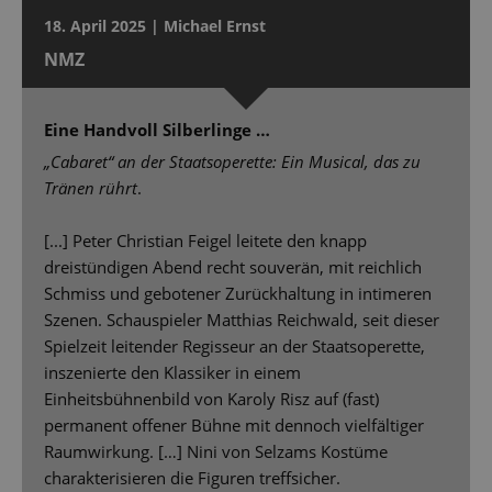
18. April 2025 | Michael Ernst
NMZ
Eine Handvoll Silberlinge …
„Cabaret“ an der Staatsoperette: Ein Musical, das zu
Tränen rührt
.
[...] Peter Christian Feigel leitete den knapp
dreistündigen Abend recht souverän, mit reichlich
Schmiss und gebotener Zurückhaltung in intimeren
Szenen. Schauspieler Matthias Reichwald, seit dieser
Spielzeit leitender Regisseur an der Staatsoperette,
inszenierte den Klassiker in einem
Einheitsbühnenbild von Karoly Risz auf (fast)
permanent offener Bühne mit dennoch vielfältiger
Raumwirkung. […] Nini von Selzams Kostüme
charakterisieren die Figuren treffsicher.