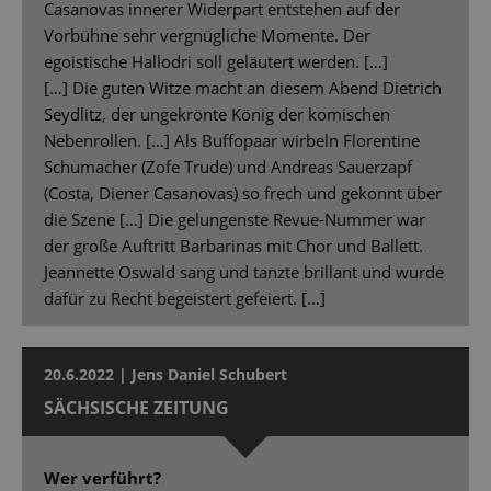
Casanovas innerer Widerpart entstehen auf der
Vorbühne sehr vergnügliche Momente. Der
egoistische Hallodri soll geläutert werden. […]
[…] Die guten Witze macht an diesem Abend Dietrich
Seydlitz, der ungekrönte König der komischen
Nebenrollen. […] Als Buffopaar wirbeln Florentine
Schumacher (Zofe Trude) und Andreas Sauerzapf
(Costa, Diener Casanovas) so frech und gekonnt über
die Szene […] Die gelungenste Revue-Nummer war
der große Auftritt Barbarinas mit Chor und Ballett.
Jeannette Oswald sang und tanzte brillant und wurde
dafür zu Recht begeistert gefeiert. […]
20.6.2022 | Jens Daniel Schubert
SÄCHSISCHE ZEITUNG
Wer verführt?