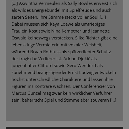
[...] Aswintha Vermeulen als Sally Bowles erweist sich
als wildes Energiebündel mit Spielfreude und auch
zarten Seiten, ihre Stimme steckt voller Soul [...]
Dabei müssen sich Kaya Loewe als umtriebiges
Fräulein Kost sowie Nina Kemptner und Jeannette
Oswald keineswegs verstecken. Silke Richter gibt eine
lebenskluge Vermieterin mit vokaler Weisheit,
während Bryan Rothfuss als spätverliebter Schultz
der tragische Verlierer ist. Adrian Djokić als
jungenhafter Clifford sowie Gero Wendorff als
zunehmend beängstigender Ernst Ludwig entwickeln
höchst unterschiedliche Charaktere und lassen ihre
Figuren ins Konträre wachsen. Der Conférencier von
Marcus Günzel mag zwar kein wirklicher Verführer
sein, beherrscht Spiel und Stimme aber souverän [...]