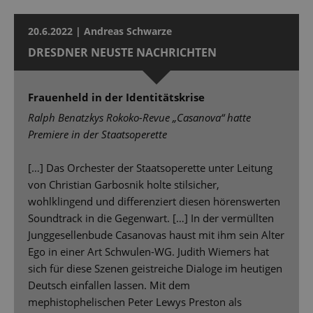
20.6.2022 | Andreas Schwarze
DRESDNER NEUSTE NACHRICHTEN
Frauenheld in der Identitätskrise
Ralph Benatzkys Rokoko-Revue „Casanova“ hatte
Premiere in der Staatsoperette
[…] Das Orchester der Staatsoperette unter Leitung
von Christian Garbosnik holte stilsicher,
wohlklingend und differenziert diesen hörenswerten
Soundtrack in die Gegenwart. […] In der vermüllten
Junggesellenbude Casanovas haust mit ihm sein Alter
Ego in einer Art Schwulen-WG. Judith Wiemers hat
sich für diese Szenen geistreiche Dialoge im heutigen
Deutsch einfallen lassen. Mit dem
mephistophelischen Peter Lewys Preston als