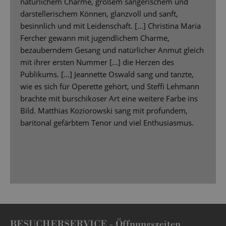
natürlichem Charme, großem sängerischem und
darstellerischem Können, glanzvoll und sanft,
besinnlich und mit Leidenschaft. [...] Christina Maria
Fercher gewann mit jugendlichem Charme,
bezauberndem Gesang und natürlicher Anmut gleich
mit ihrer ersten Nummer [...] die Herzen des
Publikums. [...] Jeannette Oswald sang und tanzte,
wie es sich für Operette gehört, und Steffi Lehmann
brachte mit burschikoser Art eine weitere Farbe ins
Bild. Matthias Koziorowski sang mit profundem,
baritonal gefärbtem Tenor und viel Enthusiasmus.
BESUCHERSERVICE -
Öffnungszeiten