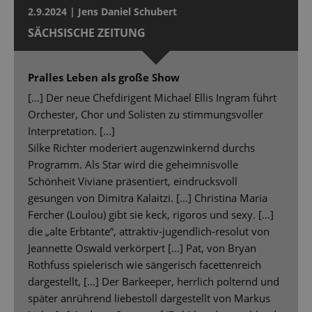
2.9.2024 | Jens Daniel Schubert
SÄCHSISCHE ZEITUNG
Pralles Leben als große Show
[...] Der neue Chefdirigent Michael Ellis Ingram führt
Orchester, Chor und Solisten zu stimmungsvoller
Interpretation. [...]
Silke Richter moderiert augenzwinkernd durchs
Programm. Als Star wird die geheimnisvolle
Schönheit Viviane präsentiert, eindrucksvoll
gesungen von Dimitra Kalaitzi. […] Christina Maria
Fercher (Loulou) gibt sie keck, rigoros und sexy. […]
die „alte Erbtante“, attraktiv-jugendlich-resolut von
Jeannette Oswald verkörpert [...] Pat, von Bryan
Rothfuss spielerisch wie sängerisch facettenreich
dargestellt, […] Der Barkeeper, herrlich polternd und
später anrührend liebestoll dargestellt von Markus