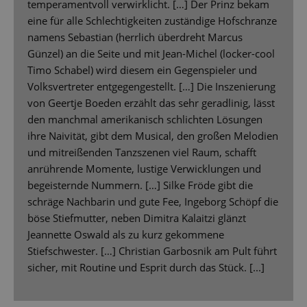
temperamentvoll verwirklicht. […] Der Prinz bekam
eine für alle Schlechtigkeiten zuständige Hofschranze
namens Sebastian (herrlich überdreht Marcus
Günzel) an die Seite und mit Jean-Michel (locker-cool
Timo Schabel) wird diesem ein Gegenspieler und
Volksvertreter entgegengestellt. […] Die Inszenierung
von Geertje Boeden erzählt das sehr geradlinig, lässt
den manchmal amerikanisch schlichten Lösungen
ihre Naivität, gibt dem Musical, den großen Melodien
und mitreißenden Tanzszenen viel Raum, schafft
anrührende Momente, lustige Verwicklungen und
begeisternde Nummern. […] Silke Fröde gibt die
schräge Nachbarin und gute Fee, Ingeborg Schöpf die
böse Stiefmutter, neben Dimitra Kalaitzi glänzt
Jeannette Oswald als zu kurz gekommene
Stiefschwester. […] Christian Garbosnik am Pult führt
sicher, mit Routine und Esprit durch das Stück. [...]