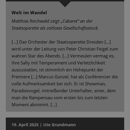
Welt im Wandel
Matthias Reichwald zeigt „Cabaret“ an der
Staatsoperette als zeitloses Gesellschaftsstück.
[...] Das Orchester der Staatsoperette Dresden [...]
wird unter der Leitung von Peter Christian Feigel zum
wahren Star des Abends. [...] Vermeulen vermag es,
ihre Sally mit Temperament und Verletzlichkeit
auszustatten, ist stimmlich ein Höhepunkt der
Premiere [...] Marcus Günzel, hat als Conférencier die
volle Aufmerksamkeit bei sich. Er ist Showman,
Paradiesvogel, mitreißender Unterhalter, einer, dem
man die Rampensau vom ersten bis zum letzten
Moment abnimmt. [...]
19. April 2025 | Ute Grundmann