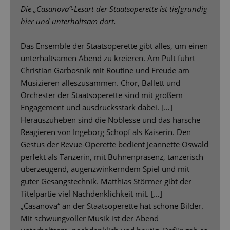
Die „Casanova“-Lesart der Staatsoperette ist tiefgründig
hier und unterhaltsam dort.
Das Ensemble der Staatsoperette gibt alles, um einen
unterhaltsamen Abend zu kreieren. Am Pult führt
Christian Garbosnik mit Routine und Freude am
Musizieren alleszusammen. Chor, Ballett und
Orchester der Staatsoperette sind mit großem
Engagement und ausdrucksstark dabei. […]
Herauszuheben sind die Noblesse und das harsche
Reagieren von Ingeborg Schöpf als Kaiserin. Den
Gestus der Revue-Operette bedient Jeannette Oswald
perfekt als Tänzerin, mit Bühnenpräsenz, tänzerisch
überzeugend, augenzwinkerndem Spiel und mit
guter Gesangstechnik. Matthias Störmer gibt der
Titelpartie viel Nachdenklichkeit mit. […]
„Casanova“ an der Staatsoperette hat schöne Bilder.
Mit schwungvoller Musik ist der Abend