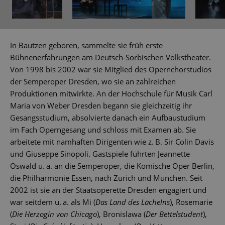
In Bautzen geboren, sammelte sie früh erste
Bühnenerfahrungen am Deutsch-Sorbischen Volkstheater.
Von 1998 bis 2002 war sie Mitglied des Opernchorstudios
der Semperoper Dresden, wo sie an zahlreichen
Produktionen mitwirkte. An der Hochschule für Musik Carl
Maria von Weber Dresden begann sie gleichzeitig ihr
Gesangsstudium, absolvierte danach ein Aufbaustudium
im Fach Operngesang und schloss mit Examen ab. Sie
arbeitete mit namhaften Dirigenten wie z. B. Sir Colin Davis
und Giuseppe Sinopoli. Gastspiele führten Jeannette
Oswald u. a. an die Semperoper, die Komische Oper Berlin,
die Philharmonie Essen, nach Zürich und München. Seit
2002 ist sie an der Staatsoperette Dresden engagiert und
war seitdem u. a. als Mi (
Das Land des Lächelns
), Rosemarie
(
Die Herzogin von Chicago
), Bronislawa (
Der Bettelstudent
),