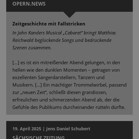
OPERN.NEWS
Zeitgeschichte mit Fallstricken
In John Kanders Musical „Cabaret“ bringt Matthias
Reichwald beglückende Songs und bedrückende
Szenen zusammen.
[…] es ist ein mitreißender Abend gelungen, in den
hellen wie den dunklen Momenten – getragen von
exzellenten Sängerdarstellern, Tänzern und
Musikern. […] Ein mächtiger Trommelwirbel, passend
zur „neuen Zeit“, schließt diesen grandiosen,
erfreulichen und schmerzenden Abend ab, der die
Gefühle des Publikums durcheinander rütteln dürfte.
19. April 2025 | Jens Daniel Schubert
SÄCHSISCHE ZEITUNG