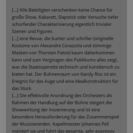
[…] Alle Beteiligten verschenken keine Chance für
große Show, Kabarett, Slapstick oder Versuche tiefer
schürfender Charakterisierung eigentlich trivialer
Szenen und Figuren.
[…] eine Revue, die bunter und schriller (originelle
Kostüme von Alexandre Corazzola und stimmige
Masken von Thorsten Fietze) kaum daherkommen
kann und zum Vergnügen des Publikums alles zeigt,
was die Staatsoperette technisch und künstlerisch zu
bieten hat. Der Bühnenraum von Karoly Risz ist ein
Ereignis für das Auge und eine Idealkonstruktion für
das Stück.
[…] Die effektvolle Anordnung des Orchesters als
Rahmen der Handlung auf der Bühne steigert die
Showwirkung der Inszenierung und ist eine
besondere Herausforderung für das Zusammenspiel
der Musizierenden. Kapellmeister Johannes Pell
meistert sie und führt das gesamte, sehr expressiv