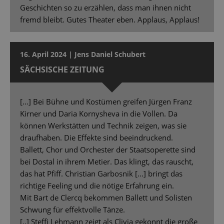
Geschichten so zu erzählen, dass man ihnen nicht
fremd bleibt. Gutes Theater eben. Applaus, Applaus!
16. April 2024 | Jens Daniel Schubert
SÄCHSISCHE ZEITUNG
[…] Bei Bühne und Kostümen greifen Jürgen Franz
Kirner und Daria Kornysheva in die Vollen. Da
können Werkstätten und Technik zeigen, was sie
draufhaben. Die Effekte sind beeindruckend.
Ballett, Chor und Orchester der Staatsoperette sind
bei Dostal in ihrem Metier. Das klingt, das rauscht,
das hat Pfiff. Christian Garbosnik […] bringt das
richtige Feeling und die nötige Erfahrung ein.
Mit Bart de Clercq bekommen Ballett und Solisten
Schwung für effektvolle Tänze.
[..] Steffi Lehmann zeigt als Clivia gekonnt die große