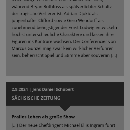
während Bryan Rothfuss als spätverliebter Schultz
der tragische Verlierer ist. Adrian Djokić als
jungenhafter Clifford sowie Gero Wendorff als
zunehmend beängstigender Ernst Ludwig entwickeln
höchst unterschiedliche Charaktere und lassen ihre
Figuren ins Konträre wachsen. Der Conférencier von
Marcus Günzel mag zwar kein wirklicher Verführer
sein, beherrscht Spiel und Stimme aber souverän [...]
2.9.2024 | Jens Daniel Schubert
SÄCHSISCHE ZEITUNG
Pralles Leben als große Show
[...] Der neue Chefdirigent Michael Ellis Ingram führt