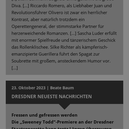
Diva. […] Riccardo Romero, als Liebhaber Juan und
Revolutionsführer Olivero ist zwar ein herrlicher
Kontrast, aber natürlich trotzdem ein
Operettengeneral, der stimmstarke Partner für
herzerweichende Romanzen. […] Sascha Luder erfüllt
mit enormer Spielfreude und tänzerischem Geschick
das Rollenklischee. Silke Richter als kämpferisch-
emanzipierte Guerillera führt den Spagat zur
Soubrette mit großem, ansteckendem Humor vor.
[...]
23. Oktober 2023 | Beate Baum
DRESDNER NEUESTE NACHRICHTEN
Fressen und gefressen werden
Die „Sweeney Todd“-Premiere an der Dresdner
Staatsoperette kann trotz Längen überzeugen.