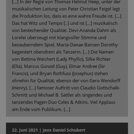
[…] In der Regie von Thomas Helmut Heep, unter der
musikalischen Leitung von Peter Christian Feigel legt
die Produktion los, dass es eine wahre Freude ist. […]
Das hat Witz und Tempo [..] und ist […] musikalisch
von bestechender Qualität. Devi-Ananda Dahm als
Lorelei überzeugt mit klangvoller Stimme und
bezauberndem Spiel, Maria-Danae Bansen Dorothy
begeistert obendrein als Tänzerin. […] Die Namen
von Bettina Weichert (Lady Phyllis), Silke Richter
(Ella), Marcus Günzel (Guy), Elmar Andree (Sir
Francis), und Bryan Rothfuss (Josephus) stehen
ohnehin für Qualität, ebenso der von Gero Wendorff
(Henry). [...] famoser Auftritt von Claudio Gottschalk-
Schmitt und Michael B. Sattler als singendes und
tanzendes Pagen-Duo Coles & Atkins. Viel Applaus
am Ende vom Publikum. […]
22. Juni 2021 | Jens Daniel Schubert