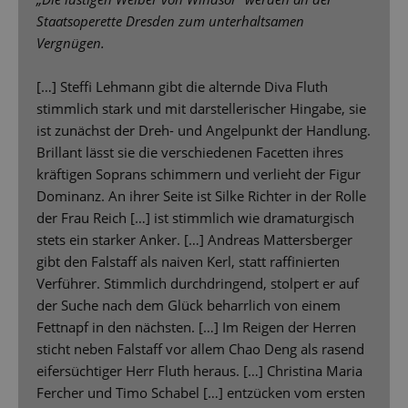
Staatsoperette Dresden zum unterhaltsamen
Vergnügen.
[…] Steffi Lehmann gibt die alternde Diva Fluth
stimmlich stark und mit darstellerischer Hingabe, sie
ist zunächst der Dreh- und Angelpunkt der Handlung.
Brillant lässt sie die verschiedenen Facetten ihres
kräftigen Soprans schimmern und verlieht der Figur
Dominanz. An ihrer Seite ist Silke Richter in der Rolle
der Frau Reich […] ist stimmlich wie dramaturgisch
stets ein starker Anker. […] Andreas Mattersberger
gibt den Falstaff als naiven Kerl, statt raffinierten
Verführer. Stimmlich durchdringend, stolpert er auf
der Suche nach dem Glück beharrlich von einem
Fettnapf in den nächsten. […] Im Reigen der Herren
sticht neben Falstaff vor allem Chao Deng als rasend
eifersüchtiger Herr Fluth heraus. […] Christina Maria
Fercher und Timo Schabel […] entzücken vom ersten