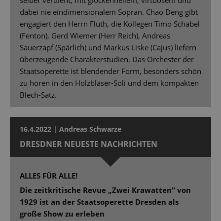
selber verdient, mit glockenhellem, virtuosem und
dabei nie eindimensionalem Sopran. Chao Deng gibt
engagiert den Herrn Fluth, die Kollegen Timo Schabel
(Fenton), Gerd Wiemer (Herr Reich), Andreas
Sauerzapf (Spärlich) und Markus Liske (Cajus) liefern
überzeugende Charakterstudien. Das Orchester der
Staatsoperette ist blendender Form, besonders schön
zu hören in den Holzbläser-Soli und dem kompakten
Blech-Satz.
16.4.2022 | Andreas Schwarze
DRESDNER NEUESTE NACHRICHTEN
ALLES FÜR ALLE!
Die zeitkritische Revue „Zwei Krawatten“ von
1929 ist an der Staatsoperette Dresden als
große Show zu erleben