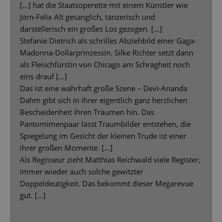
[…] hat die Staatsoperette mit einem Künstler wie
Jörn-Felix Alt gesanglich, tänzerisch und
darstellerisch ein großes Los gezogen. […]
Stefanie Dietrich als schrilles Abziehbild einer Gaga-
Madonna-Dollarprinzessin. Silke Richter setzt dann
als Fleischfürstin von Chicago am Schrägheit noch
eins drauf […]
Das ist eine wahrhaft große Szene – Devi-Ananda
Dahm gibt sich in ihrer eigentlich ganz herzlichen
Bescheidenheit ihren Träumen hin. Das
Pantomimenpaar lässt Traumbilder entstehen, die
Spiegelung im Gesicht der kleinen Trude ist einer
ihrer großen Momente. […]
Als Regisseur zieht Matthias Reichwald viele Register,
immer wieder auch solche gewitzter
Doppeldeutigkeit. Das bekommt dieser Megarevue
gut. […]