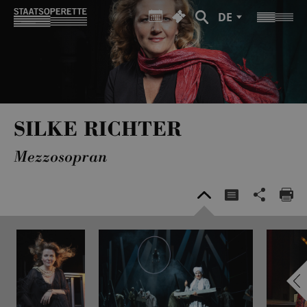
DE
SILKE RICHTER
Mezzosopran