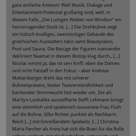
ganz einfache Antwort: Weil Musik, Dialoge und
Entertainment-Potenzial großartig sind, weil, in
diesem Falle, „Die Lustigen Weiber von Windsor“ ein
hervorragendes Stück ist. […] Die Drehbühne zeigt
ein hübsch knalliges, zweistöckiges Gebäude des
griechischen Ausstatters takis samt Beautysalon,
Pool und Sauna. Die Bezüge der Figuren zueinander
dekliniert Naamat in diesem Biotop klug durch., […]
Nicolai nimmt ja, das ist sein Kniff, eben die Damen
und nicht Falstaff in den Fokus – aber Andreas
Mattersberger dreht das mit schierer
Bühnenpräsenz, bester Textverständlichkeit und
baritonaler Stimmwucht fast wieder um. Die als
Marilyn-Lookalike ausstaffierte Steffi Lehmann bringt
eine stimmlich und spielerisch souveräne Frau Fluth
auf die Bühne, Silke Richter punktet als Nachbarin
Reich […] mit hinreißendem Spielwitz. [...] Christina
Maria Fercher als Anna hat sich die Bravi für die Rolle