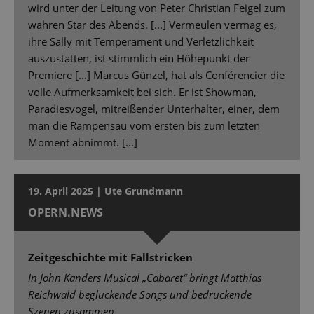
wird unter der Leitung von Peter Christian Feigel zum
wahren Star des Abends. [...] Vermeulen vermag es,
ihre Sally mit Temperament und Verletzlichkeit
auszustatten, ist stimmlich ein Höhepunkt der
Premiere [...] Marcus Günzel, hat als Conférencier die
volle Aufmerksamkeit bei sich. Er ist Showman,
Paradiesvogel, mitreißender Unterhalter, einer, dem
man die Rampensau vom ersten bis zum letzten
Moment abnimmt. [...]
19. April 2025 | Ute Grundmann
OPERN.NEWS
Zeitgeschichte mit Fallstricken
In John Kanders Musical „Cabaret“ bringt Matthias
Reichwald beglückende Songs und bedrückende
Szenen zusammen.