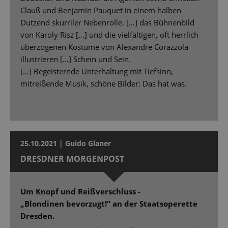
Clauß und Benjamin Pauquet in einem halben
Dutzend skurriler Nebenrolle. […] das Bühnenbild
von Karoly Risz […] und die vielfältigen, oft herrlich
überzogenen Kostüme von Alexandre Corazzola
illustrieren […] Schein und Sein.
[…] Begeisternde Unterhaltung mit Tiefsinn,
mitreißende Musik, schöne Bilder: Das hat was.
25.10.2021 | Guido Glaner
DRESDNER MORGENPOST
Um Knopf und Reißverschluss -
„Blondinen bevorzugt!“ an der Staatsoperette
Dresden.