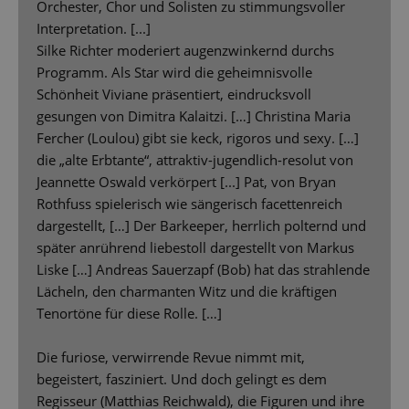
Orchester, Chor und Solisten zu stimmungsvoller
Interpretation. [...]
Silke Richter moderiert augenzwinkernd durchs
Programm. Als Star wird die geheimnisvolle
Schönheit Viviane präsentiert, eindrucksvoll
gesungen von Dimitra Kalaitzi. […] Christina Maria
Fercher (Loulou) gibt sie keck, rigoros und sexy. […]
die „alte Erbtante“, attraktiv-jugendlich-resolut von
Jeannette Oswald verkörpert [...] Pat, von Bryan
Rothfuss spielerisch wie sängerisch facettenreich
dargestellt, […] Der Barkeeper, herrlich polternd und
später anrührend liebestoll dargestellt von Markus
Liske […] Andreas Sauerzapf (Bob) hat das strahlende
Lächeln, den charmanten Witz und die kräftigen
Tenortöne für diese Rolle. […]
Die furiose, verwirrende Revue nimmt mit,
begeistert, fasziniert. Und doch gelingt es dem
Regisseur (Matthias Reichwald), die Figuren und ihre