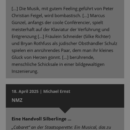
[...] Die Musik, mit gutem Feeling geführt von Peter
Christian Feigel, wird bombastisch. [...] Marcus
Günzel, anfangs der coole Conférencier, spielt
meisterhaft auf der Klaviatur der Verführung und
Entgrenzung [...] Fräulein Schneider (Silke Richter)
und Bryan Rothfuss als jüdischer Obsthändler Schulz
spielen ein anrührendes Paar, dem man ihr kleines
Glück von Herzen gönnt. [...] berührende,
menschliche Schicksale in einer bildgewaltigen
Inszenierung.
18. April 2025 | Michael Ernst
NMZ
Eine Handvoll Silberlinge …
„Cabaret“ an der Staatsoperette: Ein Musical, das zu