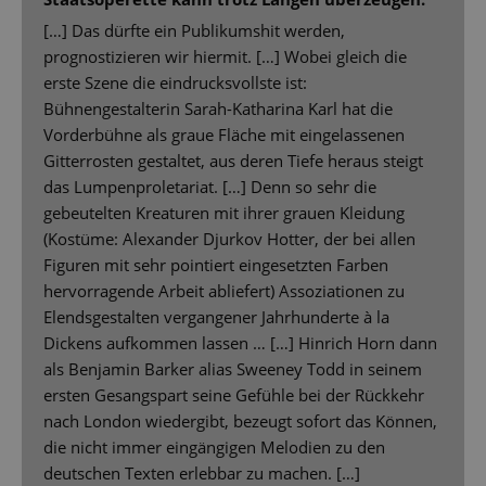
[…] Das dürfte ein Publikumshit werden,
prognostizieren wir hiermit. […] Wobei gleich die
erste Szene die eindrucksvollste ist:
Bühnengestalterin Sarah-Katharina Karl hat die
Vorderbühne als graue Fläche mit eingelassenen
Gitterrosten gestaltet, aus deren Tiefe heraus steigt
das Lumpenproletariat. […] Denn so sehr die
gebeutelten Kreaturen mit ihrer grauen Kleidung
(Kostüme: Alexander Djurkov Hotter, der bei allen
Figuren mit sehr pointiert eingesetzten Farben
hervorragende Arbeit abliefert) Assoziationen zu
Elendsgestalten vergangener Jahrhunderte à la
Dickens aufkommen lassen … […] Hinrich Horn dann
als Benjamin Barker alias Sweeney Todd in seinem
ersten Gesangspart seine Gefühle bei der Rückkehr
nach London wiedergibt, bezeugt sofort das Können,
die nicht immer eingängigen Melodien zu den
deutschen Texten erlebbar zu machen. […]