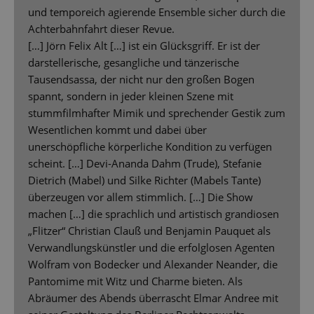
und temporeich agierende Ensemble sicher durch die
Achterbahnfahrt dieser Revue.
[…] Jörn Felix Alt […] ist ein Glücksgriff. Er ist der
darstellerische, gesangliche und tänzerische
Tausendsassa, der nicht nur den großen Bogen
spannt, sondern in jeder kleinen Szene mit
stummfilmhafter Mimik und sprechender Gestik zum
Wesentlichen kommt und dabei über
unerschöpfliche körperliche Kondition zu verfügen
scheint. […] Devi-Ananda Dahm (Trude), Stefanie
Dietrich (Mabel) und Silke Richter (Mabels Tante)
überzeugen vor allem stimmlich. […] Die Show
machen […] die sprachlich und artistisch grandiosen
„Flitzer“ Christian Clauß und Benjamin Pauquet als
Verwandlungskünstler und die erfolglosen Agenten
Wolfram von Bodecker und Alexander Neander, die
Pantomime mit Witz und Charme bieten. Als
Abräumer des Abends überrascht Elmar Andree mit