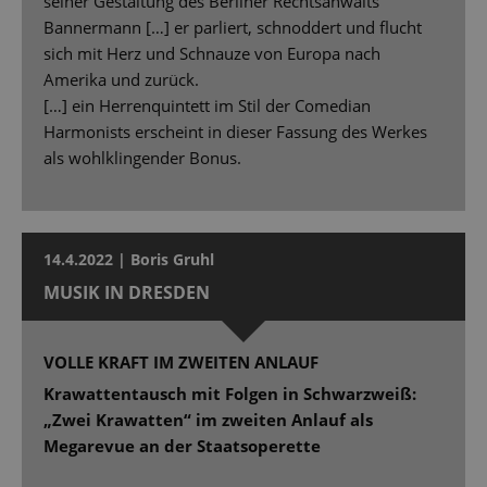
seiner Gestaltung des Berliner Rechtsanwalts
Bannermann […] er parliert, schnoddert und flucht
sich mit Herz und Schnauze von Europa nach
Amerika und zurück.
[…] ein Herrenquintett im Stil der Comedian
Harmonists erscheint in dieser Fassung des Werkes
als wohlklingender Bonus.
14.4.2022 | Boris Gruhl
MUSIK IN DRESDEN
VOLLE KRAFT IM ZWEITEN ANLAUF
Krawattentausch mit Folgen in Schwarzweiß:
„Zwei Krawatten“ im zweiten Anlauf als
Megarevue an der Staatsoperette