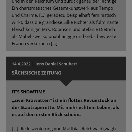
und in den Reichtum und zurück genau der Richtige.
Ein charismatisches Gesamtkunstwerk aus Tempo
und Charme. […] geradezu beispielhaft feministisch
wirkt, dass die grandiose Silke Richter als fulminante
Fleischkönigin Mrs. Robinson und Stefanie Dietrich
als Mabel zwei so unabhängige und selbstbewusste
Frauen verkörpern […]
14.4.2022 | Jens Daniel Schubert
SÄCHSISCHE ZEITUNG
IT'S SHOWTIME
„Zwei Krawatten“ ist ein flottes Revuestück an
der Staatsoperette. Mit mehr echtem Leben, als
es auf den ersten Blick scheint.
[…] die Inszenierung von Matthias Reichwald (wagt)