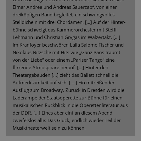
Elmar Andree und Andreas Sauerzapf, von einer
dreiköpfigen Band begleitet, ein schwungvolles
Stelldichein mit drei Chordamen. [...] Auf der Hinter-
bühne schwelgt das Kammerorchester mit Steffi
Lehmann und Christian Grygas im Walzertakt. [...]
Im Kranfoyer beschwören Laila Salome Fischer und
Nikolaus Nitzsche mit Hits wie „Ganz Paris träumt
von der Liebe“ oder einem „Pariser Tango“ eine
flirrende Atmosphäre herauf. [...] Hinter den
Theatergebäuden [...] zieht das Ballett schnell die
Aufmerksamkeit auf sich. [....] Ein mitreißender
Ausflug zum Broadway. Zurück in Dresden wird die
Laderampe der Staatsoperette zur Bühne für einen
musikalischen Rückblick in die Operettenliteratur aus
der DDR. [...] Eines aber eint an diesem Abend
zweifelslos alle: Das Glück, endlich wieder Teil der
Musiktheaterwelt sein zu können.