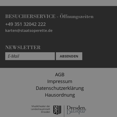
BESUCHERSERVICE -
Öffnungszeiten
+49 351 32042 222
karten@staatsoperette.de
NEWSLETTER
ABSENDEN
AGB
Impressum
Datenschutzerklärung
Hausordnung