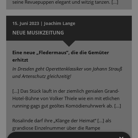
seine Revuepuppen elegant und witzig tanzen. [...]
15. Juni 2023 | Joachim Lange
NEUE MUSIKZEITUNG
Eine neue „Fledermaus“, die die Gemüter
erhitzt
In Dresden geht Operettenklassiker von Johann Strauß
und Artenschutz gleichzeitig!
[...] Das Stück läuft in der ziemlich genialen Grand-
Hotel-Bühne von Volker Thiele wie ein mit etlichen
running-gags gut geöltes Komödienuhrwerk ab. [...]
Rosalinde darf ihre „Klänge der Heimat“ [...] als
grandiose Einzelnummer über die Rampe
schmettern. [...] Und die von Sven Helbig fürs