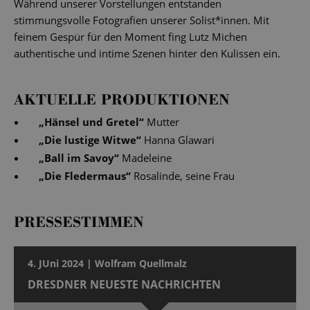
Während unserer Vorstellungen entstanden
stimmungsvolle Fotografien unserer Solist*innen. Mit
feinem Gespür für den Moment fing Lutz Michen
authentische und intime Szenen hinter den Kulissen ein.
AKTUELLE PRODUKTIONEN
„
Hänsel und Gretel
“
Mutter
„
Die lustige Witwe
“
Hanna Glawari
„
Ball im Savoy
“
Madeleine
„
Die Fledermaus
“
Rosalinde, seine Frau
PRESSESTIMMEN
4. JUni 2024 | Wolfram Quellmalz
DRESDNER NEUESTE NACHRICHTEN