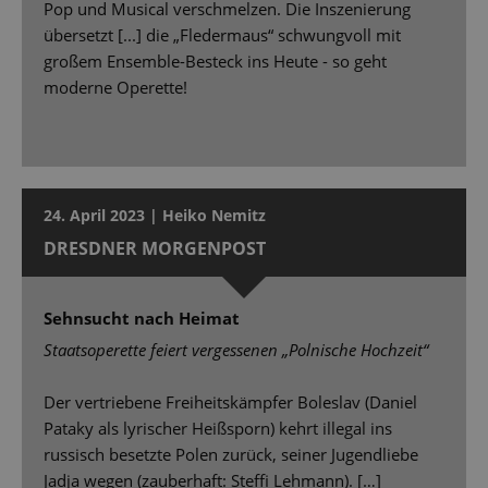
Pop und Musical verschmelzen. Die Inszenierung
übersetzt [...] die „Fledermaus“ schwungvoll mit
großem Ensemble-Besteck ins Heute - so geht
moderne Operette!
24. April 2023 | Heiko Nemitz
DRESDNER MORGENPOST
Sehnsucht nach Heimat
Staatsoperette feiert vergessenen „Polnische Hochzeit“
Der vertriebene Freiheitskämpfer Boleslav (Daniel
Pataky als lyrischer Heißsporn) kehrt illegal ins
russisch besetzte Polen zurück, seiner Jugendliebe
Jadja wegen (zauberhaft: Stefﬁ Lehmann). […]