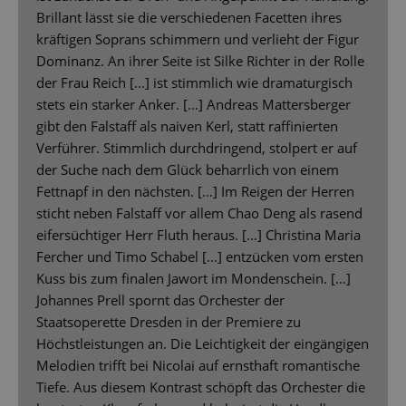
Brillant lässt sie die verschiedenen Facetten ihres
kräftigen Soprans schimmern und verlieht der Figur
Dominanz. An ihrer Seite ist Silke Richter in der Rolle
der Frau Reich […] ist stimmlich wie dramaturgisch
stets ein starker Anker. […] Andreas Mattersberger
gibt den Falstaff als naiven Kerl, statt raffinierten
Verführer. Stimmlich durchdringend, stolpert er auf
der Suche nach dem Glück beharrlich von einem
Fettnapf in den nächsten. […] Im Reigen der Herren
sticht neben Falstaff vor allem Chao Deng als rasend
eifersüchtiger Herr Fluth heraus. […] Christina Maria
Fercher und Timo Schabel […] entzücken vom ersten
Kuss bis zum finalen Jawort im Mondenschein. […]
Johannes Prell spornt das Orchester der
Staatsoperette Dresden in der Premiere zu
Höchstleistungen an. Die Leichtigkeit der eingängigen
Melodien trifft bei Nicolai auf ernsthaft romantische
Tiefe. Aus diesem Kontrast schöpft das Orchester die