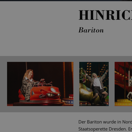
HINRI
Bariton
Der Bariton wurde in Nord
Staatsoperette Dresden. E