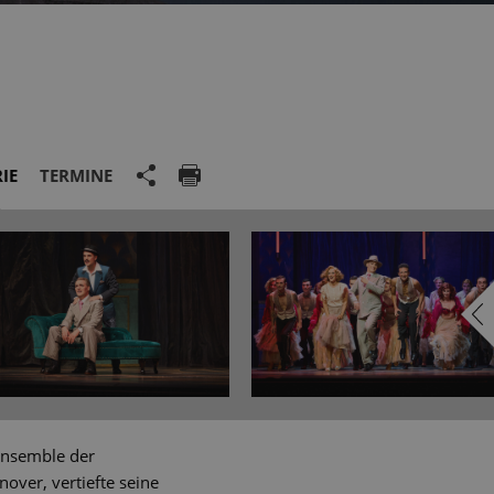
IE
TERMINE
 Ensemble der
over, vertiefte seine