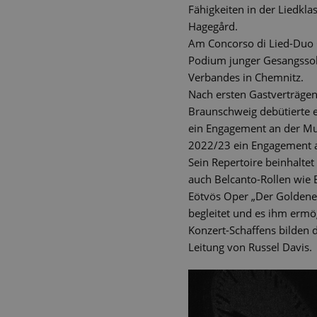
Fähigkeiten in der Liedkl
Hagegård.
Am Concorso di Lied-Duo C
Podium junger Gesangssol
Verbandes in Chemnitz.
Nach ersten Gastverträge
Braunschweig debütierte e
ein Engagement an der Mus
2022/23 ein Engagement 
Sein Repertoire beinhaltet
auch Belcanto-Rollen wie B
Eötvös Oper „Der Goldene D
begleitet und es ihm ermö
Konzert-Schaffens bilden d
Leitung von Russel Davis.