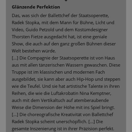
Glänzende Perfektion
Das, was sich der Ballettchef der Staatsoperette,
Radek Stopka, mit dem Mann für Bühne, Licht und
Video, Guido Petzold und dem Kostümdesigner
Thorsten Fietze ausgedacht hat, ist eine geniale
Show, die auch auf den ganz großen Bühnen dieser
Welt bestehen würde.
[…] Die Compagnie der Staatsoperette ist von Haus
aus mit allen tänzerischen Wassern gewaschen. Diese
Truppe ist im klassischen und modernen Fach
ausgebildet, sie kann aber auch Hip-Hop und steppen
wie die Teufel. Und sie hat artistische Talente in ihren
Reihen, die wie die Luftakrobatin Nina Kemptner,
auch mit dem Vertikaltuch auf atemberaubende
Weise die Dimension der Höhe mit ins Spiel bringt.
[…] Die choreografische Kreativität von Ballettchef
Radek Stopka scheint unerschöpflich. [...] Die
gesamte Inszenierung ist in ihrer Präzision perfekt.