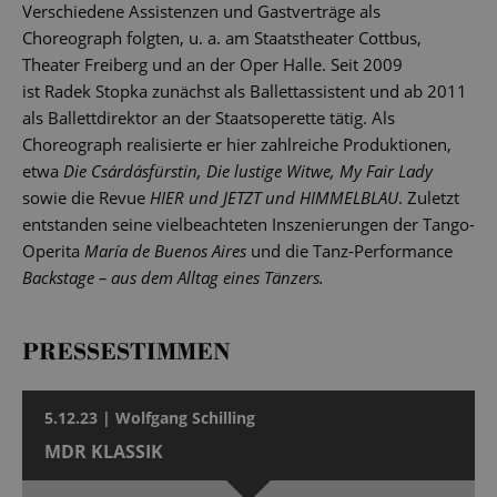
Verschiedene Assistenzen und Gastverträge als
Choreograph folgten, u. a. am Staatstheater Cottbus,
Theater Freiberg und an der Oper Halle. Seit 2009
ist Radek Stopka zunächst als Ballettassistent und ab 2011
als Ballettdirektor an der Staatsoperette tätig. Als
Choreograph realisierte er hier zahlreiche Produktionen,
etwa
Die Csárdásfürstin, Die lustige Witwe, My Fair Lady
sowie die Revue
HIER und JETZT und HIMMELBLAU
. Zuletzt
entstanden seine vielbeachteten Inszenierungen der Tango-
Operita
María de Buenos Aires
und die Tanz-Performance
Backstage – aus dem Alltag eines Tänzers.
PRESSESTIMMEN
5.12.23 | Wolfgang Schilling
MDR KLASSIK