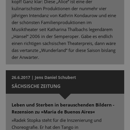
kopf! Ganz klar: Diese „Alice“ ist eine der
kulinarischsten Produktionen der nunmehr vier
jährigen Intendanz von Kathrin Kondaurow und eine
der schönsten Familienproduktionen im
Musiktheater seit Katharina Thalbachs legendärem
„Hänsel“ 2006 in der Semperoper. Gäbe es endlich
einen richtigen sächsischen Theaterpreis, dann wäre
das vertanzte „Wunderland“ für diese Saison bislang
der Anwärter.
26.6.2017 | Jens Daniel Schubert
SÄCHSISCHE ZEITUNG
Leben und Sterben in berauschenden Bildern -
Rezension zu »Maria de Buenos Aires«
»Radek Stopka steht für die Inszenierung und
Choreografie. Er hat den Tango in