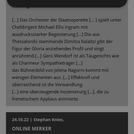
Hintergrund.
[…] Das Orchester der Staatsoperette [… ] spielt unter
Chefdirigent Michael Ellis Ingram mit
ausdrucksstarker Begeisterung […] Die aus
Thessaloniki stammende Dimitra Kalaitzi gibt der
Figur der Gloria anziehendes Profil und singt
anrührend.[…] Gero Wendorf ist als Taugenichts wie
als Charmeur Sympathieträger […]
das Bühnenbild von Jelena Nagorni kommt mit
wenigen Elementen aus. […] Effektvoll und
überraschend ist die Verwandlung.
[…] eine überzeugende Inszenierung […], die zu
frenetischem Applaus animierte.
24.10.22 | Stephan Knies,
ONLINE MERKER