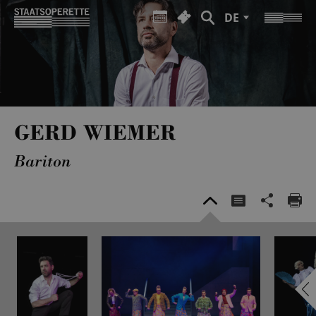
DE
GERD WIEMER
Bariton