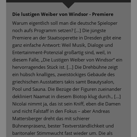
Die lustigen Weiber von Windsor - Premiere
Warum eigentlich soll man die deutsche Spieloper
noch aufs Programm setzen? […] Die jüngste
Premiere an der Staatsoperette in Dresden gibt eine
ganz einfache Antwort: Weil Musik, Dialoge und
Entertainment-Potenzial großartig sind, weil, in
diesem Falle, „Die Lustigen Weiber von Windsor“ ein
hervorragendes Stück ist. […] Die Drehbühne zeigt
ein hübsch knalliges, zweistöckiges Gebäude des
griechischen Ausstatters takis samt Beautysalon,
Pool und Sauna. Die Bezüge der Figuren zueinander
dekliniert Naamat in diesem Biotop klug durch., […]
Nicolai nimmt ja, das ist sein Kniff, eben die Damen
und nicht Falstaff in den Fokus – aber Andreas
Mattersberger dreht das mit schierer
Bühnenpräsenz, bester Textverständlichkeit und
baritonaler Stimmwucht fast wieder um. Die als