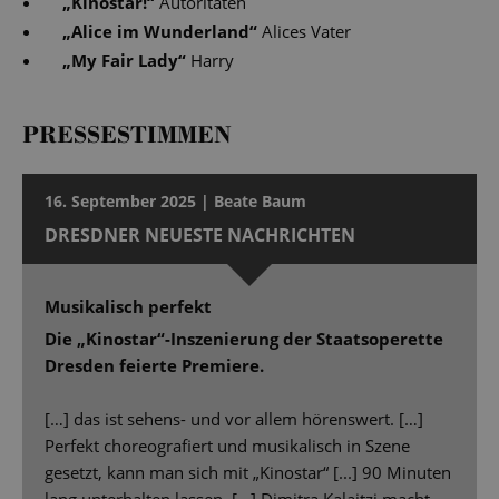
„
Kinostar!
“
Autoritäten
„
Alice im Wunderland
“
Alices Vater
„
My Fair Lady
“
Harry
PRESSESTIMMEN
16. September 2025 | Beate Baum
DRESDNER NEUESTE NACHRICHTEN
Musikalisch perfekt
Die „Kinostar“-Inszenierung der Staatsoperette
Dresden feierte Premiere.
[…] das ist sehens- und vor allem hörenswert. […]
Perfekt choreografiert und musikalisch in Szene
gesetzt, kann man sich mit „Kinostar“ [...] 90 Minuten