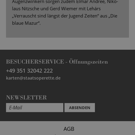
Augenzwinkern sorgen zudem Elmar Andree, Niko-
laus Nitzsche und Gerd Wiemer mit Lehárs
„Verrauscht sind längst der Jugend Zeiten“ aus „Die
blaue Mazur“.
BESUCHERSERVICE -
Öffnungszeiten
+49 351 32042 222
karten@staatsoperette.de
NEWSLETTER
ABSENDEN
AGB