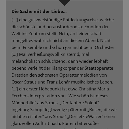
Die Sache mit der Liebe...
[...] eine gut zweistündige Entdeckungsreise, welche
die schönste und herausforderndste Emotion der
Welt ins Zentrum stellt. Nein, an Leidenschaft
mangelt es wahrlich nicht an diesem Abend. Nicht
beim Ensemble und schon gar nicht beim Orchester
[…] Mal verheißungsvoll knisternd, mal
melancholisch schluchzend, dann wieder lebhaft
bebend verleiht der Klangkörper der Staatsoperette
Dresden den schönsten Operettenmelodien von
Oscar Straus und Franz Lehár musikalisches Leben.
[…] ein erster Höhepunkt ist etwa Christina Maria
Ferchers Interpretation von „Wie schön ist dieses
Männerbild“ aus Straus’ „Der tapfere Soldat“.
Ingeborg Schöpf legt wenig später mit „Rosen, die wir
nicht e-reichten“ aus Straus’ „Der letzteWalzer“ einen
glanzvollen Auftritt nach. Für ein bittersüßes