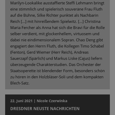
Marilyn-Lookalike ausstaffierte Steffi Lehmann bringt
eine stimmlich und spielerisch souveräne Frau Fluth
auf die Bühne, Silke Richter punktet als Nachbarin
Reich […] mit hinreißendem Spielwitz. [...] Christina
Maria Fercher als Anna hat sich die Bravi für die Rolle
selber verdient, mit glockenhellem, virtuosem und
dabei nie eindimensionalem Sopran. Chao Deng gibt
engagiert den Herrn Fluth, die Kollegen Timo Schabel
(Fenton), Gerd Wiemer (Herr Reich), Andreas
Sauerzapf (Spärlich) und Markus Liske (Cajus) liefern
überzeugende Charakterstudien. Das Orchester der
Staatsoperette ist blendender Form, besonders schön
zu hören in den Holzbläser-Soli und dem kompakten
Blech-Satz.
22. Juni 2021 | Nicole Czerwinka
DRESDNER NEUSTE NACHRICHTEN