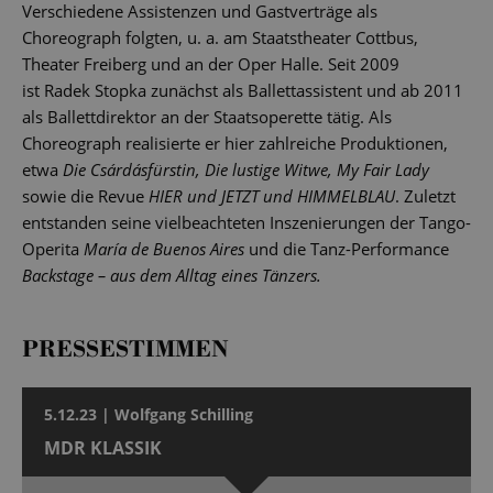
Verschiedene Assistenzen und Gastverträge als
Choreograph folgten, u. a. am Staatstheater Cottbus,
Theater Freiberg und an der Oper Halle. Seit 2009
ist Radek Stopka zunächst als Ballettassistent und ab 2011
als Ballettdirektor an der Staatsoperette tätig. Als
Choreograph realisierte er hier zahlreiche Produktionen,
etwa
Die Csárdásfürstin, Die lustige Witwe, My Fair Lady
sowie die Revue
HIER und JETZT und HIMMELBLAU
. Zuletzt
entstanden seine vielbeachteten Inszenierungen der Tango-
Operita
María de Buenos Aires
und die Tanz-Performance
Backstage – aus dem Alltag eines Tänzers.
PRESSESTIMMEN
5.12.23 | Wolfgang Schilling
MDR KLASSIK