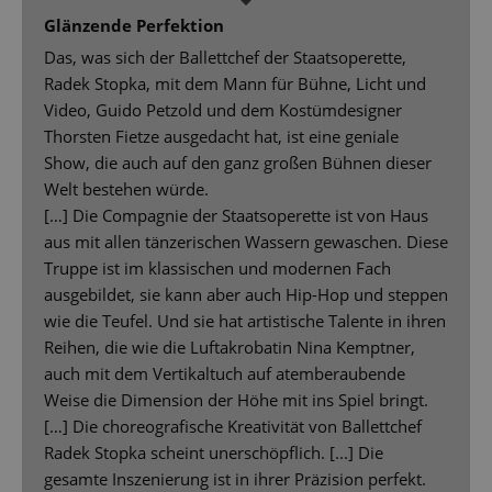
Glänzende Perfektion
Das, was sich der Ballettchef der Staatsoperette,
Radek Stopka, mit dem Mann für Bühne, Licht und
Video, Guido Petzold und dem Kostümdesigner
Thorsten Fietze ausgedacht hat, ist eine geniale
Show, die auch auf den ganz großen Bühnen dieser
Welt bestehen würde.
[…] Die Compagnie der Staatsoperette ist von Haus
aus mit allen tänzerischen Wassern gewaschen. Diese
Truppe ist im klassischen und modernen Fach
ausgebildet, sie kann aber auch Hip-Hop und steppen
wie die Teufel. Und sie hat artistische Talente in ihren
Reihen, die wie die Luftakrobatin Nina Kemptner,
auch mit dem Vertikaltuch auf atemberaubende
Weise die Dimension der Höhe mit ins Spiel bringt.
[…] Die choreografische Kreativität von Ballettchef
Radek Stopka scheint unerschöpflich. [...] Die
gesamte Inszenierung ist in ihrer Präzision perfekt.