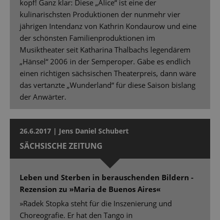
kopf! Ganz klar: Diese „Alice“ ist eine der
kulinarischsten Produktionen der nunmehr vier
jährigen Intendanz von Kathrin Kondaurow und eine
der schönsten Familienproduktionen im
Musiktheater seit Katharina Thalbachs legendärem
„Hänsel“ 2006 in der Semperoper. Gäbe es endlich
einen richtigen sächsischen Theaterpreis, dann wäre
das vertanzte „Wunderland“ für diese Saison bislang
der Anwärter.
26.6.2017 | Jens Daniel Schubert
SÄCHSISCHE ZEITUNG
Leben und Sterben in berauschenden Bildern -
Rezension zu »Maria de Buenos Aires«
»Radek Stopka steht für die Inszenierung und
Choreografie. Er hat den Tango in