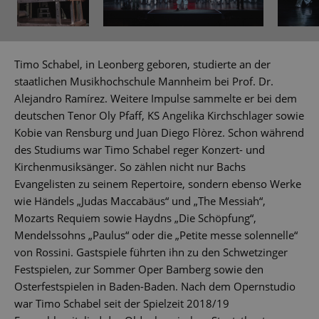
Timo Schabel, in Leonberg geboren, studierte an der
staatlichen Musikhochschule Mannheim bei Prof. Dr.
Alejandro Ramírez. Weitere Impulse sammelte er bei dem
deutschen Tenor Oly Pfaff, KS Angelika Kirchschlager sowie
Kobie van Rensburg und Juan Diego Flòrez. Schon während
des Studiums war Timo Schabel reger Konzert- und
Kirchenmusiksänger. So zählen nicht nur Bachs
Evangelisten zu seinem Repertoire, sondern ebenso Werke
wie Händels „Judas Maccabäus“ und „The Messiah“,
Mozarts Requiem sowie Haydns „Die Schöpfung“,
Mendelssohns „Paulus“ oder die „Petite messe solennelle“
von Rossini. Gastspiele führten ihn zu den Schwetzinger
Festspielen, zur Sommer Oper Bamberg sowie den
Osterfestspielen in Baden-Baden. Nach dem Opernstudio
war Timo Schabel seit der Spielzeit 2018/19