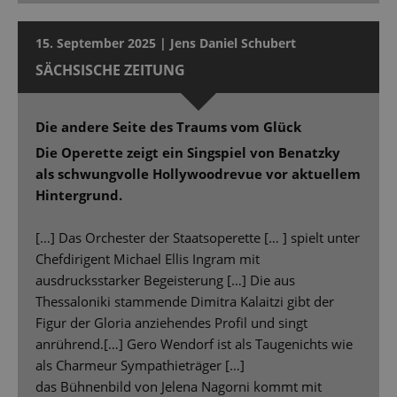
15. September 2025 | Jens Daniel Schubert
SÄCHSISCHE ZEITUNG
Die andere Seite des Traums vom Glück
Die Operette zeigt ein Singspiel von Benatzky
als schwungvolle Hollywoodrevue vor aktuellem
Hintergrund.
[…] Das Orchester der Staatsoperette [… ] spielt unter
Chefdirigent Michael Ellis Ingram mit
ausdrucksstarker Begeisterung […] Die aus
Thessaloniki stammende Dimitra Kalaitzi gibt der
Figur der Gloria anziehendes Profil und singt
anrührend.[…] Gero Wendorf ist als Taugenichts wie
als Charmeur Sympathieträger […]
das Bühnenbild von Jelena Nagorni kommt mit