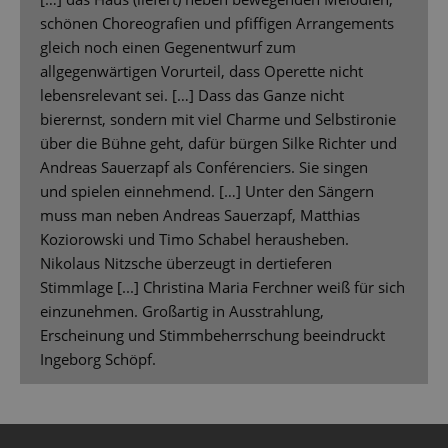
schönen Choreografien und pfiffigen Arrangements
gleich noch einen Gegenentwurf zum
allgegenwärtigen Vorurteil, dass Operette nicht
lebensrelevant sei. […] Dass das Ganze nicht
bierernst, sondern mit viel Charme und Selbstironie
über die Bühne geht, dafür bürgen Silke Richter und
Andreas Sauerzapf als Conférenciers. Sie singen
und spielen einnehmend. […] Unter den Sängern
muss man neben Andreas Sauerzapf, Matthias
Koziorowski und Timo Schabel herausheben.
Nikolaus Nitzsche überzeugt in dertieferen
Stimmlage [...] Christina Maria Ferchner weiß für sich
einzunehmen. Großartig in Ausstrahlung,
Erscheinung und Stimmbeherrschung beeindruckt
Ingeborg Schöpf.