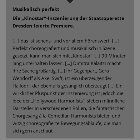
Musikalisch perfekt
Die „Kinostar“-Inszenierung der Staatsoperette
Dresden feierte Premiere.
[…] das ist sehens- und vor allem hörenswert. […]
Perfekt choreografiert und musikalisch in Szene
gesetzt, kann man sich mit „Kinostar“ [...] 90 Minuten
lang unterhalten lassen. […] Dimitra Kalaitzi macht
ihre Sache großartig. […] Ihr Gegenpart, Gero
Wendorff als Axel Swift, ist ein überzeugender
Hallodri, der ebenfalls gesanglich überzeugt […] Ein
wirklicher Pluspunkt der Inszenierung ist jedoch die
Idee der „Hollywood Harmonists“, sieben männliche
Darsteller in verschiedenen Rollen, die fantastischen
Chorgesang à la Comedian Harmonists bieten und
witzig choreografierte Bewegungsabläufe, die man
sich gern anschaut.