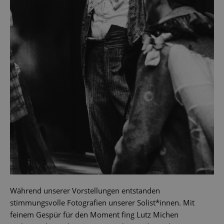
Während unserer Vorstellungen entstanden
stimmungsvolle Fotografien unserer Solist*innen. Mit
feinem Gespür für den Moment fing Lutz Michen