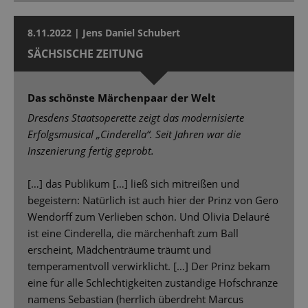
8.11.2022 | Jens Daniel Schubert
SÄCHSISCHE ZEITUNG
Das schönste Märchenpaar der Welt
Dresdens Staatsoperette zeigt das modernisierte
Erfolgsmusical „Cinderella“. Seit Jahren war die
Inszenierung fertig geprobt.
[…] das Publikum […] ließ sich mitreißen und
begeistern: Natürlich ist auch hier der Prinz von Gero
Wendorff zum Verlieben schön. Und Olivia Delauré
ist eine Cinderella, die märchenhaft zum Ball
erscheint, Mädchenträume träumt und
temperamentvoll verwirklicht. […] Der Prinz bekam
eine für alle Schlechtigkeiten zuständige Hofschranze
namens Sebastian (herrlich überdreht Marcus