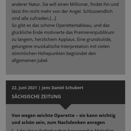
anderer Natur. Sie will einen Millionär, findet ihn und
lässt ihn nicht mehr von der Angel. Schlussendlich
sind alle zufrieden.[...]
So gibt es das schöne Operettentableau, und das
glückliche Ende motivierte das Premierenpublikum
zu langem, herzlichem Applaus. Eine grundsolide,
gelungene musikalische Interpretation mit vielen
stimmlichen Höhepunkten begründet den
allgemeinen Jubel.
22. Juni 2021 | Jens Daniel Schubert
SÄCHSISCHE ZEITUNG
Von wegen seichte Operette – sie kann wichtig
und schön sein, zum Nachdenken anregen
[…] das Haus (liefert) neben bewegenden Melodien,