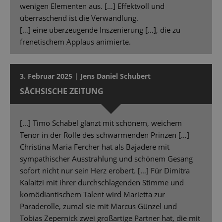
wenigen Elementen aus. […] Effektvoll und
überraschend ist die Verwandlung.
[…] eine überzeugende Inszenierung […], die zu
frenetischem Applaus animierte.
3. Februar 2025 | Jens Daniel Schubert
SÄCHSISCHE ZEITUNG
[...] Timo Schabel glänzt mit schönem, weichem
Tenor in der Rolle des schwärmenden Prinzen […]
Christina Maria Fercher hat als Bajadere mit
sympathischer Ausstrahlung und schönem Gesang
sofort nicht nur sein Herz erobert. […] Für Dimitra
Kalaitzi mit ihrer durchschlagenden Stimme und
komödiantischem Talent wird Marietta zur
Paraderolle, zumal sie mit Marcus Günzel und
Tobias Zepernick zwei großartige Partner hat, die mit