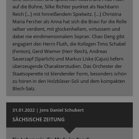
auf die Bühne, Silke Richter punktet als Nachbarin
Reich […] mit hinreißendem Spielwitz. [...] Christina
Maria Fercher als Anna hat sich die Bravi für die Rolle
selber verdient, mit glockenhellem, virtuosem und
dabei nie eindimensionalem Sopran. Chao Deng gibt
engagiert den Herrn Fluth, die Kollegen Timo Schabel
(Fenton), Gerd Wiemer (Herr Reich), Andreas
Sauerzapf (Spärlich) und Markus Liske (Cajus) liefern
überzeugende Charakterstudien. Das Orchester der
Staatsoperette ist blendender Form, besonders schön
zu hören in den Holzbläser-Soli und dem kompakten
Blech-Satz.
31.01.2022 | Jens Daniel Schubert
SÄCHSISCHE ZEITUNG