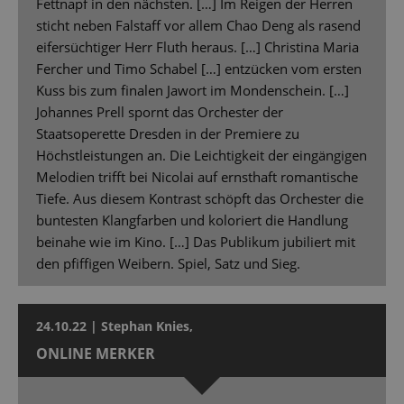
Fettnapf in den nächsten. […] Im Reigen der Herren
sticht neben Falstaff vor allem Chao Deng als rasend
eifersüchtiger Herr Fluth heraus. […] Christina Maria
Fercher und Timo Schabel […] entzücken vom ersten
Kuss bis zum finalen Jawort im Mondenschein. […]
Johannes Prell spornt das Orchester der
Staatsoperette Dresden in der Premiere zu
Höchstleistungen an. Die Leichtigkeit der eingängigen
Melodien trifft bei Nicolai auf ernsthaft romantische
Tiefe. Aus diesem Kontrast schöpft das Orchester die
buntesten Klangfarben und koloriert die Handlung
beinahe wie im Kino. […] Das Publikum jubiliert mit
den pfiffigen Weibern. Spiel, Satz und Sieg.
24.10.22 | Stephan Knies,
ONLINE MERKER