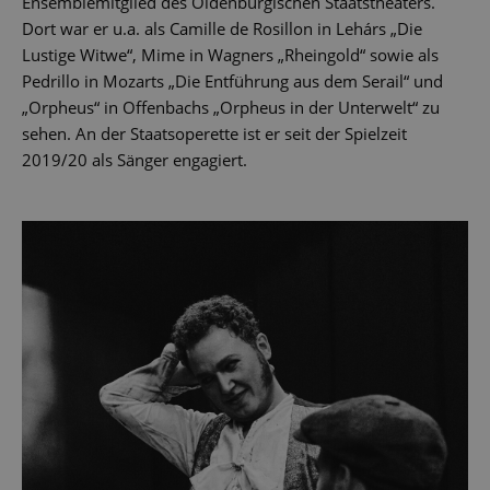
Ensemblemitglied des Oldenburgischen Staatstheaters.
Dort war er u.a. als Camille de Rosillon in Lehárs „Die
Lustige Witwe“, Mime in Wagners „Rheingold“ sowie als
Pedrillo in Mozarts „Die Entführung aus dem Serail“ und
„Orpheus“ in Offenbachs „Orpheus in der Unterwelt“ zu
sehen. An der Staatsoperette ist er seit der Spielzeit
2019/20 als Sänger engagiert.