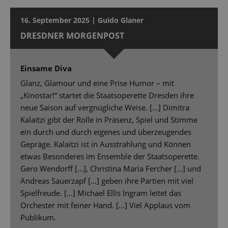
16. September 2025 | Guido Glaner
DRESDNER MORGENPOST
Einsame Diva
Glanz, Glamour und eine Prise Humor – mit
„Kinostar!“ startet die Staatsoperette Dresden ihre
neue Saison auf vergnügliche Weise. […] Dimitra
Kalaitzi gibt der Rolle in Präsenz, Spiel und Stimme
ein durch und durch eigenes und überzeugendes
Gepräge. Kalaitzi ist in Ausstrahlung und Können
etwas Besonderes im Ensemble der Staatsoperette.
Gero Wendorff […], Christina Maria Fercher […] und
Andreas Sauerzapf […] geben ihre Partien mit viel
Spielfreude. […] Michael Ellis Ingram leitet das
Orchester mit feiner Hand. […] Viel Applaus vom
Publikum.