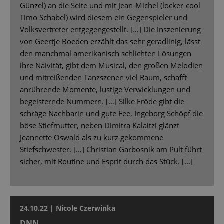
Günzel) an die Seite und mit Jean-Michel (locker-cool
Timo Schabel) wird diesem ein Gegenspieler und
Volksvertreter entgegengestellt. […] Die Inszenierung
von Geertje Boeden erzählt das sehr geradlinig, lässt
den manchmal amerikanisch schlichten Lösungen
ihre Naivität, gibt dem Musical, den großen Melodien
und mitreißenden Tanzszenen viel Raum, schafft
anrührende Momente, lustige Verwicklungen und
begeisternde Nummern. […] Silke Fröde gibt die
schräge Nachbarin und gute Fee, Ingeborg Schöpf die
böse Stiefmutter, neben Dimitra Kalaitzi glänzt
Jeannette Oswald als zu kurz gekommene
Stiefschwester. […] Christian Garbosnik am Pult führt
sicher, mit Routine und Esprit durch das Stück. [...]
24.10.22 | Nicole Czerwinka
DNN