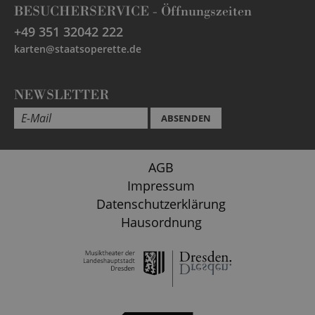
BESUCHERSERVICE -
Öffnungszeiten
+49 351 32042 222
karten@staatsoperette.de
NEWSLETTER
ABSENDEN
AGB
Impressum
Datenschutzerklärung
Hausordnung