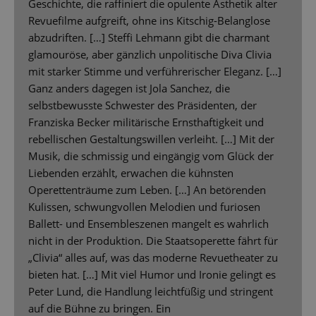
Geschichte, die raffiniert die opulente Ästhetik alter
Revuefilme aufgreift, ohne ins Kitschig-Belanglose
abzudriften. […] Steffi Lehmann gibt die charmant
glamouröse, aber gänzlich unpolitische Diva Clivia
mit starker Stimme und verführerischer Eleganz. […]
Ganz anders dagegen ist Jola Sanchez, die
selbstbewusste Schwester des Präsidenten, der
Franziska Becker militärische Ernsthaftigkeit und
rebellischen Gestaltungswillen verleiht. […] Mit der
Musik, die schmissig und eingängig vom Glück der
Liebenden erzählt, erwachen die kühnsten
Operettenträume zum Leben. […] An betörenden
Kulissen, schwungvollen Melodien und furiosen
Ballett- und Ensembleszenen mangelt es wahrlich
nicht in der Produktion. Die Staatsoperette fährt für
„Clivia“ alles auf, was das moderne Revuetheater zu
bieten hat. […] Mit viel Humor und Ironie gelingt es
Peter Lund, die Handlung leichtfüßig und stringent
auf die Bühne zu bringen. Ein