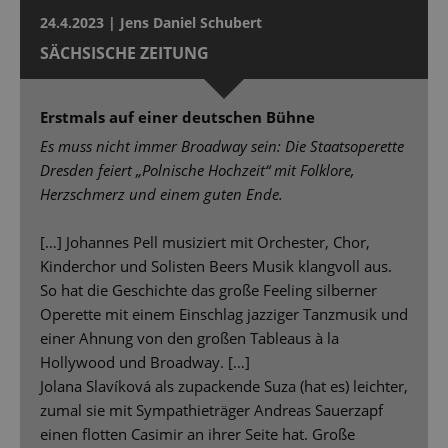
24.4.2023 | Jens Daniel Schubert
SÄCHSISCHE ZEITUNG
Erstmals auf einer deutschen Bühne
Es muss nicht immer Broadway sein: Die Staatsoperette
Dresden feiert „Polnische Hochzeit“ mit Folklore,
Herzschmerz und einem guten Ende.
[…] Johannes Pell musiziert mit Orchester, Chor,
Kinderchor und Solisten Beers Musik klangvoll aus.
So hat die Geschichte das große Feeling silberner
Operette mit einem Einschlag jazziger Tanzmusik und
einer Ahnung von den großen Tableaus à la
Hollywood und Broadway. […]
Jolana Slavíková als zupackende Suza (hat es) leichter,
zumal sie mit Sympathieträger Andreas Sauerzapf
einen flotten Casimir an ihrer Seite hat. Große