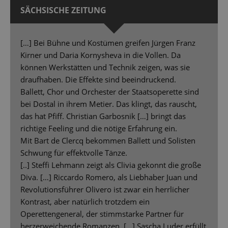
SÄCHSISCHE ZEITUNG
[…] Bei Bühne und Kostümen greifen Jürgen Franz
Kirner und Daria Kornysheva in die Vollen. Da
können Werkstätten und Technik zeigen, was sie
draufhaben. Die Effekte sind beeindruckend.
Ballett, Chor und Orchester der Staatsoperette sind
bei Dostal in ihrem Metier. Das klingt, das rauscht,
das hat Pfiff. Christian Garbosnik […] bringt das
richtige Feeling und die nötige Erfahrung ein.
Mit Bart de Clercq bekommen Ballett und Solisten
Schwung für effektvolle Tänze.
[..] Steffi Lehmann zeigt als Clivia gekonnt die große
Diva. […] Riccardo Romero, als Liebhaber Juan und
Revolutionsführer Olivero ist zwar ein herrlicher
Kontrast, aber natürlich trotzdem ein
Operettengeneral, der stimmstarke Partner für
herzerweichende Romanzen. […] Sascha Luder erfüllt