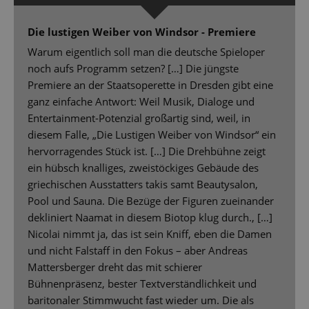
Die lustigen Weiber von Windsor - Premiere
Warum eigentlich soll man die deutsche Spieloper
noch aufs Programm setzen? […] Die jüngste
Premiere an der Staatsoperette in Dresden gibt eine
ganz einfache Antwort: Weil Musik, Dialoge und
Entertainment-Potenzial großartig sind, weil, in
diesem Falle, „Die Lustigen Weiber von Windsor“ ein
hervorragendes Stück ist. […] Die Drehbühne zeigt
ein hübsch knalliges, zweistöckiges Gebäude des
griechischen Ausstatters takis samt Beautysalon,
Pool und Sauna. Die Bezüge der Figuren zueinander
dekliniert Naamat in diesem Biotop klug durch., […]
Nicolai nimmt ja, das ist sein Kniff, eben die Damen
und nicht Falstaff in den Fokus – aber Andreas
Mattersberger dreht das mit schierer
Bühnenpräsenz, bester Textverständlichkeit und
baritonaler Stimmwucht fast wieder um. Die als