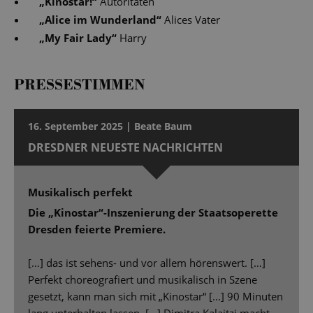
„
Kinostar!
“
Autoritäten
„
Alice im Wunderland
“
Alices Vater
„
My Fair Lady
“
Harry
PRESSESTIMMEN
16. September 2025 | Beate Baum
DRESDNER NEUESTE NACHRICHTEN
Musikalisch perfekt
Die „Kinostar“-Inszenierung der Staatsoperette
Dresden feierte Premiere.
[…] das ist sehens- und vor allem hörenswert. […]
Perfekt choreografiert und musikalisch in Szene
gesetzt, kann man sich mit „Kinostar“ [...] 90 Minuten