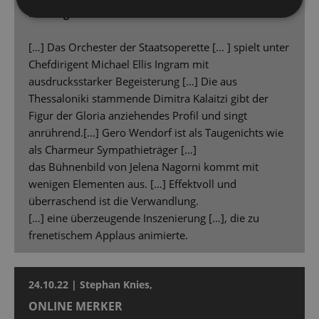
Hintergrund.
[…] Das Orchester der Staatsoperette [… ] spielt unter
Chefdirigent Michael Ellis Ingram mit
ausdrucksstarker Begeisterung […] Die aus
Thessaloniki stammende Dimitra Kalaitzi gibt der
Figur der Gloria anziehendes Profil und singt
anrührend.[…] Gero Wendorf ist als Taugenichts wie
als Charmeur Sympathieträger […]
das Bühnenbild von Jelena Nagorni kommt mit
wenigen Elementen aus. […] Effektvoll und
überraschend ist die Verwandlung.
[…] eine überzeugende Inszenierung […], die zu
frenetischem Applaus animierte.
24.10.22 | Stephan Knies,
ONLINE MERKER