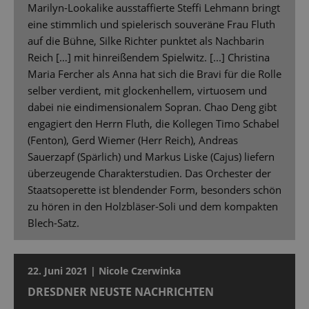
Marilyn-Lookalike ausstaffierte Steffi Lehmann bringt
eine stimmlich und spielerisch souveräne Frau Fluth
auf die Bühne, Silke Richter punktet als Nachbarin
Reich […] mit hinreißendem Spielwitz. [...] Christina
Maria Fercher als Anna hat sich die Bravi für die Rolle
selber verdient, mit glockenhellem, virtuosem und
dabei nie eindimensionalem Sopran. Chao Deng gibt
engagiert den Herrn Fluth, die Kollegen Timo Schabel
(Fenton), Gerd Wiemer (Herr Reich), Andreas
Sauerzapf (Spärlich) und Markus Liske (Cajus) liefern
überzeugende Charakterstudien. Das Orchester der
Staatsoperette ist blendender Form, besonders schön
zu hören in den Holzbläser-Soli und dem kompakten
Blech-Satz.
22. Juni 2021 | Nicole Czerwinka
DRESDNER NEUSTE NACHRICHTEN