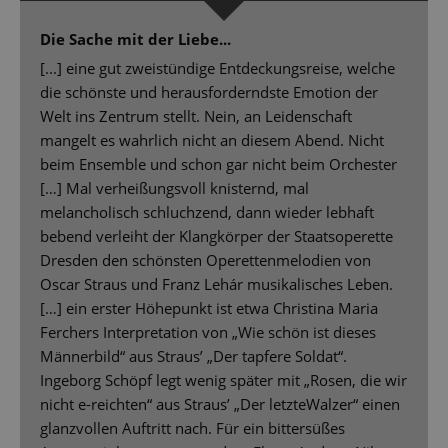
Die Sache mit der Liebe...
[...] eine gut zweistündige Entdeckungsreise, welche
die schönste und herausforderndste Emotion der
Welt ins Zentrum stellt. Nein, an Leidenschaft
mangelt es wahrlich nicht an diesem Abend. Nicht
beim Ensemble und schon gar nicht beim Orchester
[…] Mal verheißungsvoll knisternd, mal
melancholisch schluchzend, dann wieder lebhaft
bebend verleiht der Klangkörper der Staatsoperette
Dresden den schönsten Operettenmelodien von
Oscar Straus und Franz Lehár musikalisches Leben.
[…] ein erster Höhepunkt ist etwa Christina Maria
Ferchers Interpretation von „Wie schön ist dieses
Männerbild“ aus Straus’ „Der tapfere Soldat“.
Ingeborg Schöpf legt wenig später mit „Rosen, die wir
nicht e-reichten“ aus Straus’ „Der letzteWalzer“ einen
glanzvollen Auftritt nach. Für ein bittersüßes