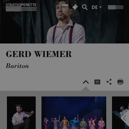
DE
GERD WIEMER
Bariton