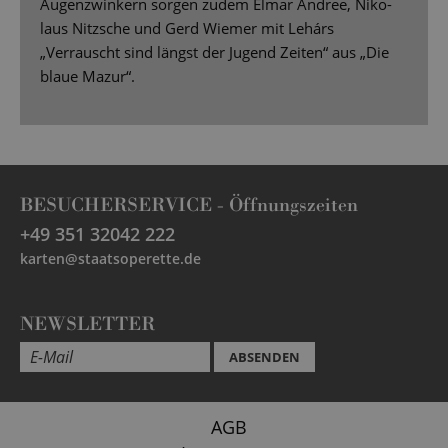
Augenzwinkern sorgen zudem Elmar Andree, Niko-
laus Nitzsche und Gerd Wiemer mit Lehárs
„Verrauscht sind längst der Jugend Zeiten“ aus „Die
blaue Mazur“.
BESUCHERSERVICE -
Öffnungszeiten
+49 351 32042 222
karten@staatsoperette.de
NEWSLETTER
ABSENDEN
AGB